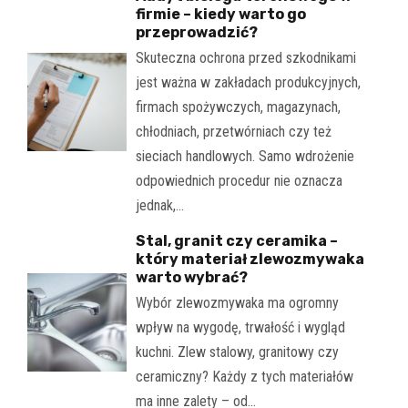
firmie – kiedy warto go
przeprowadzić?
Skuteczna ochrona przed szkodnikami
jest ważna w zakładach produkcyjnych,
firmach spożywczych, magazynach,
chłodniach, przetwórniach czy też
sieciach handlowych. Samo wdrożenie
odpowiednich procedur nie oznacza
jednak,…
Stal, granit czy ceramika –
który materiał zlewozmywaka
warto wybrać?
Wybór zlewozmywaka ma ogromny
wpływ na wygodę, trwałość i wygląd
kuchni. Zlew stalowy, granitowy czy
ceramiczny? Każdy z tych materiałów
ma inne zalety – od…