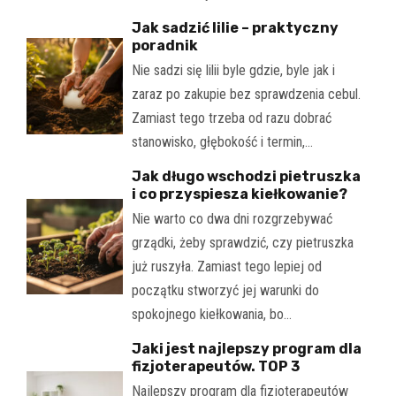
Jak sadzić lilie – praktyczny
poradnik
Nie sadzi się lilii byle gdzie, byle jak i
zaraz po zakupie bez sprawdzenia cebul.
Zamiast tego trzeba od razu dobrać
stanowisko, głębokość i termin,…
Jak długo wschodzi pietruszka
i co przyspiesza kiełkowanie?
Nie warto co dwa dni rozgrzebywać
grządki, żeby sprawdzić, czy pietruszka
już ruszyła. Zamiast tego lepiej od
początku stworzyć jej warunki do
spokojnego kiełkowania, bo…
Jaki jest najlepszy program dla
fizjoterapeutów. TOP 3
Najlepszy program dla fizjoterapeutów