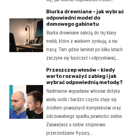
Biurka drewniane – jak wybrać
odpowiedni model do
domowego gabinetu
Biurka drewniane należą do tej klasy
mebli, które z wiekiem zyskują, a nie
tracą. Tam gdzie laminat po kilku latach
zaczyna się łuszczyć i odpryskiwać,…
Przeszczep włosów – kiedy
warto rozważyć zabieg i jak
wybrać odpowiednią metodę?
Nadmierne wypadanie włosów dotyka
wielu osób i bardzo często staje się
źródłem poważnych kompleksów oraz
odczuwalnego spadku pewności siebie.
Zauważasz u siebie stopniowe
przerzedzanie fryzury,…