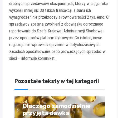
drobnych sprzedawców okazjonalnych, którzy w ciągu roku
wykonali mniej niż 30 takich transakcji, a suma ich
wynagrodzeń nie przekroczyła równowartości 2 tys. euro. Ci
sprzedawcy zostaną zwolnieni z obowiązku corocznego
raportowania do Szefa Krajowej Administracji Skarbowej
przez operatorów platform cyfrowych. Co istotne, nowe
regulacje nie wprowadzają zmian w dotychczasowych
zasadach opodatkowania osób prowadzących sprzedaż w
sieci – informuje komunikat.
Pozostałe teksty w tej kategorii
Dlaczego samodzielnie
przyjęta dawka