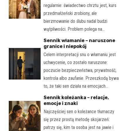
regularnie: świadectwo chrztu jest, kurs
przedmałżeński zrobiony, ale
bierzmowanie do ślubu nadal budzi
wątpliwości. Problem polega na…
Sennik włamanie – naruszone
granice i niepokój
Celem interpretacji snu o włamaniu jest
uchwycenie, co zostało naruszone:
poczucie bezpieczeństwa, prywatność,
kontrola albo zaufanie. Przeszkodą bywa
to, że taki sen działa na emocjach…
Sennik koleżanka – relacje,
emocje i znaki
Najczęściej sen o koleżance tłumaczy
się przez prostą metodę skojarzeń:
patrzy się, kim ta osoba jest na jawie i