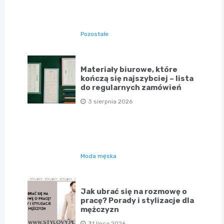
Pozostałe
Materiały biurowe, które
kończą się najszybciej – lista
do regularnych zamówień
3 sierpnia 2026
Moda męska
Jak ubrać się na rozmowę o
pracę? Porady i stylizacje dla
mężczyzn
31 lipca 2026