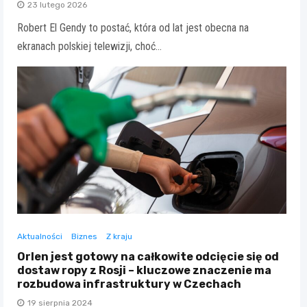
23 lutego 2026
Robert El Gendy to postać, która od lat jest obecna na
ekranach polskiej telewizji, choć…
Aktualności
Biznes
Z kraju
Orlen jest gotowy na całkowite odcięcie się od
dostaw ropy z Rosji – kluczowe znaczenie ma
rozbudowa infrastruktury w Czechach
19 sierpnia 2024