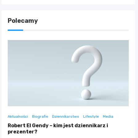
Polecamy
Aktualności
Biografie
Dziennikarstwo
Lifestyle
Media
Robert El Gendy – kim jest dziennikarz i
prezenter?