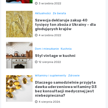
3 września 2022
Aktualności
Ze świata
Szwecja deklaruje zakup 40
tysięcy ton zboża z Ukrainy – dla
głodujących krajów
4 września 2022
Dom i mieszkanie
Kuchnia
Styl vintage w kuchni
12 sierpnia 2022
Witaminy i suplementy
Zdrowie
Dlaczego samodzielnie przyjęta
dawka uderzeniowa witaminy D3
bez konsultacji medycznej jest
niebezpieczna?
4 sierpnia 2026