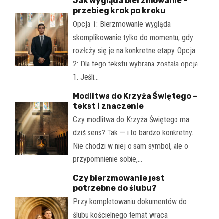
Jak wygląda bierzmowanie –
przebieg krok po kroku
Opcja 1: Bierzmowanie wygląda
skomplikowanie tylko do momentu, gdy
rozłoży się je na konkretne etapy. Opcja
2: Dla tego tekstu wybrana została opcja
1. Jeśli…
Modlitwa do Krzyża Świętego –
tekst i znaczenie
Czy modlitwa do Krzyża Świętego ma
dziś sens? Tak — i to bardzo konkretny.
Nie chodzi w niej o sam symbol, ale o
przypomnienie sobie,…
Czy bierzmowanie jest
potrzebne do ślubu?
Przy kompletowaniu dokumentów do
ślubu kościelnego temat wraca