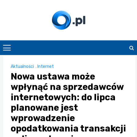
Skip
to
content
O.pl
Aktualności
,
Internet
Nowa ustawa może
wpłynąć na sprzedawców
internetowych: do lipca
planowane jest
wprowadzenie
opodatkowania transakcji