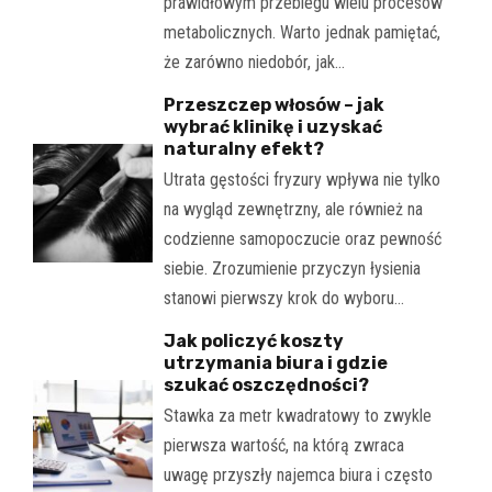
prawidłowym przebiegu wielu procesów
metabolicznych. Warto jednak pamiętać,
że zarówno niedobór, jak…
Przeszczep włosów – jak
wybrać klinikę i uzyskać
naturalny efekt?
Utrata gęstości fryzury wpływa nie tylko
na wygląd zewnętrzny, ale również na
codzienne samopoczucie oraz pewność
siebie. Zrozumienie przyczyn łysienia
stanowi pierwszy krok do wyboru…
Jak policzyć koszty
utrzymania biura i gdzie
szukać oszczędności?
Stawka za metr kwadratowy to zwykle
pierwsza wartość, na którą zwraca
uwagę przyszły najemca biura i często