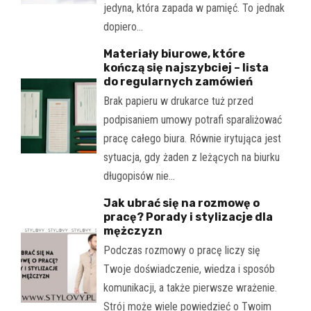
jedyna, która zapada w pamięć. To jednak
dopiero…
Materiały biurowe, które
kończą się najszybciej – lista
do regularnych zamówień
Brak papieru w drukarce tuż przed
podpisaniem umowy potrafi sparaliżować
pracę całego biura. Równie irytująca jest
sytuacja, gdy żaden z leżących na biurku
długopisów nie…
Jak ubrać się na rozmowę o
pracę? Porady i stylizacje dla
mężczyzn
Podczas rozmowy o pracę liczy się
Twoje doświadczenie, wiedza i sposób
komunikacji, a także pierwsze wrażenie.
Strój może wiele powiedzieć o Twoim