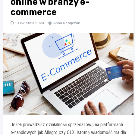
online w branży e-
commerce
10 kwietnia 2024
Anna Ratajczak
Jeżeli prowadzisz działalność sprzedażową na platformach
e-handlowych jak Allegro czy OLX, istotną wiadomość ma dla