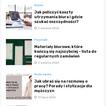
Biznes
Jak policzyć koszty
utrzymania biura i gdzie
szukać oszczędności?
3 sierpnia 2026
Pozostałe
Materiały biurowe, które
kończą się najszybciej – lista do
regularnych zamówień
3 sierpnia 2026
Moda męska
Jak ubrać się na rozmowę o
pracę? Porady i stylizacje dla
mężczyzn
31 lipca 2026