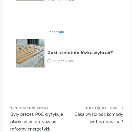
Pozostałe
Jaki stelaż do łóżka wybrać?
31 lipca 2026
Nawigacja
Były prezes PGE krytykuje
Jaka wysokość komody
wpisu
plany rządu dotyczące
jest optymalna?
reformy energetyki: