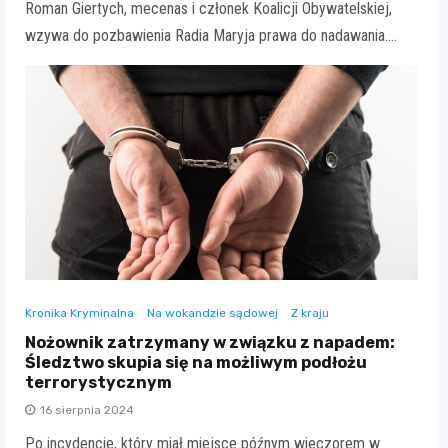
Roman Giertych, mecenas i członek Koalicji Obywatelskiej,
wzywa do pozbawienia Radia Maryja prawa do nadawania.…
Kronika Kryminalna
Na wokandzie sądowej
Z kraju
Nożownik zatrzymany w związku z napadem:
Śledztwo skupia się na możliwym podłożu
terrorystycznym
16 sierpnia 2024
Po incydencie, który miał miejsce późnym wieczorem w