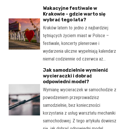
Wakacyjne festiwale w
Krakowie – gdzie warto się
wybrać tego lata?
Kraków latem to jedno z najbardziej
tętniących życiem miast w Polsce –
festiwale, koncerty plenerowe i
wydarzenia uliczne wypełniają kalendarz
niemal codziennie od czerwca aż…
Jak samodzielnie wymienić
wycieraczki i dobrać
odpowiedni model?
Wymianę wycieraczek w samochodzie z
powodzeniem przeprowadzisz
samodzielnie, bez konieczności
korzystania z usług warsztatu mechaniki
samochodowej. Z tego artykułu dowiesz
się, jak dobrać odpowiedni model…