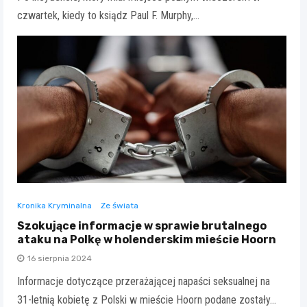
czwartek, kiedy to ksiądz Paul F. Murphy,…
Kronika Kryminalna
Ze świata
Szokujące informacje w sprawie brutalnego
ataku na Polkę w holenderskim mieście Hoorn
16 sierpnia 2024
Informacje dotyczące przerażającej napaści seksualnej na
31-letnią kobietę z Polski w mieście Hoorn podane zostały…