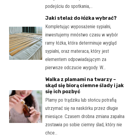
podejściu do spotkania,…
Jaki stelaż do łóżka wybrać?
Kompletując wyposażenie sypialni,
inwestujemy mnóstwo czasu w wybór
ramy łóżka, która determinuje wygląd
sypialni, oraz materaca, który jest
elementem odpowiadającym za
pierwsze odczucie wygody. W…
Walka z plamami na twarzy –
skąd się biorą ciemne ślady i jak
się ich pozbyć
Plamy po trądziku lub słońcu potrafią
utrzymać się na naskórku przez długie
miesiące. Czasem drobna zmiana zapalna
zostawia po sobie ciemny ślad, który nie
chce…