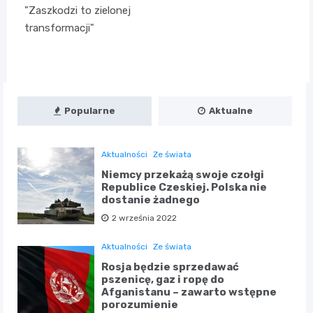
"Zaszkodzi to zielonej
transformacji"
Popularne
Aktualne
Aktualności
Ze świata
Niemcy przekażą swoje czołgi
Republice Czeskiej. Polska nie
dostanie żadnego
2 września 2022
Aktualności
Ze świata
Rosja będzie sprzedawać
pszenicę, gaz i ropę do
Afganistanu – zawarto wstępne
porozumienie