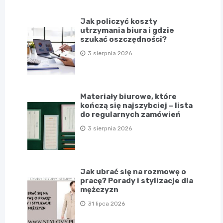
Jak policzyć koszty
utrzymania biura i gdzie
szukać oszczędności?
3 sierpnia 2026
Materiały biurowe, które
kończą się najszybciej – lista
do regularnych zamówień
3 sierpnia 2026
Jak ubrać się na rozmowę o
pracę? Porady i stylizacje dla
mężczyzn
31 lipca 2026