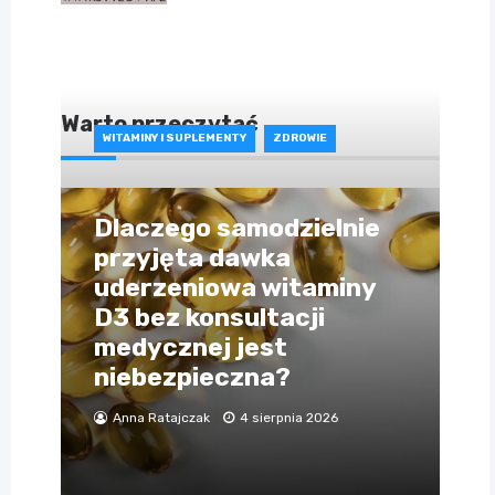
Warto przeczytać
WITAMINY I SUPLEMENTY
ZDROWIE
Dlaczego samodzielnie
przyjęta dawka
uderzeniowa witaminy
D3 bez konsultacji
medycznej jest
niebezpieczna?
Anna Ratajczak
4 sierpnia 2026