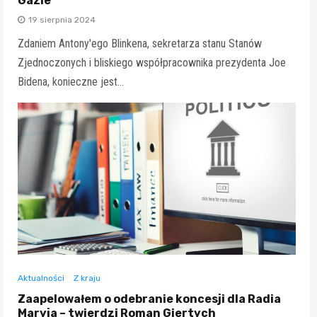
Gazie
19 sierpnia 2024
Zdaniem Antony'ego Blinkena, sekretarza stanu Stanów
Zjednoczonych i bliskiego współpracownika prezydenta Joe
Bidena, konieczne jest…
Aktualności
Z kraju
Zaapelowałem o odebranie koncesji dla Radia
Maryja – twierdzi Roman Giertych