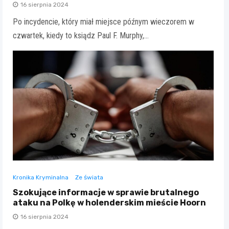
16 sierpnia 2024
Po incydencie, który miał miejsce późnym wieczorem w
czwartek, kiedy to ksiądz Paul F. Murphy,…
Kronika Kryminalna
Ze świata
Szokujące informacje w sprawie brutalnego
ataku na Polkę w holenderskim mieście Hoorn
16 sierpnia 2024