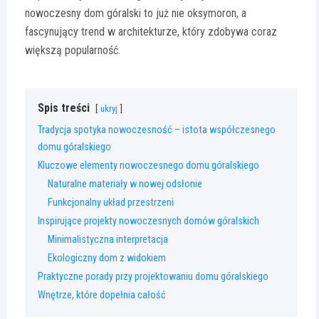
nowoczesny dom góralski to już nie oksymoron, a
fascynujący trend w architekturze, który zdobywa coraz
większą popularność.
Spis treści
ukryj
Tradycja spotyka nowoczesność – istota współczesnego
domu góralskiego
Kluczowe elementy nowoczesnego domu góralskiego
Naturalne materiały w nowej odsłonie
Funkcjonalny układ przestrzeni
Inspirujące projekty nowoczesnych domów góralskich
Minimalistyczna interpretacja
Ekologiczny dom z widokiem
Praktyczne porady przy projektowaniu domu góralskiego
Wnętrze, które dopełnia całość