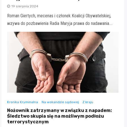
19 sierpnia 2024
Roman Giertych, mecenas i członek Koalicji Obywatelskiej,
wzywa do pozbawienia Radia Maryja prawa do nadawania.…
Kronika Kryminalna
Na wokandzie sądowej
Z kraju
Nożownik zatrzymany w związku z napadem:
Śledztwo skupia się na możliwym podłożu
terrorystycznym