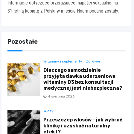
Informacje dotyczące przerażającej napaści seksualnej na
31-letnią kobietę z Polski w mieście Hoorn podane zostały…
Pozostałe
Witaminy i suplementy
Zdrowie
Dlaczego samodzielnie
przyjęta dawka uderzeniowa
witaminy D3 bez konsultacji
medycznej jest niebezpieczna?
4 sierpnia 2026
Włosy
Przeszczep włosów – jak wybrać
klinikę i uzyskać naturalny
efekt?