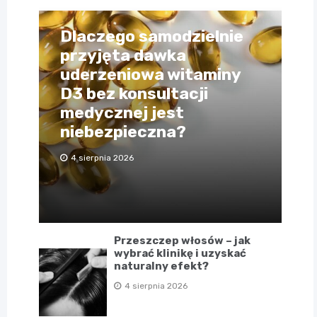
Dlaczego samodzielnie
przyjęta dawka
uderzeniowa witaminy
D3 bez konsultacji
medycznej jest
niebezpieczna?
4 sierpnia 2026
Przeszczep włosów – jak
wybrać klinikę i uzyskać
naturalny efekt?
4 sierpnia 2026