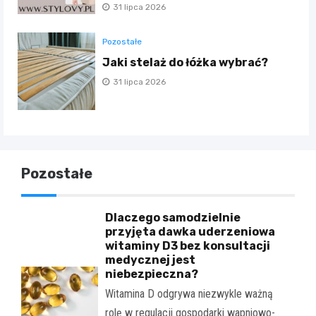
31 lipca 2026
Pozostałe
Jaki stelaż do łóżka wybrać?
31 lipca 2026
Pozostałe
Dlaczego samodzielnie
przyjęta dawka uderzeniowa
witaminy D3 bez konsultacji
medycznej jest
niebezpieczna?
Witamina D odgrywa niezwykle ważną
rolę w regulacji gospodarki wapniowo-