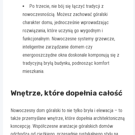
Po trzecie, nie bój się łączyć tradycji z
nowoczesnością. Możesz zachować góralski
charakter domu, jednocześnie wprowadzając
rozwiązania, które uczynią go wygodnym i
funkcjonalnym. Nowoczesne systemy grzewcze,
inteligentne zarządzanie domem czy
energooszczędne okna doskonale komponują się z
tradycyjną bryłą budynku, podnosząc komfort
mieszkania.
Wnętrze, które dopełnia całość
Nowoczesny dom góralski to nie tylko bryła i elewacja – to
także przemyślane wnętrze, które dopełnia architektoniczną
koncepcję. Współczesne aranżacje góralskich domów
odchodzą od ciężkiego, przesadnie rustykalnego stylu na