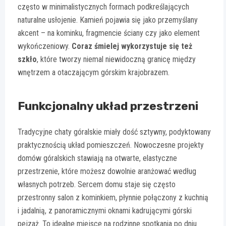
często w minimalistycznych formach podkreślających
naturalne usłojenie. Kamień pojawia się jako przemyślany
akcent – na kominku, fragmencie ściany czy jako element
wykończeniowy.
Coraz śmielej wykorzystuje się też
szkło
, które tworzy niemal niewidoczną granicę między
wnętrzem a otaczającym górskim krajobrazem.
Funkcjonalny układ przestrzeni
Tradycyjne chaty góralskie miały dość sztywny, podyktowany
praktycznością układ pomieszczeń. Nowoczesne projekty
domów góralskich stawiają na otwarte, elastyczne
przestrzenie, które możesz dowolnie aranżować według
własnych potrzeb. Sercem domu staje się często
przestronny salon z kominkiem, płynnie połączony z kuchnią
i jadalnią, z panoramicznymi oknami kadrującymi górski
pejzaż. To idealne miejsce na rodzinne spotkania po dniu