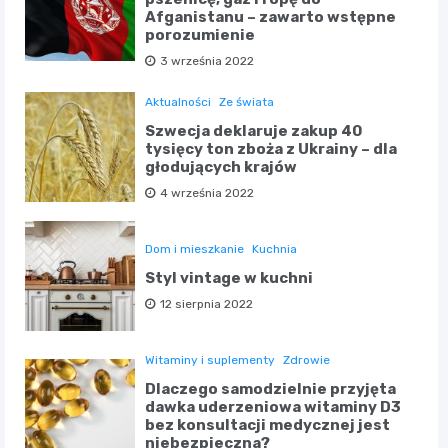
Afganistanu – zawarto wstępne
porozumienie
3 września 2022
Aktualności
Ze świata
Szwecja deklaruje zakup 40
tysięcy ton zboża z Ukrainy – dla
głodujących krajów
4 września 2022
Dom i mieszkanie
Kuchnia
Styl vintage w kuchni
12 sierpnia 2022
Witaminy i suplementy
Zdrowie
Dlaczego samodzielnie przyjęta
dawka uderzeniowa witaminy D3
bez konsultacji medycznej jest
niebezpieczna?