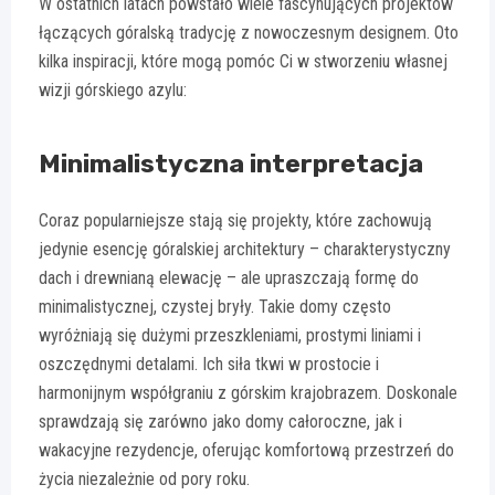
W ostatnich latach powstało wiele fascynujących projektów
łączących góralską tradycję z nowoczesnym designem. Oto
kilka inspiracji, które mogą pomóc Ci w stworzeniu własnej
wizji górskiego azylu:
Minimalistyczna interpretacja
Coraz popularniejsze stają się projekty, które zachowują
jedynie esencję góralskiej architektury – charakterystyczny
dach i drewnianą elewację – ale upraszczają formę do
minimalistycznej, czystej bryły. Takie domy często
wyróżniają się dużymi przeszkleniami, prostymi liniami i
oszczędnymi detalami. Ich siła tkwi w prostocie i
harmonijnym współgraniu z górskim krajobrazem. Doskonale
sprawdzają się zarówno jako domy całoroczne, jak i
wakacyjne rezydencje, oferując komfortową przestrzeń do
życia niezależnie od pory roku.