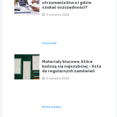
utrzymania biura i gdzie
szukać oszczędności?
3 sierpnia 2026
Pozostałe
Materiały biurowe, które
kończą się najszybciej – lista
do regularnych zamówień
3 sierpnia 2026
Moda męska