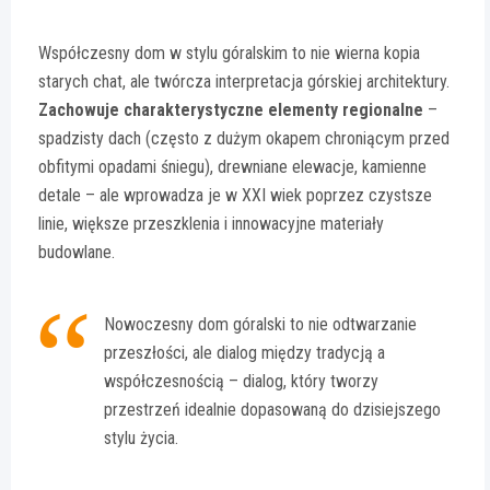
Współczesny dom w stylu góralskim to nie wierna kopia
starych chat, ale twórcza interpretacja górskiej architektury.
Zachowuje charakterystyczne elementy regionalne
–
spadzisty dach (często z dużym okapem chroniącym przed
obfitymi opadami śniegu), drewniane elewacje, kamienne
detale – ale wprowadza je w XXI wiek poprzez czystsze
linie, większe przeszklenia i innowacyjne materiały
budowlane.
Nowoczesny dom góralski to nie odtwarzanie
przeszłości, ale dialog między tradycją a
współczesnością – dialog, który tworzy
przestrzeń idealnie dopasowaną do dzisiejszego
stylu życia.