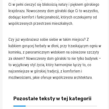
Ci w pełni cieszyć się bliskością natury i pięknem górskiego
krajobrazu. Nowoczesny dom góralski daje Ci to wszystko,
dodając komfort i funkcjonalność, których oczekujemy od
współczesnych przestrzeni mieszkalnych.
Czy już wyobrażasz sobie siebie w takim miejscu? Z
kubkiem gorącej herbaty w dłoni, przy trzaskającym ogniu w
kominku, z panoramicznym widokiem na ośnieżone szczyty
za oknem? Nowoczesny dom góralski to nie tylko budynek –
to wyjątkowy styl życia, który harmonijnie łączy to, co
najcenniejsze w górskiej tradycji, z komfortem i
możliwościami, jakie oferuje współczesna architektura.
Pozostałe teksty w tej kategorii