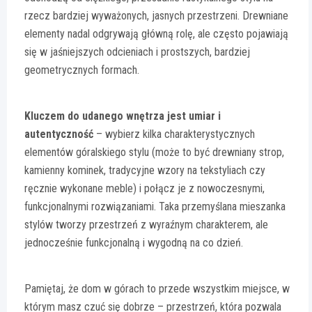
rzecz bardziej wyważonych, jasnych przestrzeni. Drewniane
elementy nadal odgrywają główną rolę, ale często pojawiają
się w jaśniejszych odcieniach i prostszych, bardziej
geometrycznych formach.
Kluczem do udanego wnętrza jest umiar i
autentyczność
– wybierz kilka charakterystycznych
elementów góralskiego stylu (może to być drewniany strop,
kamienny kominek, tradycyjne wzory na tekstyliach czy
ręcznie wykonane meble) i połącz je z nowoczesnymi,
funkcjonalnymi rozwiązaniami. Taka przemyślana mieszanka
stylów tworzy przestrzeń z wyraźnym charakterem, ale
jednocześnie funkcjonalną i wygodną na co dzień.
Pamiętaj, że dom w górach to przede wszystkim miejsce, w
którym masz czuć się dobrze – przestrzeń, która pozwala