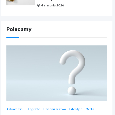
4 sierpnia 2026
Polecamy
Aktualności
Biografie
Dziennikarstwo
Lifestyle
Media