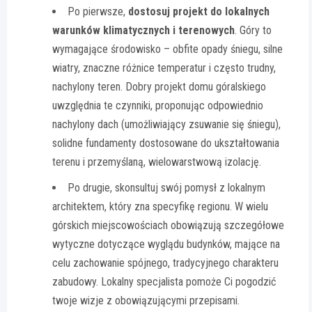
Po pierwsze,
dostosuj projekt do lokalnych
warunków klimatycznych i terenowych
. Góry to
wymagające środowisko – obfite opady śniegu, silne
wiatry, znaczne różnice temperatur i często trudny,
nachylony teren. Dobry projekt domu góralskiego
uwzględnia te czynniki, proponując odpowiednio
nachylony dach (umożliwiający zsuwanie się śniegu),
solidne fundamenty dostosowane do ukształtowania
terenu i przemyślaną, wielowarstwową izolację.
Po drugie, skonsultuj swój pomysł z lokalnym
architektem, który zna specyfikę regionu. W wielu
górskich miejscowościach obowiązują szczegółowe
wytyczne dotyczące wyglądu budynków, mające na
celu zachowanie spójnego, tradycyjnego charakteru
zabudowy. Lokalny specjalista pomoże Ci pogodzić
twoje wizje z obowiązującymi przepisami.