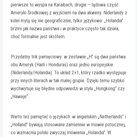
pierwsze to wyspa na Karaibach, drugie – lądowa część
Ameryki Środkowej z wyjściem na dwa akweny. Niderlandy z
kolei mylą się nie geograficznie, tylko językowo: „Holandia”
brzmi jak nazwa państwa i w praktyce często tak działa,
choć formalnie jest skrótem.
Przydatny trik pamięciowy: w zestawie „H” są dwa państwa
obu Ameryk (Haiti i Honduras) oraz jedno europejskie
(Niderlandy/Holandia). To układ 2+1, który rzadko występuje
przy innych literach w tak małej grupie. Dzięki temu szybko
wychwytuje się błędne odpowiedzi w stylu „Hongkong” czy
„Hawaje”.
Warto też pamiętać o językach: w angielskim „Netherlands” i
„Holland” bywają stosowane zamiennie w mowie potocznej,
co wzmacnia polski zwyczaj mówienia „Holandia”. W