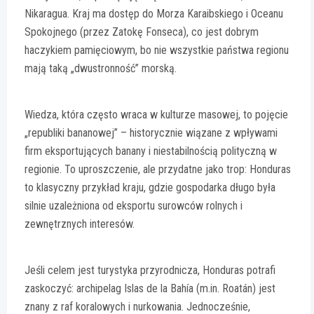
Nikaragua. Kraj ma dostęp do Morza Karaibskiego i Oceanu
Spokojnego (przez Zatokę Fonseca), co jest dobrym
haczykiem pamięciowym, bo nie wszystkie państwa regionu
mają taką „dwustronność” morską.
Wiedza, która często wraca w kulturze masowej, to pojęcie
„republiki bananowej” – historycznie wiązane z wpływami
firm eksportujących banany i niestabilnością polityczną w
regionie. To uproszczenie, ale przydatne jako trop: Honduras
to klasyczny przykład kraju, gdzie gospodarka długo była
silnie uzależniona od eksportu surowców rolnych i
zewnętrznych interesów.
Jeśli celem jest turystyka przyrodnicza, Honduras potrafi
zaskoczyć: archipelag Islas de la Bahía (m.in. Roatán) jest
znany z raf koralowych i nurkowania. Jednocześnie,