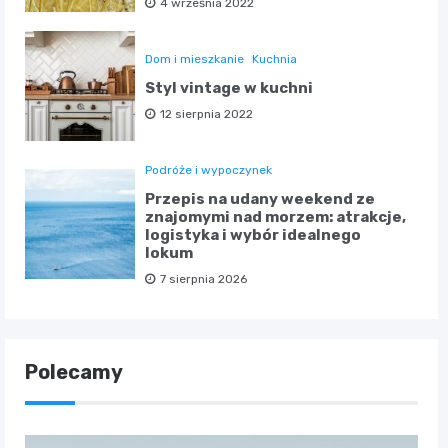
4 września 2022
Dom i mieszkanie
Kuchnia
Styl vintage w kuchni
12 sierpnia 2022
Podróże i wypoczynek
Przepis na udany weekend ze
znajomymi nad morzem: atrakcje,
logistyka i wybór idealnego
lokum
7 sierpnia 2026
Polecamy