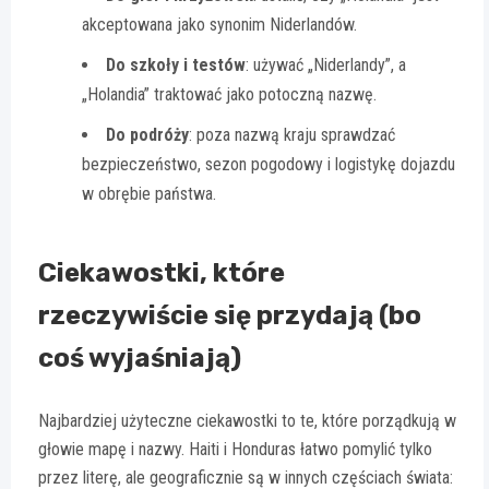
akceptowana jako synonim Niderlandów.
Do szkoły i testów
: używać „Niderlandy”, a
„Holandia” traktować jako potoczną nazwę.
Do podróży
: poza nazwą kraju sprawdzać
bezpieczeństwo, sezon pogodowy i logistykę dojazdu
w obrębie państwa.
Ciekawostki, które
rzeczywiście się przydają (bo
coś wyjaśniają)
Najbardziej użyteczne ciekawostki to te, które porządkują w
głowie mapę i nazwy. Haiti i Honduras łatwo pomylić tylko
przez literę, ale geograficznie są w innych częściach świata: