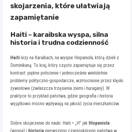
skojarzenia, które ułatwiają
zapamiętanie
Haiti – karaibska wyspa, silna
historia i trudna codzienność
Haiti
leży na Karaibach, na wyspie Hispaniola, którą dzieli z
Dominikaną. To kraj, który często zapamiętuje się przez
kontrast: piękne położenie i jednocześnie wieloletnie
problemy polityczno-gospodarcze, wzmocnione przez klęski
żywiołowe (zwłaszcza trzęsienia ziemi i huragany). W
praktyce to przykład państwa, gdzie geografia i historia
wyjątkowo mocno wpływają na jakość życia mieszkańców.
Dobre skojarzenie do nauki: Haiti = „H” jak
Hispaniola
(wyspa) i
historia
pierwszego czarnoskórego państwa w