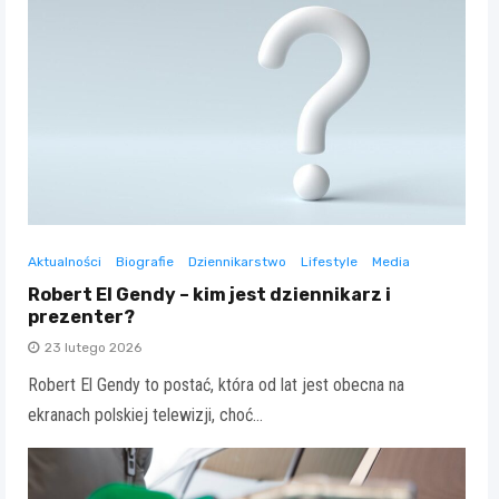
Aktualności
Biografie
Dziennikarstwo
Lifestyle
Media
Robert El Gendy – kim jest dziennikarz i
prezenter?
23 lutego 2026
Robert El Gendy to postać, która od lat jest obecna na
ekranach polskiej telewizji, choć…