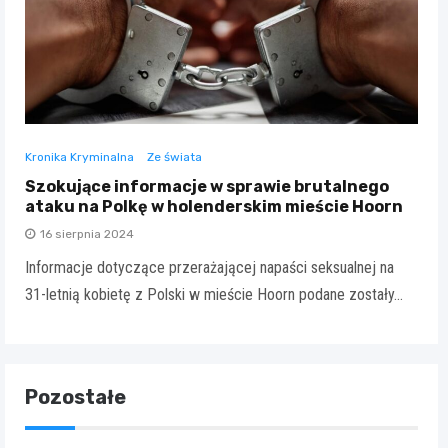
Kronika Kryminalna
Ze świata
Szokujące informacje w sprawie brutalnego
ataku na Polkę w holenderskim mieście Hoorn
16 sierpnia 2024
Informacje dotyczące przerażającej napaści seksualnej na
31-letnią kobietę z Polski w mieście Hoorn podane zostały…
Pozostałe