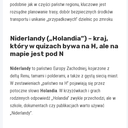
podobnie jak w części państw regionu, kluczowe jest
rozsądne planowanie trasy, dobór bezpiecznych środków
transportu i unikanie „przypadkowych” dzielnic po zmroku.
Niderlandy („Holandia”) – kraj,
który w quizach bywa na H, ale na
mapie jest pod N
Niderlandy
to państwo Europy Zachodniej, kojarzone z
deltą Renu, tamami i polderami, a także z gęstą siecią miast.
W zestawieniach „państwo na H” pojawiają się przez
potoczne słowo
Holandia
. W krzyżówkach i grach
rodzinnych odpowiedź „Holandia” zwykle przechodzi, ale w
szkole, dokumentach czy publikacjach warto używać
„Niderlandy”.