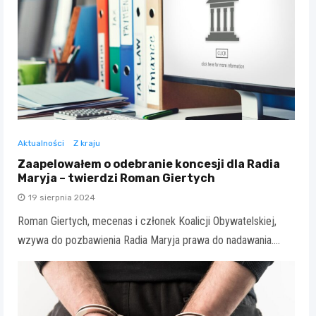
Aktualności
Z kraju
Zaapelowałem o odebranie koncesji dla Radia
Maryja – twierdzi Roman Giertych
19 sierpnia 2024
Roman Giertych, mecenas i członek Koalicji Obywatelskiej,
wzywa do pozbawienia Radia Maryja prawa do nadawania.…