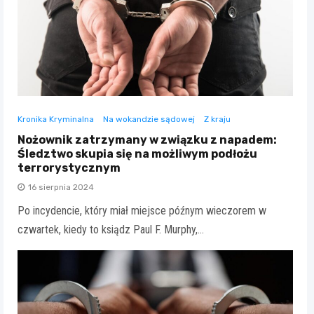
Kronika Kryminalna
Na wokandzie sądowej
Z kraju
Nożownik zatrzymany w związku z napadem:
Śledztwo skupia się na możliwym podłożu
terrorystycznym
16 sierpnia 2024
Po incydencie, który miał miejsce późnym wieczorem w
czwartek, kiedy to ksiądz Paul F. Murphy,…