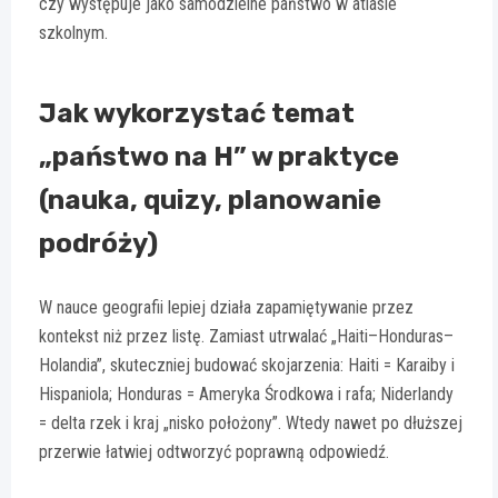
czy występuje jako samodzielne państwo w atlasie
szkolnym.
Jak wykorzystać temat
„państwo na H” w praktyce
(nauka, quizy, planowanie
podróży)
W nauce geografii lepiej działa zapamiętywanie przez
kontekst niż przez listę. Zamiast utrwalać „Haiti–Honduras–
Holandia”, skuteczniej budować skojarzenia: Haiti = Karaiby i
Hispaniola; Honduras = Ameryka Środkowa i rafa; Niderlandy
= delta rzek i kraj „nisko położony”. Wtedy nawet po dłuższej
przerwie łatwiej odtworzyć poprawną odpowiedź.