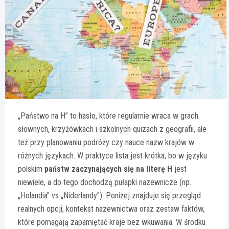
„Państwo na H” to hasło, które regularnie wraca w grach
słownych, krzyżówkach i szkolnych quizach z geografii, ale
też przy planowaniu podróży czy nauce nazw krajów w
różnych językach. W praktyce lista jest krótka, bo w języku
polskim
państw zaczynających się na literę H
jest
niewiele, a do tego dochodzą pułapki nazewnicze (np.
„Holandia” vs „Niderlandy”). Poniżej znajduje się przegląd
realnych opcji, kontekst nazewnictwa oraz zestaw faktów,
które pomagają zapamiętać kraje bez wkuwania. W środku