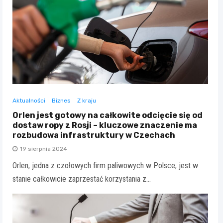
Aktualności
Biznes
Z kraju
Orlen jest gotowy na całkowite odcięcie się od
dostaw ropy z Rosji – kluczowe znaczenie ma
rozbudowa infrastruktury w Czechach
19 sierpnia 2024
Orlen, jedna z czołowych firm paliwowych w Polsce, jest w
stanie całkowicie zaprzestać korzystania z…