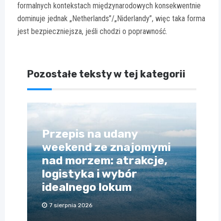
formalnych kontekstach międzynarodowych konsekwentnie
dominuje jednak „Netherlands”/„Niderlandy”, więc taka forma
jest bezpieczniejsza, jeśli chodzi o poprawność.
Pozostałe teksty w tej kategorii
Przepis na udany
weekend ze znajomymi
nad morzem: atrakcje,
logistyka i wybór
idealnego lokum
7 sierpnia 2026