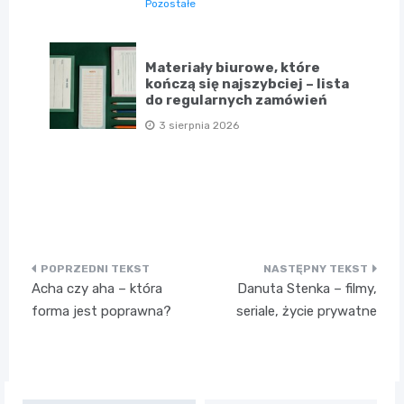
Pozostałe
Materiały biurowe, które
kończą się najszybciej – lista
do regularnych zamówień
3 sierpnia 2026
Nawigacja
Acha czy aha – która
Danuta Stenka – filmy,
wpisu
forma jest poprawna?
seriale, życie prywatne