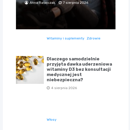
Anna Ratajczak
7 sierpnia 2026
Witaminy i suplementy
Zdrowie
Dlaczego samodzielnie
przyjęta dawka uderzeniowa
witaminy D3 bez konsultacji
medycznej jest
niebezpieczna?
4 sierpnia 2026
Włosy