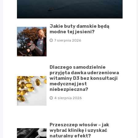
Jakie buty damskie będą
modne tej jesieni?
7 sierpnia 2026
Dlaczego samodzielnie
przyjęta dawka uderzeniowa
witaminy D3 bez konsultacji
medycznej jest
niebezpieczna?
4 sierpnia 2026
Przeszczep włosów – jak
wybrać klinikę i uzyskać
naturalny efekt?