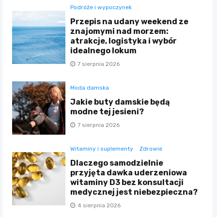
Podróże i wypoczynek
Przepis na udany weekend ze
znajomymi nad morzem:
atrakcje, logistyka i wybór
idealnego lokum
7 sierpnia 2026
Moda damska
Jakie buty damskie będą
modne tej jesieni?
7 sierpnia 2026
Witaminy i suplementy
Zdrowie
Dlaczego samodzielnie
przyjęta dawka uderzeniowa
witaminy D3 bez konsultacji
medycznej jest niebezpieczna?
4 sierpnia 2026