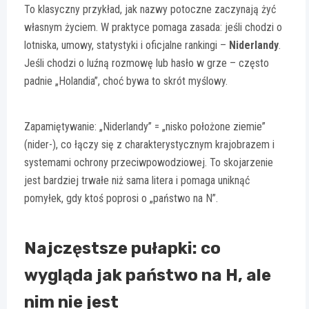
To klasyczny przykład, jak nazwy potoczne zaczynają żyć
własnym życiem. W praktyce pomaga zasada: jeśli chodzi o
lotniska, umowy, statystyki i oficjalne rankingi –
Niderlandy
.
Jeśli chodzi o luźną rozmowę lub hasło w grze – często
padnie „Holandia”, choć bywa to skrót myślowy.
Zapamiętywanie: „Niderlandy” = „nisko położone ziemie”
(nider-), co łączy się z charakterystycznym krajobrazem i
systemami ochrony przeciwpowodziowej. To skojarzenie
jest bardziej trwałe niż sama litera i pomaga uniknąć
pomyłek, gdy ktoś poprosi o „państwo na N”.
Najczęstsze pułapki: co
wygląda jak państwo na H, ale
nim nie jest