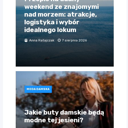
weekend ze znajomymi
nad morzem: atrakcje,
logistyka i wybór
idealnego lokum
Anna Ratajczak
7 sierpnia 2026
MODA DAMSKA
Jakie buty damskie będą
modne tej jesieni?