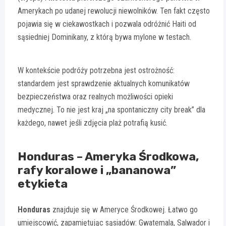
Amerykach po udanej rewolucji niewolników. Ten fakt często
pojawia się w ciekawostkach i pozwala odróżnić Haiti od
sąsiedniej Dominikany, z którą bywa mylone w testach.
W kontekście podróży potrzebna jest ostrożność:
standardem jest sprawdzenie aktualnych komunikatów
bezpieczeństwa oraz realnych możliwości opieki
medycznej. To nie jest kraj „na spontaniczny city break” dla
każdego, nawet jeśli zdjęcia plaż potrafią kusić.
Honduras – Ameryka Środkowa,
rafy koralowe i „bananowa”
etykieta
Honduras
znajduje się w Ameryce Środkowej. Łatwo go
umiejscowić, zapamiętując sąsiadów: Gwatemala, Salwador i