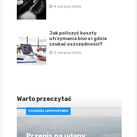
4 sierpnia 2026
Jak policzyć koszty
utrzymania biura i gdzie
szukać oszczędności?
3 sierpnia 2026
Warto przeczytać
PODRÓŻE I WYPOCZYNEK
Przepis na udany