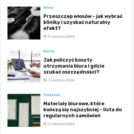
Włosy
Przeszczep włosów – jak wybrać
klinikę i uzyskać naturalny
efekt?
4 sierpnia 2026
Biznes
Jak policzyć koszty
utrzymania biura i gdzie
szukać oszczędności?
3 sierpnia 2026
Pozostałe
Materiały biurowe, które
kończą się najszybciej – lista do
regularnych zamówień
3 sierpnia 2026