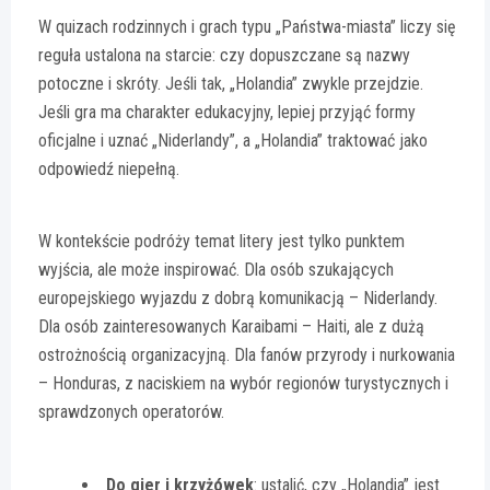
W quizach rodzinnych i grach typu „Państwa-miasta” liczy się
reguła ustalona na starcie: czy dopuszczane są nazwy
potoczne i skróty. Jeśli tak, „Holandia” zwykle przejdzie.
Jeśli gra ma charakter edukacyjny, lepiej przyjąć formy
oficjalne i uznać „Niderlandy”, a „Holandia” traktować jako
odpowiedź niepełną.
W kontekście podróży temat litery jest tylko punktem
wyjścia, ale może inspirować. Dla osób szukających
europejskiego wyjazdu z dobrą komunikacją – Niderlandy.
Dla osób zainteresowanych Karaibami – Haiti, ale z dużą
ostrożnością organizacyjną. Dla fanów przyrody i nurkowania
– Honduras, z naciskiem na wybór regionów turystycznych i
sprawdzonych operatorów.
Do gier i krzyżówek
: ustalić, czy „Holandia” jest