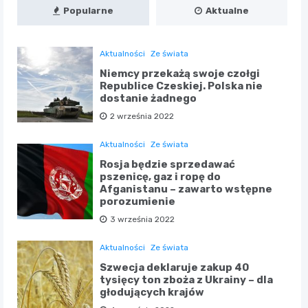
Popularne
Aktualne
Aktualności
Ze świata
Niemcy przekażą swoje czołgi
Republice Czeskiej. Polska nie
dostanie żadnego
2 września 2022
Aktualności
Ze świata
Rosja będzie sprzedawać
pszenicę, gaz i ropę do
Afganistanu – zawarto wstępne
porozumienie
3 września 2022
Aktualności
Ze świata
Szwecja deklaruje zakup 40
tysięcy ton zboża z Ukrainy – dla
głodujących krajów