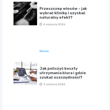
Przeszczep włosów – jak
wybrać klinikę i uzyskać
naturalny efekt?
4 sierpnia 2026
Biznes
Jak policzyć koszty
utrzymania biura i gdzie
szukać oszczędności?
3 sierpnia 2026