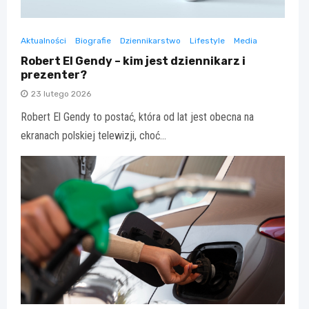
Aktualności
Biografie
Dziennikarstwo
Lifestyle
Media
Robert El Gendy – kim jest dziennikarz i
prezenter?
23 lutego 2026
Robert El Gendy to postać, która od lat jest obecna na
ekranach polskiej telewizji, choć…