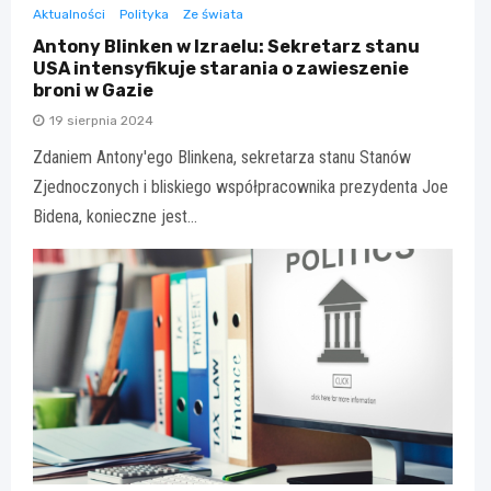
Aktualności
Polityka
Ze świata
Antony Blinken w Izraelu: Sekretarz stanu
USA intensyfikuje starania o zawieszenie
broni w Gazie
19 sierpnia 2024
Zdaniem Antony'ego Blinkena, sekretarza stanu Stanów
Zjednoczonych i bliskiego współpracownika prezydenta Joe
Bidena, konieczne jest…