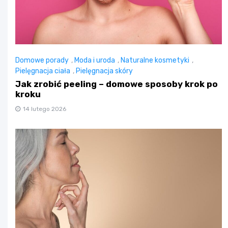
Domowe porady
,
Moda i uroda
,
Naturalne kosmetyki
,
Pielęgnacja ciała
,
Pielęgnacja skóry
Jak zrobić peeling – domowe sposoby krok po
kroku
14 lutego 2026