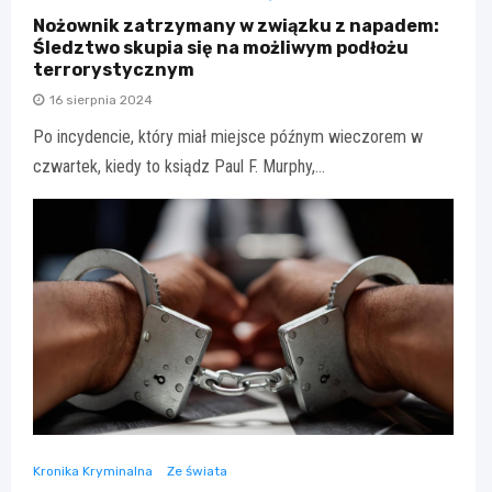
Nożownik zatrzymany w związku z napadem:
Śledztwo skupia się na możliwym podłożu
terrorystycznym
16 sierpnia 2024
Po incydencie, który miał miejsce późnym wieczorem w
czwartek, kiedy to ksiądz Paul F. Murphy,…
Kronika Kryminalna
Ze świata