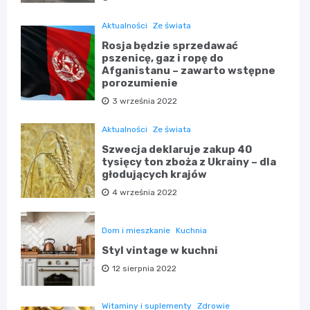
Aktualności
Ze świata
Rosja będzie sprzedawać
pszenicę, gaz i ropę do
Afganistanu – zawarto wstępne
porozumienie
3 września 2022
Aktualności
Ze świata
Szwecja deklaruje zakup 40
tysięcy ton zboża z Ukrainy – dla
głodujących krajów
4 września 2022
Dom i mieszkanie
Kuchnia
Styl vintage w kuchni
12 sierpnia 2022
Witaminy i suplementy
Zdrowie