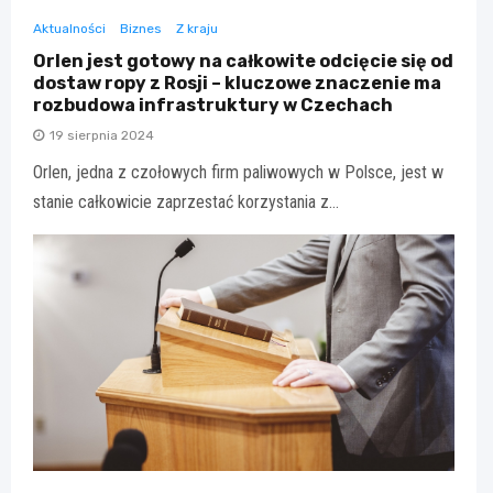
Aktualności
Biznes
Z kraju
Orlen jest gotowy na całkowite odcięcie się od
dostaw ropy z Rosji – kluczowe znaczenie ma
rozbudowa infrastruktury w Czechach
19 sierpnia 2024
Orlen, jedna z czołowych firm paliwowych w Polsce, jest w
stanie całkowicie zaprzestać korzystania z…