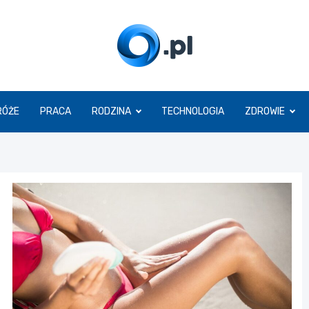
O.pl
RÓŻE
PRACA
RODZINA
TECHNOLOGIA
ZDROWIE