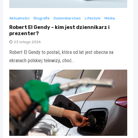
Aktualności
Biografie
Dziennikarstwo
Lifestyle
Media
Robert El Gendy – kim jest dziennikarz i
prezenter?
23 lutego 2026
Robert El Gendy to postać, która od lat jest obecna na
ekranach polskiej telewizji, choć…