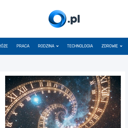
O.pl
RÓŻE
PRACA
RODZINA
TECHNOLOGIA
ZDROWIE