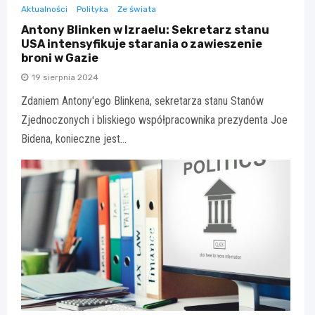
Aktualności
Polityka
Ze świata
Antony Blinken w Izraelu: Sekretarz stanu
USA intensyfikuje starania o zawieszenie
broni w Gazie
19 sierpnia 2024
Zdaniem Antony'ego Blinkena, sekretarza stanu Stanów
Zjednoczonych i bliskiego współpracownika prezydenta Joe
Bidena, konieczne jest…