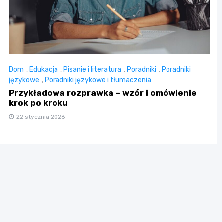
Dom
,
Edukacja
,
Pisanie i literatura
,
Poradniki
,
Poradniki
językowe
,
Poradniki językowe i tłumaczenia
Przykładowa rozprawka – wzór i omówienie
krok po kroku
22 stycznia 2026