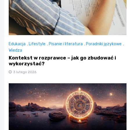
Edukacja
,
Lifestyle
,
Pisanie i literatura
,
Poradniki językowe
,
Wiedza
Kontekst w rozprawce – jak go zbudować i
wykorzystać?
3 lutego 2026