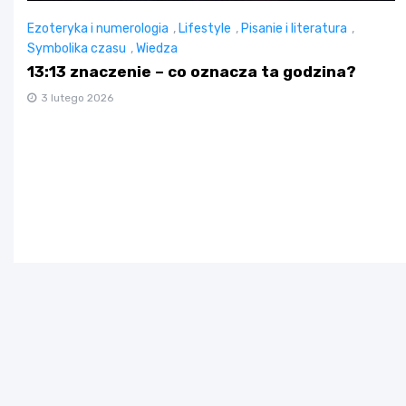
Ezoteryka i numerologia
,
Lifestyle
,
Pisanie i literatura
,
Symbolika czasu
,
Wiedza
13:13 znaczenie – co oznacza ta godzina?
3 lutego 2026