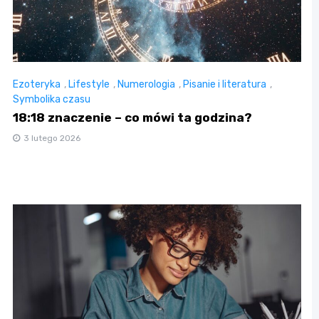
Ezoteryka
,
Lifestyle
,
Numerologia
,
Pisanie i literatura
,
Symbolika czasu
18:18 znaczenie – co mówi ta godzina?
3 lutego 2026