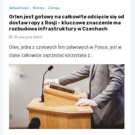
Aktualności
Biznes
Z kraju
Orlen jest gotowy na całkowite odcięcie się od
dostaw ropy z Rosji – kluczowe znaczenie ma
rozbudowa infrastruktury w Czechach
19 sierpnia 2024
Orlen, jedna z czołowych firm paliwowych w Polsce, jest w
stanie całkowicie zaprzestać korzystania z…