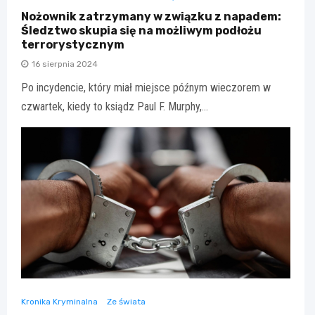
Nożownik zatrzymany w związku z napadem:
Śledztwo skupia się na możliwym podłożu
terrorystycznym
16 sierpnia 2024
Po incydencie, który miał miejsce późnym wieczorem w
czwartek, kiedy to ksiądz Paul F. Murphy,…
Kronika Kryminalna
Ze świata