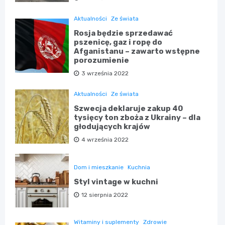
Aktualności
Ze świata
Rosja będzie sprzedawać
pszenicę, gaz i ropę do
Afganistanu – zawarto wstępne
porozumienie
3 września 2022
Aktualności
Ze świata
Szwecja deklaruje zakup 40
tysięcy ton zboża z Ukrainy – dla
głodujących krajów
4 września 2022
Dom i mieszkanie
Kuchnia
Styl vintage w kuchni
12 sierpnia 2022
Witaminy i suplementy
Zdrowie