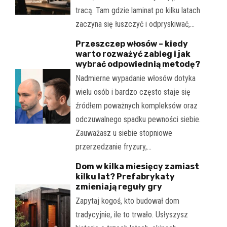
tracą. Tam gdzie laminat po kilku latach
zaczyna się łuszczyć i odpryskiwać,…
Przeszczep włosów – kiedy
warto rozważyć zabieg i jak
wybrać odpowiednią metodę?
Nadmierne wypadanie włosów dotyka
wielu osób i bardzo często staje się
źródłem poważnych kompleksów oraz
odczuwalnego spadku pewności siebie.
Zauważasz u siebie stopniowe
przerzedzanie fryzury,…
Dom w kilka miesięcy zamiast
kilku lat? Prefabrykaty
zmieniają reguły gry
Zapytaj kogoś, kto budował dom
tradycyjnie, ile to trwało. Usłyszysz