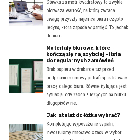
Stawka za metr kwadratowy to zwykle
pierwsza wartość, na którą zwraca
uwagę przyszły najemca biura i często
jedyna, która zapada w pamięć. To jednak
dopiero…
Materiały biurowe, które
kończą się najszybciej – lista
do regularnych zamówień
Brak papieru w drukarce tuż przed
podpisaniem umowy potrafi sparaliżować
pracę całego biura. Równie irytująca jest
sytuacja, gdy żaden z leżących na biurku
długopisów nie…
Jaki stelaż do łóżka wybrać?
Kompletując wyposażenie sypialni,
inwestujemy mnóstwo czasu w wybór