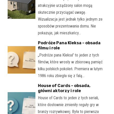
atrakcyjnie urządzony salon mogą
skutecznie przyciągać uwagę.
Wizualizacja jest jednak tylko jednym ze
sposobów prezentowania domu. Nie
pokazuje, jak mieszkańcy…
Podróże Pana Kleksa – obsada
filmu i role
„Podróże pana Kleksa" to jeden z tych
filmów, które wrosły w zbiorową pamięć
kilku polskich pokoleń. Premiera w lutym
1986 roku zbiegła się z falą…
House of Cards – obsada,
główni aktorzy i role
House of Cards to jeden z tych seriali,
które dosłownie zmieniły reguły gry w
branży rozrywkowej. Była to pierwsza