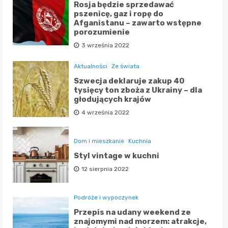
Rosja będzie sprzedawać
pszenicę, gaz i ropę do
Afganistanu – zawarto wstępne
porozumienie
3 września 2022
Aktualności
Ze świata
Szwecja deklaruje zakup 40
tysięcy ton zboża z Ukrainy – dla
głodujących krajów
4 września 2022
Dom i mieszkanie
Kuchnia
Styl vintage w kuchni
12 sierpnia 2022
Podróże i wypoczynek
Przepis na udany weekend ze
znajomymi nad morzem: atrakcje,