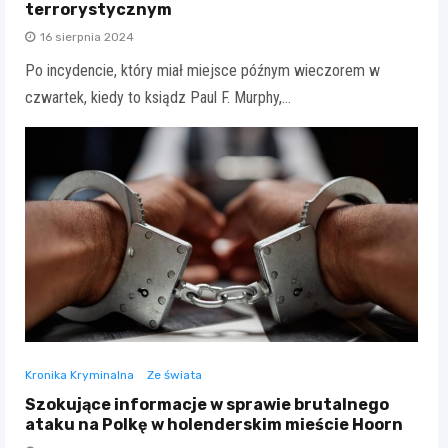
terrorystycznym
16 sierpnia 2024
Po incydencie, który miał miejsce późnym wieczorem w
czwartek, kiedy to ksiądz Paul F. Murphy,…
Kronika Kryminalna
Ze świata
Szokujące informacje w sprawie brutalnego
ataku na Polkę w holenderskim mieście Hoorn