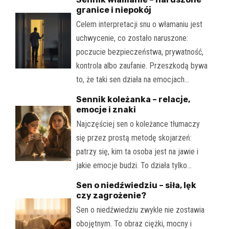
granice i niepokój
Celem interpretacji snu o włamaniu jest
uchwycenie, co zostało naruszone:
poczucie bezpieczeństwa, prywatność,
kontrola albo zaufanie. Przeszkodą bywa
to, że taki sen działa na emocjach…
Sennik koleżanka – relacje,
emocje i znaki
Najczęściej sen o koleżance tłumaczy
się przez prostą metodę skojarzeń:
patrzy się, kim ta osoba jest na jawie i
jakie emocje budzi. To działa tylko…
Sen o niedźwiedziu – siła, lęk
czy zagrożenie?
Sen o niedźwiedziu zwykle nie zostawia
obojętnym. To obraz ciężki, mocny i