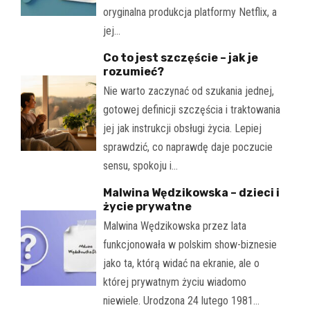
oryginalna produkcja platformy Netflix, a
jej…
Co to jest szczęście – jak je
rozumieć?
Nie warto zaczynać od szukania jednej,
gotowej definicji szczęścia i traktowania
jej jak instrukcji obsługi życia. Lepiej
sprawdzić, co naprawdę daje poczucie
sensu, spokoju i…
Malwina Wędzikowska – dzieci i
życie prywatne
Malwina Wędzikowska przez lata
funkcjonowała w polskim show-biznesie
jako ta, którą widać na ekranie, ale o
której prywatnym życiu wiadomo
niewiele. Urodzona 24 lutego 1981…