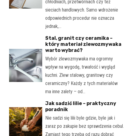
chłodniach, przetwórniach czy też
sieciach handlowych. Samo wdrożenie
odpowiednich procedur nie oznacza
jednak,…
Stal, granit czy ceramika –
który materiał zlewozmywaka
warto wybrać?
Wybór zlewozmywaka ma ogromny
wpływ na wygodę, trwałość i wygląd
kuchni. Zlew stalowy, granitowy czy
ceramiczny? Każdy z tych materiałów
ma inne zalety – od…
Jak sadzić lilie – praktyczny
poradnik
Nie sadzi się lilii byle gdzie, byle jak i
zaraz po zakupie bez sprawdzenia cebul.
Zamiast tego trzeba od razu dobrać