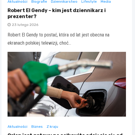
Aktualności
Biografie
Dziennikarstwo
Lifestyle
Media
Robert El Gendy – kim jest dziennikarz i
prezenter?
23 lutego 2026
Robert El Gendy to postać, która od lat jest obecna na
ekranach polskiej telewizji, choć…
Aktualności
Biznes
Z kraju