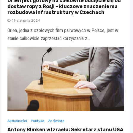
Orlen jest gotowy na całkowite odcięcie się od
dostaw ropy z Rosji – kluczowe znaczenie ma
rozbudowa infrastruktury w Czechach
19 sierpnia 2024
Orlen, jedna z czołowych firm paliwowych w Polsce, jest w
stanie całkowicie zaprzestać korzystania z…
Aktualności
Polityka
Ze świata
Antony Blinken w Izraelu: Sekretarz stanu USA