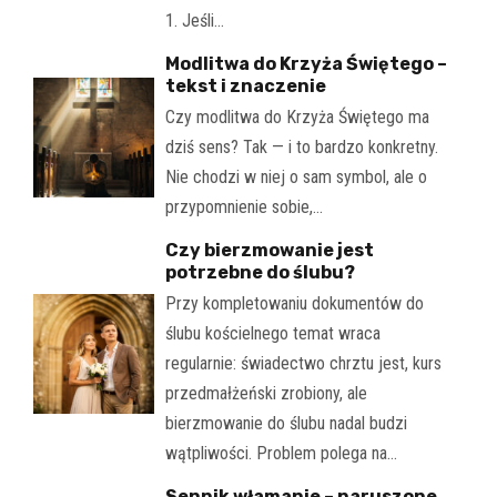
1. Jeśli…
Modlitwa do Krzyża Świętego –
tekst i znaczenie
Czy modlitwa do Krzyża Świętego ma
dziś sens? Tak — i to bardzo konkretny.
Nie chodzi w niej o sam symbol, ale o
przypomnienie sobie,…
Czy bierzmowanie jest
potrzebne do ślubu?
Przy kompletowaniu dokumentów do
ślubu kościelnego temat wraca
regularnie: świadectwo chrztu jest, kurs
przedmałżeński zrobiony, ale
bierzmowanie do ślubu nadal budzi
wątpliwości. Problem polega na…
Sennik włamanie – naruszone