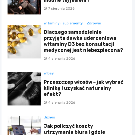
modne tej jesieni?
7 sierpnia 2026
Witaminy i suplementy
Zdrowie
Dlaczego samodzielnie
przyjęta dawka uderzeniowa
witaminy D3 bez konsultacji
medycznej jest niebezpieczna?
4 sierpnia 2026
Włosy
Przeszczep włosów – jak wybrać
klinikę i uzyskać naturalny
efekt?
4 sierpnia 2026
Biznes
Jak policzyć koszty
utrzymania biura i gdzie