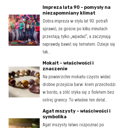
Impreza lata 90 – pomysły na
niezapomniany klimat
Dobra impreza w stylu lat 90. potrafi
sprawić, że goście po kilku minutach
przestają tylko „wpadać”, a zaczynają
naprawdę bawić się tematem. Dzieje się
tak…
Mokait – właściwości i
znaczenie
Na powierzchni mokaitu często widać
drobne przejścia barw: krem przechodzi
w bordo, a żółć styka się z fioletem bez
ostrej granicy. To właśnie ten detal…
Agat mszysty – właściwości i
symbolika
Agat mszysty łatwo rozpoznać po