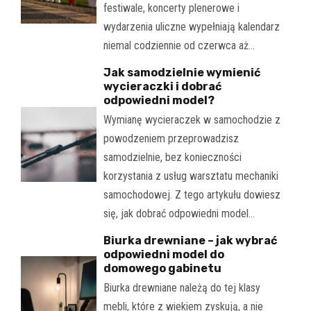
festiwale, koncerty plenerowe i
wydarzenia uliczne wypełniają kalendarz
niemal codziennie od czerwca aż…
Jak samodzielnie wymienić
wycieraczki i dobrać
odpowiedni model?
Wymianę wycieraczek w samochodzie z
powodzeniem przeprowadzisz
samodzielnie, bez konieczności
korzystania z usług warsztatu mechaniki
samochodowej. Z tego artykułu dowiesz
się, jak dobrać odpowiedni model…
Biurka drewniane – jak wybrać
odpowiedni model do
domowego gabinetu
Biurka drewniane należą do tej klasy
mebli, które z wiekiem zyskują, a nie