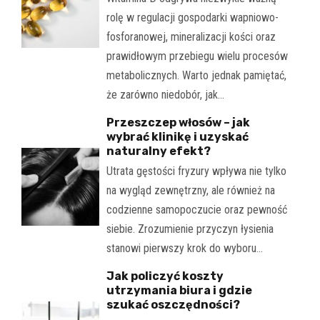
rolę w regulacji gospodarki wapniowo-
fosforanowej, mineralizacji kości oraz
prawidłowym przebiegu wielu procesów
metabolicznych. Warto jednak pamiętać,
że zarówno niedobór, jak…
Przeszczep włosów – jak
wybrać klinikę i uzyskać
naturalny efekt?
Utrata gęstości fryzury wpływa nie tylko
na wygląd zewnętrzny, ale również na
codzienne samopoczucie oraz pewność
siebie. Zrozumienie przyczyn łysienia
stanowi pierwszy krok do wyboru…
Jak policzyć koszty
utrzymania biura i gdzie
szukać oszczędności?