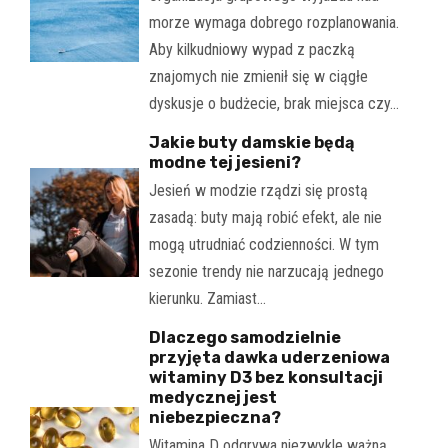
morze wymaga dobrego rozplanowania.
Aby kilkudniowy wypad z paczką
znajomych nie zmienił się w ciągłe
dyskusje o budżecie, brak miejsca czy…
Jakie buty damskie będą
modne tej jesieni?
Jesień w modzie rządzi się prostą
zasadą: buty mają robić efekt, ale nie
mogą utrudniać codzienności. W tym
sezonie trendy nie narzucają jednego
kierunku. Zamiast…
Dlaczego samodzielnie
przyjęta dawka uderzeniowa
witaminy D3 bez konsultacji
medycznej jest
niebezpieczna?
Witamina D odgrywa niezwykle ważną