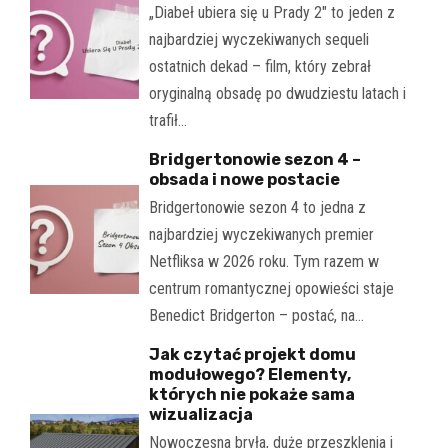
„Diabeł ubiera się u Prady 2" to jeden z
najbardziej wyczekiwanych sequeli
ostatnich dekad – film, który zebrał
oryginalną obsadę po dwudziestu latach i
trafił…
Bridgertonowie sezon 4 –
obsada i nowe postacie
Bridgertonowie sezon 4 to jedna z
najbardziej wyczekiwanych premier
Netfliksa w 2026 roku. Tym razem w
centrum romantycznej opowieści staje
Benedict Bridgerton – postać, na…
Jak czytać projekt domu
modułowego? Elementy,
których nie pokaże sama
wizualizacja
Nowoczesna bryła, duże przeszklenia i