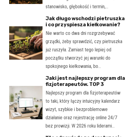
stanowisko, głębokość i termin,…
Jak długo wschodzi pietruszka
i co przyspiesza kiełkowanie?
Nie warto co dwa dni rozgrzebywać
grządki, żeby sprawdzić, czy pietruszka
już ruszyła. Zamiast tego lepiej od
początku stworzyć jej warunki do
spokojnego kiełkowania, bo…
Jaki jest najlepszy program dla
fizjoterapeutów. TOP 3
Najlepszy program dla fizjoterapeutów
to taki, który łączy intuicyjny kalendarz
wizyt, szybkie i bezproblemowe
działanie oraz rejestrację online 24/7
bez prowizji. W 2026 roku liderami…