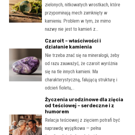
zielonych, nitkowatych wrostkach, które
przypominają mech zamknięty w
kamieniu. Problem w tym, że mimo
nazwy nie jest to kamień z…
Czaroit – właściwości i
działanie kamienia
Nie trzeba znać się na mineralogii, żeby
od razu zauważyć, że czaroit wyróżnia
się na tle innych kamieni. Ma
charakterystyczną, falującą strukturę i
odcień fioletu,…
Życzenia urodzinowe dla zięcia
od teściowej – serdeczne i z
humorem
Relacja teściowej z zięciem potrafi być
naprawdę wyjątkowa — pełna