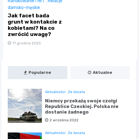
Randkowanie i flirt
,
Relacje
damsko-męskie
Jak facet bada
grunt w kontakcie z
kobietami? Na co
zwrócić uwagę?
17 grudnia 2025
Popularne
Aktualne
Aktualności
Ze świata
Niemcy przekażą swoje czołgi
Republice Czeskiej. Polska nie
dostanie żadnego
2 września 2022
Aktualności
Ze świata