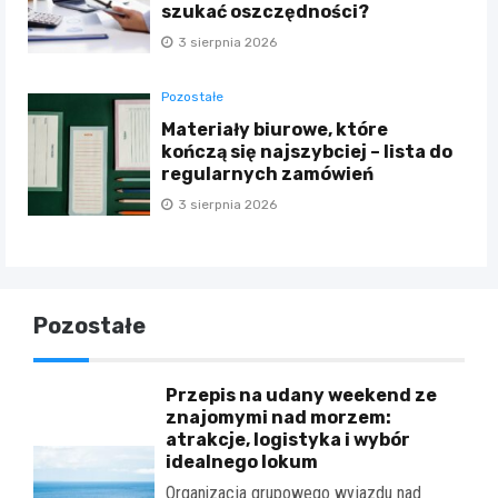
szukać oszczędności?
3 sierpnia 2026
Pozostałe
Materiały biurowe, które
kończą się najszybciej – lista do
regularnych zamówień
3 sierpnia 2026
Pozostałe
Przepis na udany weekend ze
znajomymi nad morzem:
atrakcje, logistyka i wybór
idealnego lokum
Organizacja grupowego wyjazdu nad