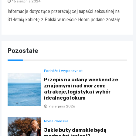
16 sierpnia 2024
Informacje dotyczące przerażającej napaści seksualnej na
31-letnią kobietę z Polski w mieście Hoorn podane zostały…
Pozostałe
Podróże i wypoczynek
Przepis na udany weekend ze
znajomymi nad morzem:
atrakcje, logistyka i wybór
idealnego lokum
7 sierpnia 2026
Moda damska
Jakie buty damskie będą