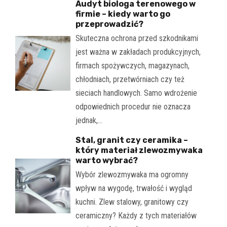
Audyt biologa terenowego w
firmie – kiedy warto go
przeprowadzić?
Skuteczna ochrona przed szkodnikami
jest ważna w zakładach produkcyjnych,
firmach spożywczych, magazynach,
chłodniach, przetwórniach czy też
sieciach handlowych. Samo wdrożenie
odpowiednich procedur nie oznacza
jednak,…
Stal, granit czy ceramika –
który materiał zlewozmywaka
warto wybrać?
Wybór zlewozmywaka ma ogromny
wpływ na wygodę, trwałość i wygląd
kuchni. Zlew stalowy, granitowy czy
ceramiczny? Każdy z tych materiałów