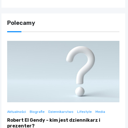
Polecamy
Aktualności
Biografie
Dziennikarstwo
Lifestyle
Media
Robert El Gendy – kim jest dziennikarz i
prezenter?