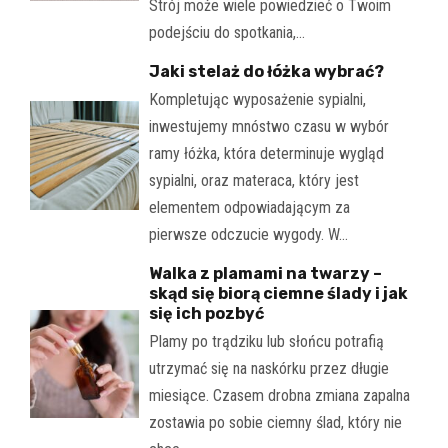
Strój może wiele powiedzieć o Twoim
podejściu do spotkania,…
Jaki stelaż do łóżka wybrać?
Kompletując wyposażenie sypialni,
inwestujemy mnóstwo czasu w wybór
ramy łóżka, która determinuje wygląd
sypialni, oraz materaca, który jest
elementem odpowiadającym za
pierwsze odczucie wygody. W…
Walka z plamami na twarzy –
skąd się biorą ciemne ślady i jak
się ich pozbyć
Plamy po trądziku lub słońcu potrafią
utrzymać się na naskórku przez długie
miesiące. Czasem drobna zmiana zapalna
zostawia po sobie ciemny ślad, który nie