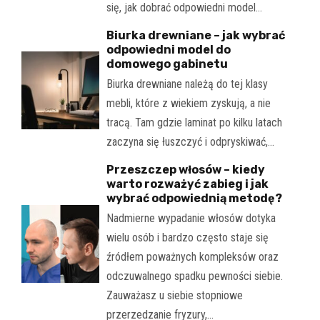
się, jak dobrać odpowiedni model…
Biurka drewniane – jak wybrać
odpowiedni model do
domowego gabinetu
Biurka drewniane należą do tej klasy
mebli, które z wiekiem zyskują, a nie
tracą. Tam gdzie laminat po kilku latach
zaczyna się łuszczyć i odpryskiwać,…
Przeszczep włosów – kiedy
warto rozważyć zabieg i jak
wybrać odpowiednią metodę?
Nadmierne wypadanie włosów dotyka
wielu osób i bardzo często staje się
źródłem poważnych kompleksów oraz
odczuwalnego spadku pewności siebie.
Zauważasz u siebie stopniowe
przerzedzanie fryzury,…