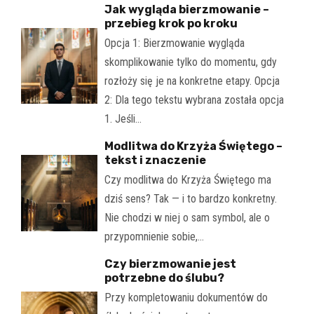
Jak wygląda bierzmowanie –
przebieg krok po kroku
Opcja 1: Bierzmowanie wygląda
skomplikowanie tylko do momentu, gdy
rozłoży się je na konkretne etapy. Opcja
2: Dla tego tekstu wybrana została opcja
1. Jeśli…
Modlitwa do Krzyża Świętego –
tekst i znaczenie
Czy modlitwa do Krzyża Świętego ma
dziś sens? Tak — i to bardzo konkretny.
Nie chodzi w niej o sam symbol, ale o
przypomnienie sobie,…
Czy bierzmowanie jest
potrzebne do ślubu?
Przy kompletowaniu dokumentów do