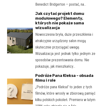
Benedict Bridgerton – postać, na…
Jak czytać projekt domu
modułowego? Elementy,
których nie pokaże sama
wizualizacja
Nowoczesna bryła, duże przeszklenia i
atrakcyjnie urządzony salon mogą
skutecznie przyciągać uwagę.
Wizualizacja jest jednak tylko jednym ze
sposobów prezentowania domu. Nie
pokazuje, jak mieszkańcy…
Podróże Pana Kleksa – obsada
filmu i role
„Podróże pana Kleksa" to jeden z tych
filmów, które wrosły w zbiorową pamięć
kilku polskich pokoleń. Premiera w lutym