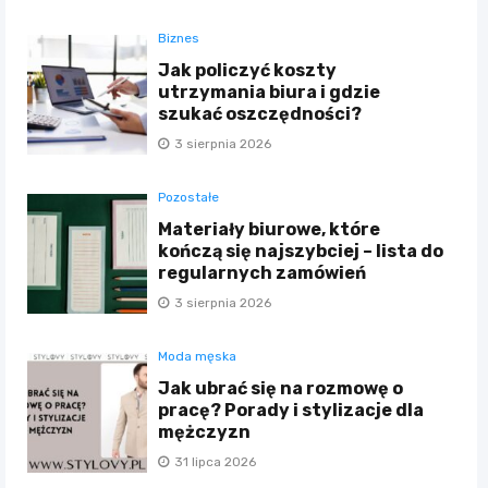
Biznes
Jak policzyć koszty
utrzymania biura i gdzie
szukać oszczędności?
3 sierpnia 2026
Pozostałe
Materiały biurowe, które
kończą się najszybciej – lista do
regularnych zamówień
3 sierpnia 2026
Moda męska
Jak ubrać się na rozmowę o
pracę? Porady i stylizacje dla
mężczyzn
31 lipca 2026