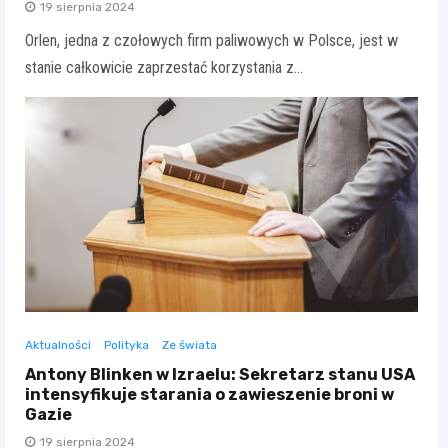
19 sierpnia 2024
Orlen, jedna z czołowych firm paliwowych w Polsce, jest w
stanie całkowicie zaprzestać korzystania z…
Aktualności
Polityka
Ze świata
Antony Blinken w Izraelu: Sekretarz stanu USA
intensyfikuje starania o zawieszenie broni w
Gazie
19 sierpnia 2024