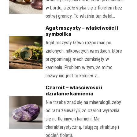
w bordo, a żółć styka się z fioletem bez
ostrej granicy. To właśnie ten detal…
Agat mszysty – właściwości i
symbolika
Agat mszysty łatwo rozpoznać po
zielonych, nitkowatych wrostkach, które
przypominają mech zamknięty w
kamieniu. Problem w tym, że mimo
nazwy nie jest to kamień z…
Czaroit – właściwości i
działanie kamienia
Nie trzeba znać się na mineralogii, żeby
od razu zauważyć, że czaroit wyróżnia
się na tle innych kamieni. Ma
charakterystyczną, falującą strukturę i
odcień fioletu,…