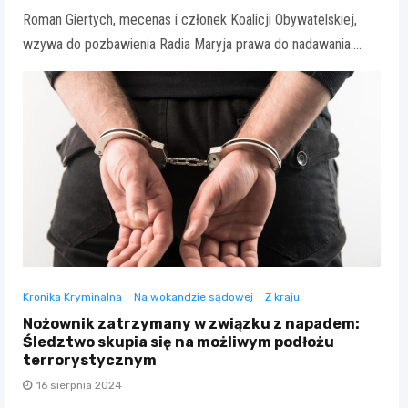
Roman Giertych, mecenas i członek Koalicji Obywatelskiej,
wzywa do pozbawienia Radia Maryja prawa do nadawania.…
Kronika Kryminalna
Na wokandzie sądowej
Z kraju
Nożownik zatrzymany w związku z napadem:
Śledztwo skupia się na możliwym podłożu
terrorystycznym
16 sierpnia 2024