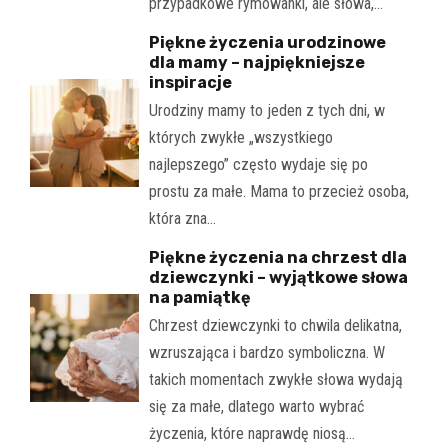
przypadkowe rymowanki, ale słowa,…
Piękne życzenia urodzinowe
dla mamy – najpiękniejsze
inspiracje
Urodziny mamy to jeden z tych dni, w
których zwykłe „wszystkiego
najlepszego” często wydaje się po
prostu za małe. Mama to przecież osoba,
która zna…
Piękne życzenia na chrzest dla
dziewczynki – wyjątkowe słowa
na pamiątkę
Chrzest dziewczynki to chwila delikatna,
wzruszająca i bardzo symboliczna. W
takich momentach zwykłe słowa wydają
się za małe, dlatego warto wybrać
życzenia, które naprawdę niosą…