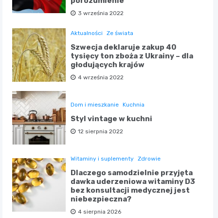
porozumienie
3 września 2022
Aktualności
Ze świata
Szwecja deklaruje zakup 40
tysięcy ton zboża z Ukrainy – dla
głodujących krajów
4 września 2022
Dom i mieszkanie
Kuchnia
Styl vintage w kuchni
12 sierpnia 2022
Witaminy i suplementy
Zdrowie
Dlaczego samodzielnie przyjęta
dawka uderzeniowa witaminy D3
bez konsultacji medycznej jest
niebezpieczna?
4 sierpnia 2026