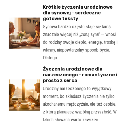
Krótkie życzenia urodzinowe
dla synowej – serdeczne
gotowe teksty
Synowa bardzo często staje się kimś
znacznie więcej niż „żoną syna” — wnosi
do rodziny swoje ciepło, energię, troskę i
własny, niepowtarzalny sposób bycia.
Dlatego…
Życzenia urodzinowe dla
narzeczonego – romantyczne i
prosto z serca
Urodziny narzeczonego to wyjątkowy
moment, bo składasz życzenia nie tylko
ukochanemu mężczyźnie, ale też osobie,
z którą planujesz wspólną przyszłość. W
takich słowach warto zawrzeć…