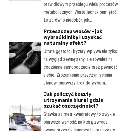
prawidłowym przebiegu wielu procesów
metabolicznych. Warto jednak pamiętać,
że zarówno niedobór, jak…
Przeszczep włosów – jak
wybrać klinikę i uzyskać
naturalny efekt?
Utrata gęstości fryzury wpływa nie tylko
na wygląd zewnętrzny, ale również na
codzienne samopoczucie oraz pewność
siebie. Zrozumienie przyczyn łysienia
stanowi pierwszy krok do wyboru…
Jak policzyć koszty
utrzymania biura i gdzie
szukać oszczędności?
Stawka za metr kwadratowy to zwykle
pierwsza wartość, na którą zwraca
uwagę przyszły najemca biura i często