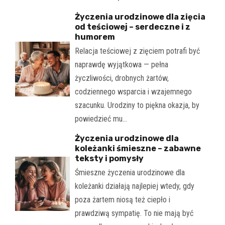
Życzenia urodzinowe dla zięcia
od teściowej – serdeczne i z
humorem
Relacja teściowej z zięciem potrafi być
naprawdę wyjątkowa — pełna
życzliwości, drobnych żartów,
codziennego wsparcia i wzajemnego
szacunku. Urodziny to piękna okazja, by
powiedzieć mu…
Życzenia urodzinowe dla
koleżanki śmieszne – zabawne
teksty i pomysły
Śmieszne życzenia urodzinowe dla
koleżanki działają najlepiej wtedy, gdy
poza żartem niosą też ciepło i
prawdziwą sympatię. To nie mają być