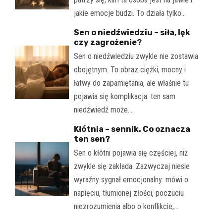
jakie emocje budzi. To działa tylko…
Sen o niedźwiedziu – siła, lęk
czy zagrożenie?
Sen o niedźwiedziu zwykle nie zostawia
obojętnym. To obraz ciężki, mocny i
łatwy do zapamiętania, ale właśnie tu
pojawia się komplikacja: ten sam
niedźwiedź może…
Kłótnia – sennik. Co oznacza
ten sen?
Sen o kłótni pojawia się częściej, niż
zwykle się zakłada. Zazwyczaj niesie
wyraźny sygnał emocjonalny: mówi o
napięciu, tłumionej złości, poczuciu
niezrozumienia albo o konflikcie,…