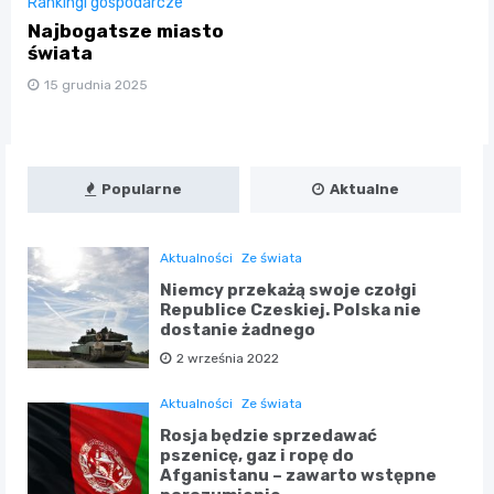
Rankingi gospodarcze
Najbogatsze miasto
świata
15 grudnia 2025
Popularne
Aktualne
Aktualności
Ze świata
Niemcy przekażą swoje czołgi
Republice Czeskiej. Polska nie
dostanie żadnego
2 września 2022
Aktualności
Ze świata
Rosja będzie sprzedawać
pszenicę, gaz i ropę do
Afganistanu – zawarto wstępne