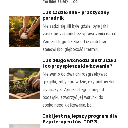
ma inne zalety – od…
Jak sadzić lilie – praktyczny
poradnik
Nie sadzi się lilii byle gdzie, byle jak i
zaraz po zakupie bez sprawdzenia cebul.
Zamiast tego trzeba od razu dobrać
stanowisko, głębokość i termin,…
Jak długo wschodzi pietruszka
i co przyspiesza kiełkowanie?
Nie warto co dwa dni rozgrzebywać
grządki, żeby sprawdzić, czy pietruszka
już ruszyła. Zamiast tego lepiej od
początku stworzyć jej warunki do
spokojnego kiełkowania, bo…
Jaki jest najlepszy program dla
fizjoterapeutów. TOP 3