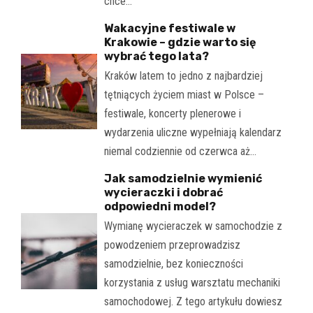
chce…
Wakacyjne festiwale w
Krakowie – gdzie warto się
wybrać tego lata?
Kraków latem to jedno z najbardziej
tętniących życiem miast w Polsce –
festiwale, koncerty plenerowe i
wydarzenia uliczne wypełniają kalendarz
niemal codziennie od czerwca aż…
Jak samodzielnie wymienić
wycieraczki i dobrać
odpowiedni model?
Wymianę wycieraczek w samochodzie z
powodzeniem przeprowadzisz
samodzielnie, bez konieczności
korzystania z usług warsztatu mechaniki
samochodowej. Z tego artykułu dowiesz