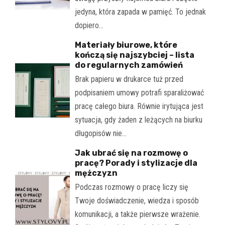
jedyna, która zapada w pamięć. To jednak
dopiero…
Materiały biurowe, które
kończą się najszybciej – lista
do regularnych zamówień
Brak papieru w drukarce tuż przed
podpisaniem umowy potrafi sparaliżować
pracę całego biura. Równie irytująca jest
sytuacja, gdy żaden z leżących na biurku
długopisów nie…
Jak ubrać się na rozmowę o
pracę? Porady i stylizacje dla
mężczyzn
Podczas rozmowy o pracę liczy się
Twoje doświadczenie, wiedza i sposób
komunikacji, a także pierwsze wrażenie.