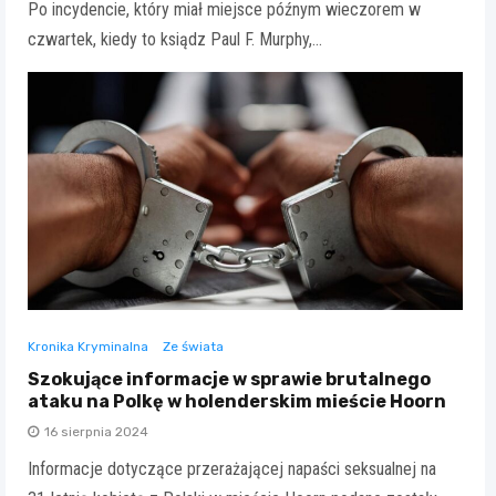
Po incydencie, który miał miejsce późnym wieczorem w
czwartek, kiedy to ksiądz Paul F. Murphy,…
Kronika Kryminalna
Ze świata
Szokujące informacje w sprawie brutalnego
ataku na Polkę w holenderskim mieście Hoorn
16 sierpnia 2024
Informacje dotyczące przerażającej napaści seksualnej na