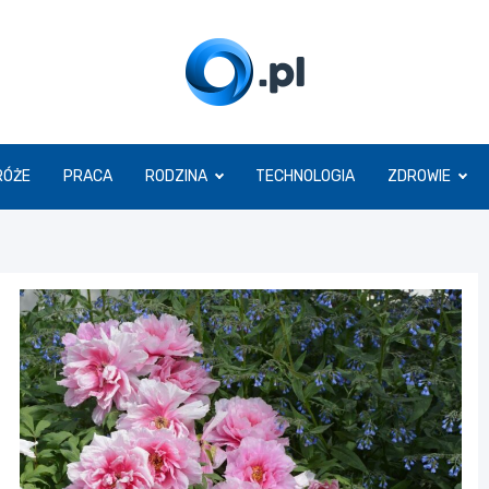
O.pl
RÓŻE
PRACA
RODZINA
TECHNOLOGIA
ZDROWIE