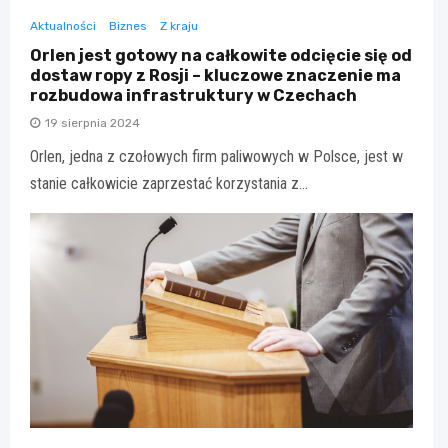
Aktualności
Biznes
Z kraju
Orlen jest gotowy na całkowite odcięcie się od
dostaw ropy z Rosji – kluczowe znaczenie ma
rozbudowa infrastruktury w Czechach
19 sierpnia 2024
Orlen, jedna z czołowych firm paliwowych w Polsce, jest w
stanie całkowicie zaprzestać korzystania z…