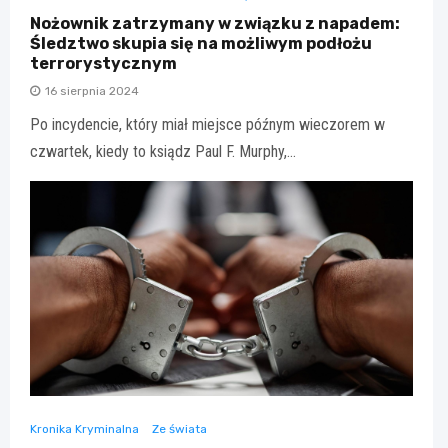
Nożownik zatrzymany w związku z napadem:
Śledztwo skupia się na możliwym podłożu
terrorystycznym
16 sierpnia 2024
Po incydencie, który miał miejsce późnym wieczorem w
czwartek, kiedy to ksiądz Paul F. Murphy,…
Kronika Kryminalna
Ze świata