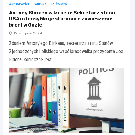
Aktualności
Polityka
Ze świata
Antony Blinken w Izraelu: Sekretarz stanu
USA intensyfikuje starania o zawieszenie
broni w Gazie
19 sierpnia 2024
Zdaniem Antony'ego Blinkena, sekretarza stanu Stanów
Zjednoczonych i bliskiego współpracownika prezydenta Joe
Bidena, konieczne jest…