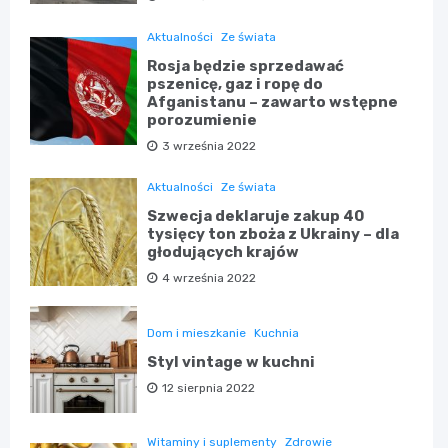
Aktualności
Ze świata
Rosja będzie sprzedawać
pszenicę, gaz i ropę do
Afganistanu – zawarto wstępne
porozumienie
3 września 2022
Aktualności
Ze świata
Szwecja deklaruje zakup 40
tysięcy ton zboża z Ukrainy – dla
głodujących krajów
4 września 2022
Dom i mieszkanie
Kuchnia
Styl vintage w kuchni
12 sierpnia 2022
Witaminy i suplementy
Zdrowie