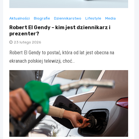
Aktualności
Biografie
Dziennikarstwo
Lifestyle
Media
Robert El Gendy – kim jest dziennikarz i
prezenter?
23 lutego 2026
Robert El Gendy to postać, która od lat jest obecna na
ekranach polskiej telewizji, choć…