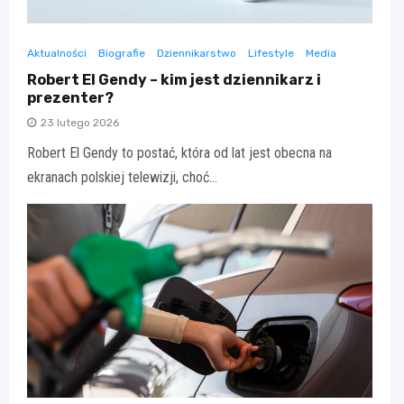
Aktualności
Biografie
Dziennikarstwo
Lifestyle
Media
Robert El Gendy – kim jest dziennikarz i
prezenter?
23 lutego 2026
Robert El Gendy to postać, która od lat jest obecna na
ekranach polskiej telewizji, choć…