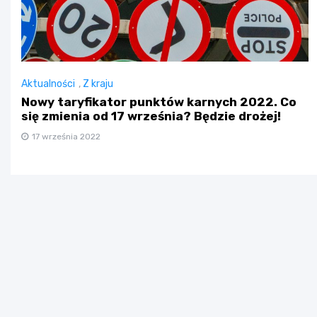
Aktualności
,
Z kraju
Nowy taryfikator punktów karnych 2022. Co
się zmienia od 17 września? Będzie drożej!
17 września 2022