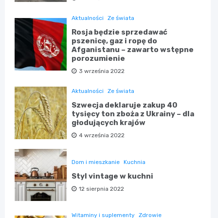
Aktualności
Ze świata
Rosja będzie sprzedawać
pszenicę, gaz i ropę do
Afganistanu – zawarto wstępne
porozumienie
3 września 2022
Aktualności
Ze świata
Szwecja deklaruje zakup 40
tysięcy ton zboża z Ukrainy – dla
głodujących krajów
4 września 2022
Dom i mieszkanie
Kuchnia
Styl vintage w kuchni
12 sierpnia 2022
Witaminy i suplementy
Zdrowie