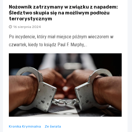
Nożownik zatrzymany w związku z napadem:
Śledztwo skupia się na możliwym podłożu
terrorystycznym
16 sierpnia 2024
Po incydencie, który miał miejsce późnym wieczorem w
czwartek, kiedy to ksiądz Paul F. Murphy,…
Kronika Kryminalna
Ze świata