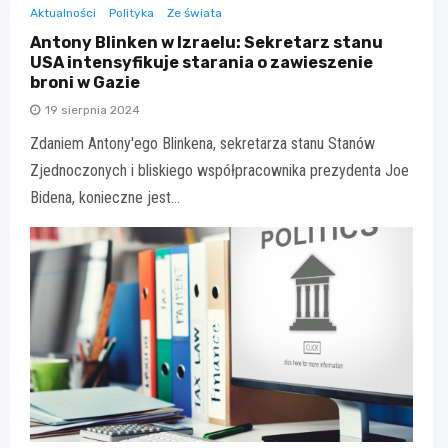
Aktualności
Polityka
Ze świata
Antony Blinken w Izraelu: Sekretarz stanu
USA intensyfikuje starania o zawieszenie
broni w Gazie
19 sierpnia 2024
Zdaniem Antony'ego Blinkena, sekretarza stanu Stanów
Zjednoczonych i bliskiego współpracownika prezydenta Joe
Bidena, konieczne jest…