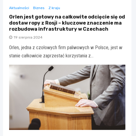
Aktualności
Biznes
Z kraju
Orlen jest gotowy na całkowite odcięcie się od
dostaw ropy z Rosji – kluczowe znaczenie ma
rozbudowa infrastruktury w Czechach
19 sierpnia 2024
Orlen, jedna z czołowych firm paliwowych w Polsce, jest w
stanie całkowicie zaprzestać korzystania z…