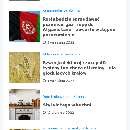
Aktualności
Ze świata
Rosja będzie sprzedawać
pszenicę, gaz i ropę do
Afganistanu – zawarto wstępne
porozumienie
3 września 2022
Aktualności
Ze świata
Szwecja deklaruje zakup 40
tysięcy ton zboża z Ukrainy – dla
głodujących krajów
4 września 2022
Dom i mieszkanie
Kuchnia
Styl vintage w kuchni
12 sierpnia 2022
Witaminy i suplementy
Zdrowie