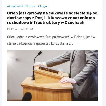
Aktualności
Biznes
Z kraju
Orlen jest gotowy na całkowite odcięcie się od
dostaw ropy z Rosji – kluczowe znaczenie ma
rozbudowa infrastruktury w Czechach
19 sierpnia 2024
Orlen, jedna z czołowych firm paliwowych w Polsce, jest w
stanie całkowicie zaprzestać korzystania z…