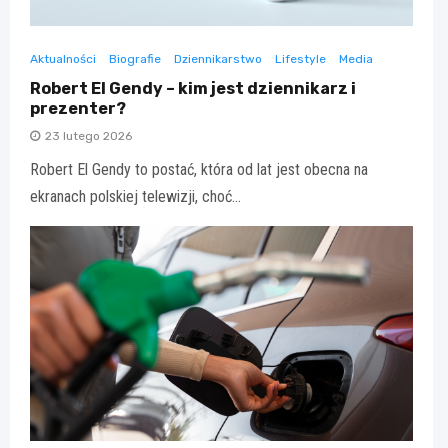
Aktualności
Biografie
Dziennikarstwo
Lifestyle
Media
Robert El Gendy – kim jest dziennikarz i
prezenter?
23 lutego 2026
Robert El Gendy to postać, która od lat jest obecna na
ekranach polskiej telewizji, choć…