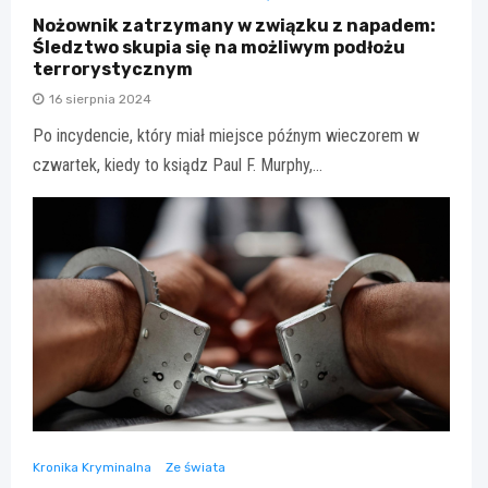
Nożownik zatrzymany w związku z napadem:
Śledztwo skupia się na możliwym podłożu
terrorystycznym
16 sierpnia 2024
Po incydencie, który miał miejsce późnym wieczorem w
czwartek, kiedy to ksiądz Paul F. Murphy,…
Kronika Kryminalna
Ze świata