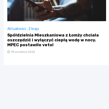
Aktualności
,
Z kraju
Spółdzielnia Mieszkaniowa z Łomży chciała
oszczędzić i wyłączyć ciepłą wodę w nocy.
MPEC postawiło veto!
18 września 2022