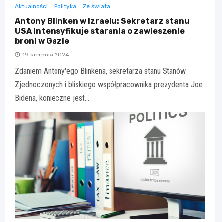
Aktualności
Polityka
Ze świata
Antony Blinken w Izraelu: Sekretarz stanu
USA intensyfikuje starania o zawieszenie
broni w Gazie
19 sierpnia 2024
Zdaniem Antony'ego Blinkena, sekretarza stanu Stanów
Zjednoczonych i bliskiego współpracownika prezydenta Joe
Bidena, konieczne jest…