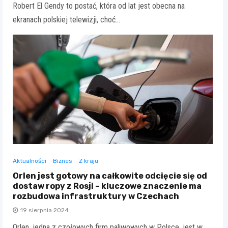
Robert El Gendy to postać, która od lat jest obecna na
ekranach polskiej telewizji, choć…
Aktualności
Biznes
Z kraju
Orlen jest gotowy na całkowite odcięcie się od
dostaw ropy z Rosji – kluczowe znaczenie ma
rozbudowa infrastruktury w Czechach
19 sierpnia 2024
Orlen, jedna z czołowych firm paliwowych w Polsce, jest w