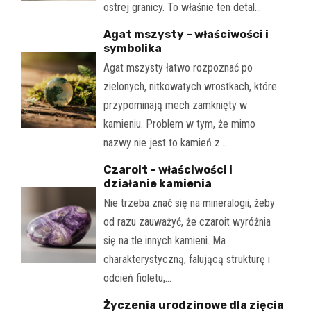
ostrej granicy. To właśnie ten detal…
Agat mszysty – właściwości i
symbolika
Agat mszysty łatwo rozpoznać po
zielonych, nitkowatych wrostkach, które
przypominają mech zamknięty w
kamieniu. Problem w tym, że mimo
nazwy nie jest to kamień z…
Czaroit – właściwości i
działanie kamienia
Nie trzeba znać się na mineralogii, żeby
od razu zauważyć, że czaroit wyróżnia
się na tle innych kamieni. Ma
charakterystyczną, falującą strukturę i
odcień fioletu,…
Życzenia urodzinowe dla zięcia