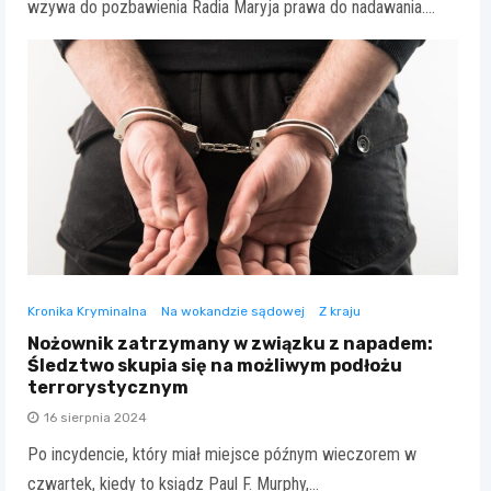
wzywa do pozbawienia Radia Maryja prawa do nadawania.…
Kronika Kryminalna
Na wokandzie sądowej
Z kraju
Nożownik zatrzymany w związku z napadem:
Śledztwo skupia się na możliwym podłożu
terrorystycznym
16 sierpnia 2024
Po incydencie, który miał miejsce późnym wieczorem w
czwartek, kiedy to ksiądz Paul F. Murphy,…