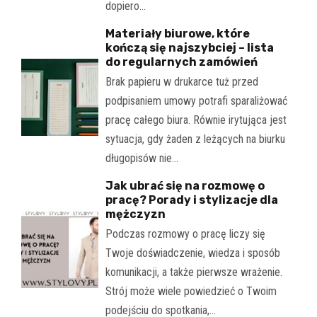
dopiero…
Materiały biurowe, które
kończą się najszybciej – lista
do regularnych zamówień
Brak papieru w drukarce tuż przed
podpisaniem umowy potrafi sparaliżować
pracę całego biura. Równie irytująca jest
sytuacja, gdy żaden z leżących na biurku
długopisów nie…
Jak ubrać się na rozmowę o
pracę? Porady i stylizacje dla
mężczyzn
Podczas rozmowy o pracę liczy się
Twoje doświadczenie, wiedza i sposób
komunikacji, a także pierwsze wrażenie.
Strój może wiele powiedzieć o Twoim
podejściu do spotkania,…