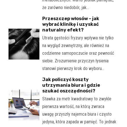
że zarówno niedobór, jak…
Przeszczep włosów – jak
wybrać klinikę i uzyskać
naturalny efekt?
Utrata gęstości fryzury wpływa nie tylko
na wygląd zewnętrzny, ale również na
codzienne samopoczucie oraz pewność
siebie. Zrozumienie przyczyn łysienia
stanowi pierwszy krok do wyboru…
Jak policzyć koszty
utrzymania biura i gdzie
szukać oszczędności?
Stawka za metr kwadratowy to zwykle
pierwsza wartość, na którą zwraca
uwagę przyszły najemca biura i często
jedyna, która zapada w pamięć. To jednak