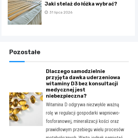
Jaki stelaż do łóżka wybrać?
31 lipca 2026
Pozostałe
Dlaczego samodzielnie
przyjęta dawka uderzeniowa
witaminy D3 bez konsultacji
medycznej jest
niebezpieczna?
Witamina D odgrywa niezwykle ważną
rolę w regulacji gospodarki wapniowo-
fosforanowej, mineralizacji kości oraz
prawidłowym przebiegu wielu procesów
metabolicznych. Warto jednak pamiętać,