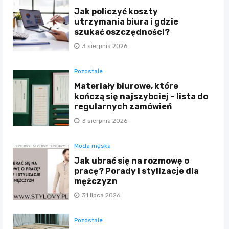
Jak policzyć koszty
utrzymania biura i gdzie
szukać oszczędności?
3 sierpnia 2026
Pozostałe
Materiały biurowe, które
kończą się najszybciej – lista do
regularnych zamówień
3 sierpnia 2026
Moda męska
Jak ubrać się na rozmowę o
pracę? Porady i stylizacje dla
mężczyzn
31 lipca 2026
Pozostałe