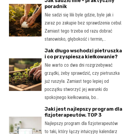
Jak sadzić lilie – praktyczny
poradnik
Nie sadzi się lilii byle gdzie, byle jak i
zaraz po zakupie bez sprawdzenia cebul.
Zamiast tego trzeba od razu dobrać
stanowisko, głębokość i termin,…
Jak długo wschodzi pietruszka
i co przyspiesza kiełkowanie?
Nie warto co dwa dni rozgrzebywać
grządki, żeby sprawdzić, czy pietruszka
już ruszyła. Zamiast tego lepiej od
początku stworzyć jej warunki do
spokojnego kiełkowania, bo…
Jaki jest najlepszy program dla
fizjoterapeutów. TOP 3
Najlepszy program dla fizjoterapeutów
to taki, który łączy intuicyjny kalendarz