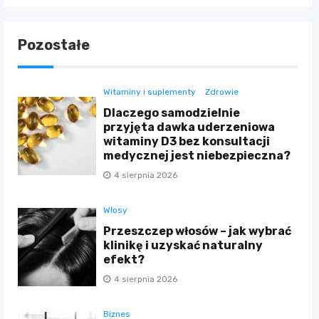
Pozostałe
Witaminy i suplementy
Zdrowie
Dlaczego samodzielnie
przyjęta dawka uderzeniowa
witaminy D3 bez konsultacji
medycznej jest niebezpieczna?
4 sierpnia 2026
Włosy
Przeszczep włosów – jak wybrać
klinikę i uzyskać naturalny
efekt?
4 sierpnia 2026
Biznes