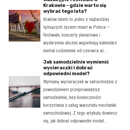
Krakowie – gdzie warto się
wybrać tego lata?
Kraków latem to jedno z najbardziej
tętniących życiem miast w Polsce –
festiwale, koncerty plenerowe i
wydarzenia uliczne wypełniają kalendarz
niemal codziennie od czerwca aż…
Jak samodzielnie wymienić
wycieraczki i dobrać
odpowiedni model?
Wymianę wycieraczek w samochodzie z
powodzeniem przeprowadzisz
samodzielnie, bez konieczności
korzystania z usług warsztatu mechaniki
samochodowej. Z tego artykułu dowiesz
się, jak dobrać odpowiedni model…