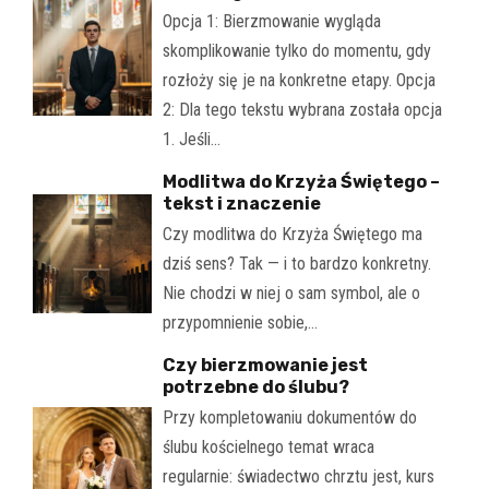
Opcja 1: Bierzmowanie wygląda
skomplikowanie tylko do momentu, gdy
rozłoży się je na konkretne etapy. Opcja
2: Dla tego tekstu wybrana została opcja
1. Jeśli…
Modlitwa do Krzyża Świętego –
tekst i znaczenie
Czy modlitwa do Krzyża Świętego ma
dziś sens? Tak — i to bardzo konkretny.
Nie chodzi w niej o sam symbol, ale o
przypomnienie sobie,…
Czy bierzmowanie jest
potrzebne do ślubu?
Przy kompletowaniu dokumentów do
ślubu kościelnego temat wraca
regularnie: świadectwo chrztu jest, kurs