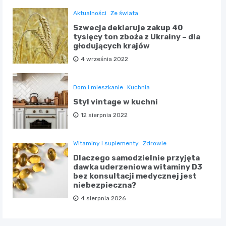
Aktualności
Ze świata
Szwecja deklaruje zakup 40
tysięcy ton zboża z Ukrainy – dla
głodujących krajów
4 września 2022
Dom i mieszkanie
Kuchnia
Styl vintage w kuchni
12 sierpnia 2022
Witaminy i suplementy
Zdrowie
Dlaczego samodzielnie przyjęta
dawka uderzeniowa witaminy D3
bez konsultacji medycznej jest
niebezpieczna?
4 sierpnia 2026