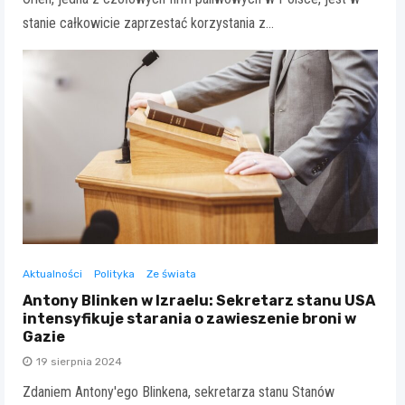
stanie całkowicie zaprzestać korzystania z…
Aktualności
Polityka
Ze świata
Antony Blinken w Izraelu: Sekretarz stanu USA
intensyfikuje starania o zawieszenie broni w
Gazie
19 sierpnia 2024
Zdaniem Antony'ego Blinkena, sekretarza stanu Stanów