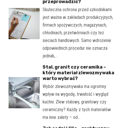
przeprowadzić?
Skuteczna ochrona przed szkodnikami
jest ważna w zakładach produkcyjnych,
firmach spożywczych, magazynach,
chłodniach, przetwórniach czy też
sieciach handlowych. Samo wdrożenie
odpowiednich procedur nie oznacza
jednak,…
Stal, granit czy ceramika –
który materiał zlewozmywaka
warto wybrać?
Wybór zlewozmywaka ma ogromny
wpływ na wygodę, trwałość i wygląd
kuchni. Zlew stalowy, granitowy czy
ceramiczny? Każdy z tych materiałów
ma inne zalety – od…