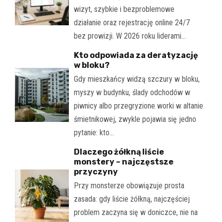
wizyt, szybkie i bezproblemowe
działanie oraz rejestrację online 24/7
bez prowizji. W 2026 roku liderami…
Kto odpowiada za deratyzację
w bloku?
Gdy mieszkańcy widzą szczury w bloku,
myszy w budynku, ślady odchodów w
piwnicy albo przegryzione worki w altanie
śmietnikowej, zwykle pojawia się jedno
pytanie: kto…
Dlaczego żółkną liście
monstery – najczęstsze
przyczyny
Przy monsterze obowiązuje prosta
zasada: gdy liście żółkną, najczęściej
problem zaczyna się w doniczce, nie na