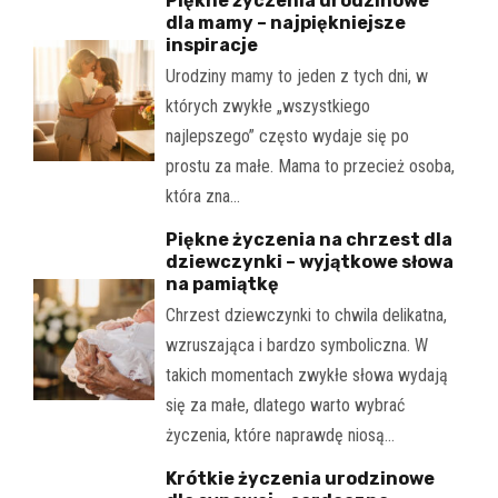
Piękne życzenia urodzinowe
dla mamy – najpiękniejsze
inspiracje
Urodziny mamy to jeden z tych dni, w
których zwykłe „wszystkiego
najlepszego” często wydaje się po
prostu za małe. Mama to przecież osoba,
która zna…
Piękne życzenia na chrzest dla
dziewczynki – wyjątkowe słowa
na pamiątkę
Chrzest dziewczynki to chwila delikatna,
wzruszająca i bardzo symboliczna. W
takich momentach zwykłe słowa wydają
się za małe, dlatego warto wybrać
życzenia, które naprawdę niosą…
Krótkie życzenia urodzinowe