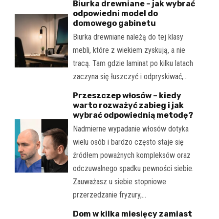
Biurka drewniane – jak wybrać
odpowiedni model do
domowego gabinetu
Biurka drewniane należą do tej klasy
mebli, które z wiekiem zyskują, a nie
tracą. Tam gdzie laminat po kilku latach
zaczyna się łuszczyć i odpryskiwać,…
Przeszczep włosów – kiedy
warto rozważyć zabieg i jak
wybrać odpowiednią metodę?
Nadmierne wypadanie włosów dotyka
wielu osób i bardzo często staje się
źródłem poważnych kompleksów oraz
odczuwalnego spadku pewności siebie.
Zauważasz u siebie stopniowe
przerzedzanie fryzury,…
Dom w kilka miesięcy zamiast