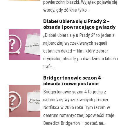
powierzchni blaszki. Wyjątek pojawia się
wtedy, gdy żółknie tylko…
Diabeł ubiera się u Prady 2 –
obsada i powracające gwiazdy
„Diabeł ubiera się u Prady 2" to jeden z
najbardziej wyczekiwanych sequeli
ostatnich dekad – film, który zebrał
oryginalną obsadę po dwudziestu latach i
trafił…
Bridgertonowie sezon 4 –
obsada i nowe postacie
Bridgertonowie sezon 4 to jedna z
najbardziej wyczekiwanych premier
Netfliksa w 2026 roku. Tym razem w
centrum romantycznej opowieści staje
Benedict Bridgerton – postać, na…