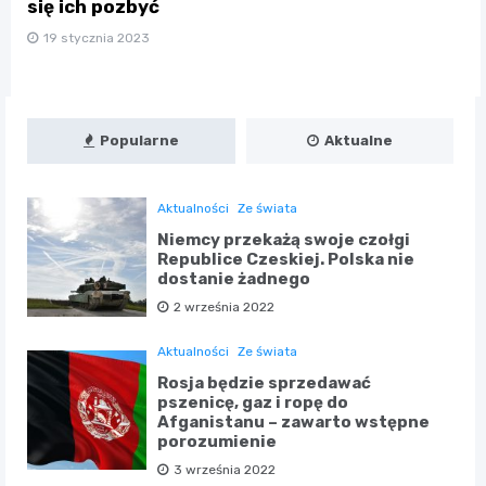
się ich pozbyć
19 stycznia 2023
Popularne
Aktualne
Aktualności
Ze świata
Niemcy przekażą swoje czołgi
Republice Czeskiej. Polska nie
dostanie żadnego
2 września 2022
Aktualności
Ze świata
Rosja będzie sprzedawać
pszenicę, gaz i ropę do
Afganistanu – zawarto wstępne
porozumienie
3 września 2022