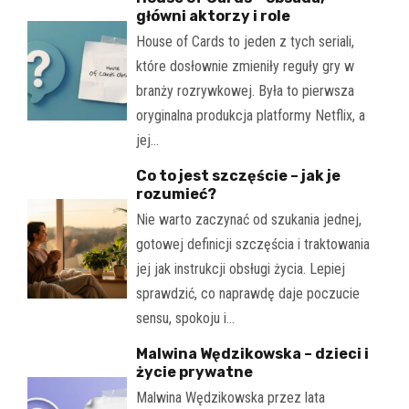
główni aktorzy i role
House of Cards to jeden z tych seriali,
które dosłownie zmieniły reguły gry w
branży rozrywkowej. Była to pierwsza
oryginalna produkcja platformy Netflix, a
jej…
Co to jest szczęście – jak je
rozumieć?
Nie warto zaczynać od szukania jednej,
gotowej definicji szczęścia i traktowania
jej jak instrukcji obsługi życia. Lepiej
sprawdzić, co naprawdę daje poczucie
sensu, spokoju i…
Malwina Wędzikowska – dzieci i
życie prywatne
Malwina Wędzikowska przez lata