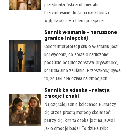
przedmałżeński zrobiony, ale
bierzmowanie do ślubu nadal budzi
wątpliwości. Problem polega na…
Sennik włamanie – naruszone
granice i niepokój
Celem interpretacji snu o włamaniu jest
uchwycenie, co zostało naruszone:
poczucie bezpieczeństwa, prywatność,
kontrola albo zaufanie. Przeszkodą bywa
to, że taki sen działa na emocjach…
Sennik koleżanka – relacje,
emocje i znaki
Najczęściej sen o koleżance tłumaczy
się przez prostą metodę skojarzeń:
patrzy się, kim ta osoba jest na jawie i
jakie emocje budzi. To działa tylko…