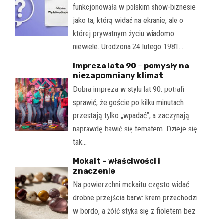
funkcjonowała w polskim show-biznesie
jako ta, którą widać na ekranie, ale o
której prywatnym życiu wiadomo
niewiele. Urodzona 24 lutego 1981…
Impreza lata 90 – pomysły na
niezapomniany klimat
Dobra impreza w stylu lat 90. potrafi
sprawić, że goście po kilku minutach
przestają tylko „wpadać”, a zaczynają
naprawdę bawić się tematem. Dzieje się
tak…
Mokait – właściwości i
znaczenie
Na powierzchni mokaitu często widać
drobne przejścia barw: krem przechodzi
w bordo, a żółć styka się z fioletem bez