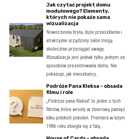
Jak czytać projekt domu
modułowego? Elementy,
których nie pokaże sama
wizualizacja
Nowoczesna bryła, duże przeszklenia i
atrakcyjnie urządzony salon mogą
skutecznie przyciągać uwagę.
Wizualizacja jest jednak tylko jednym ze
sposobów prezentowania domu. Nie
pokazuje, jak mieszkańcy…
Podróże Pana Kleksa – obsada
filmu i role
„Podróże pana Kleksa" to jeden z tych
filmów, które wrosły w zbiorową pamięć
kilku polskich pokoleń. Premiera w lutym
1986 roku zbiegła się z falą…
House of Cards – obsada,