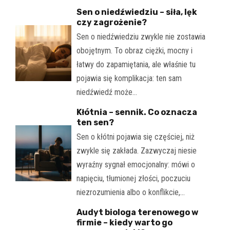
Sen o niedźwiedziu – siła, lęk
czy zagrożenie?
Sen o niedźwiedziu zwykle nie zostawia
obojętnym. To obraz ciężki, mocny i
łatwy do zapamiętania, ale właśnie tu
pojawia się komplikacja: ten sam
niedźwiedź może…
Kłótnia – sennik. Co oznacza
ten sen?
Sen o kłótni pojawia się częściej, niż
zwykle się zakłada. Zazwyczaj niesie
wyraźny sygnał emocjonalny: mówi o
napięciu, tłumionej złości, poczuciu
niezrozumienia albo o konflikcie,…
Audyt biologa terenowego w
firmie – kiedy warto go