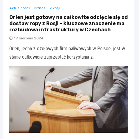
Aktualności
Biznes
Z kraju
Orlen jest gotowy na całkowite odcięcie się od
dostaw ropy z Rosji – kluczowe znaczenie ma
rozbudowa infrastruktury w Czechach
19 sierpnia 2024
Orlen, jedna z czołowych firm paliwowych w Polsce, jest w
stanie całkowicie zaprzestać korzystania z…