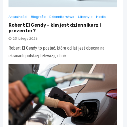
Aktualności
Biografie
Dziennikarstwo
Lifestyle
Media
Robert El Gendy – kim jest dziennikarz i
prezenter?
23 lutego 2026
Robert El Gendy to postać, która od lat jest obecna na
ekranach polskiej telewizji, choć…