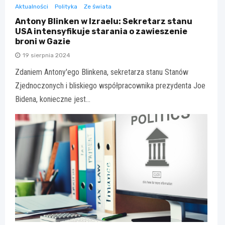
Aktualności
Polityka
Ze świata
Antony Blinken w Izraelu: Sekretarz stanu
USA intensyfikuje starania o zawieszenie
broni w Gazie
19 sierpnia 2024
Zdaniem Antony'ego Blinkena, sekretarza stanu Stanów
Zjednoczonych i bliskiego współpracownika prezydenta Joe
Bidena, konieczne jest…