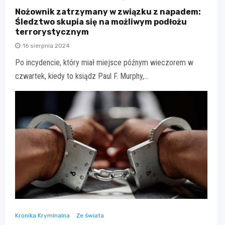
Nożownik zatrzymany w związku z napadem:
Śledztwo skupia się na możliwym podłożu
terrorystycznym
16 sierpnia 2024
Po incydencie, który miał miejsce późnym wieczorem w
czwartek, kiedy to ksiądz Paul F. Murphy,…
Kronika Kryminalna
Ze świata