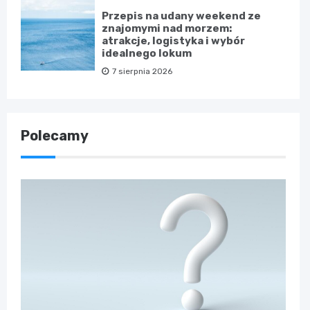
Przepis na udany weekend ze
znajomymi nad morzem:
atrakcje, logistyka i wybór
idealnego lokum
7 sierpnia 2026
Polecamy