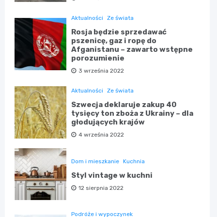
Aktualności
Ze świata
Rosja będzie sprzedawać
pszenicę, gaz i ropę do
Afganistanu – zawarto wstępne
porozumienie
3 września 2022
Aktualności
Ze świata
Szwecja deklaruje zakup 40
tysięcy ton zboża z Ukrainy – dla
głodujących krajów
4 września 2022
Dom i mieszkanie
Kuchnia
Styl vintage w kuchni
12 sierpnia 2022
Podróże i wypoczynek