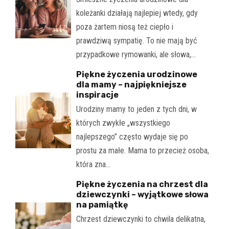
koleżanki działają najlepiej wtedy, gdy
poza żartem niosą też ciepło i
prawdziwą sympatię. To nie mają być
przypadkowe rymowanki, ale słowa,…
Piękne życzenia urodzinowe
dla mamy – najpiękniejsze
inspiracje
Urodziny mamy to jeden z tych dni, w
których zwykłe „wszystkiego
najlepszego” często wydaje się po
prostu za małe. Mama to przecież osoba,
która zna…
Piękne życzenia na chrzest dla
dziewczynki – wyjątkowe słowa
na pamiątkę
Chrzest dziewczynki to chwila delikatna,