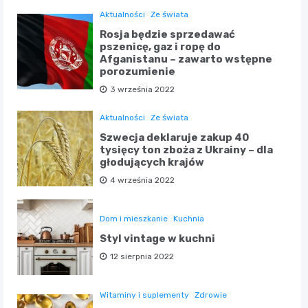
Aktualności
Ze świata
Rosja będzie sprzedawać
pszenicę, gaz i ropę do
Afganistanu – zawarto wstępne
porozumienie
3 września 2022
Aktualności
Ze świata
Szwecja deklaruje zakup 40
tysięcy ton zboża z Ukrainy – dla
głodujących krajów
4 września 2022
Dom i mieszkanie
Kuchnia
Styl vintage w kuchni
12 sierpnia 2022
Witaminy i suplementy
Zdrowie