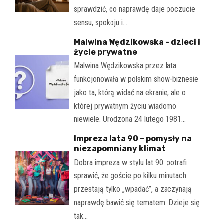
sprawdzić, co naprawdę daje poczucie
sensu, spokoju i…
Malwina Wędzikowska – dzieci i
życie prywatne
Malwina Wędzikowska przez lata
funkcjonowała w polskim show-biznesie
jako ta, którą widać na ekranie, ale o
której prywatnym życiu wiadomo
niewiele. Urodzona 24 lutego 1981…
Impreza lata 90 – pomysły na
niezapomniany klimat
Dobra impreza w stylu lat 90. potrafi
sprawić, że goście po kilku minutach
przestają tylko „wpadać”, a zaczynają
naprawdę bawić się tematem. Dzieje się
tak…