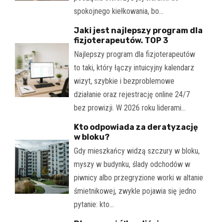
spokojnego kiełkowania, bo…
Jaki jest najlepszy program dla
fizjoterapeutów. TOP 3
Najlepszy program dla fizjoterapeutów
to taki, który łączy intuicyjny kalendarz
wizyt, szybkie i bezproblemowe
działanie oraz rejestrację online 24/7
bez prowizji. W 2026 roku liderami…
Kto odpowiada za deratyzację
w bloku?
Gdy mieszkańcy widzą szczury w bloku,
myszy w budynku, ślady odchodów w
piwnicy albo przegryzione worki w altanie
śmietnikowej, zwykle pojawia się jedno
pytanie: kto…