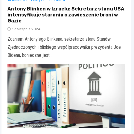
Aktualności
Polityka
Ze świata
Antony Blinken w Izraelu: Sekretarz stanu USA
intensyfikuje starania o zawieszenie broni w
Gazie
19 sierpnia 2024
Zdaniem Antony'ego Blinkena, sekretarza stanu Stanów
Zjednoczonych i bliskiego współpracownika prezydenta Joe
Bidena, konieczne jest…