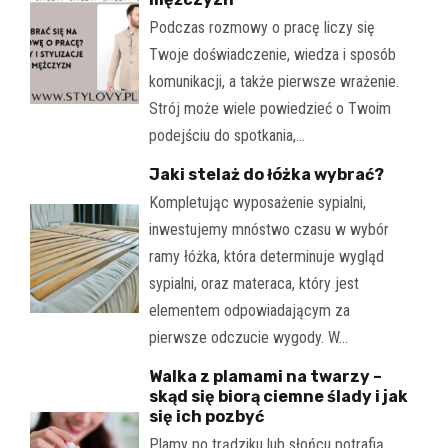
Podczas rozmowy o pracę liczy się
Twoje doświadczenie, wiedza i sposób
komunikacji, a także pierwsze wrażenie.
Strój może wiele powiedzieć o Twoim
podejściu do spotkania,…
Jaki stelaż do łóżka wybrać?
Kompletując wyposażenie sypialni,
inwestujemy mnóstwo czasu w wybór
ramy łóżka, która determinuje wygląd
sypialni, oraz materaca, który jest
elementem odpowiadającym za
pierwsze odczucie wygody. W…
Walka z plamami na twarzy –
skąd się biorą ciemne ślady i jak
się ich pozbyć
Plamy po trądziku lub słońcu potrafią