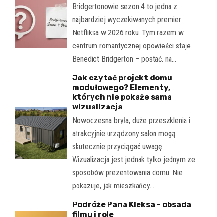
Bridgertonowie sezon 4 to jedna z
najbardziej wyczekiwanych premier
Netfliksa w 2026 roku. Tym razem w
centrum romantycznej opowieści staje
Benedict Bridgerton – postać, na…
Jak czytać projekt domu
modułowego? Elementy,
których nie pokaże sama
wizualizacja
Nowoczesna bryła, duże przeszklenia i
atrakcyjnie urządzony salon mogą
skutecznie przyciągać uwagę.
Wizualizacja jest jednak tylko jednym ze
sposobów prezentowania domu. Nie
pokazuje, jak mieszkańcy…
Podróże Pana Kleksa – obsada
filmu i role