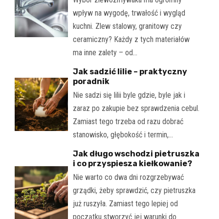
wpływ na wygodę, trwałość i wygląd
kuchni. Zlew stalowy, granitowy czy
ceramiczny? Każdy z tych materiałów
ma inne zalety – od…
Jak sadzić lilie – praktyczny
poradnik
Nie sadzi się lilii byle gdzie, byle jak i
zaraz po zakupie bez sprawdzenia cebul.
Zamiast tego trzeba od razu dobrać
stanowisko, głębokość i termin,…
Jak długo wschodzi pietruszka
i co przyspiesza kiełkowanie?
Nie warto co dwa dni rozgrzebywać
grządki, żeby sprawdzić, czy pietruszka
już ruszyła. Zamiast tego lepiej od
początku stworzyć jej warunki do