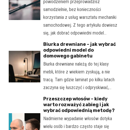
powodzeniem przeprowadzisz
samodzielnie, bez konieczności
korzystania z usług warsztatu mechaniki
samochodowej. Z tego artykułu dowiesz
się, jak dobrać odpowiedni model…
Biurka drewniane – jak wybrać
odpowiedni model do
domowego gabinetu
Biurka drewniane należą do tej klasy
mebli, które z wiekiem zyskują, a nie
tracą. Tam gdzie laminat po kilku latach
zaczyna się łuszczyć i odpryskiwać,…
Przeszczep włosów – kiedy
warto rozważyć zabieg i jak
wybrać odpowiednią metodę?
Nadmierne wypadanie włosów dotyka
wielu osób i bardzo często staje się