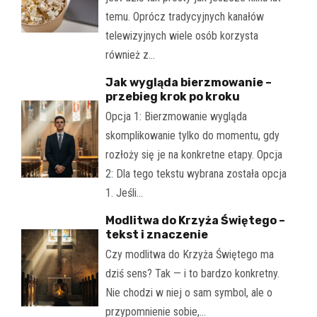
temu. Oprócz tradycyjnych kanałów
telewizyjnych wiele osób korzysta
również z…
Jak wygląda bierzmowanie –
przebieg krok po kroku
Opcja 1: Bierzmowanie wygląda
skomplikowanie tylko do momentu, gdy
rozłoży się je na konkretne etapy. Opcja
2: Dla tego tekstu wybrana została opcja
1. Jeśli…
Modlitwa do Krzyża Świętego –
tekst i znaczenie
Czy modlitwa do Krzyża Świętego ma
dziś sens? Tak — i to bardzo konkretny.
Nie chodzi w niej o sam symbol, ale o
przypomnienie sobie,…