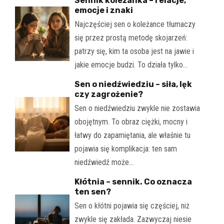
Sennik koleżanka – relacje,
emocje i znaki
Najczęściej sen o koleżance tłumaczy
się przez prostą metodę skojarzeń:
patrzy się, kim ta osoba jest na jawie i
jakie emocje budzi. To działa tylko…
Sen o niedźwiedziu – siła, lęk
czy zagrożenie?
Sen o niedźwiedziu zwykle nie zostawia
obojętnym. To obraz ciężki, mocny i
łatwy do zapamiętania, ale właśnie tu
pojawia się komplikacja: ten sam
niedźwiedź może…
Kłótnia – sennik. Co oznacza
ten sen?
Sen o kłótni pojawia się częściej, niż
zwykle się zakłada. Zazwyczaj niesie