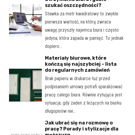
szukać oszczędności?
Stawka za metr kwadratowy to zwykle
pierwsza wartość, na którą zwraca
uwagę przyszły najemca biura i często
jedyna, która zapada w pamięć. To jednak
dopiero…
Materiały biurowe, które
kończą się najszybciej – lista
do regularnych zamówień
Brak papieru w drukarce tuż przed
podpisaniem umowy potrafi sparaliżować
pracę całego biura. Równie irytująca jest
sytuacja, gdy żaden z leżących na biurku
długopisów nie…
Jak ubrać się na rozmowę o
pracę? Porady i stylizacje dla
mężczyzn