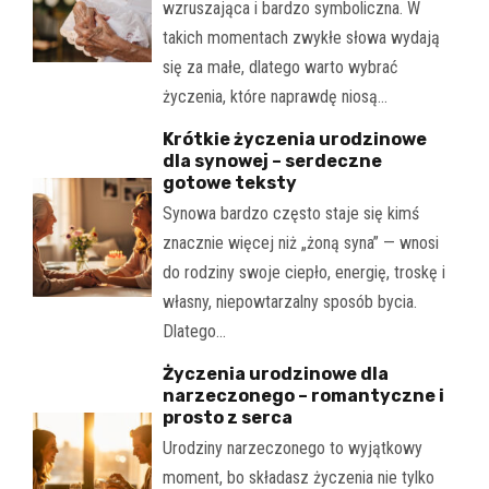
wzruszająca i bardzo symboliczna. W
takich momentach zwykłe słowa wydają
się za małe, dlatego warto wybrać
życzenia, które naprawdę niosą…
Krótkie życzenia urodzinowe
dla synowej – serdeczne
gotowe teksty
Synowa bardzo często staje się kimś
znacznie więcej niż „żoną syna” — wnosi
do rodziny swoje ciepło, energię, troskę i
własny, niepowtarzalny sposób bycia.
Dlatego…
Życzenia urodzinowe dla
narzeczonego – romantyczne i
prosto z serca
Urodziny narzeczonego to wyjątkowy
moment, bo składasz życzenia nie tylko