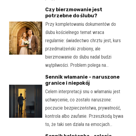
Czy bierzmowanie jest
potrzebne do ślubu?
Przy kompletowaniu dokumentów do
ślubu kościelnego temat wraca
regularnie: świadectwo chrztu jest, kurs
przedmałżeński zrobiony, ale
bierzmowanie do ślubu nadal budzi
wątpliwości. Problem polega na…
Sennik włamanie – naruszone
granice i niepokój
Celem interpretacji snu o włamaniu jest
uchwycenie, co zostało naruszone:
poczucie bezpieczeństwa, prywatność,
kontrola albo zaufanie. Przeszkodą bywa
to, że taki sen działa na emocjach…