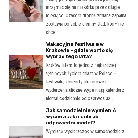
utrzymać się na naskórku przez długie
miesiące. Czasem drobna zmiana zapalna
zostawia po sobie ciemny ślad, który nie
chce…
Wakacyjne festiwale w
Krakowie – gdzie warto się
wybrać tego lata?
Kraków latem to jedno z najbardziej
tętniących życiem miast w Polsce –
festiwale, koncerty plenerowe i
wydarzenia uliczne wypełniają kalendarz
niemal codziennie od czerwca aż…
Jak samodzielnie wymienić
wycieraczki i dobrać
odpowiedni model?
Wymianę wycieraczek w samochodzie z