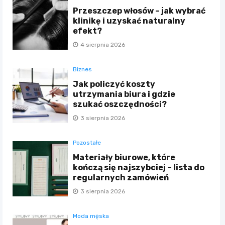
Przeszczep włosów – jak wybrać
klinikę i uzyskać naturalny
efekt?
4 sierpnia 2026
Biznes
Jak policzyć koszty
utrzymania biura i gdzie
szukać oszczędności?
3 sierpnia 2026
Pozostałe
Materiały biurowe, które
kończą się najszybciej – lista do
regularnych zamówień
3 sierpnia 2026
Moda męska