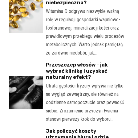
niebezpieczna?
Witamina D odgrywa niezwykle ważną
rolę w regulacji gospodarki wapniowo-
fosforanowej, mineralizacji kości oraz
prawidłowym przebiegu wielu procesów
metabolicznych. Warto jednak pamiętać,
że zarówno niedobór, jak…
Przeszczep włosów – jak
wybrać klinikę i uzyskać
naturalny efekt?
Utrata gęstości fryzury wpływa nie tylko
na wygląd zewnętrzny, ale również na
codzienne samopoczucie oraz pewność
siebie. Zrozumienie przyczyn łysienia
stanowi pierwszy krok do wyboru…
Jak policzyć koszty
utrzymania biura i gdzie