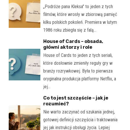
„Podróże pana Kleksa" to jeden z tych
filmów, które wrosły w zbiorową pamięć
kilku polskich pokoleń. Premiera w lutym
1986 roku zbiegła się z falą…
House of Cards – obsada,
główni aktorzy i role
House of Cards to jeden z tych seriali,
które dosłownie zmieniły reguły gry w
branży rozrywkowej. Była to pierwsza
oryginalna produkcja platformy Netflix, a
jej…
Co to jest szczęście – jak je
rozumieć?
Nie warto zaczynać od szukania jednej,
gotowej definicji szczęścia i traktowania
jej jak instrukcji obsługi życia. Lepiej