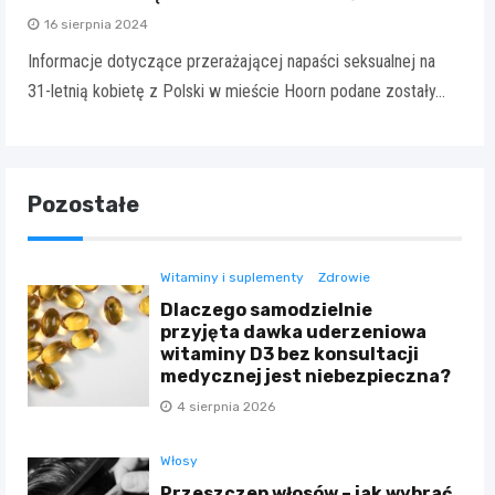
16 sierpnia 2024
Informacje dotyczące przerażającej napaści seksualnej na
31-letnią kobietę z Polski w mieście Hoorn podane zostały…
Pozostałe
Witaminy i suplementy
Zdrowie
Dlaczego samodzielnie
przyjęta dawka uderzeniowa
witaminy D3 bez konsultacji
medycznej jest niebezpieczna?
4 sierpnia 2026
Włosy
Przeszczep włosów – jak wybrać