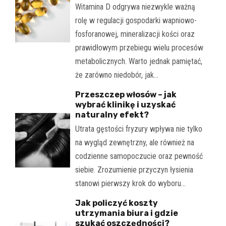
Witamina D odgrywa niezwykle ważną
rolę w regulacji gospodarki wapniowo-
fosforanowej, mineralizacji kości oraz
prawidłowym przebiegu wielu procesów
metabolicznych. Warto jednak pamiętać,
że zarówno niedobór, jak…
Przeszczep włosów – jak
wybrać klinikę i uzyskać
naturalny efekt?
Utrata gęstości fryzury wpływa nie tylko
na wygląd zewnętrzny, ale również na
codzienne samopoczucie oraz pewność
siebie. Zrozumienie przyczyn łysienia
stanowi pierwszy krok do wyboru…
Jak policzyć koszty
utrzymania biura i gdzie
szukać oszczędności?