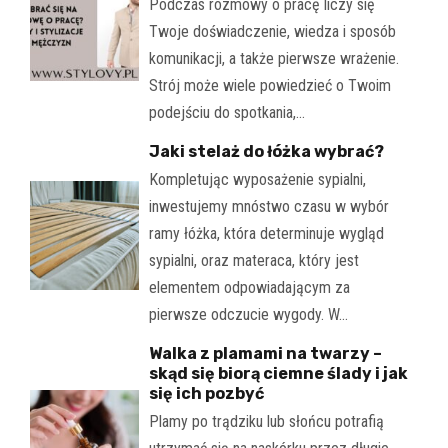
Podczas rozmowy o pracę liczy się
Twoje doświadczenie, wiedza i sposób
komunikacji, a także pierwsze wrażenie.
Strój może wiele powiedzieć o Twoim
podejściu do spotkania,…
Jaki stelaż do łóżka wybrać?
Kompletując wyposażenie sypialni,
inwestujemy mnóstwo czasu w wybór
ramy łóżka, która determinuje wygląd
sypialni, oraz materaca, który jest
elementem odpowiadającym za
pierwsze odczucie wygody. W…
Walka z plamami na twarzy –
skąd się biorą ciemne ślady i jak
się ich pozbyć
Plamy po trądziku lub słońcu potrafią