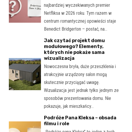
najbardziej wyczekiwanych premier
Netfliksa w 2026 roku. Tym razem w
centrum romantycznej opowieści staje
Benedict Bridgerton – postać, na…
Jak czytać projekt domu
modułowego? Elementy,
których nie pokaże sama
wizualizacja
Nowoczesna bryła, duże przeszklenia i
atrakcyjnie urządzony salon mogą
skutecznie przyciągać uwagę.
Wizualizacja jest jednak tylko jednym ze
sposobów prezentowania domu. Nie
pokazuje, jak mieszkańcy…
Podróże Pana Kleksa – obsada
filmu i role
„Podróże pana Kleksa" to jeden z tych