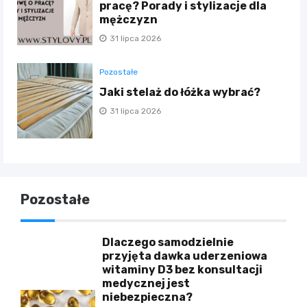
pracę? Porady i stylizacje dla
mężczyzn
31 lipca 2026
Pozostałe
Jaki stelaż do łóżka wybrać?
31 lipca 2026
Pozostałe
Dlaczego samodzielnie
przyjęta dawka uderzeniowa
witaminy D3 bez konsultacji
medycznej jest
niebezpieczna?