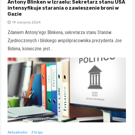
Antony Blinken w Izraelu: Sekretarz stanu USA
intensyfikuje starania o zawieszenie broni w
Gazie
19 sierpnia 2024
Zdaniem Antony'ego Blinkena, sekretarza stanu Stanów
Zjednoczonych i bliskiego współpracownika prezydenta Joe
Bidena, konieczne jest…
Aktualności
Z kraju