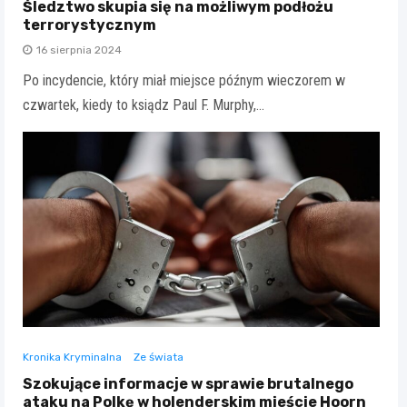
Śledztwo skupia się na możliwym podłożu
terrorystycznym
16 sierpnia 2024
Po incydencie, który miał miejsce późnym wieczorem w
czwartek, kiedy to ksiądz Paul F. Murphy,…
Kronika Kryminalna
Ze świata
Szokujące informacje w sprawie brutalnego
ataku na Polkę w holenderskim mieście Hoorn