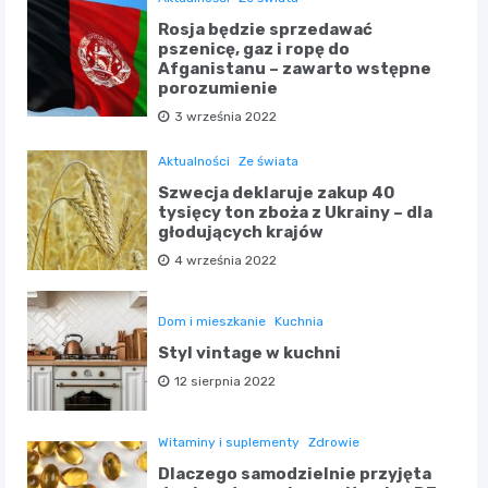
Rosja będzie sprzedawać
pszenicę, gaz i ropę do
Afganistanu – zawarto wstępne
porozumienie
3 września 2022
Aktualności
Ze świata
Szwecja deklaruje zakup 40
tysięcy ton zboża z Ukrainy – dla
głodujących krajów
4 września 2022
Dom i mieszkanie
Kuchnia
Styl vintage w kuchni
12 sierpnia 2022
Witaminy i suplementy
Zdrowie
Dlaczego samodzielnie przyjęta