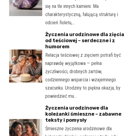
się na tle innych kamieni. Ma
charakterystyczną, falującą strukturę i
odcień fioletu,…
Życzenia urodzinowe dla zięcia
od teściowej – serdeczne i z
humorem
Relacja teściowej z zięciem potrafi być
naprawdę wyjątkowa — pełna
życzliwości, drobnych żartów,
codziennego wsparcia i wzajemnego
szacunku. Urodziny to piękna okazja, by
powiedzieć mu…
Życzenia urodzinowe dla
koleżanki śmieszne – zabawne
teksty i pomysły
Śmieszne życzenia urodzinowe dla