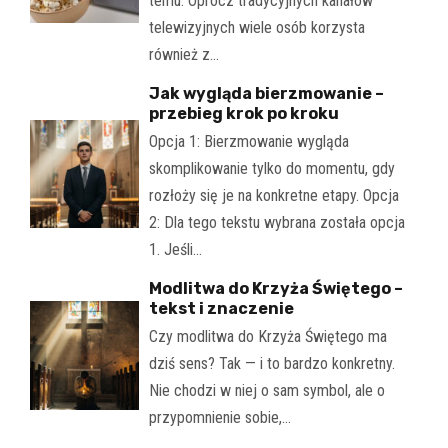
temu. Oprócz tradycyjnych kanałów
telewizyjnych wiele osób korzysta
również z…
Jak wygląda bierzmowanie –
przebieg krok po kroku
Opcja 1: Bierzmowanie wygląda
skomplikowanie tylko do momentu, gdy
rozłoży się je na konkretne etapy. Opcja
2: Dla tego tekstu wybrana została opcja
1. Jeśli…
Modlitwa do Krzyża Świętego –
tekst i znaczenie
Czy modlitwa do Krzyża Świętego ma
dziś sens? Tak — i to bardzo konkretny.
Nie chodzi w niej o sam symbol, ale o
przypomnienie sobie,…