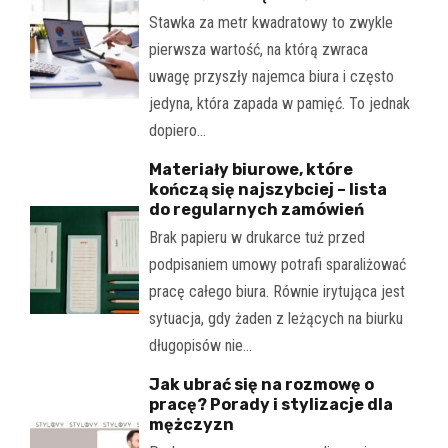
Stawka za metr kwadratowy to zwykle
pierwsza wartość, na którą zwraca
uwagę przyszły najemca biura i często
jedyna, która zapada w pamięć. To jednak
dopiero…
Materiały biurowe, które
kończą się najszybciej – lista
do regularnych zamówień
Brak papieru w drukarce tuż przed
podpisaniem umowy potrafi sparaliżować
pracę całego biura. Równie irytująca jest
sytuacja, gdy żaden z leżących na biurku
długopisów nie…
Jak ubrać się na rozmowę o
pracę? Porady i stylizacje dla
mężczyzn