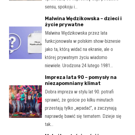
sensu, spokoju i…
Malwina Wędzikowska – dzieci i
życie prywatne
Malwina Wędzikowska przez lata
funkcjonowała w polskim show-biznesie
jako ta, którą widać na ekranie, ale o
której prywatnym życiu wiadomo
niewiele. Urodzona 24 lutego 1981…
Impreza lata 90 – pomysły na
niezapomniany klimat
Dobra impreza w stylu lat 90. potrafi
sprawić, że goście po kilku minutach
przestają tylko „wpadać”, a zaczynają
naprawdę bawić się tematem. Dzieje się
tak…