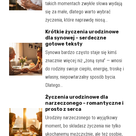
takich momentach zwykłe słowa wydają
się za małe, dlatego warto wybrać
życzenia, które naprawdę niosą…
Krótkie życzenia urodzinowe
dla synowej – serdeczne
gotowe teksty
Synowa bardzo często staje się kimś
znacznie więcej niż „żoną syna” — wnosi
do rodziny swoje ciepło, energię, troskę i
własny, niepowtarzalny sposób bycia.
Dlatego…
Życzenia urodzinowe dla
narzeczonego – romantyczne i
prosto z serca
Urodziny narzeczonego to wyjątkowy
moment, bo składasz życzenia nie tylko
ukochanemu mężczyźnie, ale też osobie,