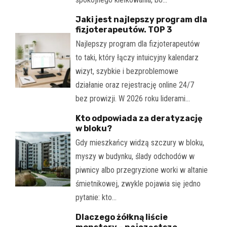
Jaki jest najlepszy program dla
fizjoterapeutów. TOP 3
Najlepszy program dla fizjoterapeutów
to taki, który łączy intuicyjny kalendarz
wizyt, szybkie i bezproblemowe
działanie oraz rejestrację online 24/7
bez prowizji. W 2026 roku liderami…
Kto odpowiada za deratyzację
w bloku?
Gdy mieszkańcy widzą szczury w bloku,
myszy w budynku, ślady odchodów w
piwnicy albo przegryzione worki w altanie
śmietnikowej, zwykle pojawia się jedno
pytanie: kto…
Dlaczego żółkną liście