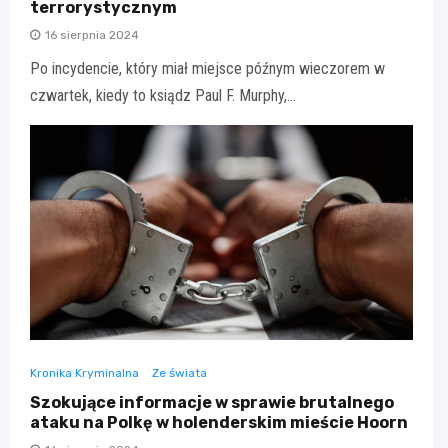
terrorystycznym
16 sierpnia 2024
Po incydencie, który miał miejsce późnym wieczorem w
czwartek, kiedy to ksiądz Paul F. Murphy,…
Kronika Kryminalna
Ze świata
Szokujące informacje w sprawie brutalnego
ataku na Polkę w holenderskim mieście Hoorn