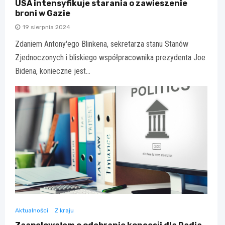
USA intensyfikuje starania o zawieszenie
broni w Gazie
19 sierpnia 2024
Zdaniem Antony'ego Blinkena, sekretarza stanu Stanów
Zjednoczonych i bliskiego współpracownika prezydenta Joe
Bidena, konieczne jest…
Aktualności
Z kraju