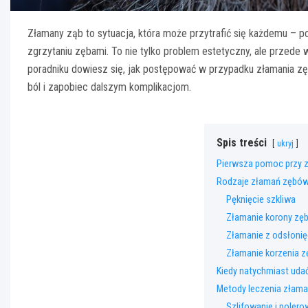
Złamany ząb to sytuacja, która może przytrafić się każdemu – 
zgrzytaniu zębami. To nie tylko problem estetyczny, ale przede
poradniku dowiesz się, jak postępować w przypadku złamania zę
ból i zapobiec dalszym komplikacjom.
Spis treści
ukryj
Pierwsza pomoc przy 
Rodzaje złamań zębów 
Pęknięcie szkliwa
Złamanie korony zę
Złamanie z odsłonię
Złamanie korzenia z
Kiedy natychmiast udać
Metody leczenia złam
Szlifowanie i polero