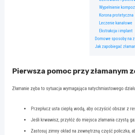
Wypełnienie kompoz
Korona protetyczna
Leczenie kanałowe
Ekstrakcja i implant
Domowe sposoby na zł
Jak zapobiegać złama
Pierwsza pomoc przy złamanym z
Złamanie zęba to sytuacja wymagająca natychmiastowego działan
Przepłucz usta ciepłą wodą, aby oczyścić obszar z re
Jeśli krwawisz, przyłóż do miejsca złamania czystą gaz
Zastosuj zimny okład na zewnętrzną część policzka, ab