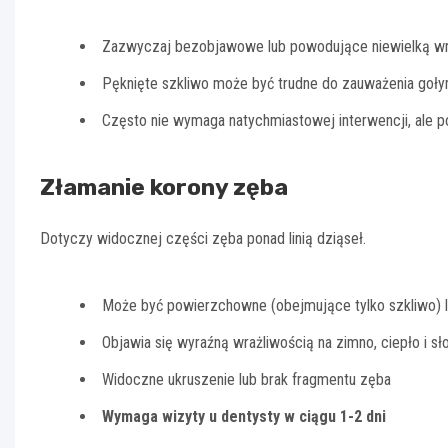
Zazwyczaj bezobjawowe lub powodujące niewielką wr
Pęknięte szkliwo może być trudne do zauważenia goł
Często nie wymaga natychmiastowej interwencji, ale 
Złamanie korony zęba
Dotyczy widocznej części zęba ponad linią dziąseł.
Może być powierzchowne (obejmujące tylko szkliwo) l
Objawia się wyraźną wrażliwością na zimno, ciepło i s
Widoczne ukruszenie lub brak fragmentu zęba
Wymaga wizyty u dentysty w ciągu 1-2 dni