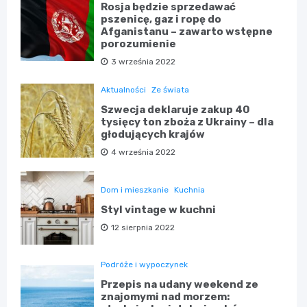
Rosja będzie sprzedawać
pszenicę, gaz i ropę do
Afganistanu – zawarto wstępne
porozumienie
3 września 2022
Aktualności
Ze świata
Szwecja deklaruje zakup 40
tysięcy ton zboża z Ukrainy – dla
głodujących krajów
4 września 2022
Dom i mieszkanie
Kuchnia
Styl vintage w kuchni
12 sierpnia 2022
Podróże i wypoczynek
Przepis na udany weekend ze
znajomymi nad morzem: