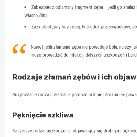
Zabezpiecz odłamany fragment zęba – jeśli go znalazłe
własną śliną.
Zażyj dostępny bez recepty środek przeciwbólowy, jak p
Nawet jeśli złamanie zęba nie powoduje bólu, należy ja
może prowadzić do infekcji, dalszych uszkodzeń i bar
Rodzaje złamań zębów i ich objaw
Rozpoznanie rodzaju złamania pomoże ci lepiej zrozumieć powagę
Pęknięcie szkliwa
Najlżejszy rodzaj uszkodzenia, objawiający się drobnymi pęknię