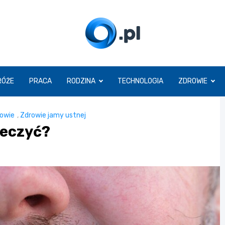
O.pl
RÓŻE
PRACA
RODZINA
TECHNOLOGIA
ZDROWIE
owie
,
Zdrowie jamy ustnej
 leczyć?