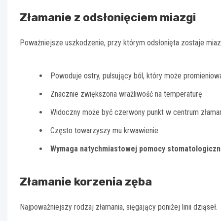
Złamanie z odsłonięciem miazgi
Poważniejsze uszkodzenie, przy którym odsłonięta zostaje miaz
Powoduje ostry, pulsujący ból, który może promieniow
Znacznie zwiększona wrażliwość na temperaturę
Widoczny może być czerwony punkt w centrum złamani
Często towarzyszy mu krwawienie
Wymaga natychmiastowej pomocy stomatologiczn
Złamanie korzenia zęba
Najpoważniejszy rodzaj złamania, sięgający poniżej linii dziąseł.