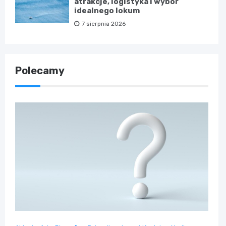
atrakcje, logistyka i wybór
idealnego lokum
7 sierpnia 2026
Polecamy