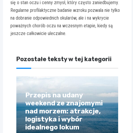
się o stan oczu i cenny zmysł, który często zaniedbujemy.
Regularne profilaktyczne badanie wzroku pozwala nie tylko
na dobranie odpowiednich okularów, ale i na wykrycie
poważnych chorób oczu na wczesnym etapie, kiedy są
jeszcze całkowicie uleczalne.
Pozostałe teksty w tej kategorii
Przepis na udany
weekend ze znajomymi
nad morzem: atrakcje,
logistyka i wybór
idealnego lokum