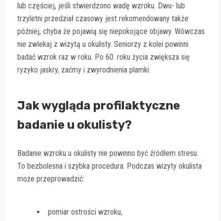
lub częściej, jeśli stwierdzono wadę wzroku. Dwu- lub
trzyletni przedział czasowy jest rekomendowany także
później, chyba że pojawią się niepokojące objawy. Wówczas
nie zwlekaj z wizytą u okulisty. Seniorzy z kolei powinni
badać wzrok raz w roku. Po 60. roku życia zwiększa się
ryzyko jaskry, zaćmy i zwyrodnienia plamki.
Jak wygląda profilaktyczne
badanie u okulisty?
Badanie wzroku u okulisty nie powinno być źródłem stresu.
To bezbolesna i szybka procedura. Podczas wizyty okulista
może przeprowadzić:
pomiar ostrości wzroku,