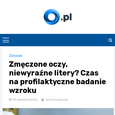
Skip
to
content
O.pl
Zdrowie
Zmęczone oczy,
niewyraźne litery? Czas
na profilaktyczne badanie
wzroku
18 kwietnia 2025
Anna Ratajczak