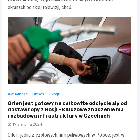
ekranach polskiej telewizji, choć…
Aktualności
Biznes
Z kraju
Orlen jest gotowy na całkowite odcięcie się od
dostaw ropy z Rosji – kluczowe znaczenie ma
rozbudowa infrastruktury w Czechach
19 sierpnia 2024
Orlen, jedna z czołowych firm paliwowych w Polsce, jest w