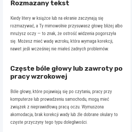
Rozmazany tekst
Kiedy litery w książce lub na ekranie zaczynają się
rozmazywać, a Ty mimowolnie przysuwasz głowę bliżej albo
mrużysz oczy — to znak, że ostrość widzenia pogorszyła
się. Możesz mieć wadę wzroku, która wymaga korekcji,
nawet jeśli wcześniej nie miałeś żadnych problemów.
Częste bóle głowy lub zawroty po
pracy wzrokowej
Bóle głowy, które pojawiają się po czytaniu, pracy przy
komputerze lub prowadzeniu samochodu, mogą mieć
związek z nieprawidłową pracą oczu. Wymuszona
akomodacja, brak korekcji wady lub źle dobrane okulary to
częste przyczyny tego typu dolegliwości.