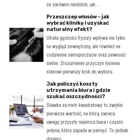
że zarówno niedobór, jak…
Przeszczep włosów – jak
wybrać klinikę i uzyskać
naturalny efekt?
Utrata gęstości fryzury wpływa nie tylko
na wygląd zewnętrzny, ale również na
codzienne samopoczucie oraz pewność
siebie. Zrozumienie przyczyn łysienia
stanowi pierwszy krok do wyboru…
Jak policzyć koszty
utrzymania biura i gdzie
szukać oszczędności?
Stawka za metr kwadratowy to zwykle
pierwsza wartość, na którą zwraca
uwagę przyszły najemca biura i często
jedyna, która zapada w pamięć. To jednak
dopiero…