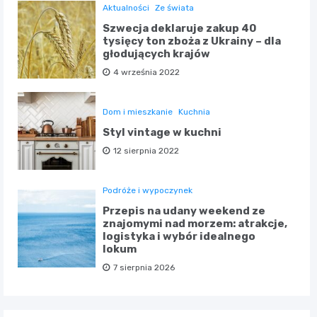
Aktualności
Ze świata
Szwecja deklaruje zakup 40
tysięcy ton zboża z Ukrainy – dla
głodujących krajów
4 września 2022
Dom i mieszkanie
Kuchnia
Styl vintage w kuchni
12 sierpnia 2022
Podróże i wypoczynek
Przepis na udany weekend ze
znajomymi nad morzem: atrakcje,
logistyka i wybór idealnego
lokum
7 sierpnia 2026