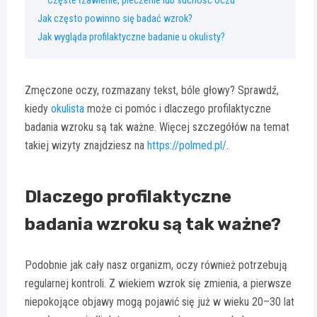
Częste łzawienie, pieczenie lub suchość oczu
Jak często powinno się badać wzrok?
Jak wygląda profilaktyczne badanie u okulisty?
Zmęczone oczy, rozmazany tekst, bóle głowy? Sprawdź,
kiedy
okulista
może ci pomóc i dlaczego profilaktyczne
badania wzroku są tak ważne. Więcej szczegółów na temat
takiej wizyty znajdziesz na
https://polmed.pl/
.
Dlaczego profilaktyczne
badania wzroku są tak ważne?
Podobnie jak cały nasz organizm, oczy również potrzebują
regularnej kontroli. Z wiekiem wzrok się zmienia, a pierwsze
niepokojące objawy mogą pojawić się już w wieku 20–30 lat