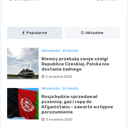
Popularne
Aktualne
Aktualności
Ze świata
Niemcy przekażą swoje czołgi
Republice Czeskiej. Polska nie
dostanie żadnego
2 września 2022
Aktualności
Ze świata
Rosja będzie sprzedawać
pszenicę, gaz i ropę do
Afganistanu – zawarto wstępne
porozumienie
3 września 2022