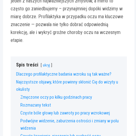
jeden z naszych najważniejszych zmysłów, a mimo to
często go zaniedbujemy – przynajmniej dopóki widzimy w
miarę dobrze. Profilaktyka w przypadku oczu ma kluczowe
znaczenie — pozwala nie tylko dobrać odpowiednią
korekcję, ale i wykryć groźne choroby oczu na wczesnym
etapie.
Spis treści
ukryj
Dlaczego profilaktyczne badania wzroku są tak ważne?
Najczęstsze objawy, które powinny skłonić Cię do wizyty u
okulisty
Zmęczone oczy po kilku godzinach pracy
Rozmazany tekst
Częste bóle głowy lub zawroty po pracy wzrokowej
Podwójne widzenie, zaburzenia ostrości i zmiany w polu
widzenia