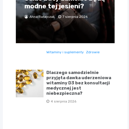
modne tej jesieni?
Anna Ratajczak
7 sierpnia 2026
Witaminy i suplementy
Zdrowie
Dlaczego samodzielnie
przyjęta dawka uderzeniowa
witaminy D3 bez konsultacji
medycznej jest
niebezpieczna?
4 sierpnia 2026