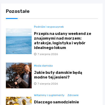
Pozostałe
Podróże i wypoczynek
Przepis na udany weekend ze
znajomymi nad morzem:
atrakcje, logistyka i wybór
idealnego lokum
7 sierpnia 2026
Moda damska
Jakie buty damskie będą
modne tej jesieni?
7 sierpnia 2026
Witaminy i suplementy
Zdrowie
Dlaczego samodzielnie