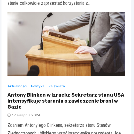
stanie całkowicie zaprzestać korzystania z…
Aktualności
Polityka
Ze świata
Antony Blinken w Izraelu: Sekretarz stanu USA
intensyfikuje starania o zawieszenie broni w
Gazie
19 sierpnia 2024
Zdaniem Antony'ego Blinkena, sekretarza stanu Stanów
Zjednoczonych i bliskiego współpracownika prezydenta Joe