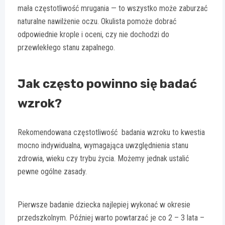
mała częstotliwość mrugania — to wszystko może zaburzać
naturalne nawilżenie oczu. Okulista pomoże dobrać
odpowiednie krople i oceni, czy nie dochodzi do
przewlekłego stanu zapalnego.
Jak często powinno się badać
wzrok?
Rekomendowana częstotliwość badania wzroku to kwestia
mocno indywidualna, wymagająca uwzględnienia stanu
zdrowia, wieku czy trybu życia. Możemy jednak ustalić
pewne ogólne zasady.
Pierwsze badanie dziecka najlepiej wykonać w okresie
przedszkolnym. Później warto powtarzać je co 2 – 3 lata –