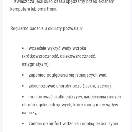
– zwłaszcza jeśli dużo czasu spędzamy przed ekranem
komputera lub smartfona.
Regularne badania u okulisty pozwalają:
wcześnie wykryć wady wzroku
(krótkowzroczność, dalekowzroczność,
astygmatyzm),
zapobiec pogłębianiu się istniejących wad,
zdiagnozować choroby oczu (jaskra, zaćma),
monitorować skutki cukrzycy, nadciśnienia i innych
chorób ogólnoustrojowych, które mogą mieć wpływ
na oczy,
zadbać o komfort widzenia i ogólną jakość życia.