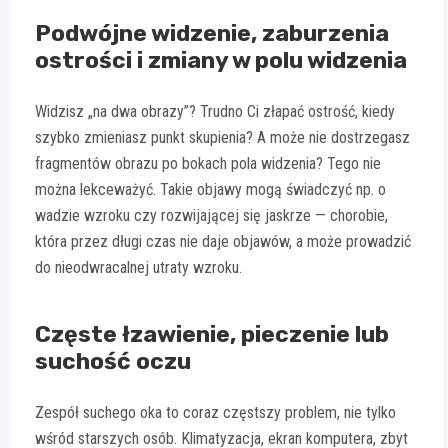
Podwójne widzenie, zaburzenia
ostrości i zmiany w polu widzenia
Widzisz „na dwa obrazy”? Trudno Ci złapać ostrość, kiedy
szybko zmieniasz punkt skupienia? A może nie dostrzegasz
fragmentów obrazu po bokach pola widzenia? Tego nie
można lekceważyć. Takie objawy mogą świadczyć np. o
wadzie wzroku czy rozwijającej się jaskrze — chorobie,
która przez długi czas nie daje objawów, a może prowadzić
do nieodwracalnej utraty wzroku.
Częste łzawienie, pieczenie lub
suchość oczu
Zespół suchego oka to coraz częstszy problem, nie tylko
wśród starszych osób. Klimatyzacja, ekran komputera, zbyt