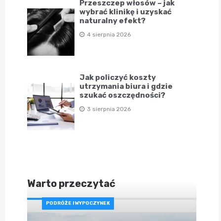
Przeszczep włosów – jak
wybrać klinikę i uzyskać
naturalny efekt?
4 sierpnia 2026
Jak policzyć koszty
utrzymania biura i gdzie
szukać oszczędności?
3 sierpnia 2026
Warto przeczytać
PODRÓŻE I WYPOCZYNEK