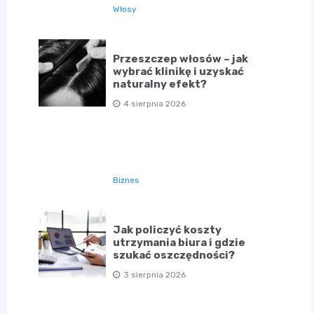
Włosy
Przeszczep włosów – jak
wybrać klinikę i uzyskać
naturalny efekt?
4 sierpnia 2026
Biznes
Jak policzyć koszty
utrzymania biura i gdzie
szukać oszczędności?
3 sierpnia 2026