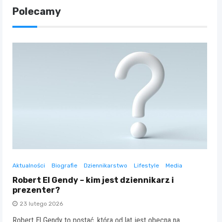
Polecamy
Aktualności
Biografie
Dziennikarstwo
Lifestyle
Media
Robert El Gendy – kim jest dziennikarz i
prezenter?
23 lutego 2026
Robert El Gendy to postać, która od lat jest obecna na