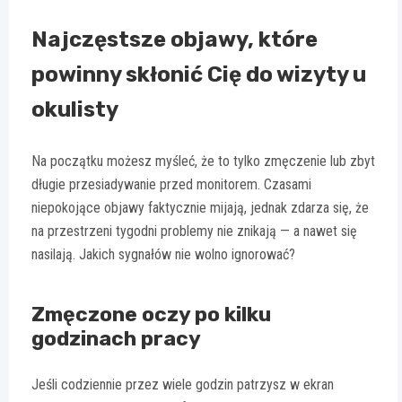
Najczęstsze objawy, które
powinny skłonić Cię do wizyty u
okulisty
Na początku możesz myśleć, że to tylko zmęczenie lub zbyt
długie przesiadywanie przed monitorem. Czasami
niepokojące objawy faktycznie mijają, jednak zdarza się, że
na przestrzeni tygodni problemy nie znikają — a nawet się
nasilają. Jakich sygnałów nie wolno ignorować?
Zmęczone oczy po kilku
godzinach pracy
Jeśli codziennie przez wiele godzin patrzysz w ekran