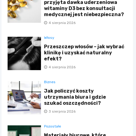
przyjęta dawka uderzeniowa
witaminy D3 bez konsultacji
medycznej jest niebezpieczna?
4 sierpnia 2026
Włosy
Przeszczep włosów – jak wybrać
klinikę i uzyskać naturalny
efekt?
4 sierpnia 2026
Biznes
Jak policzyć koszty
utrzymania biura i gdzie
szukać oszczędności?
3 sierpnia 2026
Pozostałe
Materiały biurowe, które