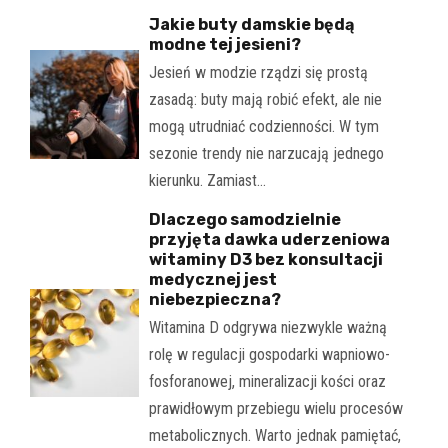
Jakie buty damskie będą
modne tej jesieni?
Jesień w modzie rządzi się prostą
zasadą: buty mają robić efekt, ale nie
mogą utrudniać codzienności. W tym
sezonie trendy nie narzucają jednego
kierunku. Zamiast…
Dlaczego samodzielnie
przyjęta dawka uderzeniowa
witaminy D3 bez konsultacji
medycznej jest
niebezpieczna?
Witamina D odgrywa niezwykle ważną
rolę w regulacji gospodarki wapniowo-
fosforanowej, mineralizacji kości oraz
prawidłowym przebiegu wielu procesów
metabolicznych. Warto jednak pamiętać,