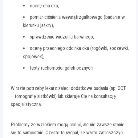
ocenę dna oka,
pomiar ciśnienia wewnątrzgałkowego (badanie w
kierunku jaskry),
sprawdzenie widzenia barwnego,
ocenę przedniego odcinka oka (rogówki, soczewki,
spojówek),
testy ruchomości gałek ocznych.
W razie potrzeby lekarz zaleci dodatkowe badania (np. OCT
– tomografię siatkówki) lub skieruje Cię na konsultację
specjalistyczną.
Problemy ze wzrokiem mogą minąć, ale nie zawsze stanie
się to samoistnie. Często to sygnał, że warto zatroszczyć