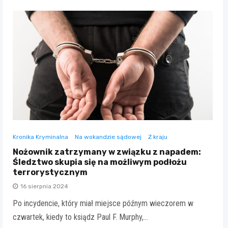
Kronika Kryminalna
Na wokandzie sądowej
Z kraju
Nożownik zatrzymany w związku z napadem:
Śledztwo skupia się na możliwym podłożu
terrorystycznym
16 sierpnia 2024
Po incydencie, który miał miejsce późnym wieczorem w
czwartek, kiedy to ksiądz Paul F. Murphy,…