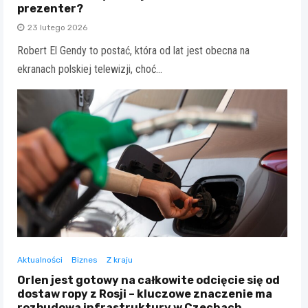
prezenter?
23 lutego 2026
Robert El Gendy to postać, która od lat jest obecna na
ekranach polskiej telewizji, choć…
Aktualności
Biznes
Z kraju
Orlen jest gotowy na całkowite odcięcie się od
dostaw ropy z Rosji – kluczowe znaczenie ma
rozbudowa infrastruktury w Czechach