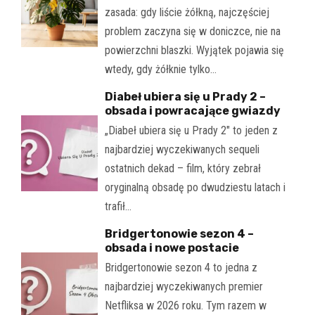
zasada: gdy liście żółkną, najczęściej
problem zaczyna się w doniczce, nie na
powierzchni blaszki. Wyjątek pojawia się
wtedy, gdy żółknie tylko…
Diabeł ubiera się u Prady 2 –
obsada i powracające gwiazdy
„Diabeł ubiera się u Prady 2" to jeden z
najbardziej wyczekiwanych sequeli
ostatnich dekad – film, który zebrał
oryginalną obsadę po dwudziestu latach i
trafił…
Bridgertonowie sezon 4 –
obsada i nowe postacie
Bridgertonowie sezon 4 to jedna z
najbardziej wyczekiwanych premier
Netfliksa w 2026 roku. Tym razem w