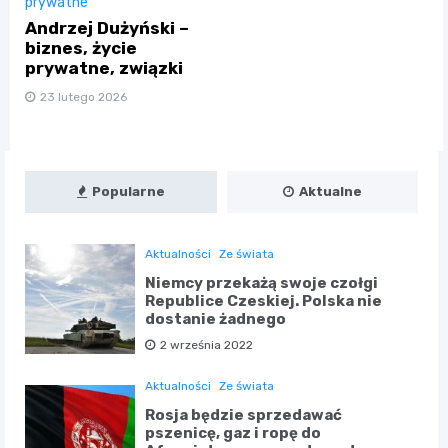
prywatne
Andrzej Dużyński –
biznes, życie
prywatne, związki
23 lutego 2026
Popularne
Aktualne
Aktualności
Ze świata
Niemcy przekażą swoje czołgi
Republice Czeskiej. Polska nie
dostanie żadnego
2 września 2022
Aktualności
Ze świata
Rosja będzie sprzedawać
pszenicę, gaz i ropę do