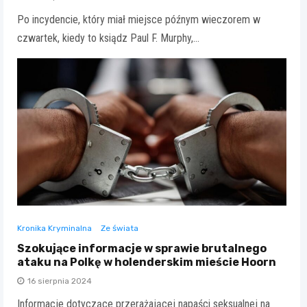
Po incydencie, który miał miejsce późnym wieczorem w
czwartek, kiedy to ksiądz Paul F. Murphy,…
Kronika Kryminalna
Ze świata
Szokujące informacje w sprawie brutalnego
ataku na Polkę w holenderskim mieście Hoorn
16 sierpnia 2024
Informacje dotyczące przerażającej napaści seksualnej na