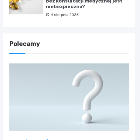
bez konsultacji medycznej jest
niebezpieczna?
4 sierpnia 2026
Polecamy