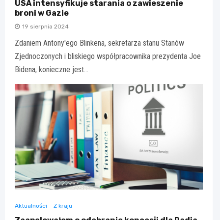
USA intensyfikuje starania o zawieszenie
broni w Gazie
19 sierpnia 2024
Zdaniem Antony'ego Blinkena, sekretarza stanu Stanów
Zjednoczonych i bliskiego współpracownika prezydenta Joe
Bidena, konieczne jest…
Aktualności
Z kraju