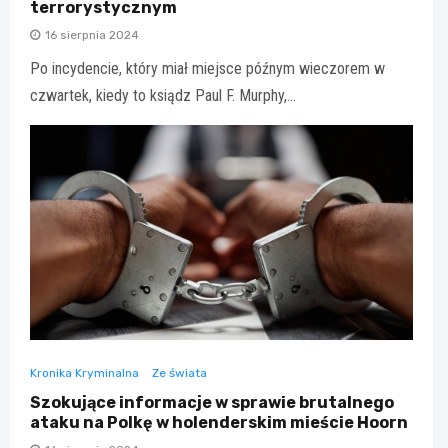
terrorystycznym
16 sierpnia 2024
Po incydencie, który miał miejsce późnym wieczorem w
czwartek, kiedy to ksiądz Paul F. Murphy,…
Kronika Kryminalna
Ze świata
Szokujące informacje w sprawie brutalnego
ataku na Polkę w holenderskim mieście Hoorn