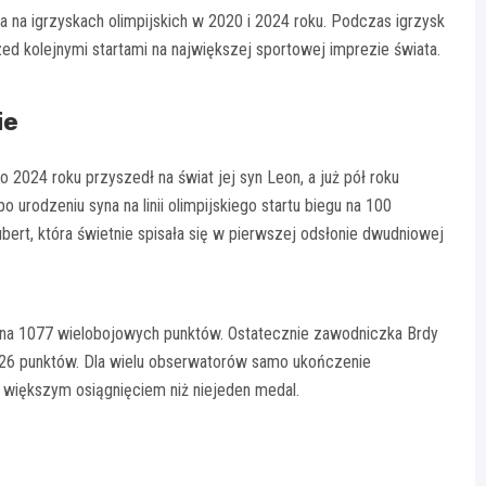
ła na igrzyskach olimpijskich w 2020 i 2024 roku. Podczas igrzysk
d kolejnymi startami na największej sportowej imprezie świata.
ie
 2024 roku przyszedł na świat jej syn Leon, a już pół roku
 po urodzeniu syna na linii olimpijskiego startu biegu na 100
bert, która świetnie spisała się w pierwszej odsłonie dwudniowej
się na 1077 wielobojowych punktów. Ostatecznie zawodniczka Brdy
226 punktów. Dla wielu obserwatorów samo ukończenie
o większym osiągnięciem niż niejeden medal.