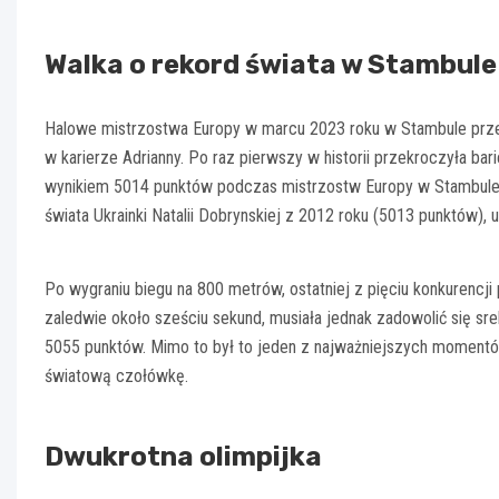
Walka o rekord świata w Stambule
Halowe mistrzostwa Europy w marcu 2023 roku w Stambule przes
w karierze Adrianny. Po raz pierwszy w historii przekroczyła ba
wynikiem 5014 punktów podczas mistrzostw Europy w Stambule, 
świata Ukrainki Natalii Dobrynskiej z 2012 roku (5013 punktów), 
Po wygraniu biegu na 800 metrów, ostatniej z pięciu konkurencji
zaledwie około sześciu sekund, musiała jednak zadowolić się sr
5055 punktów. Mimo to był to jeden z najważniejszych momentów 
światową czołówkę.
Dwukrotna olimpijka