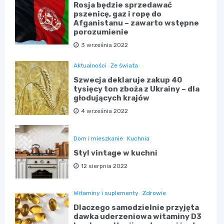
Rosja będzie sprzedawać
pszenicę, gaz i ropę do
Afganistanu – zawarto wstępne
porozumienie
3 września 2022
Aktualności
Ze świata
Szwecja deklaruje zakup 40
tysięcy ton zboża z Ukrainy – dla
głodujących krajów
4 września 2022
Dom i mieszkanie
Kuchnia
Styl vintage w kuchni
12 sierpnia 2022
Witaminy i suplementy
Zdrowie
Dlaczego samodzielnie przyjęta
dawka uderzeniowa witaminy D3