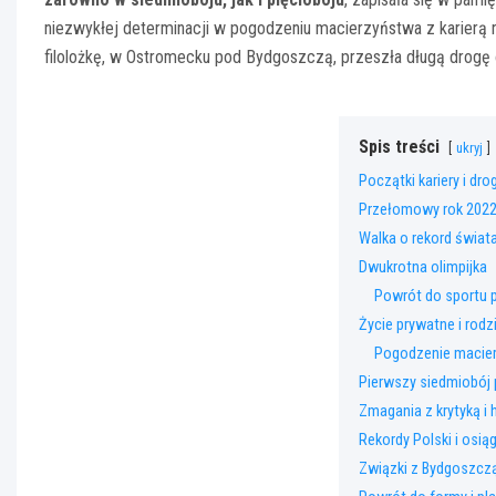
niezwykłej determinacji w pogodzeniu macierzyństwa z karier
filolożkę, w Ostromecku pod Bydgoszczą, przeszła długą drogę 
Spis treści
ukryj
Początki kariery i dro
Przełomowy rok 2022
Walka o rekord świat
Dwukrotna olimpijka
Powrót do sportu 
Życie prywatne i rodz
Pogodzenie macie
Pierwszy siedmiobój 
Zmagania z krytyką i 
Rekordy Polski i osią
Związki z Bydgoszcz