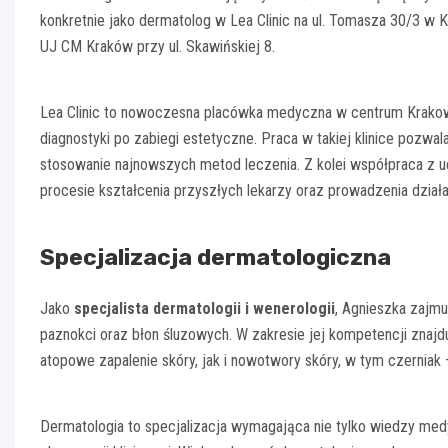
konkretnie jako dermatolog w Lea Clinic na ul. Tomasza 30/3 w K
UJ CM Kraków przy ul. Skawińskiej 8.
Lea Clinic to nowoczesna placówka medyczna w centrum Krakowa
diagnostyki po zabiegi estetyczne. Praca w takiej klinice pozwa
stosowanie najnowszych metod leczenia. Z kolei współpraca z u
procesie kształcenia przyszłych lekarzy oraz prowadzenia dział
Specjalizacja dermatologiczna
Jako
specjalista dermatologii i wenerologii
, Agnieszka zajmu
paznokci oraz błon śluzowych. W zakresie jej kompetencji znajd
atopowe zapalenie skóry, jak i nowotwory skóry, w tym czernia
Dermatologia to specjalizacja wymagająca nie tylko wiedzy medy