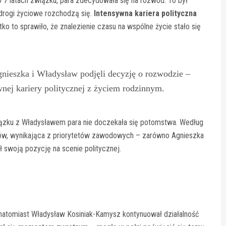
po 7 latach związku, para zdecydowała się na rozwód. To był
 drogi życiowe rozchodzą się.
Intensywna kariera polityczna
ko to sprawiło, że znalezienie czasu na wspólne życie stało się
nieszka i Władysław podjęli decyzję o rozwodzie –
nej kariery politycznej z życiem rodzinnym.
iązku z Władysławem para nie doczekała się potomstwa. Według
rów, wynikająca z priorytetów zawodowych – zarówno Agnieszka
ł swoją pozycję na scenie politycznej.
j, natomiast Władysław Kosiniak-Kamysz kontynuował działalność