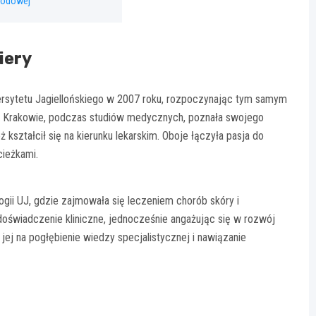
wodowej
iery
rsytetu Jagiellońskiego w 2007 roku, rozpoczynając tym samym
e w Krakowie, podczas studiów medycznych, poznała swojego
ształcił się na kierunku lekarskim. Oboje łączyła pasja do
cieżkami.
gii UJ, gdzie zajmowała się leczeniem chorób skóry i
oświadczenie kliniczne, jednocześnie angażując się w rozwój
ej na pogłębienie wiedzy specjalistycznej i nawiązanie