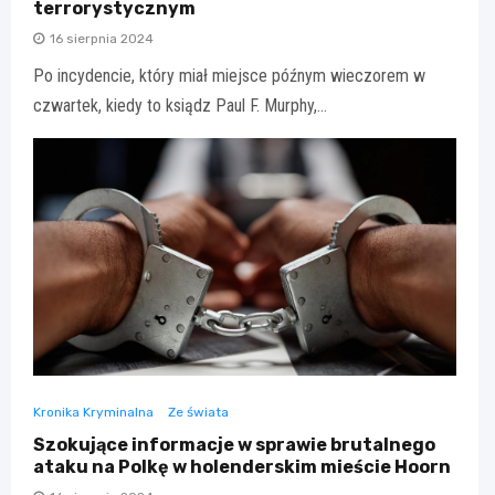
terrorystycznym
16 sierpnia 2024
Po incydencie, który miał miejsce późnym wieczorem w
czwartek, kiedy to ksiądz Paul F. Murphy,…
Kronika Kryminalna
Ze świata
Szokujące informacje w sprawie brutalnego
ataku na Polkę w holenderskim mieście Hoorn