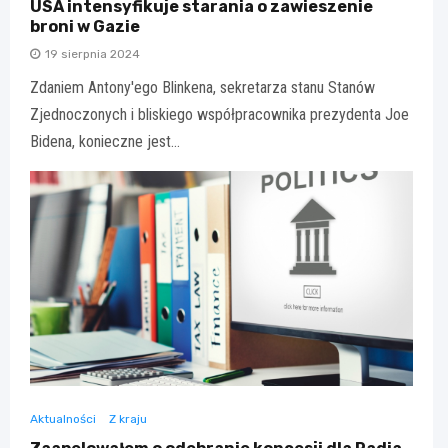
USA intensyfikuje starania o zawieszenie
broni w Gazie
19 sierpnia 2024
Zdaniem Antony'ego Blinkena, sekretarza stanu Stanów
Zjednoczonych i bliskiego współpracownika prezydenta Joe
Bidena, konieczne jest…
Aktualności
Z kraju