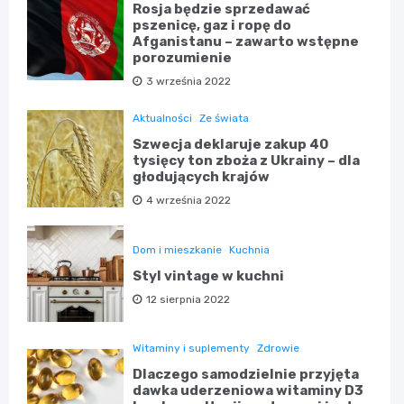
Rosja będzie sprzedawać
pszenicę, gaz i ropę do
Afganistanu – zawarto wstępne
porozumienie
3 września 2022
Aktualności
Ze świata
Szwecja deklaruje zakup 40
tysięcy ton zboża z Ukrainy – dla
głodujących krajów
4 września 2022
Dom i mieszkanie
Kuchnia
Styl vintage w kuchni
12 sierpnia 2022
Witaminy i suplementy
Zdrowie
Dlaczego samodzielnie przyjęta
dawka uderzeniowa witaminy D3