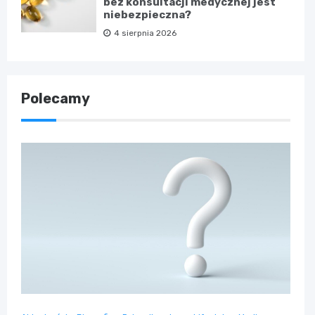
bez konsultacji medycznej jest
niebezpieczna?
4 sierpnia 2026
Polecamy