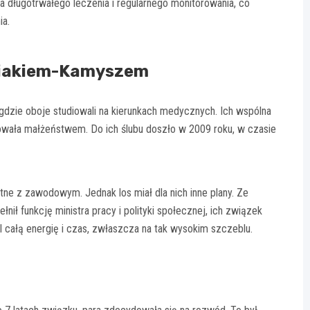
 długotrwałego leczenia i regularnego monitorowania, co
ia.
niakiem-Kamyszem
gdzie oboje studiowali na kierunkach medycznych. Ich wspólna
owała małżeństwem. Do ich ślubu doszło w 2009 roku, w czasie
ne z zawodowym. Jednak los miał dla nich inne plany. Ze
nił funkcję ministra pracy i polityki społecznej, ich związek
l całą energię i czas, zwłaszcza na tak wysokim szczeblu.