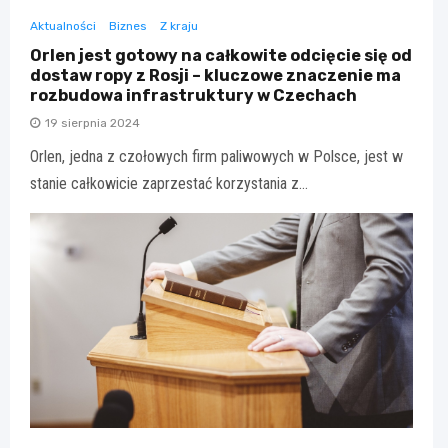
Aktualności
Biznes
Z kraju
Orlen jest gotowy na całkowite odcięcie się od
dostaw ropy z Rosji – kluczowe znaczenie ma
rozbudowa infrastruktury w Czechach
19 sierpnia 2024
Orlen, jedna z czołowych firm paliwowych w Polsce, jest w
stanie całkowicie zaprzestać korzystania z…