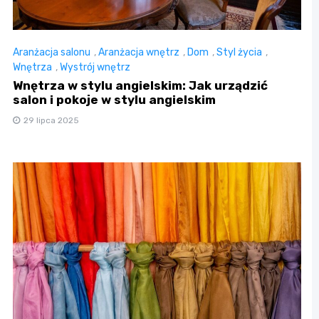
Aranżacja salonu
,
Aranżacja wnętrz
,
Dom
,
Styl życia
,
Wnętrza
,
Wystrój wnętrz
Wnętrza w stylu angielskim: Jak urządzić
salon i pokoje w stylu angielskim
29 lipca 2025