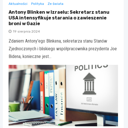
Aktualności
Polityka
Ze świata
Antony Blinken w Izraelu: Sekretarz stanu
USA intensyfikuje starania o zawieszenie
broni w Gazie
19 sierpnia 2024
Zdaniem Antony'ego Blinkena, sekretarza stanu Stanów
Zjednoczonych i bliskiego współpracownika prezydenta Joe
Bidena, konieczne jest…