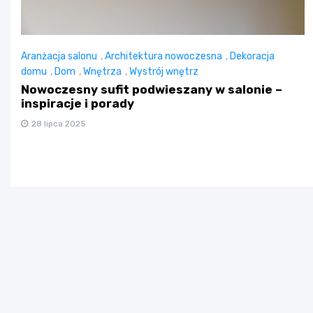
Aranżacja salonu
,
Architektura nowoczesna
,
Dekoracja
domu
,
Dom
,
Wnętrza
,
Wystrój wnętrz
Nowoczesny sufit podwieszany w salonie –
inspiracje i porady
28 lipca 2025