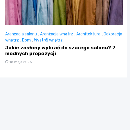
Aranżacja salonu
,
Aranżacja wnętrz
,
Architektura
,
Dekoracja
wnętrz
,
Dom
,
Wystrój wnętrz
Jakie zasłony wybrać do szarego salonu? 7
modnych propozycji
18 maja 2025