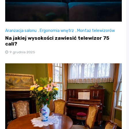
Aranżacja salonu
,
Ergonomia wnętrz
,
Montaż telewizorów
Na jakiej wysokości zawiesić telewizor 75
cali?
9 grudnia 2025