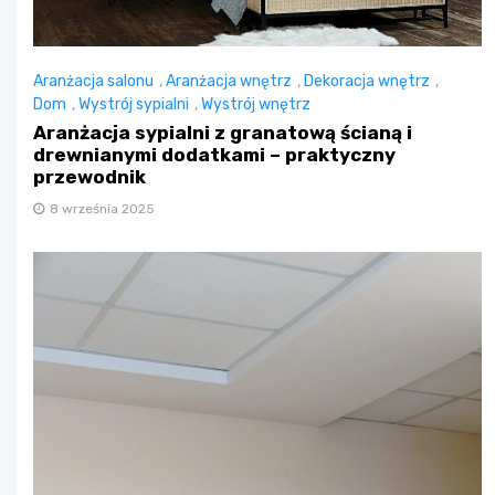
Aranżacja salonu
,
Aranżacja wnętrz
,
Dekoracja wnętrz
,
Dom
,
Wystrój sypialni
,
Wystrój wnętrz
Aranżacja sypialni z granatową ścianą i
drewnianymi dodatkami – praktyczny
przewodnik
8 września 2025