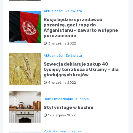
Aktualności
Ze świata
Rosja będzie sprzedawać
pszenicę, gaz i ropę do
Afganistanu – zawarto wstępne
porozumienie
3 września 2022
Aktualności
Ze świata
Szwecja deklaruje zakup 40
tysięcy ton zboża z Ukrainy – dla
głodujących krajów
4 września 2022
Dom i mieszkanie
Kuchnia
Styl vintage w kuchni
12 sierpnia 2022
Podróże i wypoczynek