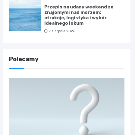
Przepis na udany weekend ze
znajomymi nad morzem:
atrakcje, logistyka i wybór
idealnego lokum
7 sierpnia 2026
Polecamy