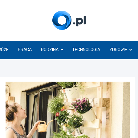
O.pl
RÓŻE
PRACA
RODZINA
TECHNOLOGIA
ZDROWIE