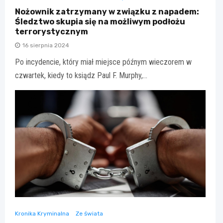
Nożownik zatrzymany w związku z napadem:
Śledztwo skupia się na możliwym podłożu
terrorystycznym
16 sierpnia 2024
Po incydencie, który miał miejsce późnym wieczorem w
czwartek, kiedy to ksiądz Paul F. Murphy,…
Kronika Kryminalna
Ze świata