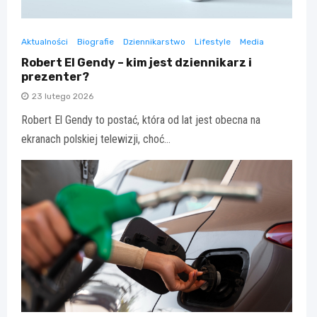
Aktualności
Biografie
Dziennikarstwo
Lifestyle
Media
Robert El Gendy – kim jest dziennikarz i
prezenter?
23 lutego 2026
Robert El Gendy to postać, która od lat jest obecna na
ekranach polskiej telewizji, choć…