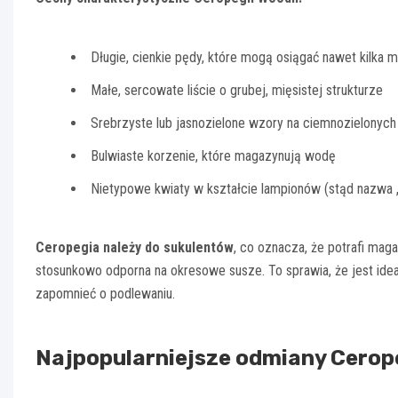
Długie, cienkie pędy, które mogą osiągać nawet kilka 
Małe, sercowate liście o grubej, mięsistej strukturze
Srebrzyste lub jasnozielone wzory na ciemnozielonych 
Bulwiaste korzenie, które magazynują wodę
Nietypowe kwiaty w kształcie lampionów (stąd nazwa „
Ceropegia należy do sukulentów
, co oznacza, że potrafi ma
stosunkowo odporna na okresowe susze. To sprawia, że jest id
zapomnieć o podlewaniu.
Najpopularniejsze odmiany Cerop