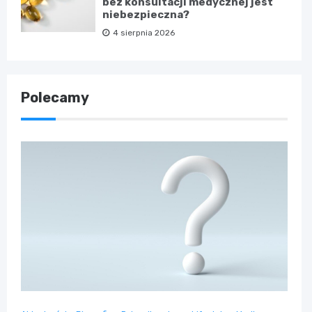
bez konsultacji medycznej jest
niebezpieczna?
4 sierpnia 2026
Polecamy