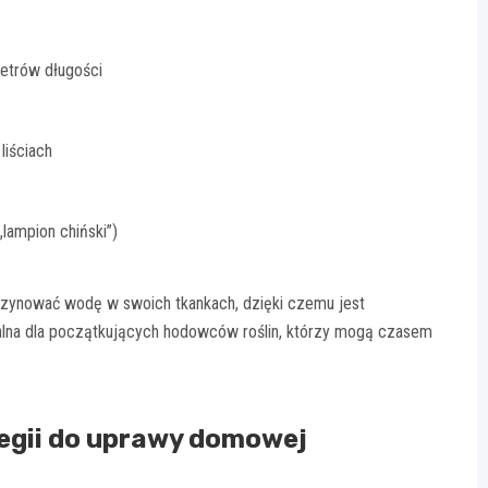
metrów długości
liściach
lampion chiński”)
gazynować wodę w swoich tkankach, dzięki czemu jest
ealna dla początkujących hodowców roślin, którzy mogą czasem
egii do uprawy domowej