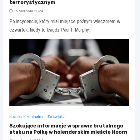
terrorystycznym
16 sierpnia 2024
Po incydencie, który miał miejsce późnym wieczorem w
czwartek, kiedy to ksiądz Paul F. Murphy,…
Kronika Kryminalna
Ze świata
Szokujące informacje w sprawie brutalnego
ataku na Polkę w holenderskim mieście Hoorn