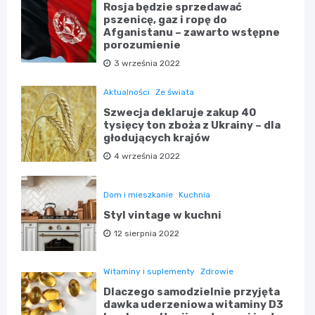
Rosja będzie sprzedawać
pszenicę, gaz i ropę do
Afganistanu – zawarto wstępne
porozumienie
3 września 2022
Aktualności
Ze świata
Szwecja deklaruje zakup 40
tysięcy ton zboża z Ukrainy – dla
głodujących krajów
4 września 2022
Dom i mieszkanie
Kuchnia
Styl vintage w kuchni
12 sierpnia 2022
Witaminy i suplementy
Zdrowie
Dlaczego samodzielnie przyjęta
dawka uderzeniowa witaminy D3