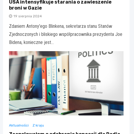
USA intensyfikuje starania o zawieszenie
broni w Gazie
19 sierpnia 2024
Zdaniem Antony'ego Blinkena, sekretarza stanu Stanów
Zjednoczonych i bliskiego współpracownika prezydenta Joe
Bidena, konieczne jest…
Aktualności
Z kraju