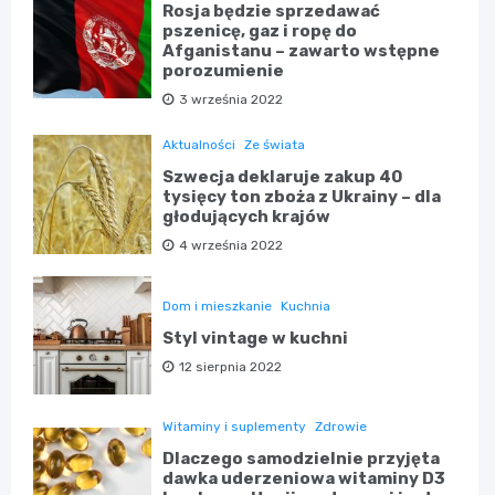
Rosja będzie sprzedawać
pszenicę, gaz i ropę do
Afganistanu – zawarto wstępne
porozumienie
3 września 2022
Aktualności
Ze świata
Szwecja deklaruje zakup 40
tysięcy ton zboża z Ukrainy – dla
głodujących krajów
4 września 2022
Dom i mieszkanie
Kuchnia
Styl vintage w kuchni
12 sierpnia 2022
Witaminy i suplementy
Zdrowie
Dlaczego samodzielnie przyjęta
dawka uderzeniowa witaminy D3