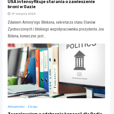
USA intensyfikuje starania o zawieszenie
broni w Gazie
19 sierpnia 2024
Zdaniem Antony'ego Blinkena, sekretarza stanu Stanów
Zjednoczonych i bliskiego współpracownika prezydenta Joe
Bidena, konieczne jest…
Aktualności
Z kraju