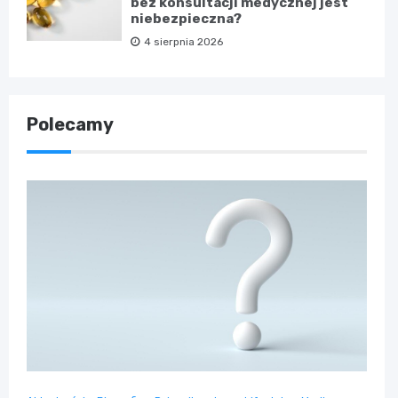
bez konsultacji medycznej jest
niebezpieczna?
4 sierpnia 2026
Polecamy