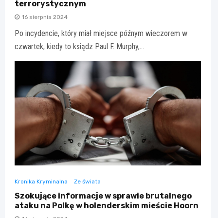
terrorystycznym
16 sierpnia 2024
Po incydencie, który miał miejsce późnym wieczorem w
czwartek, kiedy to ksiądz Paul F. Murphy,…
Kronika Kryminalna
Ze świata
Szokujące informacje w sprawie brutalnego
ataku na Polkę w holenderskim mieście Hoorn