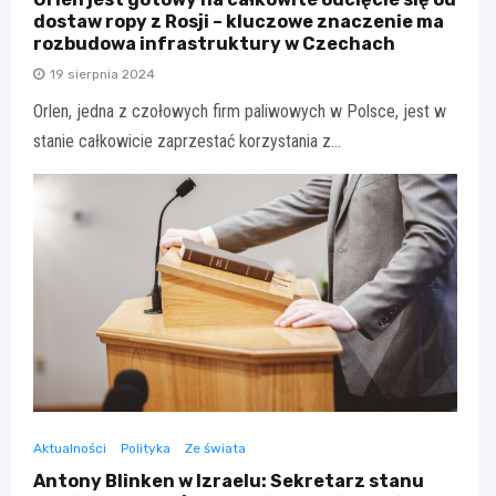
dostaw ropy z Rosji – kluczowe znaczenie ma
rozbudowa infrastruktury w Czechach
19 sierpnia 2024
Orlen, jedna z czołowych firm paliwowych w Polsce, jest w
stanie całkowicie zaprzestać korzystania z…
Aktualności
Polityka
Ze świata
Antony Blinken w Izraelu: Sekretarz stanu