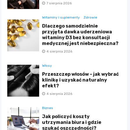
7 sierpnia 2026
Witaminy i suplementy
Zdrowie
Dlaczego samodzielnie
przyjęta dawka uderzeniowa
witaminy D3 bez konsultacji
medycznej jest niebezpieczna?
4 sierpnia 2026
Włosy
Przeszczep włosów – jak wybrać
klinikę i uzyskać naturalny
efekt?
4 sierpnia 2026
Biznes
Jak policzyć koszty
utrzymania biura i gdzie
szukać oszczędności?