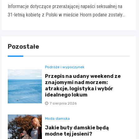
Informacje dotyczące przerażającej napaści seksualnej na
31-letnią kobietę z Polski w mieście Hoorn podane zostały…
Pozostałe
Podróże i wypoczynek
Przepis na udany weekend ze
znajomymi nad morzem:
atrakcje, logistyka i wybór
idealnego lokum
7 sierpnia 2026
Moda damska
Jakie buty damskie będą
modne tej jesieni?