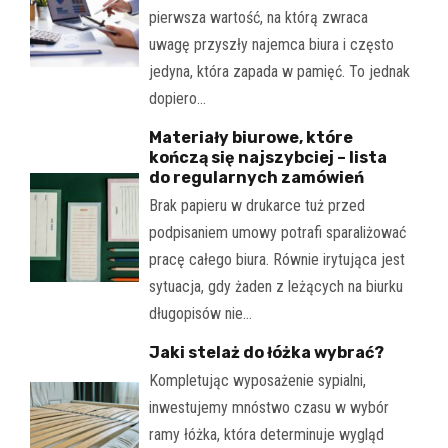
pierwsza wartość, na którą zwraca
uwagę przyszły najemca biura i często
jedyna, która zapada w pamięć. To jednak
dopiero…
Materiały biurowe, które
kończą się najszybciej – lista
do regularnych zamówień
Brak papieru w drukarce tuż przed
podpisaniem umowy potrafi sparaliżować
pracę całego biura. Równie irytująca jest
sytuacja, gdy żaden z leżących na biurku
długopisów nie…
Jaki stelaż do łóżka wybrać?
Kompletując wyposażenie sypialni,
inwestujemy mnóstwo czasu w wybór
ramy łóżka, która determinuje wygląd