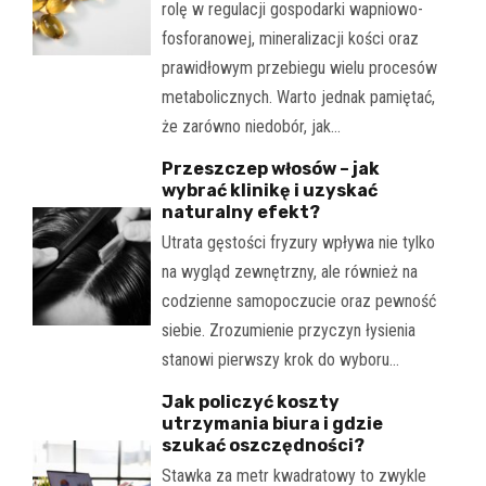
rolę w regulacji gospodarki wapniowo-
fosforanowej, mineralizacji kości oraz
prawidłowym przebiegu wielu procesów
metabolicznych. Warto jednak pamiętać,
że zarówno niedobór, jak…
Przeszczep włosów – jak
wybrać klinikę i uzyskać
naturalny efekt?
Utrata gęstości fryzury wpływa nie tylko
na wygląd zewnętrzny, ale również na
codzienne samopoczucie oraz pewność
siebie. Zrozumienie przyczyn łysienia
stanowi pierwszy krok do wyboru…
Jak policzyć koszty
utrzymania biura i gdzie
szukać oszczędności?
Stawka za metr kwadratowy to zwykle