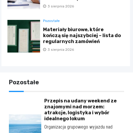
3 sierpnia 2026
Pozostałe
Materiały biurowe, które
kończą się najszybciej – lista do
regularnych zamówień
3 sierpnia 2026
Pozostałe
Przepis na udany weekend ze
znajomymi nad morzem:
atrakcje, logistyka i wybór
idealnego lokum
Organizacja grupowego wyjazdu nad