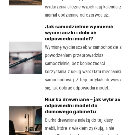
wydarzenia uliczne wypełniają kalendarz
niemal codziennie od czerwca aż…
Jak samodzielnie wymienić
wycieraczki i dobrać
odpowiedni model?
Wymianę wycieraczek w samochodzie z
powodzeniem przeprowadzisz
samodzielnie, bez konieczności
korzystania z usług warsztatu mechaniki
samochodowej. Z tego artykułu dowiesz
się, jak dobrać odpowiedni model…
Biurka drewniane – jak wybrać
odpowiedni model do
domowego gabinetu
Biurka drewniane należą do tej klasy
mebli, które z wiekiem zyskują, a nie