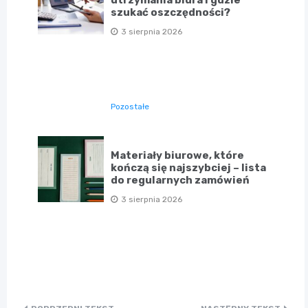
utrzymania biura i gdzie
szukać oszczędności?
3 sierpnia 2026
Pozostałe
Materiały biurowe, które
kończą się najszybciej – lista
do regularnych zamówień
3 sierpnia 2026