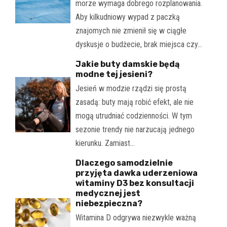
morze wymaga dobrego rozplanowania.
Aby kilkudniowy wypad z paczką
znajomych nie zmienił się w ciągłe
dyskusje o budżecie, brak miejsca czy…
Jakie buty damskie będą
modne tej jesieni?
Jesień w modzie rządzi się prostą
zasadą: buty mają robić efekt, ale nie
mogą utrudniać codzienności. W tym
sezonie trendy nie narzucają jednego
kierunku. Zamiast…
Dlaczego samodzielnie
przyjęta dawka uderzeniowa
witaminy D3 bez konsultacji
medycznej jest
niebezpieczna?
Witamina D odgrywa niezwykle ważną