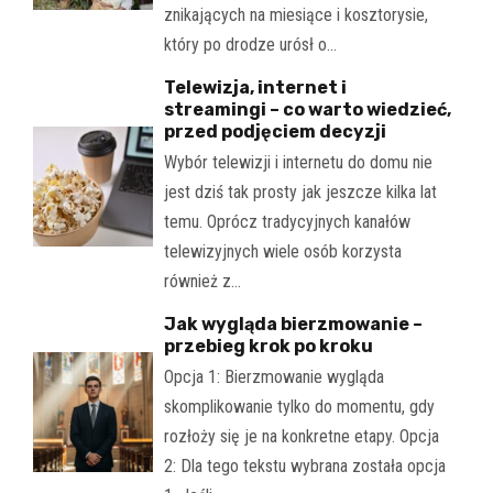
znikających na miesiące i kosztorysie,
który po drodze urósł o…
Telewizja, internet i
streamingi – co warto wiedzieć,
przed podjęciem decyzji
Wybór telewizji i internetu do domu nie
jest dziś tak prosty jak jeszcze kilka lat
temu. Oprócz tradycyjnych kanałów
telewizyjnych wiele osób korzysta
również z…
Jak wygląda bierzmowanie –
przebieg krok po kroku
Opcja 1: Bierzmowanie wygląda
skomplikowanie tylko do momentu, gdy
rozłoży się je na konkretne etapy. Opcja
2: Dla tego tekstu wybrana została opcja