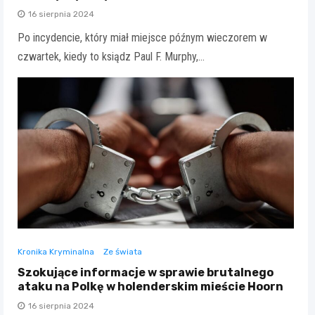
16 sierpnia 2024
Po incydencie, który miał miejsce późnym wieczorem w
czwartek, kiedy to ksiądz Paul F. Murphy,…
Kronika Kryminalna
Ze świata
Szokujące informacje w sprawie brutalnego
ataku na Polkę w holenderskim mieście Hoorn
16 sierpnia 2024