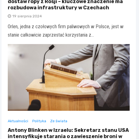
dostaw ropy z Rosji – kluczowe znaczenie ma
rozbudowa infrastruktury w Czechach
19 sierpnia 2024
Orlen, jedna z czołowych firm paliwowych w Polsce, jest w
stanie całkowicie zaprzestać korzystania z…
Aktualności
Polityka
Ze świata
Antony Blinken w Izraelu: Sekretarz stanu USA
intensyfikuje starania o zawieszenie broni w