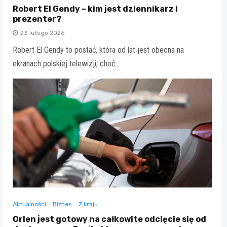
Robert El Gendy – kim jest dziennikarz i
prezenter?
23 lutego 2026
Robert El Gendy to postać, która od lat jest obecna na
ekranach polskiej telewizji, choć…
Aktualności
Biznes
Z kraju
Orlen jest gotowy na całkowite odcięcie się od