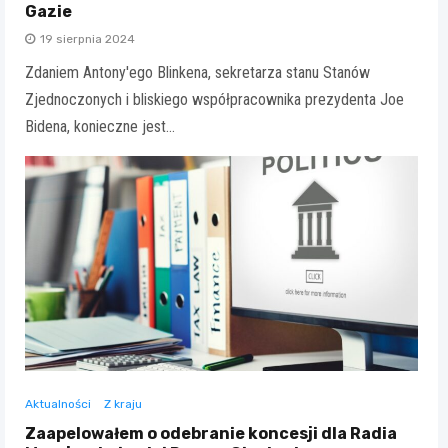
Gazie
19 sierpnia 2024
Zdaniem Antony'ego Blinkena, sekretarza stanu Stanów
Zjednoczonych i bliskiego współpracownika prezydenta Joe
Bidena, konieczne jest…
Aktualności
Z kraju
Zaapelowałem o odebranie koncesji dla Radia