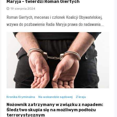
Maryja – twierdzi Roman Giertych
19 sierpnia 2024
Roman Giertych, mecenas i członek Koalicji Obywatelskiej,
wzywa do pozbawienia Radia Maryja prawa do nadawania.…
Kronika Kryminalna
Na wokandzie sądowej
Z kraju
Nożownik zatrzymany w związku z napadem:
Śledztwo skupia się na możliwym podłożu
terrorystycznym