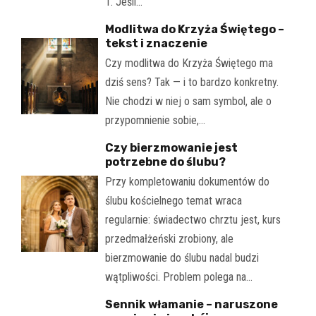
1. Jeśli…
Modlitwa do Krzyża Świętego –
tekst i znaczenie
Czy modlitwa do Krzyża Świętego ma
dziś sens? Tak — i to bardzo konkretny.
Nie chodzi w niej o sam symbol, ale o
przypomnienie sobie,…
Czy bierzmowanie jest
potrzebne do ślubu?
Przy kompletowaniu dokumentów do
ślubu kościelnego temat wraca
regularnie: świadectwo chrztu jest, kurs
przedmałżeński zrobiony, ale
bierzmowanie do ślubu nadal budzi
wątpliwości. Problem polega na…
Sennik włamanie – naruszone