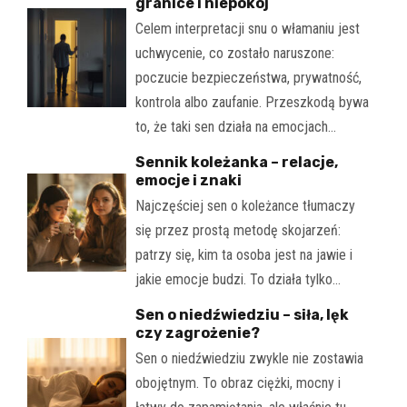
granice i niepokój
Celem interpretacji snu o włamaniu jest
uchwycenie, co zostało naruszone:
poczucie bezpieczeństwa, prywatność,
kontrola albo zaufanie. Przeszkodą bywa
to, że taki sen działa na emocjach…
Sennik koleżanka – relacje,
emocje i znaki
Najczęściej sen o koleżance tłumaczy
się przez prostą metodę skojarzeń:
patrzy się, kim ta osoba jest na jawie i
jakie emocje budzi. To działa tylko…
Sen o niedźwiedziu – siła, lęk
czy zagrożenie?
Sen o niedźwiedziu zwykle nie zostawia
obojętnym. To obraz ciężki, mocny i