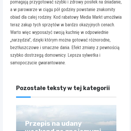
pomagają przygotować szybki i zdrowy posiłek na śniadanie,
a w parowarze w ciągu pół godziny powstanie znakomity
obiad dla całej rodziny. Kod rabatowy Media Markt umożliwia
teraz zakup tych sprzętów w bardzo okazyjnych cenach.
Warto więc wyposażyć swoją kuchnię w odpowiednie
„narzędzia”, dzięki którym można gotować różnorodne,
beztłuszczowe i smaczne dania. Efekt zmiany z pewnością
szybko dostrzegą domownicy. Lepsza sylwetka i
samopoczucie gwarantowane.
Pozostałe teksty w tej kategorii
Przepis na udany