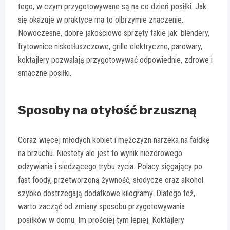
tego, w czym przygotowywane są na co dzień posiłki. Jak
się okazuje w praktyce ma to olbrzymie znaczenie.
Nowoczesne, dobre jakościowo sprzęty takie jak: blendery,
frytownice niskotłuszczowe, grille elektryczne, parowary,
koktajlery pozwalają przygotowywać odpowiednie, zdrowe i
smaczne posiłki.
Sposoby na otyłość brzuszną
Coraz więcej młodych kobiet i mężczyzn narzeka na fałdkę
na brzuchu. Niestety ale jest to wynik niezdrowego
odżywiania i siedzącego trybu życia. Polacy sięgający po
fast foody, przetworzoną żywność, słodycze oraz alkohol
szybko dostrzegają dodatkowe kilogramy. Dlatego też,
warto zacząć od zmiany sposobu przygotowywania
posiłków w domu. Im prościej tym lepiej. Koktajlery