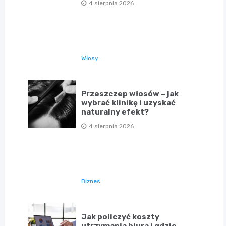
4 sierpnia 2026
Włosy
Przeszczep włosów – jak
wybrać klinikę i uzyskać
naturalny efekt?
4 sierpnia 2026
Biznes
Jak policzyć koszty