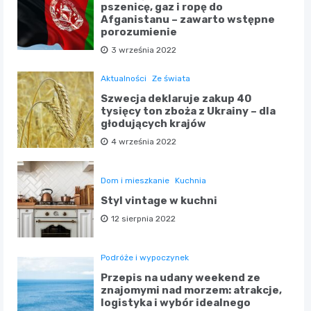
pszenicę, gaz i ropę do
Afganistanu – zawarto wstępne
porozumienie
3 września 2022
Aktualności
Ze świata
Szwecja deklaruje zakup 40
tysięcy ton zboża z Ukrainy – dla
głodujących krajów
4 września 2022
Dom i mieszkanie
Kuchnia
Styl vintage w kuchni
12 sierpnia 2022
Podróże i wypoczynek
Przepis na udany weekend ze
znajomymi nad morzem: atrakcje,
logistyka i wybór idealnego