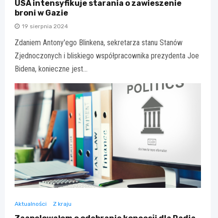
USA intensyfikuje starania o zawieszenie
broni w Gazie
19 sierpnia 2024
Zdaniem Antony'ego Blinkena, sekretarza stanu Stanów
Zjednoczonych i bliskiego współpracownika prezydenta Joe
Bidena, konieczne jest…
Aktualności
Z kraju