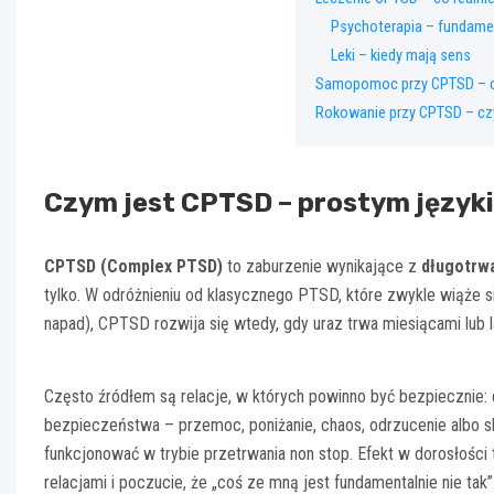
Psychoterapia – fundame
Leki – kiedy mają sens
Samopomoc przy CPTSD – co
Rokowanie przy CPTSD – czy 
Czym jest CPTSD – prostym język
CPTSD (Complex PTSD)
to zaburzenie wynikające z
długotrwa
tylko. W odróżnieniu od klasycznego PTSD, które zwykle wiąże 
napad), CPTSD rozwija się wtedy, gdy uraz trwa miesiącami lub l
Często źródłem są relacje, w których powinno być bezpiecznie: 
bezpieczeństwa – przemoc, poniżanie, chaos, odrzucenie albo s
funkcjonować w trybie przetrwania non stop. Efekt w dorosłości 
relacjami i poczucie, że „coś ze mną jest fundamentalnie nie tak”