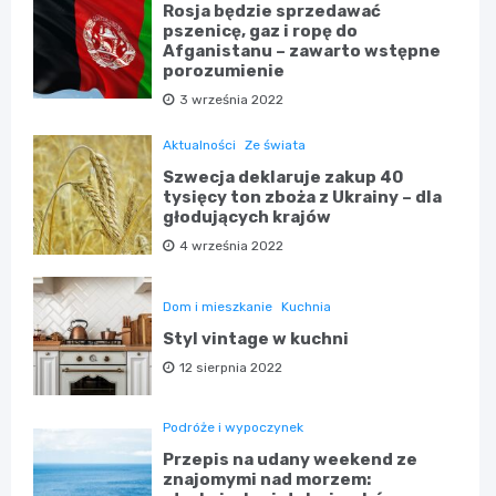
Rosja będzie sprzedawać
pszenicę, gaz i ropę do
Afganistanu – zawarto wstępne
porozumienie
3 września 2022
Aktualności
Ze świata
Szwecja deklaruje zakup 40
tysięcy ton zboża z Ukrainy – dla
głodujących krajów
4 września 2022
Dom i mieszkanie
Kuchnia
Styl vintage w kuchni
12 sierpnia 2022
Podróże i wypoczynek
Przepis na udany weekend ze
znajomymi nad morzem: