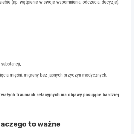
 siebie (np. wątpienie w swoje wspomnienia, odczucia, decyzje).
substancji,
ięcia mięśni, migreny bez jasnych przyczyn medycznych.
rwałych traumach relacyjnych ma objawy pasujące bardziej
laczego to ważne