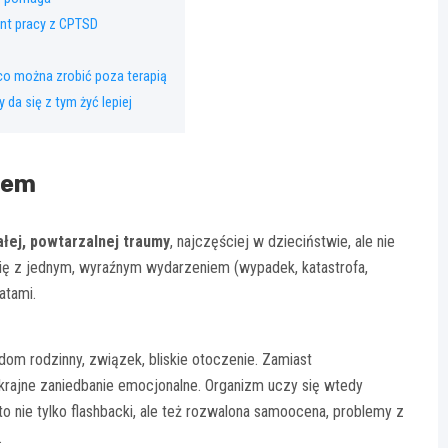
nt pracy z CPTSD
 można zrobić poza terapią
da się z tym żyć lepiej
iem
łej, powtarzalnej traumy
, najczęściej w dzieciństwie, ale nie
się z jednym, wyraźnym wydarzeniem (wypadek, katastrofa,
atami.
dom rodzinny, związek, bliskie otoczenie. Zamiast
krajne zaniedbanie emocjonalne. Organizm uczy się wtedy
to nie tylko flashbacki, ale też rozwalona samoocena, problemy z
.