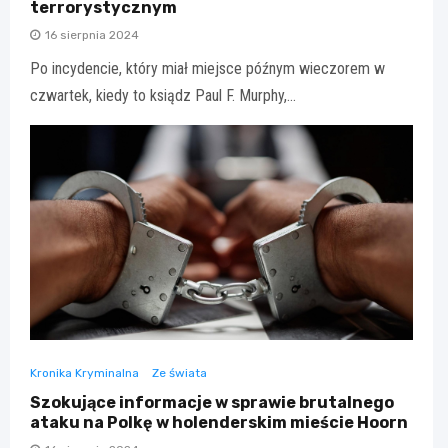
terrorystycznym
16 sierpnia 2024
Po incydencie, który miał miejsce późnym wieczorem w
czwartek, kiedy to ksiądz Paul F. Murphy,…
Kronika Kryminalna
Ze świata
Szokujące informacje w sprawie brutalnego
ataku na Polkę w holenderskim mieście Hoorn