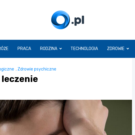
O.pl
RÓŻE
PRACA
RODZINA
TECHNOLOGIA
ZDROWIE
ogiczne
,
Zdrowie psychiczne
 leczenie