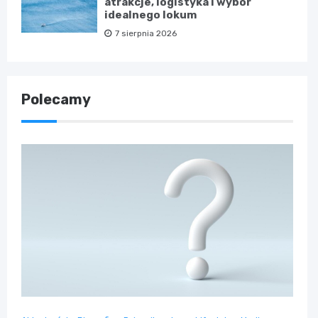
atrakcje, logistyka i wybór
idealnego lokum
7 sierpnia 2026
Polecamy