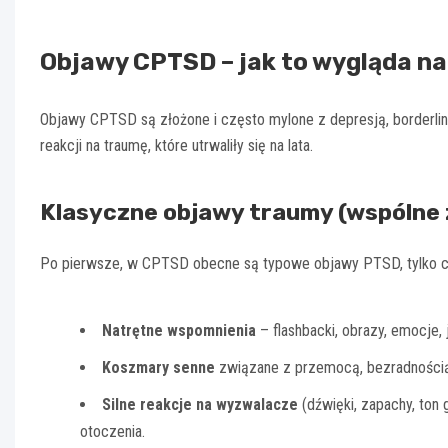
Objawy CPTSD – jak to wygląda na
Objawy CPTSD są złożone i często mylone z depresją, borderline
reakcji na traumę, które utrwaliły się na lata.
Klasyczne objawy traumy (wspólne
Po pierwsze, w CPTSD obecne są typowe objawy PTSD, tylko czę
Natrętne wspomnienia
– flashbacki, obrazy, emocje, 
Koszmary senne
związane z przemocą, bezradnością
Silne reakcje na wyzwalacze
(dźwięki, zapachy, ton 
otoczenia.