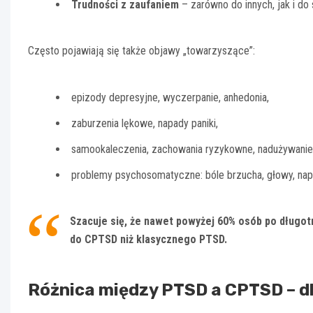
Trudności z zaufaniem
– zarówno do innych, jak i do
Często pojawiają się także objawy „towarzyszące”:
epizody depresyjne, wyczerpanie, anhedonia,
zaburzenia lękowe, napady paniki,
samookaleczenia, zachowania ryzykowne, nadużywanie 
problemy psychosomatyczne: bóle brzucha, głowy, nap
Szacuje się, że nawet powyżej 60% osób po długot
do CPTSD niż klasycznego PTSD.
Różnica między PTSD a CPTSD – d