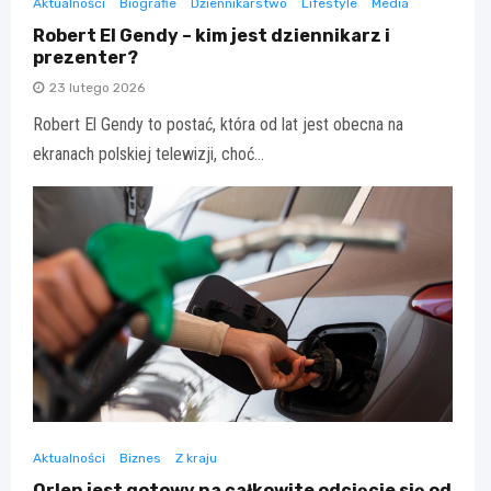
Aktualności
Biografie
Dziennikarstwo
Lifestyle
Media
Robert El Gendy – kim jest dziennikarz i
prezenter?
23 lutego 2026
Robert El Gendy to postać, która od lat jest obecna na
ekranach polskiej telewizji, choć…
Aktualności
Biznes
Z kraju
Orlen jest gotowy na całkowite odcięcie się od