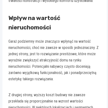
trwałości konstrukcji i wysokiego komfortu użytkowania.
Wpływ na wartość
nieruchomości
Garaż podziemny może znacząco wpłynąć na wartość
nieruchomości, choć nie zawsze w sposób jednoznaczny. Z
jednej strony, jest to rozwiązanie prestiżowe, które może
wyraźnie zwiększyć atrakcyjność domu na rynku
nieruchomości. Potencjalni nabywcy często doceniają
zarówno wyjątkową funkcjonalność, jak i ponadprzeciętną
estetykę takiego rozwiązania.
Z drugiej strony, wyższy koszt budowy nie zawsze
przekłada się proporcjonalnie na wzrost wartości
nieruchomości. W niektórych lokalizacjach i segmentach