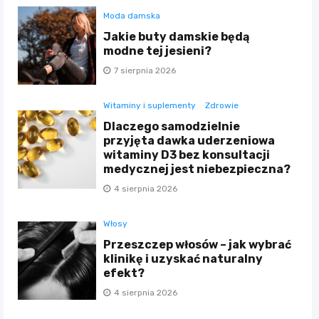
Moda damska
Jakie buty damskie będą
modne tej jesieni?
7 sierpnia 2026
Witaminy i suplementy
Zdrowie
Dlaczego samodzielnie
przyjęta dawka uderzeniowa
witaminy D3 bez konsultacji
medycznej jest niebezpieczna?
4 sierpnia 2026
Włosy
Przeszczep włosów – jak wybrać
klinikę i uzyskać naturalny
efekt?
4 sierpnia 2026