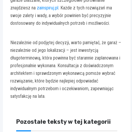
garaże blaszane, których szczegółowe porównanie
znajdziesz na
zainspiruj.pl
. Każde z tych rozwiązań ma
swoje zalety i wady, a wybór powinien być precyzyjnie
dostosowany do indywidualnych potrzeb i możliwości.
Niezależnie od podjętej decyzji, warto pamiętać, że garaż –
niezależnie od jego lokalizacji – jest inwestycją
długoterminową, która powinna być starannie zaplanowana i
profesjonalnie wykonana. Konsultacja z doświadczonym
architektem i sprawdzonym wykonawcą pomoże wybrać
rozwiązanie, które będzie najlepiej odpowiadać
indywidualnym potrzebom i oczekiwaniom, zapewniając
satysfakcję na lata.
Pozostałe teksty w tej kategorii