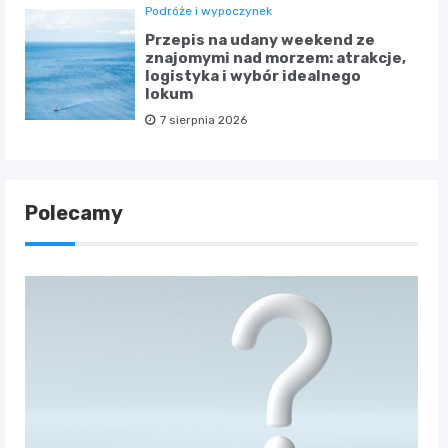
Podróże i wypoczynek
Przepis na udany weekend ze
znajomymi nad morzem: atrakcje,
logistyka i wybór idealnego
lokum
7 sierpnia 2026
Polecamy