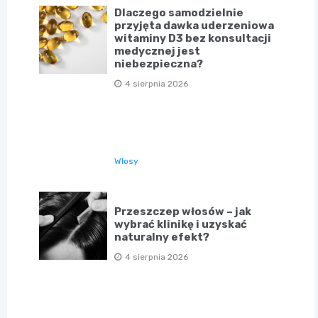
Dlaczego samodzielnie
przyjęta dawka uderzeniowa
witaminy D3 bez konsultacji
medycznej jest
niebezpieczna?
4 sierpnia 2026
Włosy
Przeszczep włosów – jak
wybrać klinikę i uzyskać
naturalny efekt?
4 sierpnia 2026