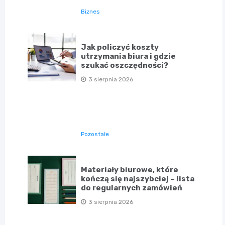
Biznes
Jak policzyć koszty
utrzymania biura i gdzie
szukać oszczędności?
3 sierpnia 2026
Pozostałe
Materiały biurowe, które
kończą się najszybciej – lista
do regularnych zamówień
3 sierpnia 2026