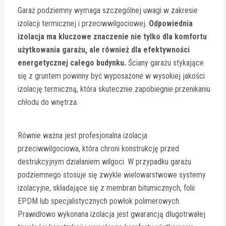
Garaż podziemny wymaga szczególnej uwagi w zakresie
izolacji termicznej i przeciwwilgociowej.
Odpowiednia
izolacja ma kluczowe znaczenie nie tylko dla komfortu
użytkowania garażu, ale również dla efektywności
energetycznej całego budynku.
Ściany garażu stykające
się z gruntem powinny być wyposażone w wysokiej jakości
izolację termiczną, która skutecznie zapobiegnie przenikaniu
chłodu do wnętrza.
Równie ważna jest profesjonalna izolacja
przeciwwilgociowa, która chroni konstrukcję przed
destrukcyjnym działaniem wilgoci. W przypadku garażu
podziemnego stosuje się zwykle wielowarstwowe systemy
izolacyjne, składające się z membran bitumicznych, folii
EPDM lub specjalistycznych powłok polimerowych.
Prawidłowo wykonana izolacja jest gwarancją długotrwałej