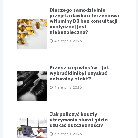
Dlaczego samodzielnie
przyjęta dawka uderzeniowa
witaminy D3 bez konsultacji
medycznej jest
niebezpieczna?
4 sierpnia 2026
Przeszczep włosów – jak
wybrać klinikę i uzyskać
naturalny efekt?
4 sierpnia 2026
Jak policzyć koszty
utrzymania biura i gdzie
szukać oszczędności?
3 sierpnia 2026