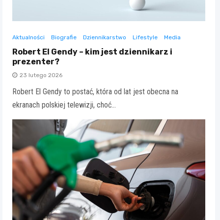
Aktualności
Biografie
Dziennikarstwo
Lifestyle
Media
Robert El Gendy – kim jest dziennikarz i
prezenter?
23 lutego 2026
Robert El Gendy to postać, która od lat jest obecna na
ekranach polskiej telewizji, choć…