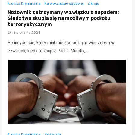
Kronika Kryminalna
Na wokandzie sądowej
Z kraju
Nożownik zatrzymany w związku z napadem:
Śledztwo skupia się na możliwym podłożu
terrorystycznym
16 sierpnia 2024
Po incydencie, który miał miejsce późnym wieczorem w
czwartek, kiedy to ksiądz Paul F. Murphy,…
Kronika Kryminalna
Ze świata