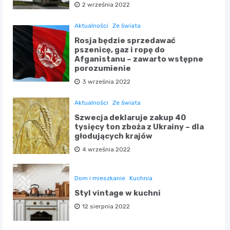
2 września 2022
Aktualności
Ze świata
Rosja będzie sprzedawać
pszenicę, gaz i ropę do
Afganistanu – zawarto wstępne
porozumienie
3 września 2022
Aktualności
Ze świata
Szwecja deklaruje zakup 40
tysięcy ton zboża z Ukrainy – dla
głodujących krajów
4 września 2022
Dom i mieszkanie
Kuchnia
Styl vintage w kuchni
12 sierpnia 2022