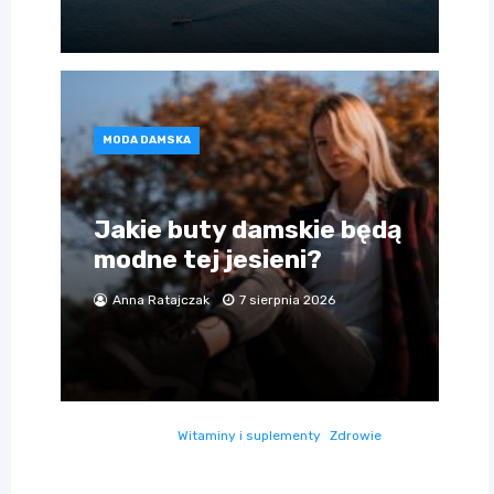
MODA DAMSKA
Jakie buty damskie będą
modne tej jesieni?
Anna Ratajczak
7 sierpnia 2026
Witaminy i suplementy
Zdrowie