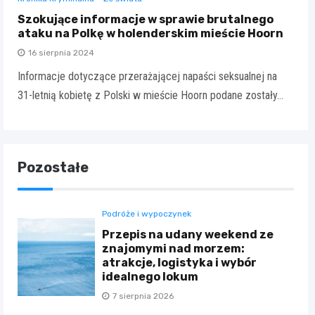
Szokujące informacje w sprawie brutalnego
ataku na Polkę w holenderskim mieście Hoorn
16 sierpnia 2024
Informacje dotyczące przerażającej napaści seksualnej na
31-letnią kobietę z Polski w mieście Hoorn podane zostały…
Pozostałe
Podróże i wypoczynek
Przepis na udany weekend ze
znajomymi nad morzem:
atrakcje, logistyka i wybór
idealnego lokum
7 sierpnia 2026