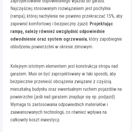
zaprojektowanie odpowiedniego wjazdu do garażu.
Najczęściej stosowanym rozwiązaniem jest pochylnia
(rampa), której nachylenie nie powinno przekraczać 15%, aby
zapewnić komfortowy i bezpieczny zjazd.
Projektując
rampę, należy również uwzględnić odpowiednie
odwodnienie oraz system ogrzewania
, który zapobiegnie
oblodzeniu powierzchni w okresie zimowym.
Kolejnym istotnym elementem jest konstrukcja stropu nad
garażem. Musi on być zaprojektowany w taki sposób, aby
bezpiecznie przenieść obciążenia związane z częścią
mieszkalną budynku oraz ewentualnym ruchem pojazdów na
powierzchni (jeśli nad garażem znajduje się np. podjazd).
Wymaga to zastosowania odpowiednich materiałów i
zaawansowanych technologii, co również wpływa na
całkowity koszt inwestycji.