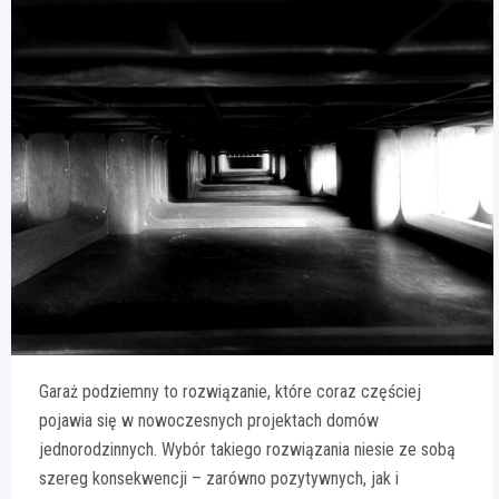
Garaż podziemny to rozwiązanie, które coraz częściej
pojawia się w nowoczesnych projektach domów
jednorodzinnych. Wybór takiego rozwiązania niesie ze sobą
szereg konsekwencji – zarówno pozytywnych, jak i