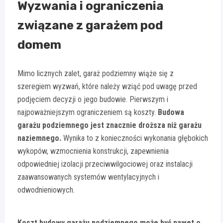
Wyzwania i ograniczenia
związane z garażem pod
domem
Mimo licznych zalet, garaż podziemny wiąże się z
szeregiem wyzwań, które należy wziąć pod uwagę przed
podjęciem decyzji o jego budowie. Pierwszym i
najpoważniejszym ograniczeniem są koszty.
Budowa
garażu podziemnego jest znacznie droższa niż garażu
naziemnego.
Wynika to z konieczności wykonania głębokich
wykopów, wzmocnienia konstrukcji, zapewnienia
odpowiedniej izolacji przeciwwilgociowej oraz instalacji
zaawansowanych systemów wentylacyjnych i
odwodnieniowych.
Koszt budowy garażu podziemnego może być nawet o