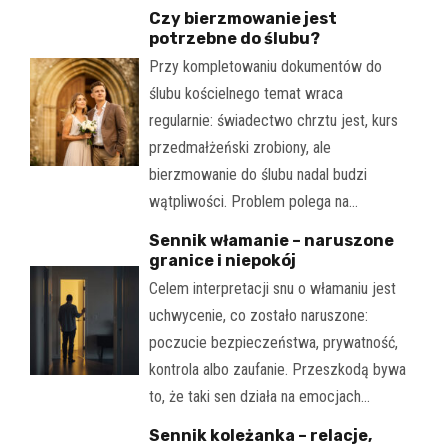
Czy bierzmowanie jest
potrzebne do ślubu?
Przy kompletowaniu dokumentów do
ślubu kościelnego temat wraca
regularnie: świadectwo chrztu jest, kurs
przedmałżeński zrobiony, ale
bierzmowanie do ślubu nadal budzi
wątpliwości. Problem polega na…
Sennik włamanie – naruszone
granice i niepokój
Celem interpretacji snu o włamaniu jest
uchwycenie, co zostało naruszone:
poczucie bezpieczeństwa, prywatność,
kontrola albo zaufanie. Przeszkodą bywa
to, że taki sen działa na emocjach…
Sennik koleżanka – relacje,