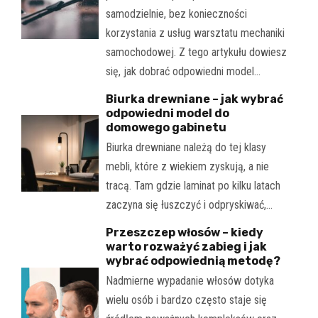
samodzielnie, bez konieczności
korzystania z usług warsztatu mechaniki
samochodowej. Z tego artykułu dowiesz
się, jak dobrać odpowiedni model…
Biurka drewniane – jak wybrać
odpowiedni model do
domowego gabinetu
Biurka drewniane należą do tej klasy
mebli, które z wiekiem zyskują, a nie
tracą. Tam gdzie laminat po kilku latach
zaczyna się łuszczyć i odpryskiwać,…
Przeszczep włosów – kiedy
warto rozważyć zabieg i jak
wybrać odpowiednią metodę?
Nadmierne wypadanie włosów dotyka
wielu osób i bardzo często staje się