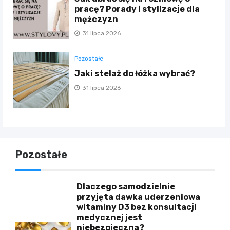
pracę? Porady i stylizacje dla
mężczyzn
31 lipca 2026
Pozostałe
Jaki stelaż do łóżka wybrać?
31 lipca 2026
Pozostałe
Dlaczego samodzielnie
przyjęta dawka uderzeniowa
witaminy D3 bez konsultacji
medycznej jest
niebezpieczna?