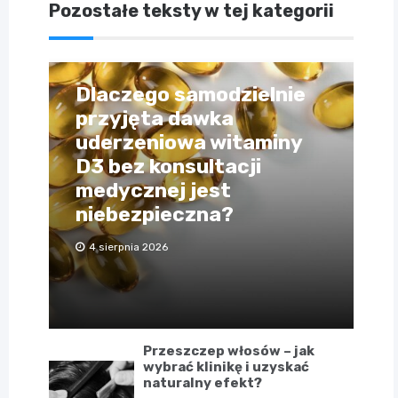
Pozostałe teksty w tej kategorii
Dlaczego samodzielnie
przyjęta dawka
uderzeniowa witaminy
D3 bez konsultacji
medycznej jest
niebezpieczna?
4 sierpnia 2026
Przeszczep włosów – jak
wybrać klinikę i uzyskać
naturalny efekt?