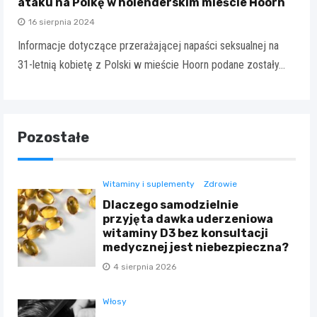
ataku na Polkę w holenderskim mieście Hoorn
16 sierpnia 2024
Informacje dotyczące przerażającej napaści seksualnej na
31-letnią kobietę z Polski w mieście Hoorn podane zostały…
Pozostałe
Witaminy i suplementy
Zdrowie
Dlaczego samodzielnie
przyjęta dawka uderzeniowa
witaminy D3 bez konsultacji
medycznej jest niebezpieczna?
4 sierpnia 2026
Włosy