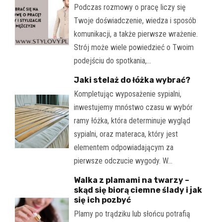
Podczas rozmowy o pracę liczy się
Twoje doświadczenie, wiedza i sposób
komunikacji, a także pierwsze wrażenie.
Strój może wiele powiedzieć o Twoim
podejściu do spotkania,…
Jaki stelaż do łóżka wybrać?
Kompletując wyposażenie sypialni,
inwestujemy mnóstwo czasu w wybór
ramy łóżka, która determinuje wygląd
sypialni, oraz materaca, który jest
elementem odpowiadającym za
pierwsze odczucie wygody. W…
Walka z plamami na twarzy –
skąd się biorą ciemne ślady i jak
się ich pozbyć
Plamy po trądziku lub słońcu potrafią