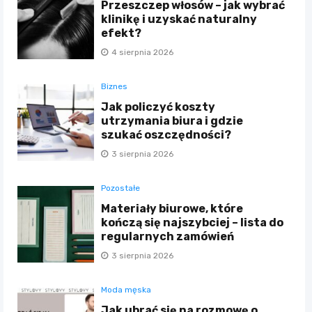
Przeszczep włosów – jak wybrać
klinikę i uzyskać naturalny
efekt?
4 sierpnia 2026
Biznes
Jak policzyć koszty
utrzymania biura i gdzie
szukać oszczędności?
3 sierpnia 2026
Pozostałe
Materiały biurowe, które
kończą się najszybciej – lista do
regularnych zamówień
3 sierpnia 2026
Moda męska
Jak ubrać się na rozmowę o