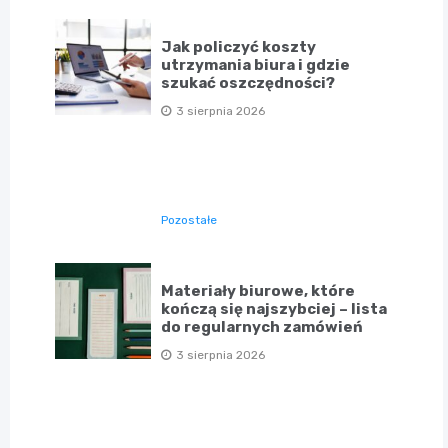
Jak policzyć koszty
utrzymania biura i gdzie
szukać oszczędności?
3 sierpnia 2026
Pozostałe
Materiały biurowe, które
kończą się najszybciej – lista
do regularnych zamówień
3 sierpnia 2026