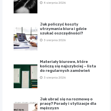
4 sierpnia 2026
Jak policzyć koszty
utrzymania biura i gdzie
szukać oszczędności?
3 sierpnia 2026
Materiały biurowe, które
kończą się najszybciej – lista
do regularnych zamówień
3 sierpnia 2026
Jak ubrać się na rozmowę o
pracę? Porady i stylizacje dla
mężczyzn