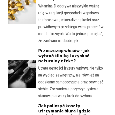
Witamina D odgrywa niezwykle ważną
rolę w regulacji gospodarki wapniowo-
fosforanowej, mineralizacji kości oraz
prawidłowym przebiegu wielu procesów
metabolicznych. Warto jednak pamiętać,
że zarówno niedobór, jak…
Przeszczep włosów – jak
wybrać klinikę i uzyskać
naturalny efekt?
Utrata gęstości fryzury wpływa nie tylko
na wygląd zewnętrzny, ale również na
codzienne samopoczucie oraz pewność
siebie. Zrozumienie przyczyn łysienia
stanowi pierwszy krok do wyboru…
Jak policzyć koszty
utrzymania biura i gdzie