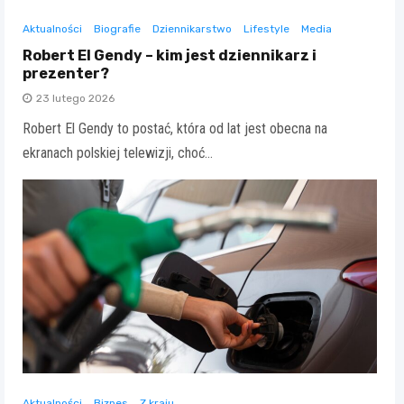
Aktualności
Biografie
Dziennikarstwo
Lifestyle
Media
Robert El Gendy – kim jest dziennikarz i
prezenter?
23 lutego 2026
Robert El Gendy to postać, która od lat jest obecna na
ekranach polskiej telewizji, choć…
Aktualności
Biznes
Z kraju