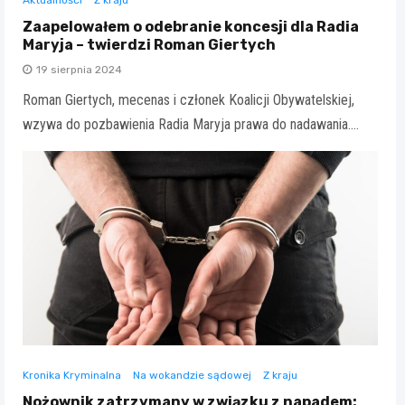
Aktualności
Z kraju
Zaapelowałem o odebranie koncesji dla Radia
Maryja – twierdzi Roman Giertych
19 sierpnia 2024
Roman Giertych, mecenas i członek Koalicji Obywatelskiej,
wzywa do pozbawienia Radia Maryja prawa do nadawania.…
Kronika Kryminalna
Na wokandzie sądowej
Z kraju
Nożownik zatrzymany w związku z napadem: