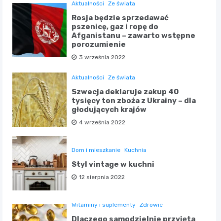
Aktualności
Ze świata
Rosja będzie sprzedawać
pszenicę, gaz i ropę do
Afganistanu – zawarto wstępne
porozumienie
3 września 2022
Aktualności
Ze świata
Szwecja deklaruje zakup 40
tysięcy ton zboża z Ukrainy – dla
głodujących krajów
4 września 2022
Dom i mieszkanie
Kuchnia
Styl vintage w kuchni
12 sierpnia 2022
Witaminy i suplementy
Zdrowie
Dlaczego samodzielnie przyjęta