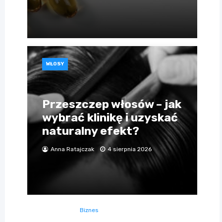
WŁOSY
Przeszczep włosów – jak
wybrać klinikę i uzyskać
naturalny efekt?
Anna Ratajczak
4 sierpnia 2026
Biznes