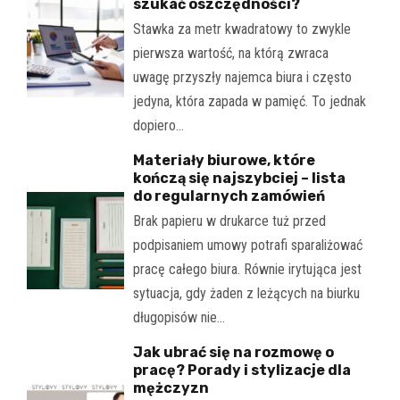
szukać oszczędności?
Stawka za metr kwadratowy to zwykle
pierwsza wartość, na którą zwraca
uwagę przyszły najemca biura i często
jedyna, która zapada w pamięć. To jednak
dopiero…
Materiały biurowe, które
kończą się najszybciej – lista
do regularnych zamówień
Brak papieru w drukarce tuż przed
podpisaniem umowy potrafi sparaliżować
pracę całego biura. Równie irytująca jest
sytuacja, gdy żaden z leżących na biurku
długopisów nie…
Jak ubrać się na rozmowę o
pracę? Porady i stylizacje dla
mężczyzn