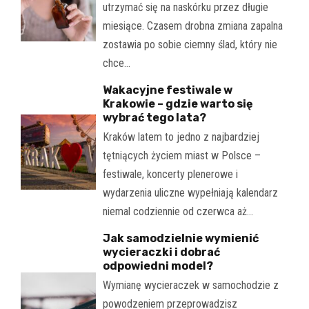
utrzymać się na naskórku przez długie
miesiące. Czasem drobna zmiana zapalna
zostawia po sobie ciemny ślad, który nie
chce…
Wakacyjne festiwale w
Krakowie – gdzie warto się
wybrać tego lata?
Kraków latem to jedno z najbardziej
tętniących życiem miast w Polsce –
festiwale, koncerty plenerowe i
wydarzenia uliczne wypełniają kalendarz
niemal codziennie od czerwca aż…
Jak samodzielnie wymienić
wycieraczki i dobrać
odpowiedni model?
Wymianę wycieraczek w samochodzie z
powodzeniem przeprowadzisz