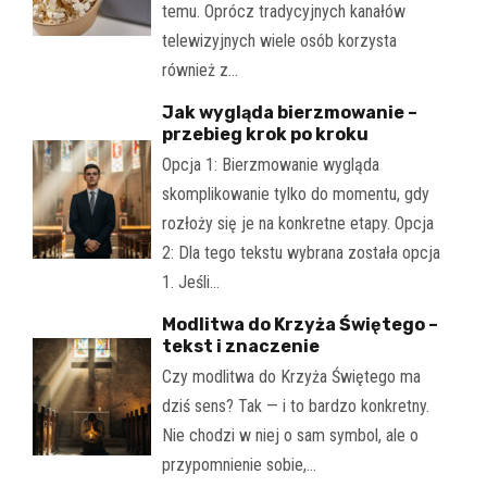
temu. Oprócz tradycyjnych kanałów
telewizyjnych wiele osób korzysta
również z…
Jak wygląda bierzmowanie –
przebieg krok po kroku
Opcja 1: Bierzmowanie wygląda
skomplikowanie tylko do momentu, gdy
rozłoży się je na konkretne etapy. Opcja
2: Dla tego tekstu wybrana została opcja
1. Jeśli…
Modlitwa do Krzyża Świętego –
tekst i znaczenie
Czy modlitwa do Krzyża Świętego ma
dziś sens? Tak — i to bardzo konkretny.
Nie chodzi w niej o sam symbol, ale o
przypomnienie sobie,…