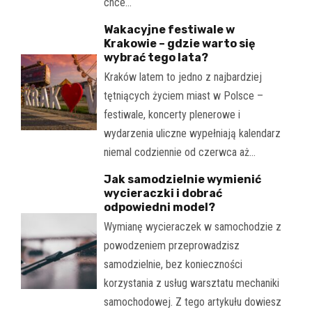
chce…
Wakacyjne festiwale w
Krakowie – gdzie warto się
wybrać tego lata?
Kraków latem to jedno z najbardziej
tętniących życiem miast w Polsce –
festiwale, koncerty plenerowe i
wydarzenia uliczne wypełniają kalendarz
niemal codziennie od czerwca aż…
Jak samodzielnie wymienić
wycieraczki i dobrać
odpowiedni model?
Wymianę wycieraczek w samochodzie z
powodzeniem przeprowadzisz
samodzielnie, bez konieczności
korzystania z usług warsztatu mechaniki
samochodowej. Z tego artykułu dowiesz