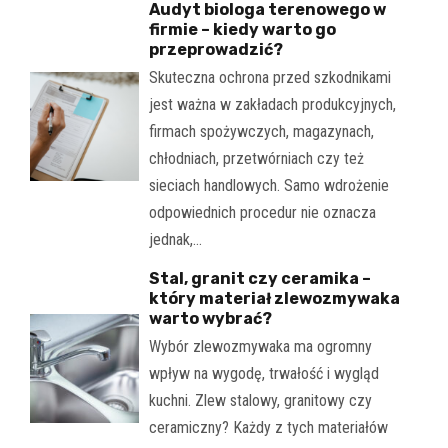
Audyt biologa terenowego w
firmie – kiedy warto go
przeprowadzić?
Skuteczna ochrona przed szkodnikami
jest ważna w zakładach produkcyjnych,
firmach spożywczych, magazynach,
chłodniach, przetwórniach czy też
sieciach handlowych. Samo wdrożenie
odpowiednich procedur nie oznacza
jednak,…
Stal, granit czy ceramika –
który materiał zlewozmywaka
warto wybrać?
Wybór zlewozmywaka ma ogromny
wpływ na wygodę, trwałość i wygląd
kuchni. Zlew stalowy, granitowy czy
ceramiczny? Każdy z tych materiałów