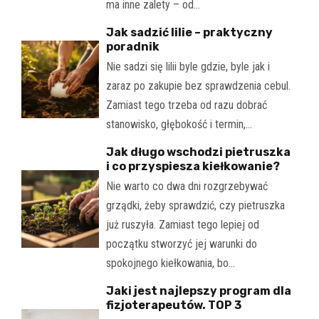
ma inne zalety – od…
Jak sadzić lilie – praktyczny
poradnik
Nie sadzi się lilii byle gdzie, byle jak i
zaraz po zakupie bez sprawdzenia cebul.
Zamiast tego trzeba od razu dobrać
stanowisko, głębokość i termin,…
Jak długo wschodzi pietruszka
i co przyspiesza kiełkowanie?
Nie warto co dwa dni rozgrzebywać
grządki, żeby sprawdzić, czy pietruszka
już ruszyła. Zamiast tego lepiej od
początku stworzyć jej warunki do
spokojnego kiełkowania, bo…
Jaki jest najlepszy program dla
fizjoterapeutów. TOP 3