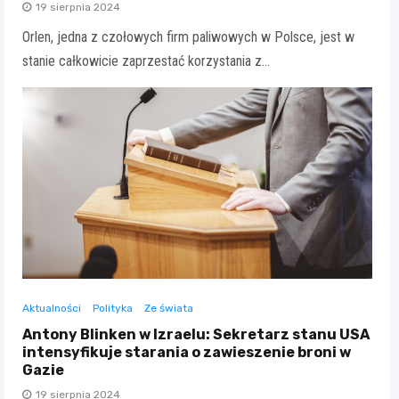
19 sierpnia 2024
Orlen, jedna z czołowych firm paliwowych w Polsce, jest w
stanie całkowicie zaprzestać korzystania z…
Aktualności
Polityka
Ze świata
Antony Blinken w Izraelu: Sekretarz stanu USA
intensyfikuje starania o zawieszenie broni w
Gazie
19 sierpnia 2024