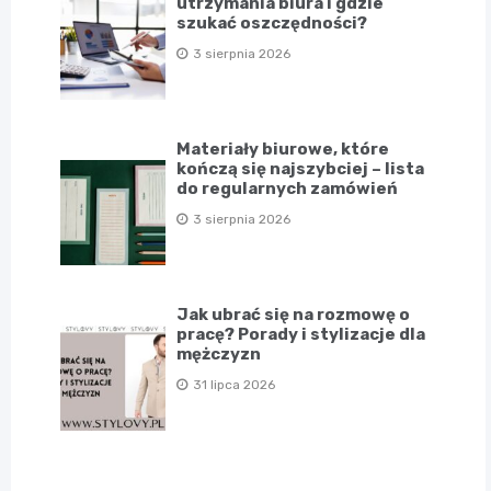
utrzymania biura i gdzie
szukać oszczędności?
3 sierpnia 2026
Materiały biurowe, które
kończą się najszybciej – lista
do regularnych zamówień
3 sierpnia 2026
Jak ubrać się na rozmowę o
pracę? Porady i stylizacje dla
mężczyzn
31 lipca 2026