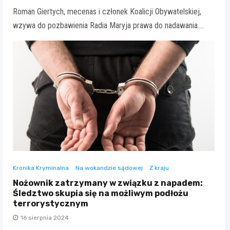
Roman Giertych, mecenas i członek Koalicji Obywatelskiej,
wzywa do pozbawienia Radia Maryja prawa do nadawania.…
Kronika Kryminalna
Na wokandzie sądowej
Z kraju
Nożownik zatrzymany w związku z napadem:
Śledztwo skupia się na możliwym podłożu
terrorystycznym
16 sierpnia 2024