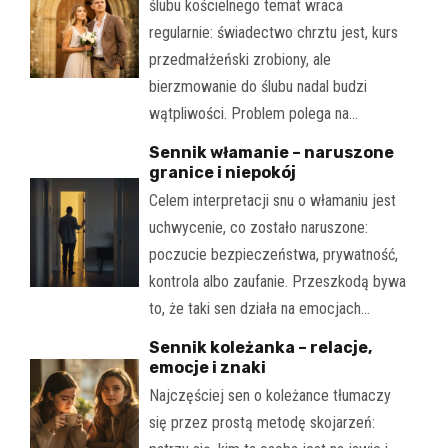
ślubu kościelnego temat wraca
regularnie: świadectwo chrztu jest, kurs
przedmałżeński zrobiony, ale
bierzmowanie do ślubu nadal budzi
wątpliwości. Problem polega na…
Sennik włamanie – naruszone
granice i niepokój
Celem interpretacji snu o włamaniu jest
uchwycenie, co zostało naruszone:
poczucie bezpieczeństwa, prywatność,
kontrola albo zaufanie. Przeszkodą bywa
to, że taki sen działa na emocjach…
Sennik koleżanka – relacje,
emocje i znaki
Najczęściej sen o koleżance tłumaczy
się przez prostą metodę skojarzeń: