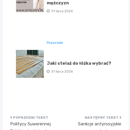
mężczyzn
31 lipca 2026
Pozostałe
Jaki stelaż do łóżka wybrać?
31 lipca 2026
Nawigacja
Politycy Suwerennej
Sankcje antyrosyjskie