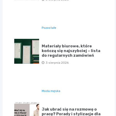
Pozostałe
Materiały biurowe, które
kończą się najszybciej – lista
do regularnych zamówień
3 sierpnia 2026
Moda męska
Jak ubrać się na rozmowę o
pracę? Porady i stylizacje dla