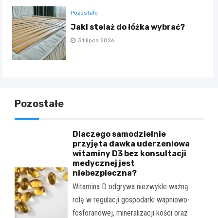
Pozostałe
Jaki stelaż do łóżka wybrać?
31 lipca 2026
Pozostałe
Dlaczego samodzielnie
przyjęta dawka uderzeniowa
witaminy D3 bez konsultacji
medycznej jest
niebezpieczna?
Witamina D odgrywa niezwykle ważną
rolę w regulacji gospodarki wapniowo-
fosforanowej, mineralizacji kości oraz