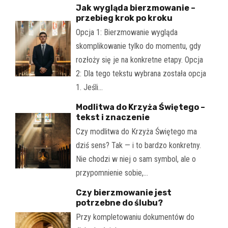
Jak wygląda bierzmowanie –
przebieg krok po kroku
Opcja 1: Bierzmowanie wygląda
skomplikowanie tylko do momentu, gdy
rozłoży się je na konkretne etapy. Opcja
2: Dla tego tekstu wybrana została opcja
1. Jeśli…
Modlitwa do Krzyża Świętego –
tekst i znaczenie
Czy modlitwa do Krzyża Świętego ma
dziś sens? Tak — i to bardzo konkretny.
Nie chodzi w niej o sam symbol, ale o
przypomnienie sobie,…
Czy bierzmowanie jest
potrzebne do ślubu?
Przy kompletowaniu dokumentów do