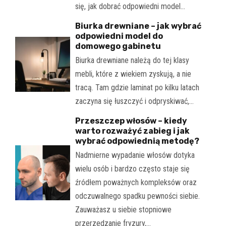
się, jak dobrać odpowiedni model…
Biurka drewniane – jak wybrać
odpowiedni model do
domowego gabinetu
Biurka drewniane należą do tej klasy
mebli, które z wiekiem zyskują, a nie
tracą. Tam gdzie laminat po kilku latach
zaczyna się łuszczyć i odpryskiwać,…
Przeszczep włosów – kiedy
warto rozważyć zabieg i jak
wybrać odpowiednią metodę?
Nadmierne wypadanie włosów dotyka
wielu osób i bardzo często staje się
źródłem poważnych kompleksów oraz
odczuwalnego spadku pewności siebie.
Zauważasz u siebie stopniowe
przerzedzanie fryzury,…