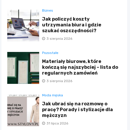
Biznes
Jak policzyć koszty
utrzymania biura i gdzie
szukać oszczędności?
3 sierpnia 2026
Pozostałe
Materiały biurowe, które
kończą się najszybciej – lista do
regularnych zamówień
3 sierpnia 2026
Moda męska
Jak ubrać się na rozmowę o
pracę? Porady i stylizacje dla
mężczyzn
31 lipca 2026