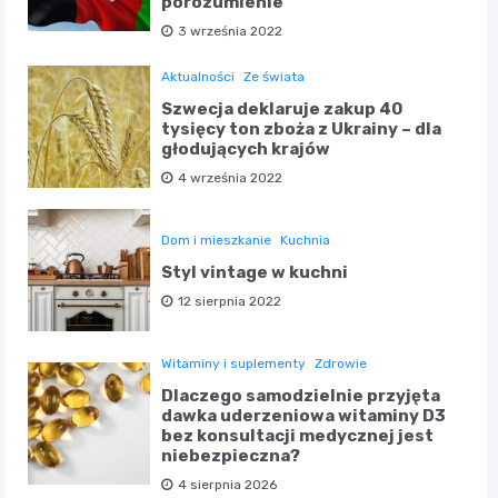
porozumienie
3 września 2022
Aktualności
Ze świata
Szwecja deklaruje zakup 40
tysięcy ton zboża z Ukrainy – dla
głodujących krajów
4 września 2022
Dom i mieszkanie
Kuchnia
Styl vintage w kuchni
12 sierpnia 2022
Witaminy i suplementy
Zdrowie
Dlaczego samodzielnie przyjęta
dawka uderzeniowa witaminy D3
bez konsultacji medycznej jest
niebezpieczna?
4 sierpnia 2026