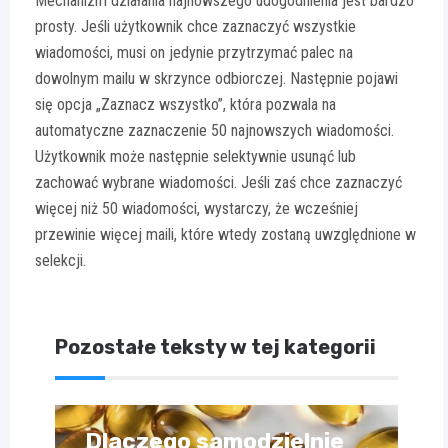
Mechanizm działania najnowszego udogodnienia jest bardzo
prosty. Jeśli użytkownik chce zaznaczyć wszystkie
wiadomości, musi on jedynie przytrzymać palec na
dowolnym mailu w skrzynce odbiorczej. Następnie pojawi
się opcja „Zaznacz wszystko”, która pozwala na
automatyczne zaznaczenie 50 najnowszych wiadomości.
Użytkownik może następnie selektywnie usunąć lub
zachować wybrane wiadomości. Jeśli zaś chce zaznaczyć
więcej niż 50 wiadomości, wystarczy, że wcześniej
przewinie więcej maili, które wtedy zostaną uwzględnione w
selekcji.
Pozostałe teksty w tej kategorii
Dlaczego samodzielnie