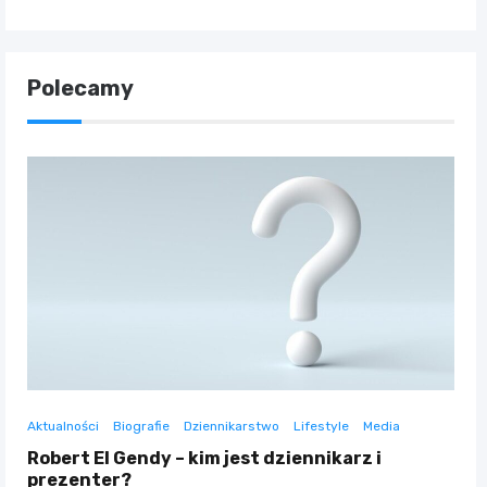
Polecamy
Aktualności
Biografie
Dziennikarstwo
Lifestyle
Media
Robert El Gendy – kim jest dziennikarz i
prezenter?