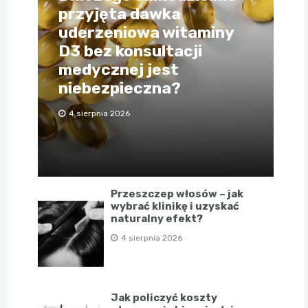
przyjęta dawka
uderzeniowa witaminy
D3 bez konsultacji
medycznej jest
niebezpieczna?
4 sierpnia 2026
Przeszczep włosów – jak
wybrać klinikę i uzyskać
naturalny efekt?
4 sierpnia 2026
Jak policzyć koszty