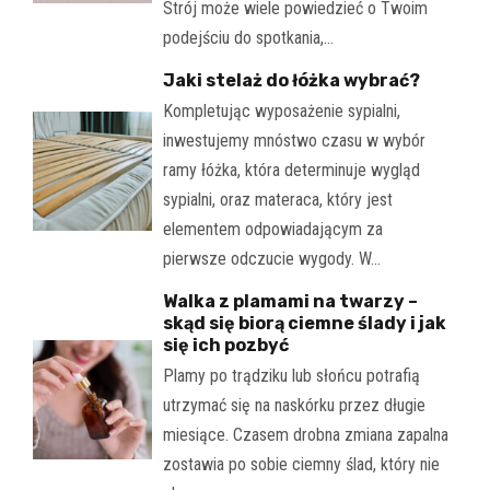
Strój może wiele powiedzieć o Twoim
podejściu do spotkania,…
Jaki stelaż do łóżka wybrać?
Kompletując wyposażenie sypialni,
inwestujemy mnóstwo czasu w wybór
ramy łóżka, która determinuje wygląd
sypialni, oraz materaca, który jest
elementem odpowiadającym za
pierwsze odczucie wygody. W…
Walka z plamami na twarzy –
skąd się biorą ciemne ślady i jak
się ich pozbyć
Plamy po trądziku lub słońcu potrafią
utrzymać się na naskórku przez długie
miesiące. Czasem drobna zmiana zapalna
zostawia po sobie ciemny ślad, który nie