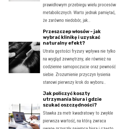
prawidłowym przebiegu wielu procesów
metabolicznych. Warto jednak pamiętać,
że zarówno niedobór, jak…
Przeszczep włosów – jak
wybrać klinikę i uzyskać
naturalny efekt?
Utrata gęstości fryzury wpływa nie tylko
na wygląd zewnętrzny, ale również na
codzienne samopoczucie oraz pewność
siebie. Zrozumienie przyczyn łysienia
stanowi pierwszy krok do wyboru…
Jak policzyć koszty
utrzymania biura i gdzie
szukać oszczędności?
Stawka za metr kwadratowy to zwykle
pierwsza wartość, na którą zwraca
uwagę przyszły najemca biura i często