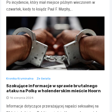
Po incydencie, który miał miejsce późnym wieczorem w
czwartek, kiedy to ksiądz Paul F. Murphy,…
Kronika Kryminalna
Ze świata
Szokujące informacje w sprawie brutalnego
ataku na Polkę w holenderskim mieście Hoorn
16 sierpnia 2024
Informacje dotyczące przerażającej napaści seksualnej na