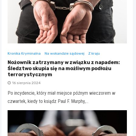
Kronika Kryminalna
Na wokandzie sądowej
Z kraju
Nożownik zatrzymany w związku z napadem:
Śledztwo skupia się na możliwym podłożu
terrorystycznym
16 sierpnia 2024
Po incydencie, który miał miejsce późnym wieczorem w
czwartek, kiedy to ksiądz Paul F. Murphy,…