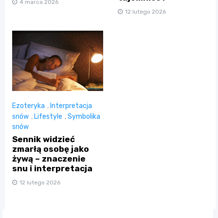
4 marca 2026
12 lutego 2026
Ezoteryka
,
Interpretacja
snów
,
Lifestyle
,
Symbolika
snów
Sennik widzieć
zmarłą osobę jako
żywą – znaczenie
snu i interpretacja
12 lutego 2026