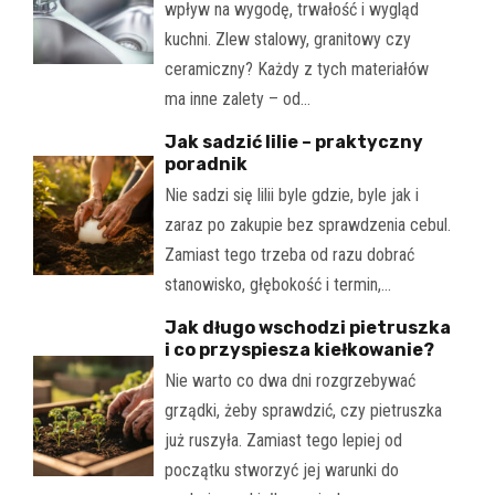
wpływ na wygodę, trwałość i wygląd
kuchni. Zlew stalowy, granitowy czy
ceramiczny? Każdy z tych materiałów
ma inne zalety – od…
Jak sadzić lilie – praktyczny
poradnik
Nie sadzi się lilii byle gdzie, byle jak i
zaraz po zakupie bez sprawdzenia cebul.
Zamiast tego trzeba od razu dobrać
stanowisko, głębokość i termin,…
Jak długo wschodzi pietruszka
i co przyspiesza kiełkowanie?
Nie warto co dwa dni rozgrzebywać
grządki, żeby sprawdzić, czy pietruszka
już ruszyła. Zamiast tego lepiej od
początku stworzyć jej warunki do