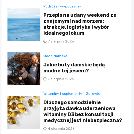
Podróże i wypoczynek
Przepis na udany weekend ze
znajomymi nad morzem:
atrakcje, logistyka i wybór
idealnego lokum
7 sierpnia 2026
Moda damska
Jakie buty damskie będą
modne tej jesieni?
7 sierpnia 2026
Witaminy i suplementy
Zdrowie
Dlaczego samodzielnie
przyjęta dawka uderzeniowa
witaminy D3 bez konsultacji
medycznej jest niebezpieczna?
4 sierpnia 2026