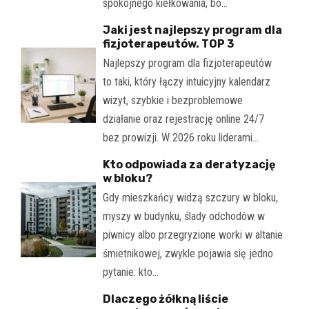
spokojnego kiełkowania, bo…
Jaki jest najlepszy program dla
fizjoterapeutów. TOP 3
Najlepszy program dla fizjoterapeutów
to taki, który łączy intuicyjny kalendarz
wizyt, szybkie i bezproblemowe
działanie oraz rejestrację online 24/7
bez prowizji. W 2026 roku liderami…
Kto odpowiada za deratyzację
w bloku?
Gdy mieszkańcy widzą szczury w bloku,
myszy w budynku, ślady odchodów w
piwnicy albo przegryzione worki w altanie
śmietnikowej, zwykle pojawia się jedno
pytanie: kto…
Dlaczego żółkną liście