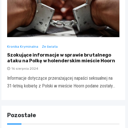
Kronika Kryminalna
Ze świata
Szokujące informacje w sprawie brutalnego
ataku na Polkę w holenderskim mieście Hoorn
16 sierpnia 2024
Informacje dotyczące przerażającej napaści seksualnej na
31-letnią kobietę z Polski w mieście Hoorn podane zostały…
Pozostałe