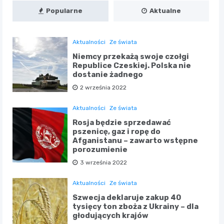
Popularne
Aktualne
Aktualności
Ze świata
Niemcy przekażą swoje czołgi
Republice Czeskiej. Polska nie
dostanie żadnego
2 września 2022
Aktualności
Ze świata
Rosja będzie sprzedawać
pszenicę, gaz i ropę do
Afganistanu – zawarto wstępne
porozumienie
3 września 2022
Aktualności
Ze świata
Szwecja deklaruje zakup 40
tysięcy ton zboża z Ukrainy – dla
głodujących krajów