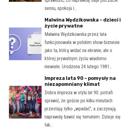
sprawdzić, co naprawdę daje poczucie
sensu, spokoju i…
Malwina Wędzikowska – dzieci i
życie prywatne
Malwina Wędzikowska przez lata
funkcjonowała w polskim show-biznesie
jako ta, którą widać na ekranie, ale o
której prywatnym życiu wiadomo
niewiele. Urodzona 24 lutego 1981…
Impreza lata 90 – pomysły na
niezapomniany klimat
Dobra impreza w stylu lat 90. potrafi
sprawić, że goście po kilku minutach
przestają tylko „wpadać”, a zaczynają
naprawdę bawić się tematem. Dzieje się
tak…