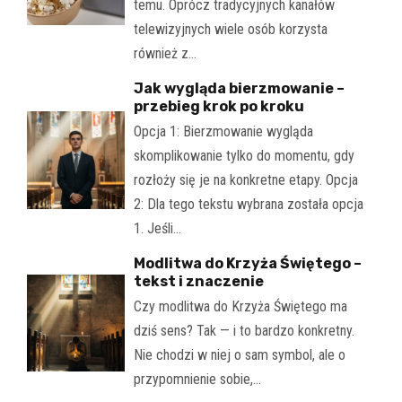
temu. Oprócz tradycyjnych kanałów
telewizyjnych wiele osób korzysta
również z…
Jak wygląda bierzmowanie –
przebieg krok po kroku
Opcja 1: Bierzmowanie wygląda
skomplikowanie tylko do momentu, gdy
rozłoży się je na konkretne etapy. Opcja
2: Dla tego tekstu wybrana została opcja
1. Jeśli…
Modlitwa do Krzyża Świętego –
tekst i znaczenie
Czy modlitwa do Krzyża Świętego ma
dziś sens? Tak — i to bardzo konkretny.
Nie chodzi w niej o sam symbol, ale o
przypomnienie sobie,…