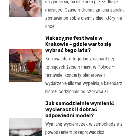
utrzymać się na naskórku przez długie
miesiące. Czasem drobna zmiana zapalna
zostawia po sobie ciemny ślad, który nie
chce…
Wakacyjne festiwale w
Krakowie – gdzie warto się
wybrać tego lata?
Kraków latem to jedno z najbardziej
tętniących życiem miast w Polsce –
festiwale, koncerty plenerowe i
wydarzenia uliczne wypełniają kalendarz
niemal codziennie od czerwca aż…
Jak samodzielnie wymienić
wycieraczki i dobrać
odpowiedni model?
Wymianę wycieraczek w samochodzie z
powodzeniem przeprowadzisz