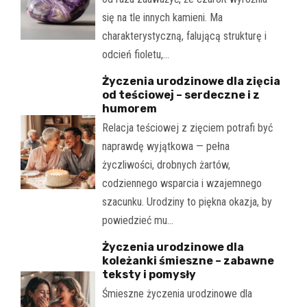
się na tle innych kamieni. Ma
charakterystyczną, falującą strukturę i
odcień fioletu,…
Życzenia urodzinowe dla zięcia
od teściowej – serdeczne i z
humorem
Relacja teściowej z zięciem potrafi być
naprawdę wyjątkowa — pełna
życzliwości, drobnych żartów,
codziennego wsparcia i wzajemnego
szacunku. Urodziny to piękna okazja, by
powiedzieć mu…
Życzenia urodzinowe dla
koleżanki śmieszne – zabawne
teksty i pomysły
Śmieszne życzenia urodzinowe dla