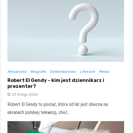
Aktualności
Biografie
Dziennikarstwo
Lifestyle
Media
Robert El Gendy – kim jest dziennikarz i
prezenter?
23 lutego 2026
Robert El Gendy to postać, która od lat jest obecna na
ekranach polskiej telewizji, choć…