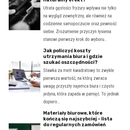
Utrata gęstości fryzury wpływa nie tylko
na wygląd zewnętrzny, ale również na
codzienne samopoczucie oraz pewność
siebie. Zrozumienie przyczyn łysienia
stanowi pierwszy krok do wyboru…
Jak policzyć koszty
utrzymania biura i gdzie
szukać oszczędności?
Stawka za metr kwadratowy to zwykle
pierwsza wartość, na którą zwraca
uwagę przyszły najemca biura i często
jedyna, która zapada w pamięć. To jednak
dopiero…
Materiały biurowe, które
kończą się najszybciej – lista
do regularnych zamówień