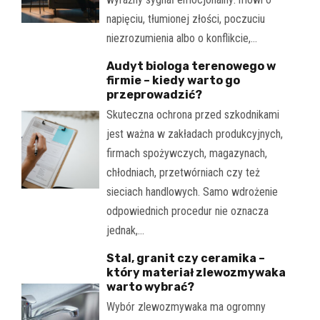
napięciu, tłumionej złości, poczuciu
niezrozumienia albo o konflikcie,…
Audyt biologa terenowego w
firmie – kiedy warto go
przeprowadzić?
Skuteczna ochrona przed szkodnikami
jest ważna w zakładach produkcyjnych,
firmach spożywczych, magazynach,
chłodniach, przetwórniach czy też
sieciach handlowych. Samo wdrożenie
odpowiednich procedur nie oznacza
jednak,…
Stal, granit czy ceramika –
który materiał zlewozmywaka
warto wybrać?
Wybór zlewozmywaka ma ogromny