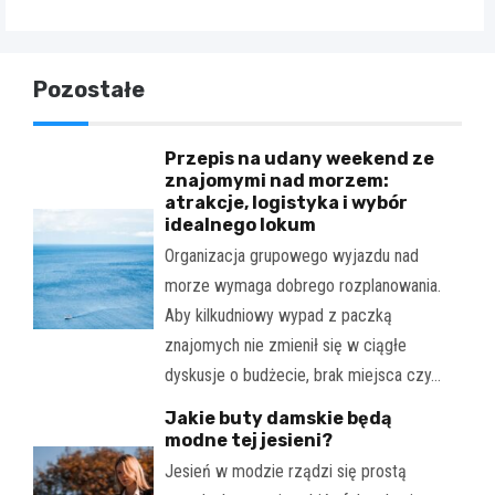
Pozostałe
Przepis na udany weekend ze
znajomymi nad morzem:
atrakcje, logistyka i wybór
idealnego lokum
Organizacja grupowego wyjazdu nad
morze wymaga dobrego rozplanowania.
Aby kilkudniowy wypad z paczką
znajomych nie zmienił się w ciągłe
dyskusje o budżecie, brak miejsca czy…
Jakie buty damskie będą
modne tej jesieni?
Jesień w modzie rządzi się prostą