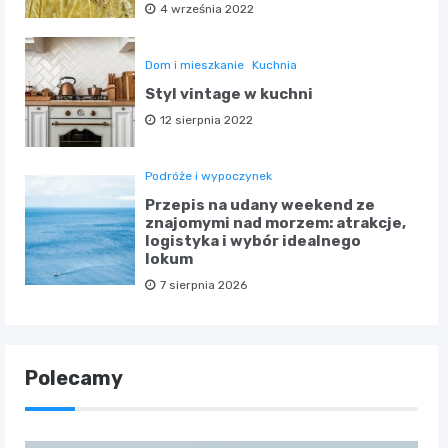
4 września 2022
Dom i mieszkanie
Kuchnia
Styl vintage w kuchni
12 sierpnia 2022
Podróże i wypoczynek
Przepis na udany weekend ze
znajomymi nad morzem: atrakcje,
logistyka i wybór idealnego
lokum
7 sierpnia 2026
Polecamy