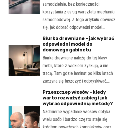
samodzielnie, bez konieczności
korzystania z usług warsztatu mechaniki
samochodowej. Z tego artykułu dowiesz
się, jak dobrać odpowiedni model…
Biurka drewniane – jak wybrać
odpowiedni model do
domowego gabinetu
Biurka drewniane należą do tej klasy
mebli, które z wiekiem zyskują, a nie
tracą. Tam gdzie laminat po kilku latach
zaczyna się łuszczyć i odpryskiwać,…
Przeszczep włosów – kiedy
warto rozważyć zabieg i jak
wybrać odpowiednią metodę?
Nadmierne wypadanie włosów dotyka
wielu osób i bardzo często staje się
źródłem poważnych kompleksów oraz