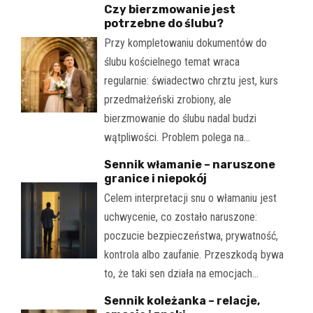
Czy bierzmowanie jest
potrzebne do ślubu?
Przy kompletowaniu dokumentów do
ślubu kościelnego temat wraca
regularnie: świadectwo chrztu jest, kurs
przedmałżeński zrobiony, ale
bierzmowanie do ślubu nadal budzi
wątpliwości. Problem polega na…
Sennik włamanie – naruszone
granice i niepokój
Celem interpretacji snu o włamaniu jest
uchwycenie, co zostało naruszone:
poczucie bezpieczeństwa, prywatność,
kontrola albo zaufanie. Przeszkodą bywa
to, że taki sen działa na emocjach…
Sennik koleżanka – relacje,