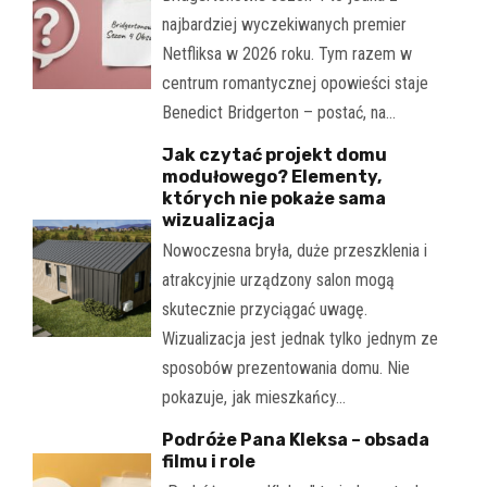
najbardziej wyczekiwanych premier
Netfliksa w 2026 roku. Tym razem w
centrum romantycznej opowieści staje
Benedict Bridgerton – postać, na…
Jak czytać projekt domu
modułowego? Elementy,
których nie pokaże sama
wizualizacja
Nowoczesna bryła, duże przeszklenia i
atrakcyjnie urządzony salon mogą
skutecznie przyciągać uwagę.
Wizualizacja jest jednak tylko jednym ze
sposobów prezentowania domu. Nie
pokazuje, jak mieszkańcy…
Podróże Pana Kleksa – obsada
filmu i role