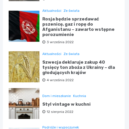
Aktualności
Ze świata
Rosja będzie sprzedawać
pszenicę, gaz i ropę do
Afganistanu – zawarto wstępne
porozumienie
3 września 2022
Aktualności
Ze świata
Szwecja deklaruje zakup 40
tysięcy ton zboża z Ukrainy – dla
głodujących krajów
4 września 2022
Dom i mieszkanie
Kuchnia
Styl vintage w kuchni
12 sierpnia 2022
Podróże i wypoczynek