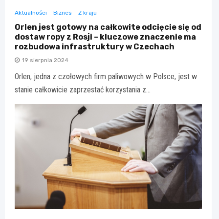
Aktualności
Biznes
Z kraju
Orlen jest gotowy na całkowite odcięcie się od
dostaw ropy z Rosji – kluczowe znaczenie ma
rozbudowa infrastruktury w Czechach
19 sierpnia 2024
Orlen, jedna z czołowych firm paliwowych w Polsce, jest w
stanie całkowicie zaprzestać korzystania z…