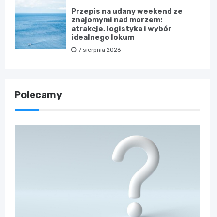
Przepis na udany weekend ze
znajomymi nad morzem:
atrakcje, logistyka i wybór
idealnego lokum
7 sierpnia 2026
Polecamy