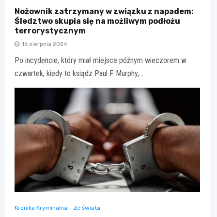
Nożownik zatrzymany w związku z napadem:
Śledztwo skupia się na możliwym podłożu
terrorystycznym
16 sierpnia 2024
Po incydencie, który miał miejsce późnym wieczorem w
czwartek, kiedy to ksiądz Paul F. Murphy,…
Kronika Kryminalna
Ze świata