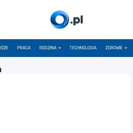
O.pl
RÓŻE
PRACA
RODZINA
TECHNOLOGIA
ZDROWIE
h