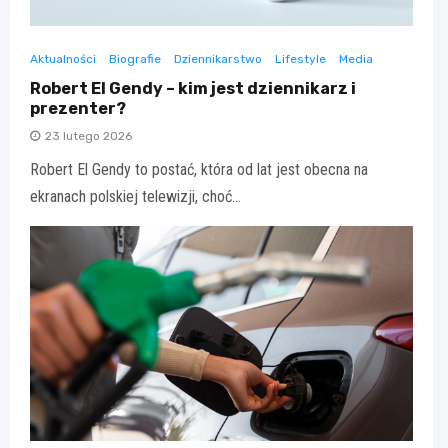
Aktualności
Biografie
Dziennikarstwo
Lifestyle
Media
Robert El Gendy – kim jest dziennikarz i
prezenter?
23 lutego 2026
Robert El Gendy to postać, która od lat jest obecna na
ekranach polskiej telewizji, choć…