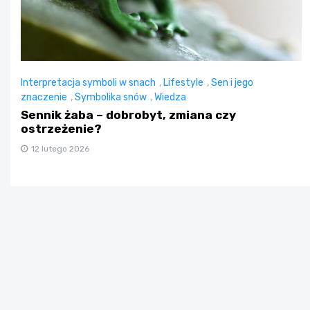
Interpretacja symboli w snach
,
Lifestyle
,
Sen i jego
znaczenie
,
Symbolika snów
,
Wiedza
Sennik żaba – dobrobyt, zmiana czy
ostrzeżenie?
12 lutego 2026