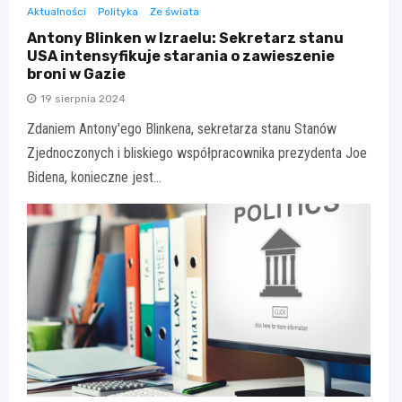
Aktualności
Polityka
Ze świata
Antony Blinken w Izraelu: Sekretarz stanu
USA intensyfikuje starania o zawieszenie
broni w Gazie
19 sierpnia 2024
Zdaniem Antony'ego Blinkena, sekretarza stanu Stanów
Zjednoczonych i bliskiego współpracownika prezydenta Joe
Bidena, konieczne jest…