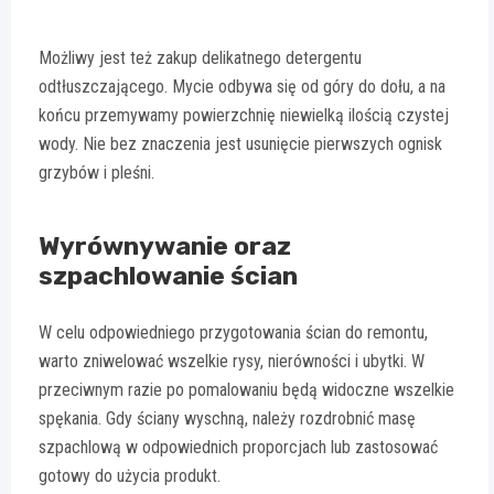
Możliwy jest też zakup delikatnego detergentu
odtłuszczającego. Mycie odbywa się od góry do dołu, a na
końcu przemywamy powierzchnię niewielką ilością czystej
wody. Nie bez znaczenia jest usunięcie pierwszych ognisk
grzybów i pleśni.
Wyrównywanie oraz
szpachlowanie ścian
W celu odpowiedniego przygotowania ścian do remontu,
warto zniwelować wszelkie rysy, nierówności i ubytki. W
przeciwnym razie po pomalowaniu będą widoczne wszelkie
spękania. Gdy ściany wyschną, należy rozdrobnić masę
szpachlową w odpowiednich proporcjach lub zastosować
gotowy do użycia produkt.