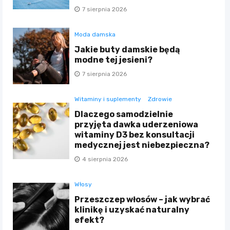
7 sierpnia 2026
Moda damska
Jakie buty damskie będą
modne tej jesieni?
7 sierpnia 2026
Witaminy i suplementy
Zdrowie
Dlaczego samodzielnie
przyjęta dawka uderzeniowa
witaminy D3 bez konsultacji
medycznej jest niebezpieczna?
4 sierpnia 2026
Włosy
Przeszczep włosów – jak wybrać
klinikę i uzyskać naturalny
efekt?