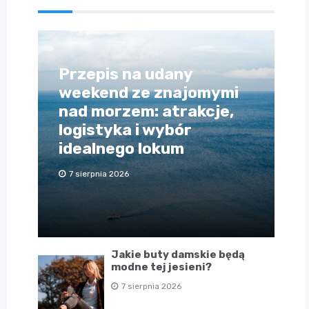
Przepis na udany
weekend ze znajomymi
nad morzem: atrakcje,
logistyka i wybór
idealnego lokum
7 sierpnia 2026
Jakie buty damskie będą
modne tej jesieni?
7 sierpnia 2026