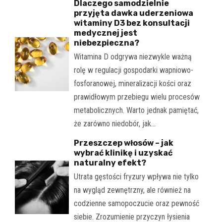
Dlaczego samodzielnie
przyjęta dawka uderzeniowa
witaminy D3 bez konsultacji
medycznej jest
niebezpieczna?
Witamina D odgrywa niezwykle ważną
rolę w regulacji gospodarki wapniowo-
fosforanowej, mineralizacji kości oraz
prawidłowym przebiegu wielu procesów
metabolicznych. Warto jednak pamiętać,
że zarówno niedobór, jak…
Przeszczep włosów – jak
wybrać klinikę i uzyskać
naturalny efekt?
Utrata gęstości fryzury wpływa nie tylko
na wygląd zewnętrzny, ale również na
codzienne samopoczucie oraz pewność
siebie. Zrozumienie przyczyn łysienia