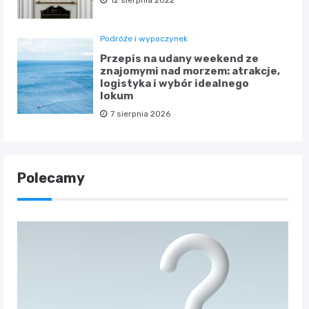
Podróże i wypoczynek
Przepis na udany weekend ze
znajomymi nad morzem: atrakcje,
logistyka i wybór idealnego
lokum
7 sierpnia 2026
Polecamy