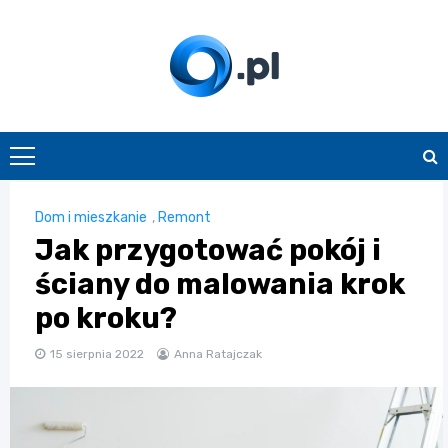
Skip
to
content
O.pl
Dom i mieszkanie
,
Remont
Jak przygotować pokój i
ściany do malowania krok
po kroku?
15 sierpnia 2022
Anna Ratajczak