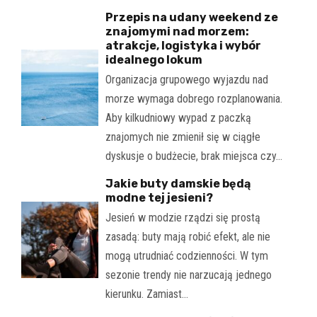
Przepis na udany weekend ze
znajomymi nad morzem:
atrakcje, logistyka i wybór
idealnego lokum
Organizacja grupowego wyjazdu nad
morze wymaga dobrego rozplanowania.
Aby kilkudniowy wypad z paczką
znajomych nie zmienił się w ciągłe
dyskusje o budżecie, brak miejsca czy…
Jakie buty damskie będą
modne tej jesieni?
Jesień w modzie rządzi się prostą
zasadą: buty mają robić efekt, ale nie
mogą utrudniać codzienności. W tym
sezonie trendy nie narzucają jednego
kierunku. Zamiast…