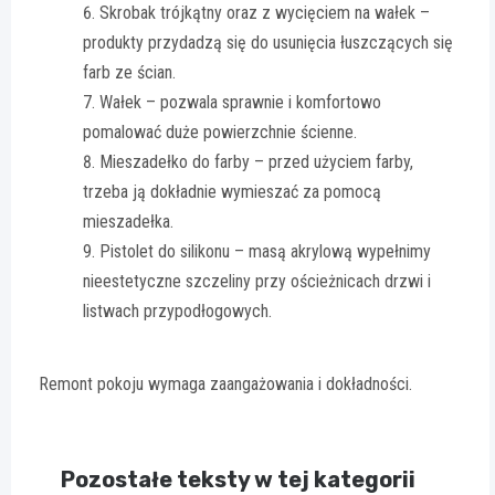
Skrobak trójkątny oraz z wycięciem na wałek –
produkty przydadzą się do usunięcia łuszczących się
farb ze ścian.
Wałek – pozwala sprawnie i komfortowo
pomalować duże powierzchnie ścienne.
Mieszadełko do farby – przed użyciem farby,
trzeba ją dokładnie wymieszać za pomocą
mieszadełka.
Pistolet do silikonu – masą akrylową wypełnimy
nieestetyczne szczeliny przy ościeżnicach drzwi i
listwach przypodłogowych.
Remont pokoju wymaga zaangażowania i dokładności.
Pozostałe teksty w tej kategorii