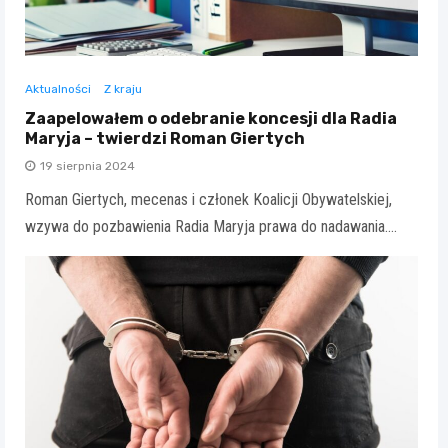
Aktualności
Z kraju
Zaapelowałem o odebranie koncesji dla Radia
Maryja – twierdzi Roman Giertych
19 sierpnia 2024
Roman Giertych, mecenas i członek Koalicji Obywatelskiej,
wzywa do pozbawienia Radia Maryja prawa do nadawania.…