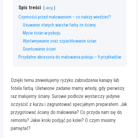
Spis treści
ukryj
Czynności przed malowaniem – co należy wiedzieć?
Usuwanie starych warstw farby ze ściany
Mycie ścian w pokoju
Wyrównywanie oraz szpachlowanie ścian
Gruntowanie ścian
Przydatne akcesoria do malowania pokoju – 9 przykładów
Dzięki temu zniwelujemy ryzyko zabrudzenia kanapy lub
fotela farbą. Ułatwione zadanie mamy wtedy, gdy pierwszy
raz malujemy ściany. Surowe podłoże wystarczy jedynie
oczyścić z kurzu i zagruntować specjalnym preparatem. Jak
przygotować ściany do malowania? Co przyda nam się do
remontu? Jakie kroki podjąć po kolei? O czym musimy
pamiętać?