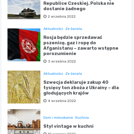
Republice Czeskiej. Polska nie
dostanie żadnego
2 września 2022
Aktualności
Ze świata
Rosja będzie sprzedawać
pszenicę, gaz i ropę do
Afganistanu – zawarto wstępne
porozumienie
3 września 2022
Aktualności
Ze świata
Szwecja deklaruje zakup 40
tysięcy ton zboża z Ukrainy – dla
głodujących krajów
4 września 2022
Dom i mieszkanie
Kuchnia
Styl vintage w kuchni
12 sierpnia 2022