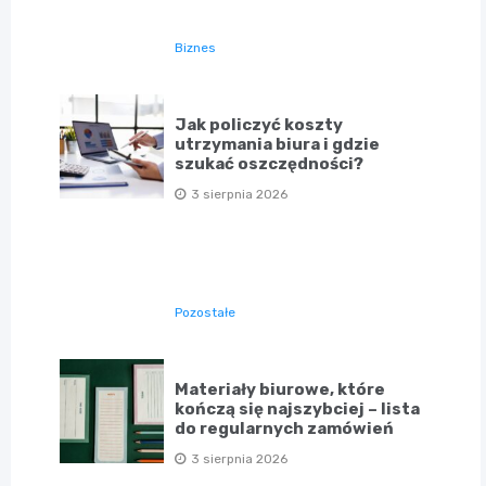
Biznes
Jak policzyć koszty
utrzymania biura i gdzie
szukać oszczędności?
3 sierpnia 2026
Pozostałe
Materiały biurowe, które
kończą się najszybciej – lista
do regularnych zamówień
3 sierpnia 2026