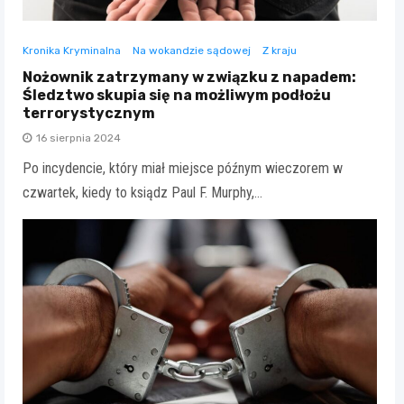
Kronika Kryminalna
Na wokandzie sądowej
Z kraju
Nożownik zatrzymany w związku z napadem:
Śledztwo skupia się na możliwym podłożu
terrorystycznym
16 sierpnia 2024
Po incydencie, który miał miejsce późnym wieczorem w
czwartek, kiedy to ksiądz Paul F. Murphy,…