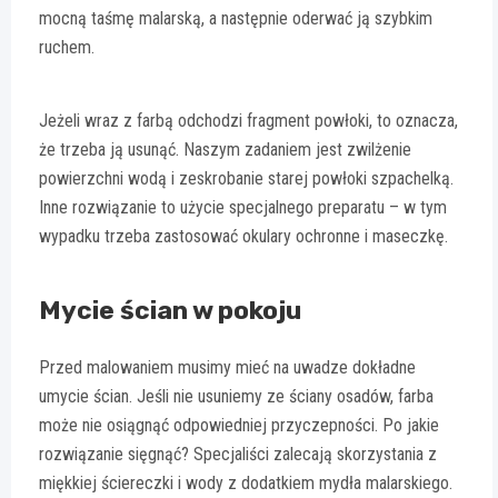
mocną taśmę malarską, a następnie oderwać ją szybkim
ruchem.
Jeżeli wraz z farbą odchodzi fragment powłoki, to oznacza,
że trzeba ją usunąć. Naszym zadaniem jest zwilżenie
powierzchni wodą i zeskrobanie starej powłoki szpachelką.
Inne rozwiązanie to użycie specjalnego preparatu – w tym
wypadku trzeba zastosować okulary ochronne i maseczkę.
Mycie ścian w pokoju
Przed malowaniem musimy mieć na uwadze dokładne
umycie ścian. Jeśli nie usuniemy ze ściany osadów, farba
może nie osiągnąć odpowiedniej przyczepności. Po jakie
rozwiązanie sięgnąć? Specjaliści zalecają skorzystania z
miękkiej ściereczki i wody z dodatkiem mydła malarskiego.