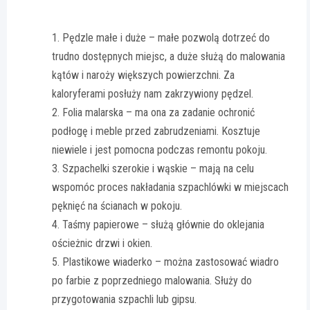
Pędzle małe i duże – małe pozwolą dotrzeć do
trudno dostępnych miejsc, a duże służą do malowania
kątów i naroży większych powierzchni. Za
kaloryferami posłuży nam zakrzywiony pędzel.
Folia malarska – ma ona za zadanie ochronić
podłogę i meble przed zabrudzeniami. Kosztuje
niewiele i jest pomocna podczas remontu pokoju.
Szpachelki szerokie i wąskie – mają na celu
wspomóc proces nakładania szpachlówki w miejscach
pęknięć na ścianach w pokoju.
Taśmy papierowe – służą głównie do oklejania
ościeżnic drzwi i okien.
Plastikowe wiaderko – można zastosować wiadro
po farbie z poprzedniego malowania. Służy do
przygotowania szpachli lub gipsu.