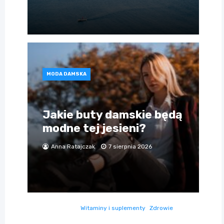
MODA DAMSKA
Jakie buty damskie będą
modne tej jesieni?
Anna Ratajczak
7 sierpnia 2026
Witaminy i suplementy
Zdrowie