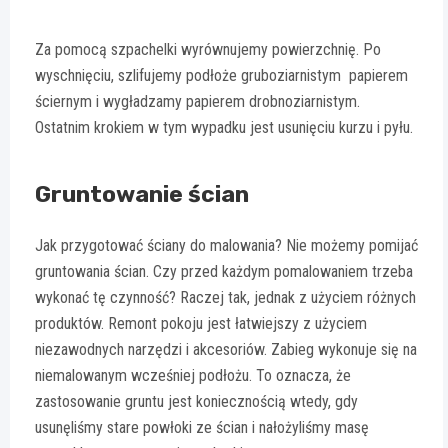
Za pomocą szpachelki wyrównujemy powierzchnię. Po
wyschnięciu, szlifujemy podłoże gruboziarnistym papierem
ściernym i wygładzamy papierem drobnoziarnistym.
Ostatnim krokiem w tym wypadku jest usunięciu kurzu i pyłu.
Gruntowanie ścian
Jak przygotować ściany do malowania? Nie możemy pomijać
gruntowania ścian. Czy przed każdym pomalowaniem trzeba
wykonać tę czynność? Raczej tak, jednak z użyciem różnych
produktów. Remont pokoju jest łatwiejszy z użyciem
niezawodnych narzędzi i akcesoriów. Zabieg wykonuje się na
niemalowanym wcześniej podłożu. To oznacza, że
zastosowanie gruntu jest koniecznością wtedy, gdy
usunęliśmy stare powłoki ze ścian i nałożyliśmy masę