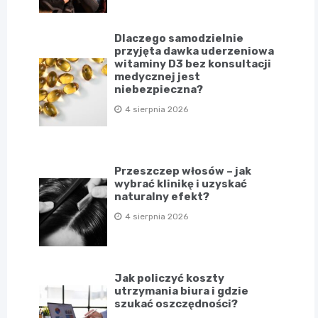
Dlaczego samodzielnie
przyjęta dawka uderzeniowa
witaminy D3 bez konsultacji
medycznej jest
niebezpieczna?
4 sierpnia 2026
Przeszczep włosów – jak
wybrać klinikę i uzyskać
naturalny efekt?
4 sierpnia 2026
Jak policzyć koszty
utrzymania biura i gdzie
szukać oszczędności?