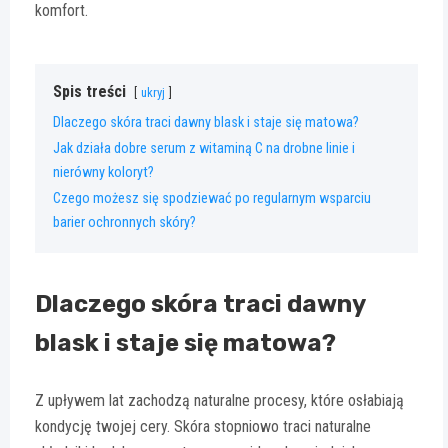
komfort.
Spis treści
ukryj
Dlaczego skóra traci dawny blask i staje się matowa?
Jak działa dobre serum z witaminą C na drobne linie i
nierówny koloryt?
Czego możesz się spodziewać po regularnym wsparciu
barier ochronnych skóry?
Dlaczego skóra traci dawny
blask i staje się matowa?
Z upływem lat zachodzą naturalne procesy, które osłabiają
kondycję twojej cery. Skóra stopniowo traci naturalne