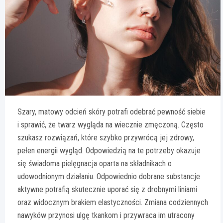
Szary, matowy odcień skóry potrafi odebrać pewność siebie
i sprawić, że twarz wygląda na wiecznie zmęczoną. Często
szukasz rozwiązań, które szybko przywrócą jej zdrowy,
pełen energii wygląd. Odpowiedzią na te potrzeby okazuje
się świadoma pielęgnacja oparta na składnikach o
udowodnionym działaniu. Odpowiednio dobrane substancje
aktywne potrafią skutecznie uporać się z drobnymi liniami
oraz widocznym brakiem elastyczności. Zmiana codziennych
nawyków przynosi ulgę tkankom i przywraca im utracony