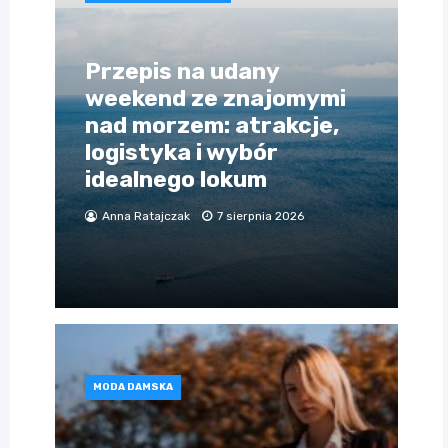
Przepis na udany
weekend ze znajomymi
nad morzem: atrakcje,
logistyka i wybór
idealnego lokum
Anna Ratajczak
7 sierpnia 2026
MODA DAMSKA