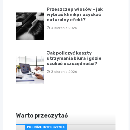
Przeszczep włosów – jak
wybrać klinikę i uzyskać
naturalny efekt?
4 sierpnia 2026
Jak policzyć koszty
utrzymania biura i gdzie
szukać oszczędności?
3 sierpnia 2026
Warto przeczytać
PODRÓŻE I WYPOCZYNEK