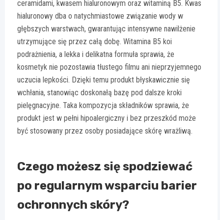
ceramidami, kwasem hialuronowym oraz witaminą B5. Kwas
hialuronowy dba o natychmiastowe związanie wody w
głębszych warstwach, gwarantując intensywne nawilżenie
utrzymujące się przez całą dobę. Witamina B5 koi
podrażnienia, a lekka i delikatna formuła sprawia, że
kosmetyk nie pozostawia tłustego filmu ani nieprzyjemnego
uczucia lepkości. Dzięki temu produkt błyskawicznie się
wchłania, stanowiąc doskonałą bazę pod dalsze kroki
pielęgnacyjne. Taka kompozycja składników sprawia, że
produkt jest w pełni hipoalergiczny i bez przeszkód może
być stosowany przez osoby posiadające skórę wrażliwą.
Czego możesz się spodziewać
po regularnym wsparciu barier
ochronnych skóry?