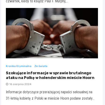
czwartek, kiedy to ksiądz Paul F. Murphy,…
Kronika Kryminalna
Ze świata
Szokujące informacje w sprawie brutalnego
ataku na Polkę w holenderskim mieście Hoorn
16 sierpnia 2024
Informacje dotyczące przerażającej napaści seksualnej na
31-letnią kobietę z Polski w mieście Hoorn podane zostały…