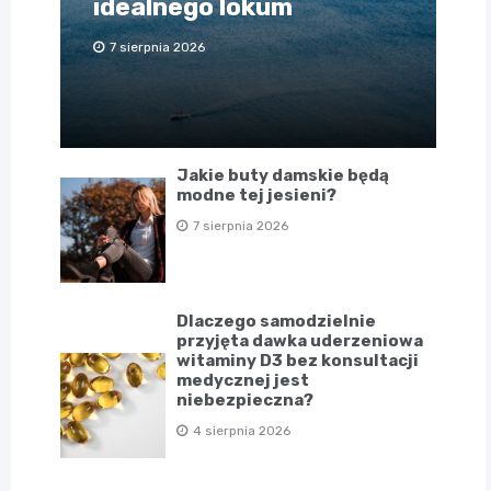
idealnego lokum
7 sierpnia 2026
Jakie buty damskie będą
modne tej jesieni?
7 sierpnia 2026
Dlaczego samodzielnie
przyjęta dawka uderzeniowa
witaminy D3 bez konsultacji
medycznej jest
niebezpieczna?
4 sierpnia 2026