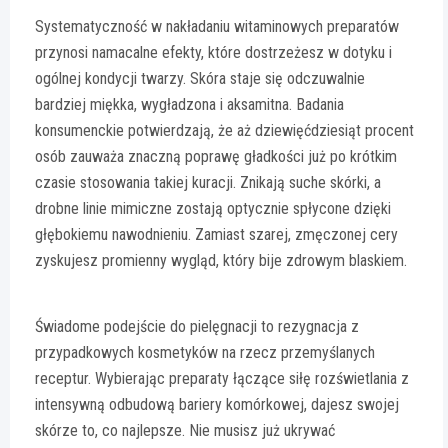
Systematyczność w nakładaniu witaminowych preparatów
przynosi namacalne efekty, które dostrzeżesz w dotyku i
ogólnej kondycji twarzy. Skóra staje się odczuwalnie
bardziej miękka, wygładzona i aksamitna. Badania
konsumenckie potwierdzają, że aż dziewięćdziesiąt procent
osób zauważa znaczną poprawę gładkości już po krótkim
czasie stosowania takiej kuracji. Znikają suche skórki, a
drobne linie mimiczne zostają optycznie spłycone dzięki
głębokiemu nawodnieniu. Zamiast szarej, zmęczonej cery
zyskujesz promienny wygląd, który bije zdrowym blaskiem.
Świadome podejście do pielęgnacji to rezygnacja z
przypadkowych kosmetyków na rzecz przemyślanych
receptur. Wybierając preparaty łączące siłę rozświetlania z
intensywną odbudową bariery komórkowej, dajesz swojej
skórze to, co najlepsze. Nie musisz już ukrywać