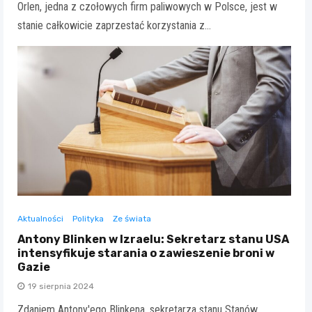
Orlen, jedna z czołowych firm paliwowych w Polsce, jest w
stanie całkowicie zaprzestać korzystania z…
Aktualności
Polityka
Ze świata
Antony Blinken w Izraelu: Sekretarz stanu USA
intensyfikuje starania o zawieszenie broni w
Gazie
19 sierpnia 2024
Zdaniem Antony'ego Blinkena, sekretarza stanu Stanów