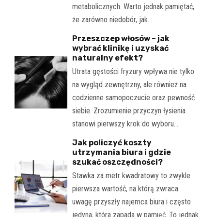
metabolicznych. Warto jednak pamiętać,
że zarówno niedobór, jak…
Przeszczep włosów – jak
wybrać klinikę i uzyskać
naturalny efekt?
Utrata gęstości fryzury wpływa nie tylko
na wygląd zewnętrzny, ale również na
codzienne samopoczucie oraz pewność
siebie. Zrozumienie przyczyn łysienia
stanowi pierwszy krok do wyboru…
Jak policzyć koszty
utrzymania biura i gdzie
szukać oszczędności?
Stawka za metr kwadratowy to zwykle
pierwsza wartość, na którą zwraca
uwagę przyszły najemca biura i często
jedyna, która zapada w pamięć. To jednak