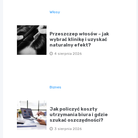
Włosy
Przeszczep włosów – jak
wybrać klinikę i uzyskać
naturalny efekt?
4 sierpnia 2026
Biznes
Jak policzyć koszty
utrzymania biura i gdzie
szukać oszczędności?
3 sierpnia 2026