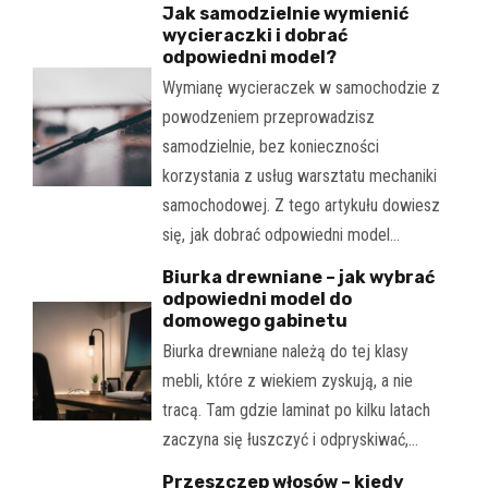
Jak samodzielnie wymienić
wycieraczki i dobrać
odpowiedni model?
Wymianę wycieraczek w samochodzie z
powodzeniem przeprowadzisz
samodzielnie, bez konieczności
korzystania z usług warsztatu mechaniki
samochodowej. Z tego artykułu dowiesz
się, jak dobrać odpowiedni model…
Biurka drewniane – jak wybrać
odpowiedni model do
domowego gabinetu
Biurka drewniane należą do tej klasy
mebli, które z wiekiem zyskują, a nie
tracą. Tam gdzie laminat po kilku latach
zaczyna się łuszczyć i odpryskiwać,…
Przeszczep włosów – kiedy