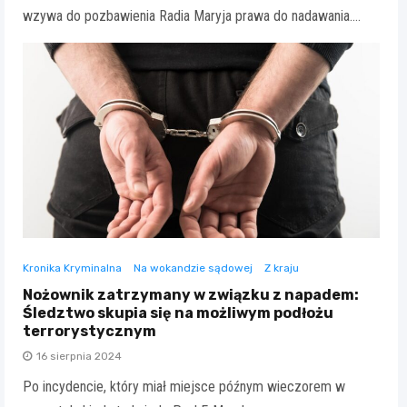
wzywa do pozbawienia Radia Maryja prawa do nadawania.…
Kronika Kryminalna
Na wokandzie sądowej
Z kraju
Nożownik zatrzymany w związku z napadem:
Śledztwo skupia się na możliwym podłożu
terrorystycznym
16 sierpnia 2024
Po incydencie, który miał miejsce późnym wieczorem w