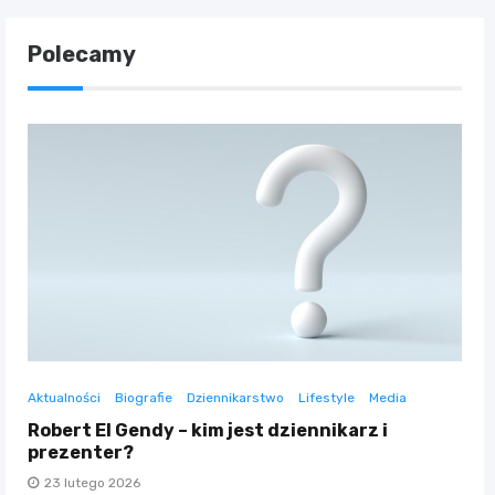
Polecamy
Aktualności
Biografie
Dziennikarstwo
Lifestyle
Media
Robert El Gendy – kim jest dziennikarz i
prezenter?
23 lutego 2026