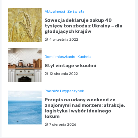
Aktualności
Ze świata
Szwecja deklaruje zakup 40
tysięcy ton zboża z Ukrainy – dla
głodujących krajów
4 września 2022
Dom i mieszkanie
Kuchnia
Styl vintage w kuchni
12 sierpnia 2022
Podróże i wypoczynek
Przepis na udany weekend ze
znajomymi nad morzem: atrakcje,
logistyka i wybór idealnego
lokum
7 sierpnia 2026