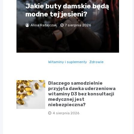
Jakie buty damskie będą
modne tej jesieni?
Anna Ratajczak
7 sierpnia 2026
Witaminy i suplementy
Zdrowie
Dlaczego samodzielnie
przyjęta dawka uderzeniowa
witaminy D3 bez konsultacji
medycznej jest
niebezpieczna?
4 sierpnia 2026