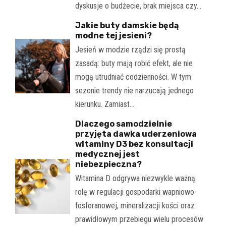
dyskusje o budżecie, brak miejsca czy…
Jakie buty damskie będą
modne tej jesieni?
Jesień w modzie rządzi się prostą
zasadą: buty mają robić efekt, ale nie
mogą utrudniać codzienności. W tym
sezonie trendy nie narzucają jednego
kierunku. Zamiast…
Dlaczego samodzielnie
przyjęta dawka uderzeniowa
witaminy D3 bez konsultacji
medycznej jest
niebezpieczna?
Witamina D odgrywa niezwykle ważną
rolę w regulacji gospodarki wapniowo-
fosforanowej, mineralizacji kości oraz
prawidłowym przebiegu wielu procesów