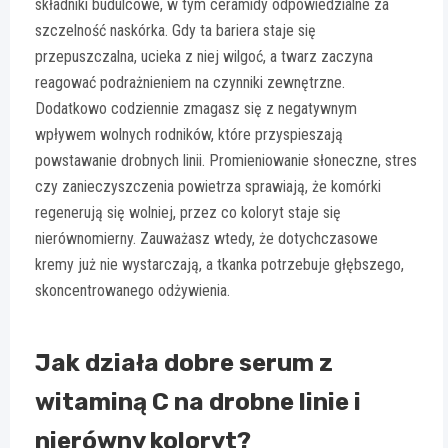
składniki budulcowe, w tym ceramidy odpowiedzialne za
szczelność naskórka. Gdy ta bariera staje się
przepuszczalna, ucieka z niej wilgoć, a twarz zaczyna
reagować podrażnieniem na czynniki zewnętrzne.
Dodatkowo codziennie zmagasz się z negatywnym
wpływem wolnych rodników, które przyspieszają
powstawanie drobnych linii. Promieniowanie słoneczne, stres
czy zanieczyszczenia powietrza sprawiają, że komórki
regenerują się wolniej, przez co koloryt staje się
nierównomierny. Zauważasz wtedy, że dotychczasowe
kremy już nie wystarczają, a tkanka potrzebuje głębszego,
skoncentrowanego odżywienia.
Jak działa dobre serum z
witaminą C na drobne linie i
nierówny koloryt?