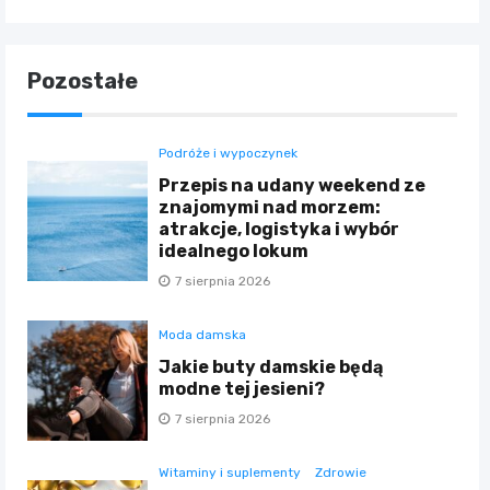
Pozostałe
Podróże i wypoczynek
Przepis na udany weekend ze
znajomymi nad morzem:
atrakcje, logistyka i wybór
idealnego lokum
7 sierpnia 2026
Moda damska
Jakie buty damskie będą
modne tej jesieni?
7 sierpnia 2026
Witaminy i suplementy
Zdrowie