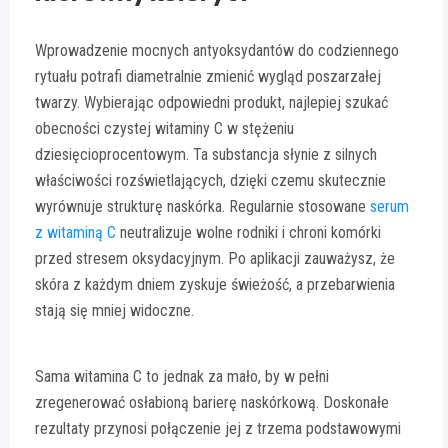
Wprowadzenie mocnych antyoksydantów do codziennego
rytuału potrafi diametralnie zmienić wygląd poszarzałej
twarzy. Wybierając odpowiedni produkt, najlepiej szukać
obecności czystej witaminy C w stężeniu
dziesięcioprocentowym. Ta substancja słynie z silnych
właściwości rozświetlających, dzięki czemu skutecznie
wyrównuje strukturę naskórka. Regularnie stosowane
serum
z witaminą C
neutralizuje wolne rodniki i chroni komórki
przed stresem oksydacyjnym. Po aplikacji zauważysz, że
skóra z każdym dniem zyskuje świeżość, a przebarwienia
stają się mniej widoczne.
Sama witamina C to jednak za mało, by w pełni
zregenerować osłabioną barierę naskórkową. Doskonałe
rezultaty przynosi połączenie jej z trzema podstawowymi