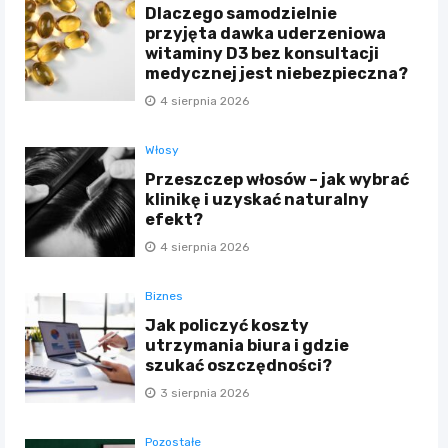
Dlaczego samodzielnie
przyjęta dawka uderzeniowa
witaminy D3 bez konsultacji
medycznej jest niebezpieczna?
4 sierpnia 2026
Włosy
Przeszczep włosów – jak wybrać
klinikę i uzyskać naturalny
efekt?
4 sierpnia 2026
Biznes
Jak policzyć koszty
utrzymania biura i gdzie
szukać oszczędności?
3 sierpnia 2026
Pozostałe