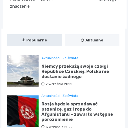
znaczenie
Popularne
Aktualne
Aktualności
Ze świata
Niemcy przekażą swoje czołgi
Republice Czeskiej. Polska nie
dostanie żadnego
2 września 2022
Aktualności
Ze świata
Rosja będzie sprzedawać
pszenicę, gaz i ropę do
Afganistanu – zawarto wstępne
porozumienie
3 września 2022