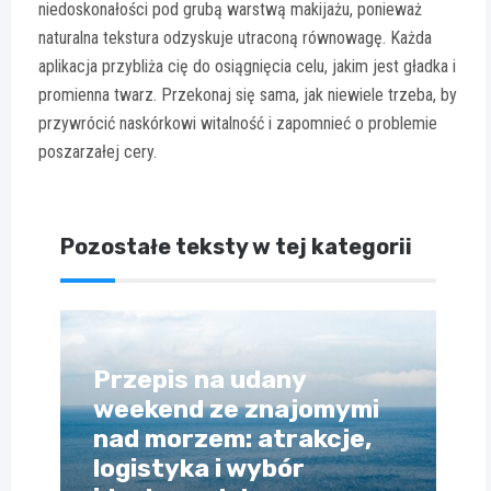
niedoskonałości pod grubą warstwą makijażu, ponieważ
naturalna tekstura odzyskuje utraconą równowagę. Każda
aplikacja przybliża cię do osiągnięcia celu, jakim jest gładka i
promienna twarz. Przekonaj się sama, jak niewiele trzeba, by
przywrócić naskórkowi witalność i zapomnieć o problemie
poszarzałej cery.
Pozostałe teksty w tej kategorii
Przepis na udany
weekend ze znajomymi
nad morzem: atrakcje,
logistyka i wybór