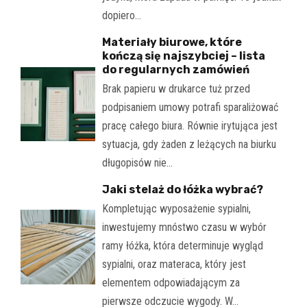
dopiero…
Materiały biurowe, które
kończą się najszybciej – lista
do regularnych zamówień
Brak papieru w drukarce tuż przed
podpisaniem umowy potrafi sparaliżować
pracę całego biura. Równie irytująca jest
sytuacja, gdy żaden z leżących na biurku
długopisów nie…
Jaki stelaż do łóżka wybrać?
Kompletując wyposażenie sypialni,
inwestujemy mnóstwo czasu w wybór
ramy łóżka, która determinuje wygląd
sypialni, oraz materaca, który jest
elementem odpowiadającym za
pierwsze odczucie wygody. W…