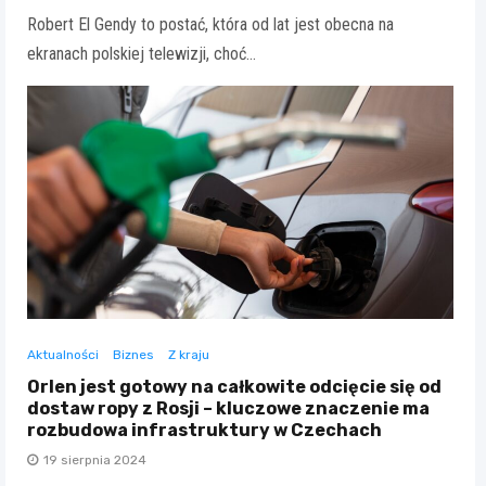
Robert El Gendy to postać, która od lat jest obecna na
ekranach polskiej telewizji, choć…
Aktualności
Biznes
Z kraju
Orlen jest gotowy na całkowite odcięcie się od
dostaw ropy z Rosji – kluczowe znaczenie ma
rozbudowa infrastruktury w Czechach
19 sierpnia 2024