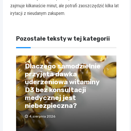
zajmuje kilkanaście minut, ale potrafi zaoszczędzić kilka lat
irytacji z nieudanym zakupem.
Pozostałe teksty w tej kategorii
Dlaczego samodzielnie
przyjęta dawka
uderzeniowa witaminy
D3 bez konsultacji
medycznej jest
niebezpieczna?
4 sierpnia 2026