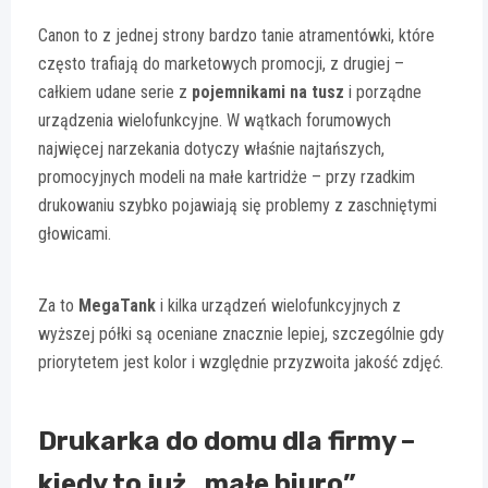
Canon to z jednej strony bardzo tanie atramentówki, które
często trafiają do marketowych promocji, z drugiej –
całkiem udane serie z
pojemnikami na tusz
i porządne
urządzenia wielofunkcyjne. W wątkach forumowych
najwięcej narzekania dotyczy właśnie najtańszych,
promocyjnych modeli na małe kartridże – przy rzadkim
drukowaniu szybko pojawiają się problemy z zaschniętymi
głowicami.
Za to
MegaTank
i kilka urządzeń wielofunkcyjnych z
wyższej półki są oceniane znacznie lepiej, szczególnie gdy
priorytetem jest kolor i względnie przyzwoita jakość zdjęć.
Drukarka do domu dla firmy –
kiedy to już „małe biuro”