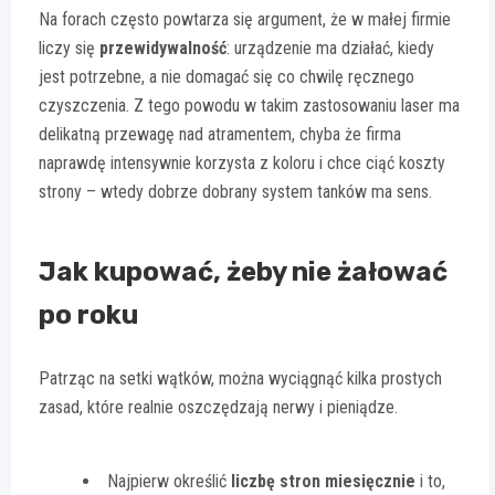
Na forach często powtarza się argument, że w małej firmie
liczy się
przewidywalność
: urządzenie ma działać, kiedy
jest potrzebne, a nie domagać się co chwilę ręcznego
czyszczenia. Z tego powodu w takim zastosowaniu laser ma
delikatną przewagę nad atramentem, chyba że firma
naprawdę intensywnie korzysta z koloru i chce ciąć koszty
strony – wtedy dobrze dobrany system tanków ma sens.
Jak kupować, żeby nie żałować
po roku
Patrząc na setki wątków, można wyciągnąć kilka prostych
zasad, które realnie oszczędzają nerwy i pieniądze.
Najpierw określić
liczbę stron miesięcznie
i to,