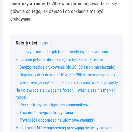
laser czy atrament
? Wbrew pozorom odpowiedź zależy
głównie od tego, jak często i co dokładnie ma być
drukowane.
Spis treści
ukryj
Laser czy atrament – jak to naprawdę wygląda w domu
Kluczowe pytanie: ile i jak często będzie drukowane
Bardzo rzadkie drukowanie (do 20–30 stron miesięcznie)
Regularny druk dokumentów (50–200 stron miesięcznie)
Okresowe „zrywy” – np. sesja, rozliczenia roczne, projekty
Na co zwraca się uwagę na forach – ważniejsze niż marka i
model
Koszt strony i dostępność zamienników
Łączność i wygoda korzystania
Trwałość i odporność na „domowe warunki”
Marki i serie, które najczęściej przewijają się w dyskusjach