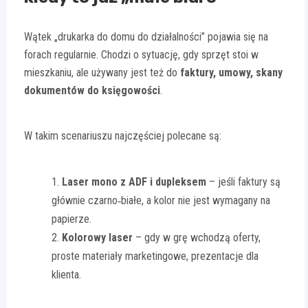
Wątek „drukarka do domu do działalności” pojawia się na
forach regularnie. Chodzi o sytuację, gdy sprzęt stoi w
mieszkaniu, ale używany jest też do
faktury, umowy, skany
dokumentów do księgowości
.
W takim scenariuszu najczęściej polecane są:
Laser mono z ADF i dupleksem
– jeśli faktury są
głównie czarno‑białe, a kolor nie jest wymagany na
papierze.
Kolorowy laser
– gdy w grę wchodzą oferty,
proste materiały marketingowe, prezentacje dla
klienta.