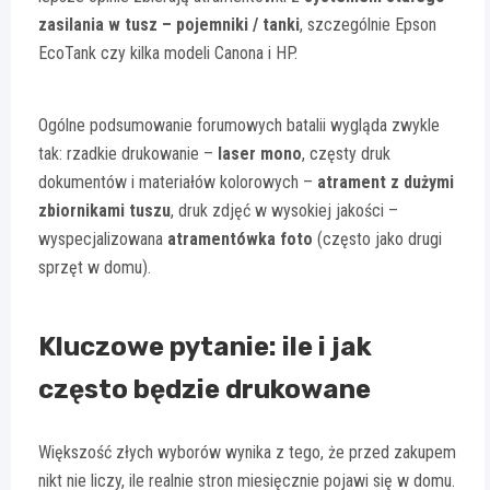
zasilania w tusz – pojemniki / tanki
, szczególnie Epson
EcoTank czy kilka modeli Canona i HP.
Ogólne podsumowanie forumowych batalii wygląda zwykle
tak: rzadkie drukowanie –
laser mono
, częsty druk
dokumentów i materiałów kolorowych –
atrament z dużymi
zbiornikami tuszu
, druk zdjęć w wysokiej jakości –
wyspecjalizowana
atramentówka foto
(często jako drugi
sprzęt w domu).
Kluczowe pytanie: ile i jak
często będzie drukowane
Większość złych wyborów wynika z tego, że przed zakupem
nikt nie liczy, ile realnie stron miesięcznie pojawi się w domu.