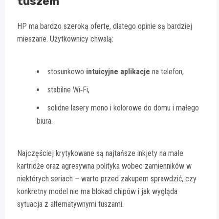
tuszem
HP ma bardzo szeroką ofertę, dlatego opinie są bardziej
mieszane. Użytkownicy chwalą:
stosunkowo
intuicyjne aplikacje
na telefon,
stabilne Wi‑Fi,
solidne lasery mono i kolorowe do domu i małego
biura.
Najczęściej krytykowane są najtańsze inkjety na małe
kartridże oraz agresywna polityka wobec zamienników w
niektórych seriach – warto przed zakupem sprawdzić, czy
konkretny model nie ma blokad chipów i jak wygląda
sytuacja z alternatywnymi tuszami.