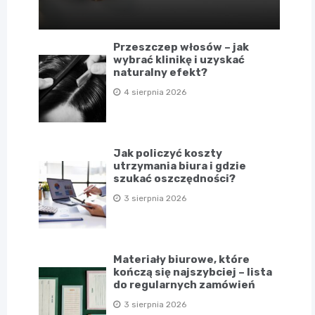
Przeszczep włosów – jak
wybrać klinikę i uzyskać
naturalny efekt?
4 sierpnia 2026
Jak policzyć koszty
utrzymania biura i gdzie
szukać oszczędności?
3 sierpnia 2026
Materiały biurowe, które
kończą się najszybciej – lista
do regularnych zamówień
3 sierpnia 2026