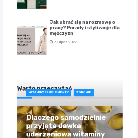
Jak ubrać się na rozmowę o
pracę? Porady i stylizacje dla
mężczyzn
31 lipca 2026
Warto przeczytać
WITAMINY I SUPLEMENTY
ZDROWIE
Dlaczego samodzielnie
przyjęta dawka
uderzeniowa witaminy