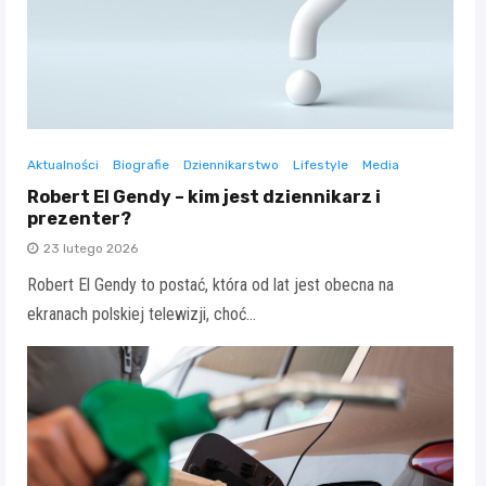
Aktualności
Biografie
Dziennikarstwo
Lifestyle
Media
Robert El Gendy – kim jest dziennikarz i
prezenter?
23 lutego 2026
Robert El Gendy to postać, która od lat jest obecna na
ekranach polskiej telewizji, choć…