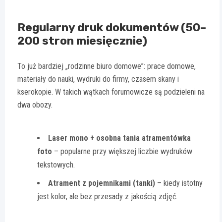
Regularny druk dokumentów (50–
200 stron miesięcznie)
To już bardziej „rodzinne biuro domowe”: prace domowe,
materiały do nauki, wydruki do firmy, czasem skany i
kserokopie. W takich wątkach forumowicze są podzieleni na
dwa obozy.
Laser mono + osobna tania atramentówka
foto
– popularne przy większej liczbie wydruków
tekstowych.
Atrament z pojemnikami (tanki)
– kiedy istotny
jest kolor, ale bez przesady z jakością zdjęć.