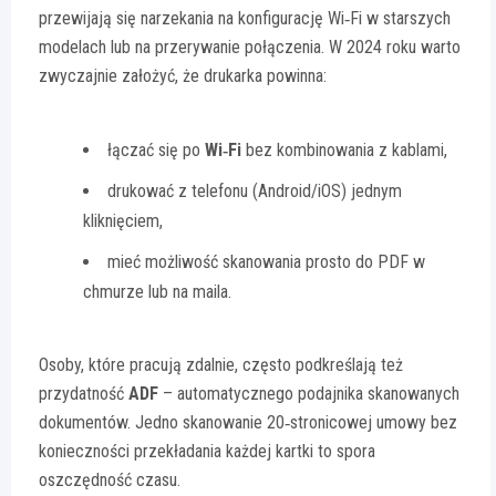
przewijają się narzekania na konfigurację Wi‑Fi w starszych
modelach lub na przerywanie połączenia. W 2024 roku warto
zwyczajnie założyć, że drukarka powinna:
łączać się po
Wi‑Fi
bez kombinowania z kablami,
drukować z telefonu (Android/iOS) jednym
kliknięciem,
mieć możliwość skanowania prosto do PDF w
chmurze lub na maila.
Osoby, które pracują zdalnie, często podkreślają też
przydatność
ADF
– automatycznego podajnika skanowanych
dokumentów. Jedno skanowanie 20‑stronicowej umowy bez
konieczności przekładania każdej kartki to spora
oszczędność czasu.