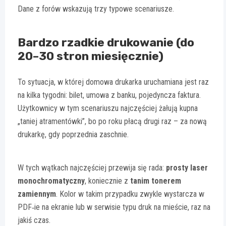
Dane z forów wskazują trzy typowe scenariusze.
Bardzo rzadkie drukowanie (do
20–30 stron miesięcznie)
To sytuacja, w której domowa drukarka uruchamiana jest raz
na kilka tygodni: bilet, umowa z banku, pojedyncza faktura.
Użytkownicy w tym scenariuszu najczęściej żałują kupna
„taniej atramentówki”, bo po roku płacą drugi raz – za nową
drukarkę, gdy poprzednia zaschnie.
W tych wątkach najczęściej przewija się rada:
prosty laser
monochromatyczny
, koniecznie z
tanim tonerem
zamiennym
. Kolor w takim przypadku zwykle wystarcza w
PDF‑ie na ekranie lub w serwisie typu druk na mieście, raz na
jakiś czas.