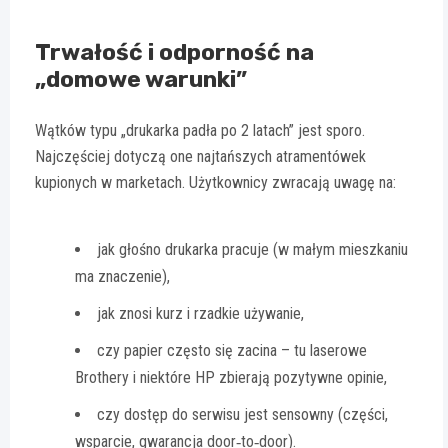
Trwałość i odporność na
„domowe warunki”
Wątków typu „drukarka padła po 2 latach” jest sporo.
Najczęściej dotyczą one najtańszych atramentówek
kupionych w marketach. Użytkownicy zwracają uwagę na:
jak głośno drukarka pracuje (w małym mieszkaniu
ma znaczenie),
jak znosi kurz i rzadkie używanie,
czy papier często się zacina – tu laserowe
Brothery i niektóre HP zbierają pozytywne opinie,
czy dostęp do serwisu jest sensowny (części,
wsparcie, gwarancja door‑to‑door).