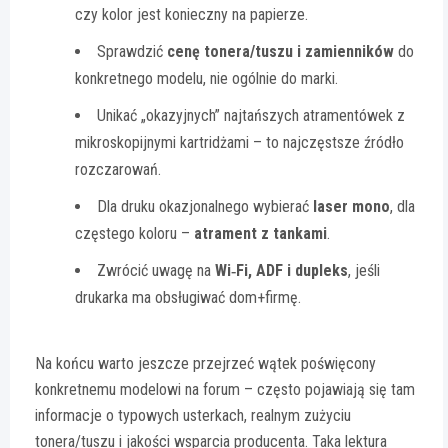
czy kolor jest konieczny na papierze.
Sprawdzić
cenę tonera/tuszu i zamienników
do
konkretnego modelu, nie ogólnie do marki.
Unikać „okazyjnych” najtańszych atramentówek z
mikroskopijnymi kartridżami – to najczęstsze źródło
rozczarowań.
Dla druku okazjonalnego wybierać
laser mono
, dla
częstego koloru –
atrament z tankami
.
Zwrócić uwagę na
Wi‑Fi, ADF i dupleks
, jeśli
drukarka ma obsługiwać dom+firmę.
Na końcu warto jeszcze przejrzeć wątek poświęcony
konkretnemu modelowi na forum – często pojawiają się tam
informacje o typowych usterkach, realnym zużyciu
tonera/tuszu i jakości wsparcia producenta. Taka lektura