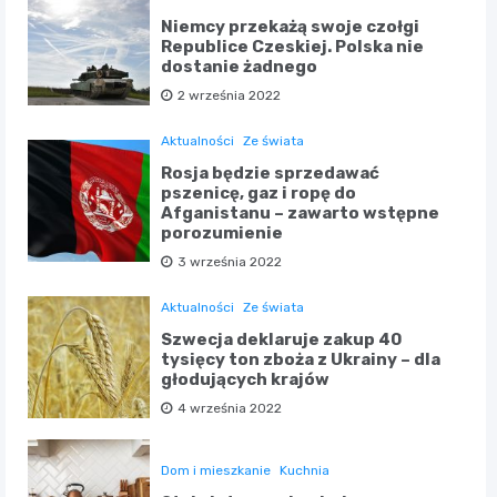
Niemcy przekażą swoje czołgi
Republice Czeskiej. Polska nie
dostanie żadnego
2 września 2022
Aktualności
Ze świata
Rosja będzie sprzedawać
pszenicę, gaz i ropę do
Afganistanu – zawarto wstępne
porozumienie
3 września 2022
Aktualności
Ze świata
Szwecja deklaruje zakup 40
tysięcy ton zboża z Ukrainy – dla
głodujących krajów
4 września 2022
Dom i mieszkanie
Kuchnia