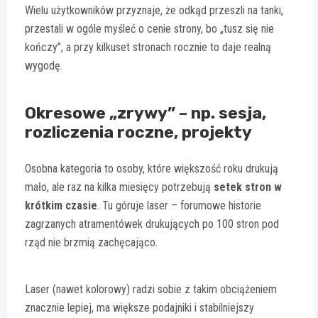
Wielu użytkowników przyznaje, że odkąd przeszli na tanki,
przestali w ogóle myśleć o cenie strony, bo „tusz się nie
kończy”, a przy kilkuset stronach rocznie to daje realną
wygodę.
Okresowe „zrywy” – np. sesja,
rozliczenia roczne, projekty
Osobna kategoria to osoby, które większość roku drukują
mało, ale raz na kilka miesięcy potrzebują
setek stron w
krótkim czasie
. Tu góruje laser – forumowe historie
zagrzanych atramentówek drukujących po 100 stron pod
rząd nie brzmią zachęcająco.
Laser (nawet kolorowy) radzi sobie z takim obciążeniem
znacznie lepiej, ma większe podajniki i stabilniejszy