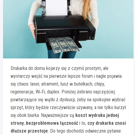
Drukarka do domu kojarzy się z czymś prostym, ale
wystarczy wejść na pierwsze lepsze forum i nagle pojawia
się chaos: laser, atrament, tusz w butelkach, chipy,
regeneracje, Wi‑Fi, duplex. Poniżej zebrano najczęściej
powtarzające się wątki z dyskusji, żeby na spokojnie wybrać
sprzęt, który będzie rzeczywiście używany, a nie tylko kurzył
się obok biurka. Najważniejsze są
koszt wydruku jednej
strony
,
bezproblemowa łączność
i to,
czy drukarka znosi
dłuższe przestoje
. Do tego dochodzi odwieczne pytanie: