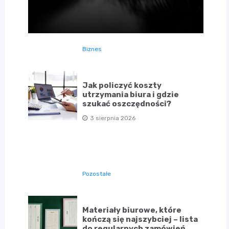
Biznes
Jak policzyć koszty
utrzymania biura i gdzie
szukać oszczędności?
3 sierpnia 2026
Pozostałe
Materiały biurowe, które
kończą się najszybciej – lista
do regularnych zamówień