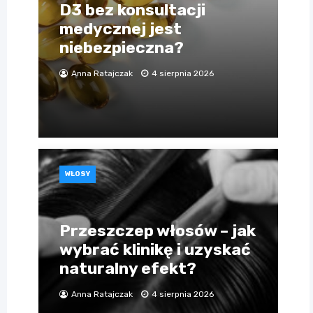
D3 bez konsultacji
medycznej jest
niebezpieczna?
Anna Ratajczak
4 sierpnia 2026
WŁOSY
Przeszczep włosów – jak
wybrać klinikę i uzyskać
naturalny efekt?
Anna Ratajczak
4 sierpnia 2026