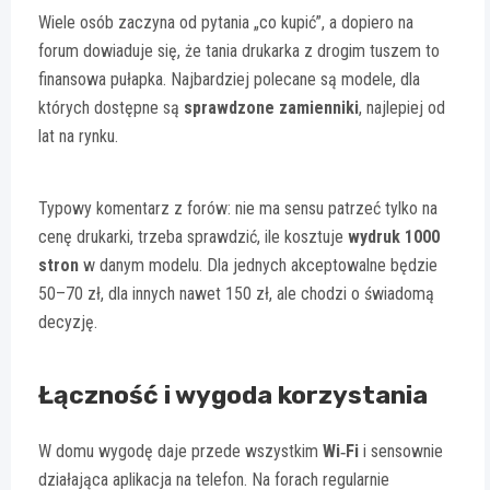
Wiele osób zaczyna od pytania „co kupić”, a dopiero na
forum dowiaduje się, że tania drukarka z drogim tuszem to
finansowa pułapka. Najbardziej polecane są modele, dla
których dostępne są
sprawdzone zamienniki
, najlepiej od
lat na rynku.
Typowy komentarz z forów: nie ma sensu patrzeć tylko na
cenę drukarki, trzeba sprawdzić, ile kosztuje
wydruk 1000
stron
w danym modelu. Dla jednych akceptowalne będzie
50–70 zł, dla innych nawet 150 zł, ale chodzi o świadomą
decyzję.
Łączność i wygoda korzystania
W domu wygodę daje przede wszystkim
Wi‑Fi
i sensownie
działająca aplikacja na telefon. Na forach regularnie