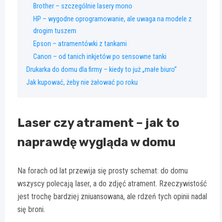
Brother – szczególnie lasery mono
HP – wygodne oprogramowanie, ale uwaga na modele z
drogim tuszem
Epson – atramentówki z tankami
Canon – od tanich inkjetów po sensowne tanki
Drukarka do domu dla firmy – kiedy to już „małe biuro”
Jak kupować, żeby nie żałować po roku
Laser czy atrament – jak to
naprawdę wygląda w domu
Na forach od lat przewija się prosty schemat: do domu
wszyscy polecają laser, a do zdjęć atrament. Rzeczywistość
jest trochę bardziej zniuansowana, ale rdzeń tych opinii nadal
się broni.