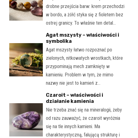
drobne przejścia barw: krem przechodzi
w bordo, a żółć styka się z fioletem bez
ostrej granicy. To właśnie ten detal…
Agat mszysty – właściwości i
symbolika
Agat mszysty łatwo rozpoznać po
zielonych, nitkowatych wrostkach, które
przypominają mech zamknięty w
kamieniu. Problem w tym, że mimo
nazwy nie jest to kamień z…
Czaroit – właściwości i
działanie kamienia
Nie trzeba znać się na mineralogii, żeby
od razu zauważyć, że czaroit wyróżnia
się na tle innych kamieni. Ma
charakterystyczną, falującą strukturę i