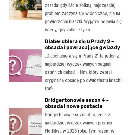
zasada: gdy liście żółkną, najczęściej
problem zaczyna się w doniczce, nie na
powierzchni blaszki. Wyjątek pojawia się
wtedy, gdy żółknie tylko…
Diabeł ubiera się u Prady 2 –
obsada i powracające gwiazdy
„Diabeł ubiera się u Prady 2" to jeden z
najbardziej wyczekiwanych sequeli
ostatnich dekad – film, który zebrał
oryginalną obsadę po dwudziestu latach i
trafił…
Bridgertonowie sezon 4 –
obsada i nowe postacie
Bridgertonowie sezon 4 to jedna z
najbardziej wyczekiwanych premier
Netfliksa w 2026 roku. Tym razem w