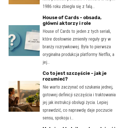
1986 roku zbiegła się z falą…
House of Cards – obsada,
główni aktorzy i role
House of Cards to jeden z tych seriali,
które dosłownie zmieniły reguły gry w
branży rozrywkowej. Była to pierwsza
oryginalna produkcja platformy Netflix, a
jej…
Co to jest szczęście – jak je
rozumieć?
Nie warto zaczynać od szukania jednej,
gotowej definicji szczęścia i traktowania
jej jak instrukcji obsługi życia. Lepiej
sprawdzić, co naprawdę daje poczucie
sensu, spokoju i…