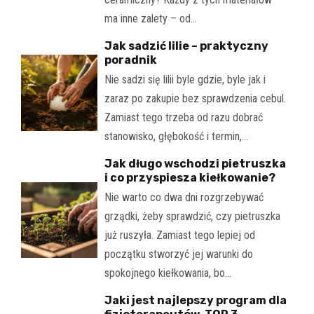
ma inne zalety – od…
Jak sadzić lilie – praktyczny
poradnik
Nie sadzi się lilii byle gdzie, byle jak i
zaraz po zakupie bez sprawdzenia cebul.
Zamiast tego trzeba od razu dobrać
stanowisko, głębokość i termin,…
Jak długo wschodzi pietruszka
i co przyspiesza kiełkowanie?
Nie warto co dwa dni rozgrzebywać
grządki, żeby sprawdzić, czy pietruszka
już ruszyła. Zamiast tego lepiej od
początku stworzyć jej warunki do
spokojnego kiełkowania, bo…
Jaki jest najlepszy program dla