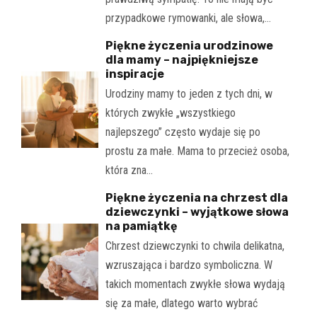
przypadkowe rymowanki, ale słowa,…
Piękne życzenia urodzinowe
dla mamy – najpiękniejsze
inspiracje
Urodziny mamy to jeden z tych dni, w
których zwykłe „wszystkiego
najlepszego” często wydaje się po
prostu za małe. Mama to przecież osoba,
która zna…
Piękne życzenia na chrzest dla
dziewczynki – wyjątkowe słowa
na pamiątkę
Chrzest dziewczynki to chwila delikatna,
wzruszająca i bardzo symboliczna. W
takich momentach zwykłe słowa wydają
się za małe, dlatego warto wybrać