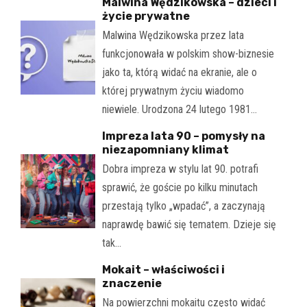
Malwina Wędzikowska – dzieci i
życie prywatne
Malwina Wędzikowska przez lata
funkcjonowała w polskim show-biznesie
jako ta, którą widać na ekranie, ale o
której prywatnym życiu wiadomo
niewiele. Urodzona 24 lutego 1981…
Impreza lata 90 – pomysły na
niezapomniany klimat
Dobra impreza w stylu lat 90. potrafi
sprawić, że goście po kilku minutach
przestają tylko „wpadać”, a zaczynają
naprawdę bawić się tematem. Dzieje się
tak…
Mokait – właściwości i
znaczenie
Na powierzchni mokaitu często widać