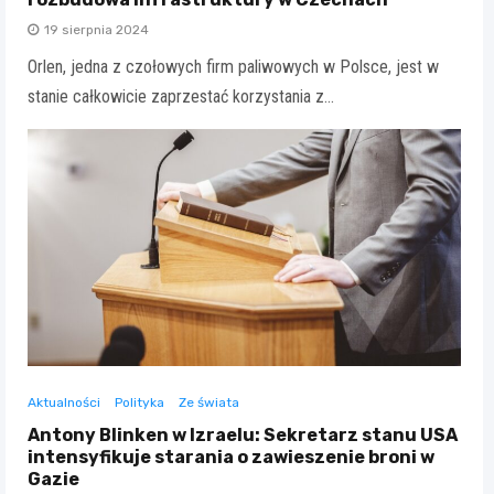
19 sierpnia 2024
Orlen, jedna z czołowych firm paliwowych w Polsce, jest w
stanie całkowicie zaprzestać korzystania z…
Aktualności
Polityka
Ze świata
Antony Blinken w Izraelu: Sekretarz stanu USA
intensyfikuje starania o zawieszenie broni w
Gazie