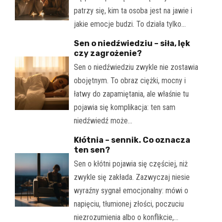
patrzy się, kim ta osoba jest na jawie i
jakie emocje budzi. To działa tylko…
Sen o niedźwiedziu – siła, lęk
czy zagrożenie?
Sen o niedźwiedziu zwykle nie zostawia
obojętnym. To obraz ciężki, mocny i
łatwy do zapamiętania, ale właśnie tu
pojawia się komplikacja: ten sam
niedźwiedź może…
Kłótnia – sennik. Co oznacza
ten sen?
Sen o kłótni pojawia się częściej, niż
zwykle się zakłada. Zazwyczaj niesie
wyraźny sygnał emocjonalny: mówi o
napięciu, tłumionej złości, poczuciu
niezrozumienia albo o konflikcie,…