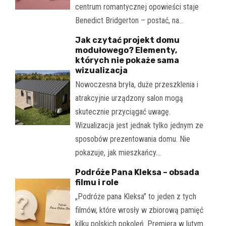
centrum romantycznej opowieści staje
Benedict Bridgerton – postać, na…
Jak czytać projekt domu
modułowego? Elementy,
których nie pokaże sama
wizualizacja
Nowoczesna bryła, duże przeszklenia i
atrakcyjnie urządzony salon mogą
skutecznie przyciągać uwagę.
Wizualizacja jest jednak tylko jednym ze
sposobów prezentowania domu. Nie
pokazuje, jak mieszkańcy…
Podróże Pana Kleksa – obsada
filmu i role
„Podróże pana Kleksa" to jeden z tych
filmów, które wrosły w zbiorową pamięć
kilku polskich pokoleń. Premiera w lutym