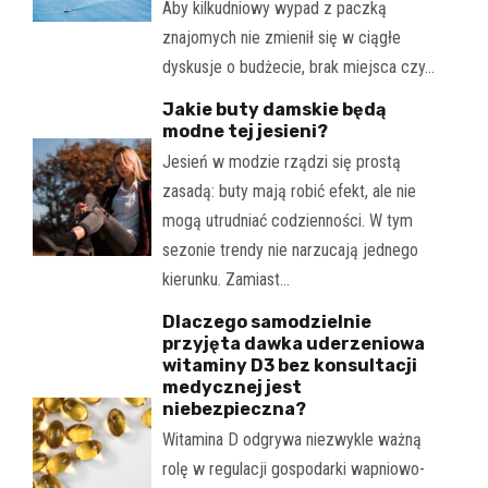
Aby kilkudniowy wypad z paczką
znajomych nie zmienił się w ciągłe
dyskusje o budżecie, brak miejsca czy…
Jakie buty damskie będą
modne tej jesieni?
Jesień w modzie rządzi się prostą
zasadą: buty mają robić efekt, ale nie
mogą utrudniać codzienności. W tym
sezonie trendy nie narzucają jednego
kierunku. Zamiast…
Dlaczego samodzielnie
przyjęta dawka uderzeniowa
witaminy D3 bez konsultacji
medycznej jest
niebezpieczna?
Witamina D odgrywa niezwykle ważną
rolę w regulacji gospodarki wapniowo-