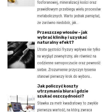
fosforanowej, mineralizacji kości oraz
prawidłowym przebiegu wielu procesów
metabolicznych. Warto jednak pamiętać,
że zarówno niedobór, jak…
Przeszczep włosów – jak
wybrać klinikę i uzyskać
naturalny efekt?
Utrata gęstości fryzury wpływa nie tylko
na wygląd zewnętrzny, ale również na
codzienne samopoczucie oraz pewność
siebie. Zrozumienie przyczyn łysienia
stanowi pierwszy krok do wyboru…
Jak policzyć koszty
utrzymania biura i gdzie
szukać oszczędności?
Stawka za metr kwadratowy to zwykle
pierwsza wartość, na którą zwraca