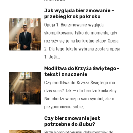
Jak wygląda bierzmowanie –
przebieg krok po kroku
Opcja 1: Bierzmowanie wygląda
skomplikowanie tylko do momentu, gdy
rozłoży się je na konkretne etapy. Opcja
2: Dla tego tekstu wybrana została opcja
1. Jeśli…
Modlitwa do Krzyża Świętego –
tekst i znaczenie
Czy modlitwa do Krzyża Świętego ma
dziś sens? Tak — i to bardzo konkretny.
Nie chodzi w niej o sam symbol, ale o
przypomnienie sobie,…
Czy bierzmowanie jest
potrzebne do ślubu?
Przy kompletowaniu dokumentów do