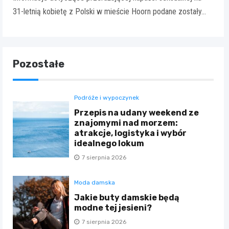
31-letnią kobietę z Polski w mieście Hoorn podane zostały…
Pozostałe
Podróże i wypoczynek
Przepis na udany weekend ze
znajomymi nad morzem:
atrakcje, logistyka i wybór
idealnego lokum
7 sierpnia 2026
Moda damska
Jakie buty damskie będą
modne tej jesieni?
7 sierpnia 2026