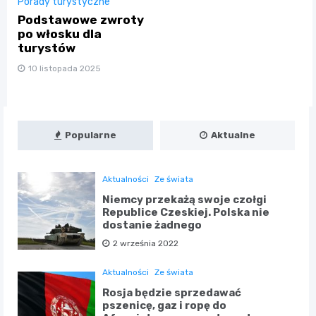
Porady turystyczne
Podstawowe zwroty
po włosku dla
turystów
10 listopada 2025
Popularne
Aktualne
Aktualności
Ze świata
Niemcy przekażą swoje czołgi
Republice Czeskiej. Polska nie
dostanie żadnego
2 września 2022
Aktualności
Ze świata
Rosja będzie sprzedawać
pszenicę, gaz i ropę do