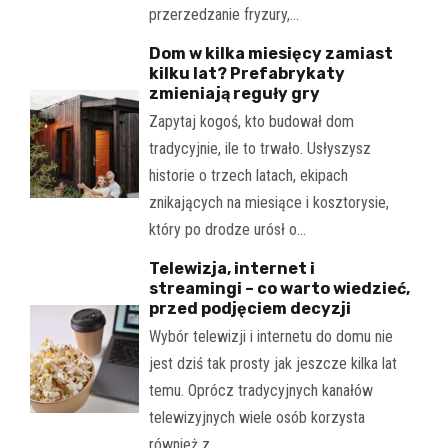
przerzedzanie fryzury,…
Dom w kilka miesięcy zamiast
kilku lat? Prefabrykaty
zmieniają reguły gry
Zapytaj kogoś, kto budował dom
tradycyjnie, ile to trwało. Usłyszysz
historie o trzech latach, ekipach
znikających na miesiące i kosztorysie,
który po drodze urósł o…
Telewizja, internet i
streamingi – co warto wiedzieć,
przed podjęciem decyzji
Wybór telewizji i internetu do domu nie
jest dziś tak prosty jak jeszcze kilka lat
temu. Oprócz tradycyjnych kanałów
telewizyjnych wiele osób korzysta
również z…