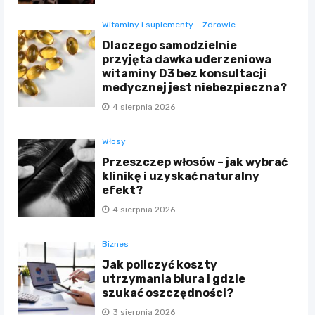
Witaminy i suplementy
Zdrowie
Dlaczego samodzielnie
przyjęta dawka uderzeniowa
witaminy D3 bez konsultacji
medycznej jest niebezpieczna?
4 sierpnia 2026
Włosy
Przeszczep włosów – jak wybrać
klinikę i uzyskać naturalny
efekt?
4 sierpnia 2026
Biznes
Jak policzyć koszty
utrzymania biura i gdzie
szukać oszczędności?
3 sierpnia 2026