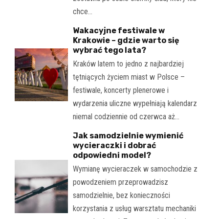
chce…
Wakacyjne festiwale w
Krakowie – gdzie warto się
wybrać tego lata?
Kraków latem to jedno z najbardziej
tętniących życiem miast w Polsce –
festiwale, koncerty plenerowe i
wydarzenia uliczne wypełniają kalendarz
niemal codziennie od czerwca aż…
Jak samodzielnie wymienić
wycieraczki i dobrać
odpowiedni model?
Wymianę wycieraczek w samochodzie z
powodzeniem przeprowadzisz
samodzielnie, bez konieczności
korzystania z usług warsztatu mechaniki