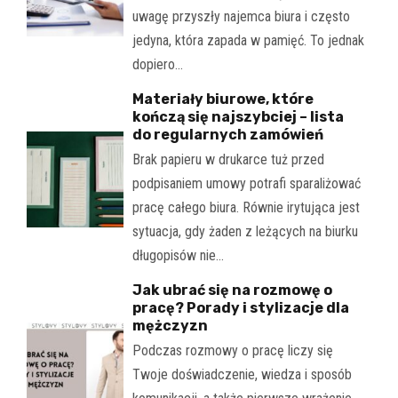
uwagę przyszły najemca biura i często
jedyna, która zapada w pamięć. To jednak
dopiero…
Materiały biurowe, które
kończą się najszybciej – lista
do regularnych zamówień
Brak papieru w drukarce tuż przed
podpisaniem umowy potrafi sparaliżować
pracę całego biura. Równie irytująca jest
sytuacja, gdy żaden z leżących na biurku
długopisów nie…
Jak ubrać się na rozmowę o
pracę? Porady i stylizacje dla
mężczyzn
Podczas rozmowy o pracę liczy się
Twoje doświadczenie, wiedza i sposób