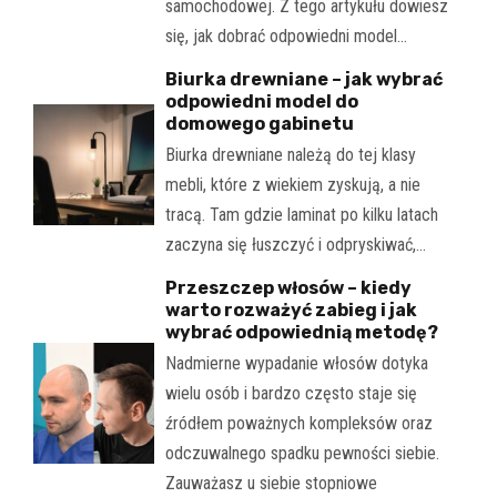
samochodowej. Z tego artykułu dowiesz
się, jak dobrać odpowiedni model…
Biurka drewniane – jak wybrać
odpowiedni model do
domowego gabinetu
Biurka drewniane należą do tej klasy
mebli, które z wiekiem zyskują, a nie
tracą. Tam gdzie laminat po kilku latach
zaczyna się łuszczyć i odpryskiwać,…
Przeszczep włosów – kiedy
warto rozważyć zabieg i jak
wybrać odpowiednią metodę?
Nadmierne wypadanie włosów dotyka
wielu osób i bardzo często staje się
źródłem poważnych kompleksów oraz
odczuwalnego spadku pewności siebie.
Zauważasz u siebie stopniowe