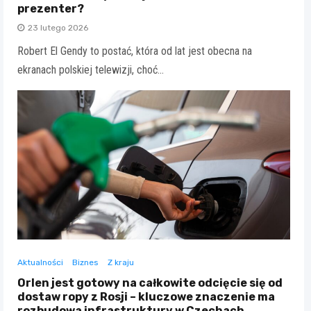
prezenter?
23 lutego 2026
Robert El Gendy to postać, która od lat jest obecna na
ekranach polskiej telewizji, choć…
Aktualności
Biznes
Z kraju
Orlen jest gotowy na całkowite odcięcie się od
dostaw ropy z Rosji – kluczowe znaczenie ma
rozbudowa infrastruktury w Czechach