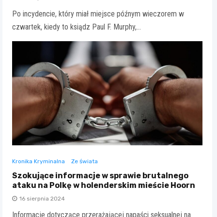
Po incydencie, który miał miejsce późnym wieczorem w
czwartek, kiedy to ksiądz Paul F. Murphy,…
Kronika Kryminalna
Ze świata
Szokujące informacje w sprawie brutalnego
ataku na Polkę w holenderskim mieście Hoorn
16 sierpnia 2024
Informacje dotyczące przerażającej napaści seksualnej na