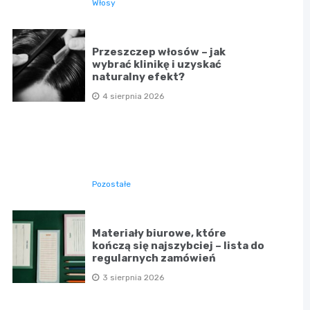
Włosy
Przeszczep włosów – jak
wybrać klinikę i uzyskać
naturalny efekt?
4 sierpnia 2026
Pozostałe
Materiały biurowe, które
kończą się najszybciej – lista do
regularnych zamówień
3 sierpnia 2026