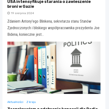
USA intensyfikuje starania o zawieszenie
broni w Gazie
19 sierpnia 2024
Zdaniem Antony'ego Blinkena, sekretarza stanu Stanów
Zjednoczonych i bliskiego współpracownika prezydenta Joe
Bidena, konieczne jest…
Aktualności
Z kraju