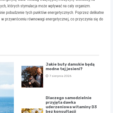
nych, których stymulacja może wpływać na cały organizm.
śnie pobudzenie tych punktów energetycznych. Poprzez delikatne
ą w przywróceniu równowagi energetycznej, co przyczynia się do
Jakie buty damskie będą
modne tej jesieni?
7 sierpnia 2026
Dlaczego samodzielnie
przyjęta dawka
uderzeniowa witaminy D3
bez konsultacji