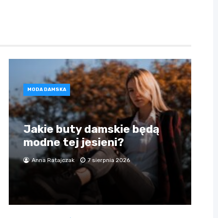
MODA DAMSKA
Jakie buty damskie będą
modne tej jesieni?
Anna Ratajczak
7 sierpnia 2026