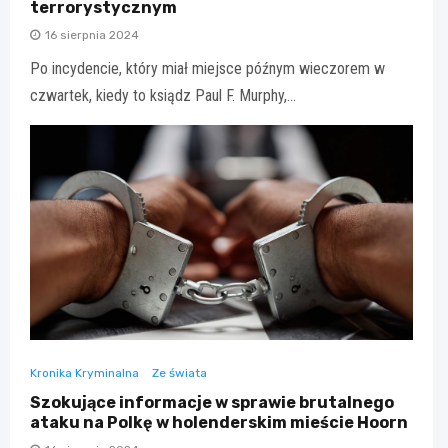
terrorystycznym
16 sierpnia 2024
Po incydencie, który miał miejsce późnym wieczorem w
czwartek, kiedy to ksiądz Paul F. Murphy,…
Kronika Kryminalna
Ze świata
Szokujące informacje w sprawie brutalnego
ataku na Polkę w holenderskim mieście Hoorn