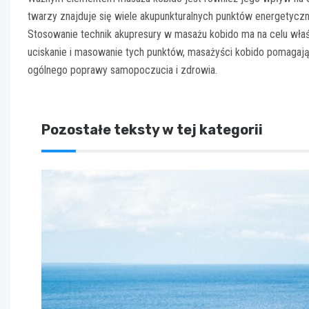
twarzy znajduje się wiele akupunkturalnych punktów energetycz
Stosowanie technik akupresury w masażu kobido ma na celu wła
uciskanie i masowanie tych punktów, masażyści kobido pomagaj
ogólnego poprawy samopoczucia i zdrowia.
Pozostałe teksty w tej kategorii