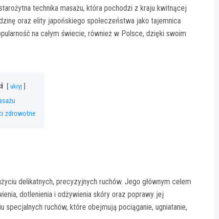
starożytna technika masażu, która pochodzi z kraju kwitnącej
odzinę oraz elity japońskiego społeczeństwa jako tajemnica
pularność na całym świecie, również w Polsce, dzięki swoim
i
ukryj
asażu
i zdrowotne
y użyciu delikatnych, precyzyjnych ruchów. Jego głównym celem
ienia, dotlenienia i odżywienia skóry oraz poprawy jej
u specjalnych ruchów, które obejmują pociąganie, ugniatanie,