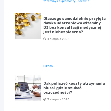
Witaminy i suplementy
Zdrowie
Dlaczego samodzielnie przyjęta
dawka uderzeniowa witaminy
D3 bez konsultacji medycznej
jest niebezpieczna?
4 sierpnia 2026
Biznes
Jak policzyć koszty utrzymania
biura i gdzie szukać
oszczędności?
3 sierpnia 2026