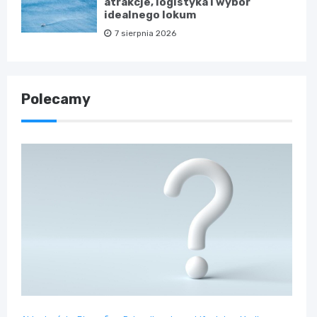
atrakcje, logistyka i wybór
idealnego lokum
7 sierpnia 2026
Polecamy