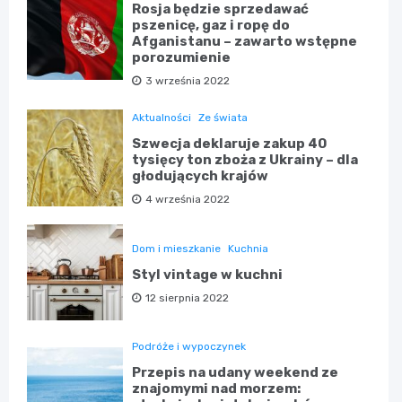
Rosja będzie sprzedawać
pszenicę, gaz i ropę do
Afganistanu – zawarto wstępne
porozumienie
3 września 2022
Aktualności
Ze świata
Szwecja deklaruje zakup 40
tysięcy ton zboża z Ukrainy – dla
głodujących krajów
4 września 2022
Dom i mieszkanie
Kuchnia
Styl vintage w kuchni
12 sierpnia 2022
Podróże i wypoczynek
Przepis na udany weekend ze
znajomymi nad morzem: