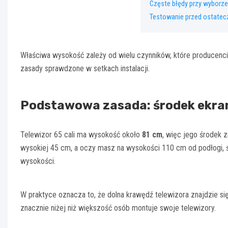
Częste błędy przy wyborz
Testowanie przed ostate
Właściwa wysokość zależy od wielu czynników, które producenci
zasady sprawdzone w setkach instalacji.
Podstawowa zasada: środek ekran
Telewizor 65 cali ma wysokość około
81 cm
, więc jego środek z
wysokiej 45 cm, a oczy masz na wysokości 110 cm od podłogi, 
wysokości.
W praktyce oznacza to, że dolna krawędź telewizora znajdzie s
znacznie niżej niż większość osób montuje swoje telewizory.