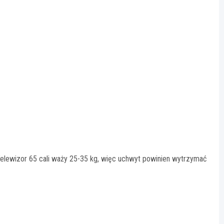
Telewizor 65 cali waży 25-35 kg, więc uchwyt powinien wytrzymać