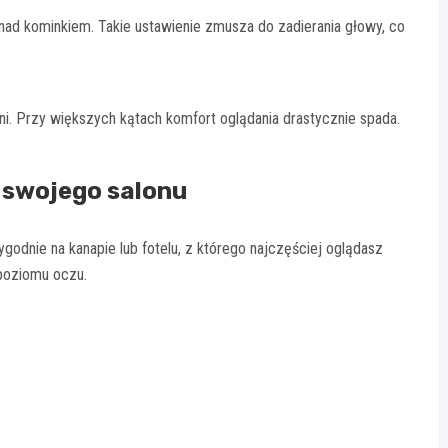
ad kominkiem. Takie ustawienie zmusza do zadierania głowy, co
ni. Przy większych kątach komfort oglądania drastycznie spada.
a swojego salonu
godnie na kanapie lub fotelu, z którego najczęściej oglądasz
 poziomu oczu.