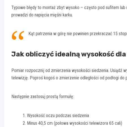
Typowe błędy to montaż zbyt wysoko – często pod sufitem lub n
prowadzi do napięcia mięśni karku.
Kąt patrzenia w górę nie powinien przekraczać 15 stop
Jak obliczyć idealną wysokość dl
Pomiar rozpocznij od zmierzenia wysokości siedzenia. Usiądź wy
telewizję. Poproś kogoś o zmierzenie odległości od podłogi do
Następnie zastosuj prostą formułę:
Wysokość oczu podczas siedzenia
Minus 40,5 cm (połowa wysokości telewizora 65 cali)