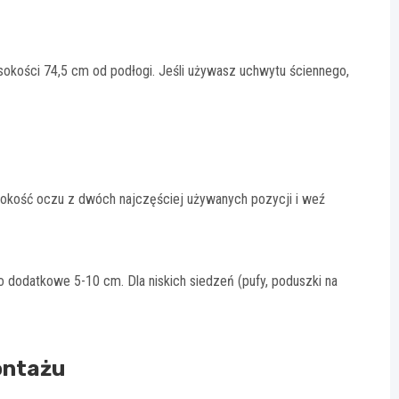
okości 74,5 cm od podłogi. Jeśli używasz uchwytu ściennego,
okość oczu z dwóch najczęściej używanych pozycji i weź
 dodatkowe 5-10 cm. Dla niskich siedzeń (pufy, poduszki na
ontażu