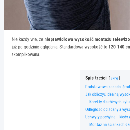
Nie każdy wie, że
nieprawidłowa wysokość montażu telewizor
już po godzinie oglądania. Standardowa wysokość to
120-140 cm
skomplikowana.
Spis treści
ukryj
Podstawowa zasada: środe
Jak obliczyć idealną wyso
Korekty dla różnych sytu
Odległość od ścany a wy
Uchwyty pochylne – kiedy
Montaż na ściankach dz