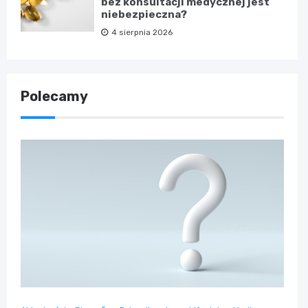
bez konsultacji medycznej jest
niebezpieczna?
4 sierpnia 2026
Polecamy