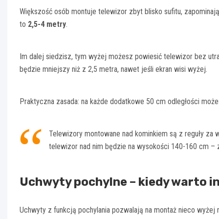
Większość osób montuje telewizor zbyt blisko sufitu, zapominaj
to
2,5-4 metry
.
Im dalej siedzisz, tym wyżej możesz powiesić telewizor bez utr
będzie mniejszy niż z 2,5 metra, nawet jeśli ekran wisi wyżej.
Praktyczna zasada: na każde dodatkowe 50 cm odległości możes
Telewizory montowane nad kominkiem są z reguły za 
telewizor nad nim będzie na wysokości 140-160 cm – 
Uchwyty pochylne – kiedy warto 
Uchwyty z funkcją pochylania pozwalają na montaż nieco wyżej 