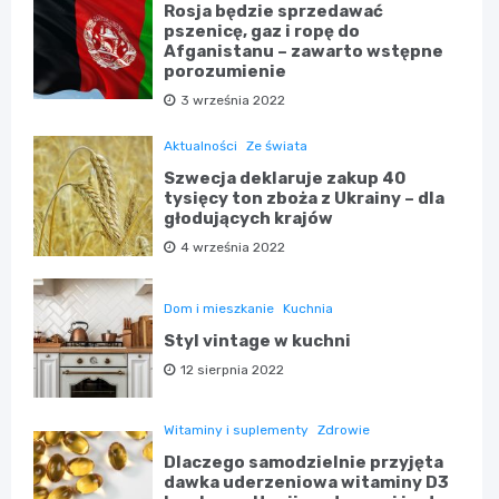
Rosja będzie sprzedawać
pszenicę, gaz i ropę do
Afganistanu – zawarto wstępne
porozumienie
3 września 2022
Aktualności
Ze świata
Szwecja deklaruje zakup 40
tysięcy ton zboża z Ukrainy – dla
głodujących krajów
4 września 2022
Dom i mieszkanie
Kuchnia
Styl vintage w kuchni
12 sierpnia 2022
Witaminy i suplementy
Zdrowie
Dlaczego samodzielnie przyjęta
dawka uderzeniowa witaminy D3