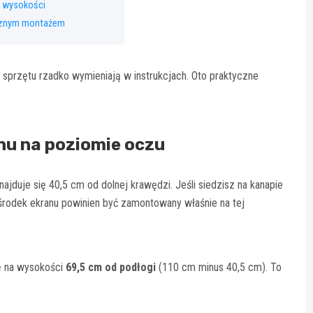
e wysokości
cznym montażem
 sprzętu rzadko wymieniają w instrukcjach. Oto praktyczne
u na poziomie oczu
najduje się 40,5 cm od dolnej krawędzi. Jeśli siedzisz na kanapie
środek ekranu powinien być zamontowany właśnie na tej
ię na wysokości
69,5 cm od podłogi
(110 cm minus 40,5 cm). To