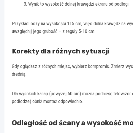
Wynik to wysokość dolnej krawędzi ekranu od podłogi
Przykład: oczy na wysokości 115 cm, więc dolna krawędź na wys
uwzględnij jego grubość – z reguły 5-10 cm.
Korekty dla różnych sytuacji
Gdy oglądasz z różnych miejsc, wybierz kompromis. Zmierz wys
średnią.
Dla wysokich kanap (powyżej 50 cm) można podnieść telewizor o
podłodze) obniż montaż odpowiednio.
Odległość od ścany a wysokość m