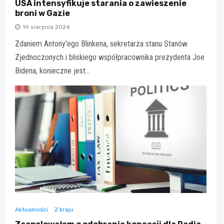
USA intensyfikuje starania o zawieszenie
broni w Gazie
19 sierpnia 2024
Zdaniem Antony'ego Blinkena, sekretarza stanu Stanów
Zjednoczonych i bliskiego współpracownika prezydenta Joe
Bidena, konieczne jest…
Aktualności
Z kraju