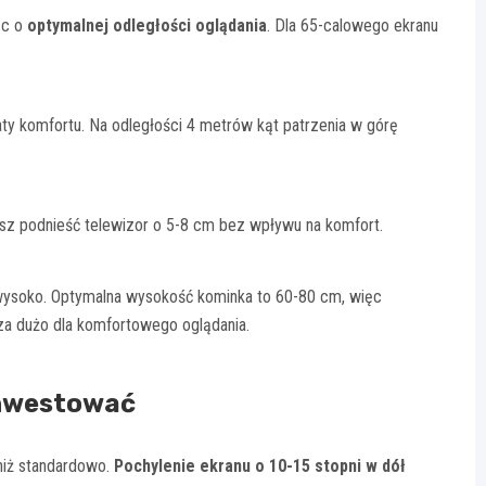
ąc o
optymalnej odległości oglądania
. Dla 65-calowego ekranu
aty komfortu. Na odległości 4 metrów kąt patrzenia w górę
z podnieść telewizor o 5-8 cm bez wpływu na komfort.
wysoko. Optymalna wysokość kominka to 60-80 cm, więc
za dużo dla komfortowego oglądania.
inwestować
niż standardowo.
Pochylenie ekranu o 10-15 stopni w dół