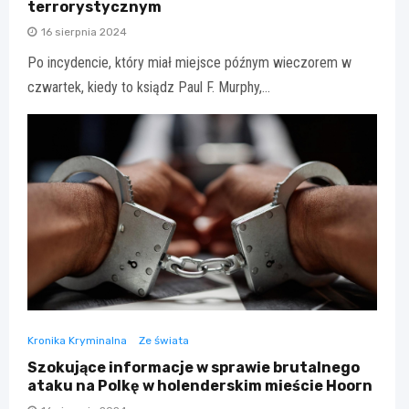
terrorystycznym
16 sierpnia 2024
Po incydencie, który miał miejsce późnym wieczorem w
czwartek, kiedy to ksiądz Paul F. Murphy,…
Kronika Kryminalna
Ze świata
Szokujące informacje w sprawie brutalnego
ataku na Polkę w holenderskim mieście Hoorn