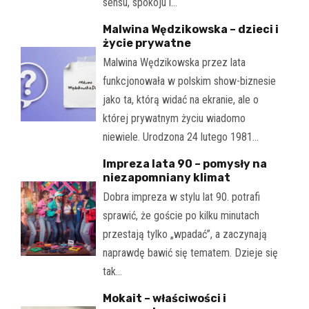
sensu, spokoju i…
Malwina Wędzikowska – dzieci i
życie prywatne
Malwina Wędzikowska przez lata
funkcjonowała w polskim show-biznesie
jako ta, którą widać na ekranie, ale o
której prywatnym życiu wiadomo
niewiele. Urodzona 24 lutego 1981…
Impreza lata 90 – pomysły na
niezapomniany klimat
Dobra impreza w stylu lat 90. potrafi
sprawić, że goście po kilku minutach
przestają tylko „wpadać”, a zaczynają
naprawdę bawić się tematem. Dzieje się
tak…
Mokait – właściwości i