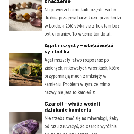
znaczenie
Na powierzchni mokaitu często widać
drobne przejścia barw: krem przechodzi
w bordo, a żółć styka się z fioletem bez
ostrej granicy. To właśnie ten detal…
Agat mszysty – właściwości i
symbolika
Agat mszysty łatwo rozpoznać po
zielonych, nitkowatych wrostkach, które
przypominają mech zamknięty w
kamieniu. Problem w tym, że mimo
nazwy nie jest to kamień z…
Czaroit – właściwości i
działanie kamienia
Nie trzeba znać się na mineralogii, żeby
od razu zauważyć, że czaroit wyróżnia