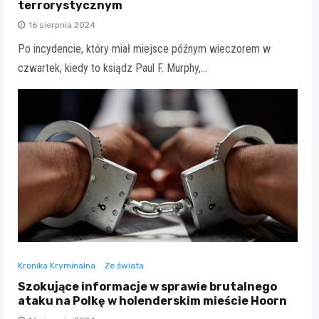
terrorystycznym
16 sierpnia 2024
Po incydencie, który miał miejsce późnym wieczorem w
czwartek, kiedy to ksiądz Paul F. Murphy,…
Kronika Kryminalna
Ze świata
Szokujące informacje w sprawie brutalnego
ataku na Polkę w holenderskim mieście Hoorn