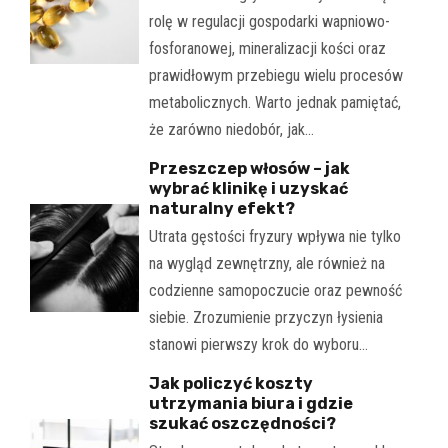
rolę w regulacji gospodarki wapniowo-
fosforanowej, mineralizacji kości oraz
prawidłowym przebiegu wielu procesów
metabolicznych. Warto jednak pamiętać,
że zarówno niedobór, jak…
Przeszczep włosów – jak
wybrać klinikę i uzyskać
naturalny efekt?
Utrata gęstości fryzury wpływa nie tylko
na wygląd zewnętrzny, ale również na
codzienne samopoczucie oraz pewność
siebie. Zrozumienie przyczyn łysienia
stanowi pierwszy krok do wyboru…
Jak policzyć koszty
utrzymania biura i gdzie
szukać oszczędności?