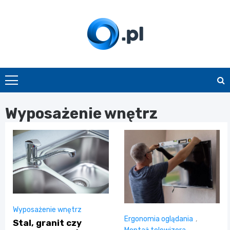
Skip
to
content
O.pl
Wyposażenie wnętrz
Wyposażenie wnętrz
Ergonomia oglądania
,
Stal, granit czy