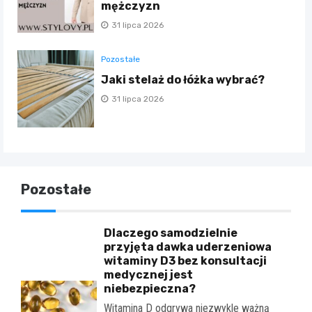
mężczyzn
31 lipca 2026
Pozostałe
Jaki stelaż do łóżka wybrać?
31 lipca 2026
Pozostałe
Dlaczego samodzielnie
przyjęta dawka uderzeniowa
witaminy D3 bez konsultacji
medycznej jest
niebezpieczna?
Witamina D odgrywa niezwykle ważną