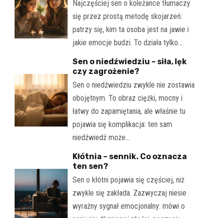
Najczęściej sen o koleżance tłumaczy
się przez prostą metodę skojarzeń:
patrzy się, kim ta osoba jest na jawie i
jakie emocje budzi. To działa tylko…
Sen o niedźwiedziu – siła, lęk
czy zagrożenie?
Sen o niedźwiedziu zwykle nie zostawia
obojętnym. To obraz ciężki, mocny i
łatwy do zapamiętania, ale właśnie tu
pojawia się komplikacja: ten sam
niedźwiedź może…
Kłótnia – sennik. Co oznacza
ten sen?
Sen o kłótni pojawia się częściej, niż
zwykle się zakłada. Zazwyczaj niesie
wyraźny sygnał emocjonalny: mówi o