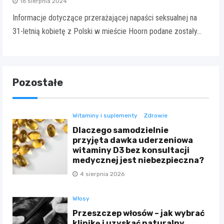
16 sierpnia 2024
Informacje dotyczące przerażającej napaści seksualnej na
31-letnią kobietę z Polski w mieście Hoorn podane zostały…
Pozostałe
Witaminy i suplementy
Zdrowie
Dlaczego samodzielnie
przyjęta dawka uderzeniowa
witaminy D3 bez konsultacji
medycznej jest niebezpieczna?
4 sierpnia 2026
Włosy
Przeszczep włosów – jak wybrać
klinikę i uzyskać naturalny