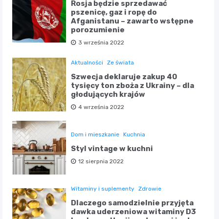
Rosja będzie sprzedawać
pszenicę, gaz i ropę do
Afganistanu – zawarto wstępne
porozumienie
3 września 2022
Aktualności
Ze świata
Szwecja deklaruje zakup 40
tysięcy ton zboża z Ukrainy – dla
głodujących krajów
4 września 2022
Dom i mieszkanie
Kuchnia
Styl vintage w kuchni
12 sierpnia 2022
Witaminy i suplementy
Zdrowie
Dlaczego samodzielnie przyjęta
dawka uderzeniowa witaminy D3