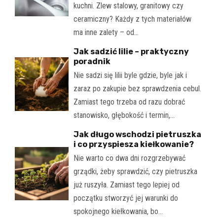
kuchni. Zlew stalowy, granitowy czy
ceramiczny? Każdy z tych materiałów
ma inne zalety – od…
Jak sadzić lilie – praktyczny
poradnik
Nie sadzi się lilii byle gdzie, byle jak i
zaraz po zakupie bez sprawdzenia cebul.
Zamiast tego trzeba od razu dobrać
stanowisko, głębokość i termin,…
Jak długo wschodzi pietruszka
i co przyspiesza kiełkowanie?
Nie warto co dwa dni rozgrzebywać
grządki, żeby sprawdzić, czy pietruszka
już ruszyła. Zamiast tego lepiej od
początku stworzyć jej warunki do
spokojnego kiełkowania, bo…