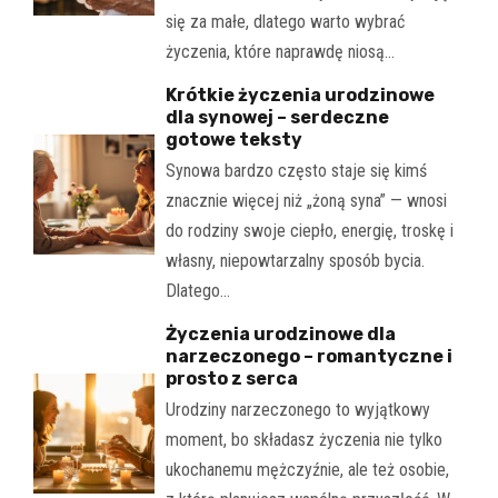
się za małe, dlatego warto wybrać
życzenia, które naprawdę niosą…
Krótkie życzenia urodzinowe
dla synowej – serdeczne
gotowe teksty
Synowa bardzo często staje się kimś
znacznie więcej niż „żoną syna” — wnosi
do rodziny swoje ciepło, energię, troskę i
własny, niepowtarzalny sposób bycia.
Dlatego…
Życzenia urodzinowe dla
narzeczonego – romantyczne i
prosto z serca
Urodziny narzeczonego to wyjątkowy
moment, bo składasz życzenia nie tylko
ukochanemu mężczyźnie, ale też osobie,