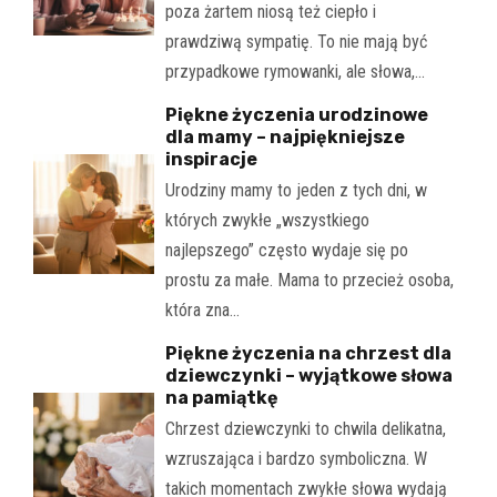
poza żartem niosą też ciepło i
prawdziwą sympatię. To nie mają być
przypadkowe rymowanki, ale słowa,…
Piękne życzenia urodzinowe
dla mamy – najpiękniejsze
inspiracje
Urodziny mamy to jeden z tych dni, w
których zwykłe „wszystkiego
najlepszego” często wydaje się po
prostu za małe. Mama to przecież osoba,
która zna…
Piękne życzenia na chrzest dla
dziewczynki – wyjątkowe słowa
na pamiątkę
Chrzest dziewczynki to chwila delikatna,
wzruszająca i bardzo symboliczna. W
takich momentach zwykłe słowa wydają