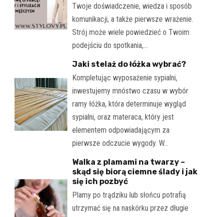
Twoje doświadczenie, wiedza i sposób
komunikacji, a także pierwsze wrażenie.
Strój może wiele powiedzieć o Twoim
podejściu do spotkania,…
Jaki stelaż do łóżka wybrać?
Kompletując wyposażenie sypialni,
inwestujemy mnóstwo czasu w wybór
ramy łóżka, która determinuje wygląd
sypialni, oraz materaca, który jest
elementem odpowiadającym za
pierwsze odczucie wygody. W…
Walka z plamami na twarzy –
skąd się biorą ciemne ślady i jak
się ich pozbyć
Plamy po trądziku lub słońcu potrafią
utrzymać się na naskórku przez długie