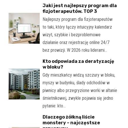
Jaki jest najlepszy program dla
fizjoterapeutów. TOP 3
Najlepszy program dla fizjoterapeutów
to taki, który łączy intuicyjny kalendarz
wizyt, szybkie i bezproblemowe
działanie oraz rejestrację online 24/7
bez prowizji. W 2026 roku liderami…
Kto odpowiada za deratyzację
w bloku?
Gdy mieszkańcy widzą szczury w bloku,
myszy w budynku, ślady odchodów w
piwnicy albo przegryzione worki w altanie
śmietnikowej, zwykle pojawia się jedno
pytanie: kto…
Dlaczego żółkną liście
monstery – najczęstsze