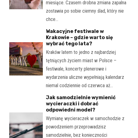
miesiące. Czasem drobna zmiana zapalna
zostawia po sobie ciemny ślad, który nie
chce…
Wakacyjne festiwale w
Krakowie – gdzie warto się
wybrać tego lata?
Kraków latem to jedno z najbardziej
tętniących życiem miast w Polsce –
festiwale, koncerty plenerowe i
wydarzenia uliczne wypełniają kalendarz
niemal codziennie od czerwca aż…
Jak samodzielnie wymienić
wycieraczki i dobrać
odpowiedni model?
Wymianę wycieraczek w samochodzie z
powodzeniem przeprowadzisz
samodzielnie, bez konieczności