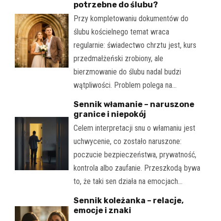
potrzebne do ślubu?
Przy kompletowaniu dokumentów do
ślubu kościelnego temat wraca
regularnie: świadectwo chrztu jest, kurs
przedmałżeński zrobiony, ale
bierzmowanie do ślubu nadal budzi
wątpliwości. Problem polega na…
Sennik włamanie – naruszone
granice i niepokój
Celem interpretacji snu o włamaniu jest
uchwycenie, co zostało naruszone:
poczucie bezpieczeństwa, prywatność,
kontrola albo zaufanie. Przeszkodą bywa
to, że taki sen działa na emocjach…
Sennik koleżanka – relacje,
emocje i znaki