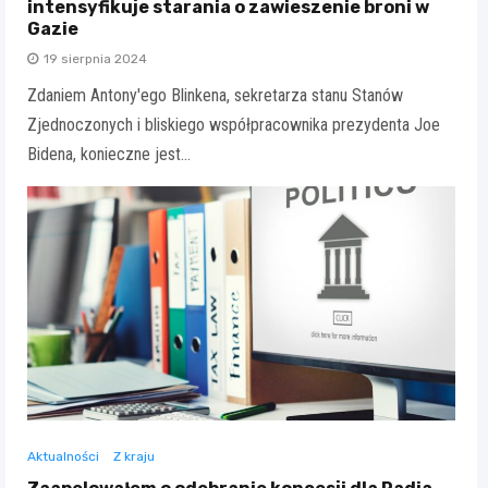
intensyfikuje starania o zawieszenie broni w
Gazie
19 sierpnia 2024
Zdaniem Antony'ego Blinkena, sekretarza stanu Stanów
Zjednoczonych i bliskiego współpracownika prezydenta Joe
Bidena, konieczne jest…
Aktualności
Z kraju