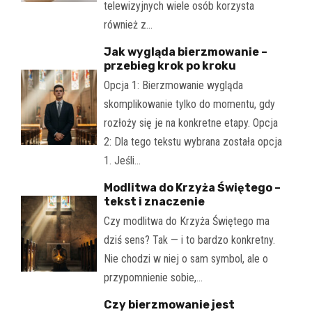
telewizyjnych wiele osób korzysta
również z…
Jak wygląda bierzmowanie –
przebieg krok po kroku
Opcja 1: Bierzmowanie wygląda
skomplikowanie tylko do momentu, gdy
rozłoży się je na konkretne etapy. Opcja
2: Dla tego tekstu wybrana została opcja
1. Jeśli…
Modlitwa do Krzyża Świętego –
tekst i znaczenie
Czy modlitwa do Krzyża Świętego ma
dziś sens? Tak — i to bardzo konkretny.
Nie chodzi w niej o sam symbol, ale o
przypomnienie sobie,…
Czy bierzmowanie jest