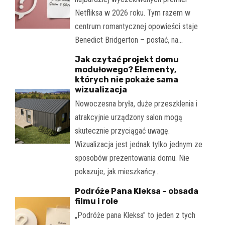
Netfliksa w 2026 roku. Tym razem w
centrum romantycznej opowieści staje
Benedict Bridgerton – postać, na…
Jak czytać projekt domu
modułowego? Elementy,
których nie pokaże sama
wizualizacja
Nowoczesna bryła, duże przeszklenia i
atrakcyjnie urządzony salon mogą
skutecznie przyciągać uwagę.
Wizualizacja jest jednak tylko jednym ze
sposobów prezentowania domu. Nie
pokazuje, jak mieszkańcy…
Podróże Pana Kleksa – obsada
filmu i role
„Podróże pana Kleksa" to jeden z tych