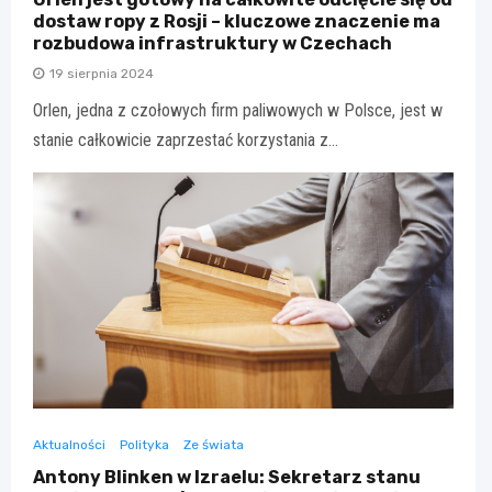
dostaw ropy z Rosji – kluczowe znaczenie ma
rozbudowa infrastruktury w Czechach
19 sierpnia 2024
Orlen, jedna z czołowych firm paliwowych w Polsce, jest w
stanie całkowicie zaprzestać korzystania z…
Aktualności
Polityka
Ze świata
Antony Blinken w Izraelu: Sekretarz stanu