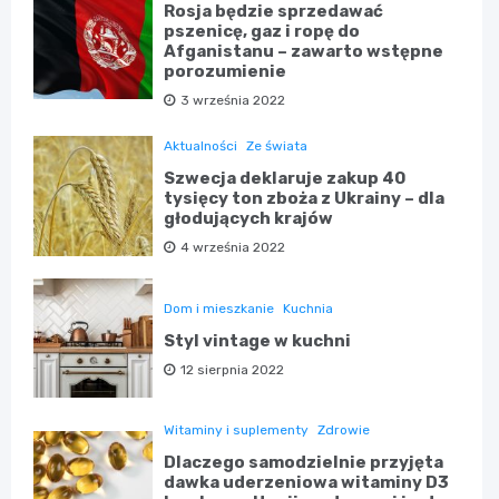
Rosja będzie sprzedawać
pszenicę, gaz i ropę do
Afganistanu – zawarto wstępne
porozumienie
3 września 2022
Aktualności
Ze świata
Szwecja deklaruje zakup 40
tysięcy ton zboża z Ukrainy – dla
głodujących krajów
4 września 2022
Dom i mieszkanie
Kuchnia
Styl vintage w kuchni
12 sierpnia 2022
Witaminy i suplementy
Zdrowie
Dlaczego samodzielnie przyjęta
dawka uderzeniowa witaminy D3