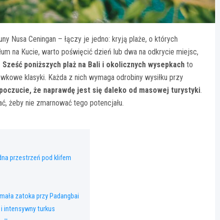
ny Nusa Ceningan – łączy je jedno: kryją plaże, o których
łum na Kucie, warto poświęcić dzień lub dwa na odkrycie miejsc,
.
Sześć poniższych plaż na Bali i okolicznych wysepkach
to
ówkowe klasyki. Każda z nich wymaga odrobiny wysiłku przy
 poczucie, że naprawdę jest się daleko od masowej turystyki
.
rać, żeby nie zmarnować tego potencjału.
na przestrzeń pod klifem
– mała zatoka przy Padangbai
 i intensywny turkus