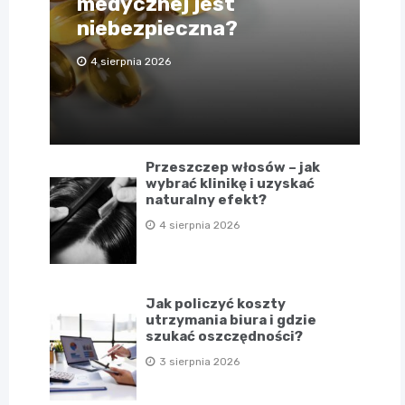
medycznej jest
niebezpieczna?
4 sierpnia 2026
Przeszczep włosów – jak
wybrać klinikę i uzyskać
naturalny efekt?
4 sierpnia 2026
Jak policzyć koszty
utrzymania biura i gdzie
szukać oszczędności?
3 sierpnia 2026