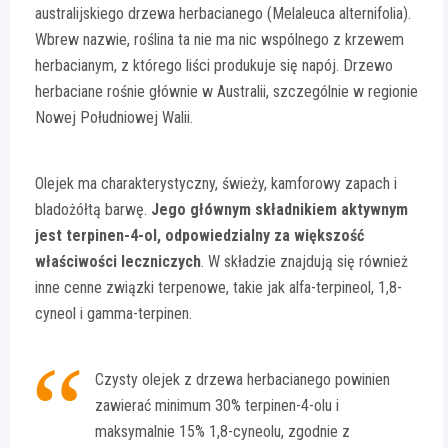
australijskiego drzewa herbacianego (Melaleuca alternifolia).
Wbrew nazwie, roślina ta nie ma nic wspólnego z krzewem
herbacianym, z którego liści produkuje się napój. Drzewo
herbaciane rośnie głównie w Australii, szczególnie w regionie
Nowej Południowej Walii.
Olejek ma charakterystyczny, świeży, kamforowy zapach i
bladożółtą barwę.
Jego głównym składnikiem aktywnym
jest terpinen-4-ol, odpowiedzialny za większość
właściwości leczniczych
. W składzie znajdują się również
inne cenne związki terpenowe, takie jak alfa-terpineol, 1,8-
cyneol i gamma-terpinen.
Czysty olejek z drzewa herbacianego powinien
zawierać minimum 30% terpinen-4-olu i
maksymalnie 15% 1,8-cyneolu, zgodnie z