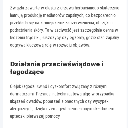
Związki zawarte w olejku z drzewa herbacianego skutecznie
hamują produkcję mediatorów zapalnych, co bezpośrednio
przekłada się na zmniejszenie zaczerwienienia, obrzęku i
podrażnienia skóry. Ta właściwość jest szczególnie cenna w
leczeniu trądziku, łuszczycy czy egzemy, gdzie stan zapalny
odgrywa kluczową rolę w rozwoju objawów.
Działanie przeciwświądowe i
łagodzące
Olejek łagodzi świąd i dyskomfort związany z różnymi
dermatozami. Przynosi natychmiastową ulgę w przypadku
ukąszeń owadów, poparzeń słonecznych czy wysypek
alergicznych, dzięki czemu jest nieocenionym składnikiem
apteczki pierwszej pomocy.