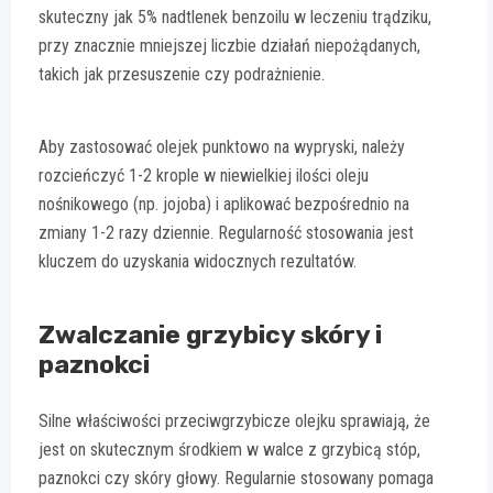
skuteczny jak 5% nadtlenek benzoilu w leczeniu trądziku,
przy znacznie mniejszej liczbie działań niepożądanych,
takich jak przesuszenie czy podrażnienie.
Aby zastosować olejek punktowo na wypryski, należy
rozcieńczyć 1-2 krople w niewielkiej ilości oleju
nośnikowego (np. jojoba) i aplikować bezpośrednio na
zmiany 1-2 razy dziennie. Regularność stosowania jest
kluczem do uzyskania widocznych rezultatów.
Zwalczanie grzybicy skóry i
paznokci
Silne właściwości przeciwgrzybicze olejku sprawiają, że
jest on skutecznym środkiem w walce z grzybicą stóp,
paznokci czy skóry głowy. Regularnie stosowany pomaga