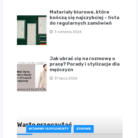
Materiały biurowe, które
kończą się najszybciej – lista
do regularnych zamówień
3 sierpnia 2026
Jak ubrać się na rozmowę o
pracę? Porady i stylizacje dla
mężczyzn
31 lipca 2026
Warto przeczytać
WITAMINY I SUPLEMENTY
ZDROWIE