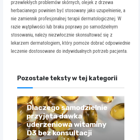
przewlekłych problemów skórnych, olejek z drzewa
herbacianego powinien być stosowany jako uzupełnienie, a
nie zamiennik profesjonalnej terapii dermatologicznej. W
razie wątpliwości lub braku poprawy po samodzielnym
stosowaniu, należy niezwłocznie skonsultować się z
lekarzem dermatologiem, który pomoże dobrać odpowiednie
leczenie dostosowane do indywidualnych potrzeb pacjenta.
Pozostałe teksty w tej kategorii
Dlaczego samodzielnie
przyjęta dawka
uderzeniowa witaminy
D3 bez konsultacji