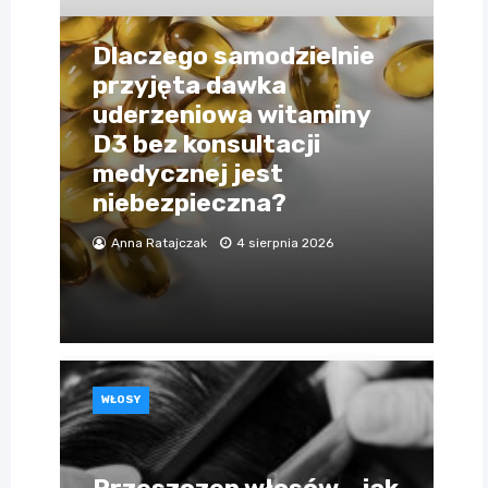
Dlaczego samodzielnie
przyjęta dawka
uderzeniowa witaminy
D3 bez konsultacji
medycznej jest
niebezpieczna?
Anna Ratajczak
4 sierpnia 2026
WŁOSY