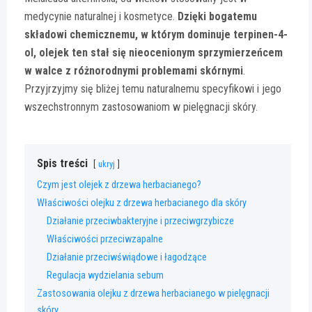
medycynie naturalnej i kosmetyce.
Dzięki bogatemu
składowi chemicznemu, w którym dominuje terpinen-4-
ol, olejek ten stał się nieocenionym sprzymierzeńcem
w walce z różnorodnymi problemami skórnymi
.
Przyjrzyjmy się bliżej temu naturalnemu specyfikowi i jego
wszechstronnym zastosowaniom w pielęgnacji skóry.
Spis treści
ukryj
Czym jest olejek z drzewa herbacianego?
Właściwości olejku z drzewa herbacianego dla skóry
Działanie przeciwbakteryjne i przeciwgrzybicze
Właściwości przeciwzapalne
Działanie przeciwświądowe i łagodzące
Regulacja wydzielania sebum
Zastosowania olejku z drzewa herbacianego w pielęgnacji
skóry