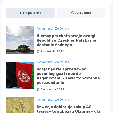
Popularne
Aktualne
Aktualności
Ze świata
Niemcy przekażą swoje czołgi
Republice Czeskiej. Polska nie
dostanie żadnego
2 września 2022
Aktualności
Ze świata
Rosja będzie sprzedawać
pszenicę, gaz i ropę do
Afganistanu – zawarto wstępne
porozumienie
3 września 2022
Aktualności
Ze świata
Szwecja deklaruje zakup 40
tysięcy ton zboża z Ukrainy – dla