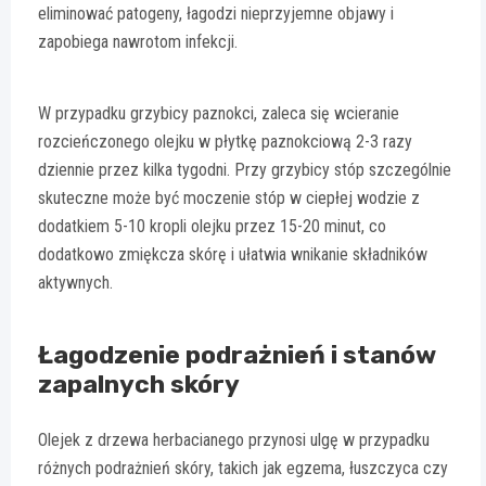
eliminować patogeny, łagodzi nieprzyjemne objawy i
zapobiega nawrotom infekcji.
W przypadku grzybicy paznokci, zaleca się wcieranie
rozcieńczonego olejku w płytkę paznokciową 2-3 razy
dziennie przez kilka tygodni. Przy grzybicy stóp szczególnie
skuteczne może być moczenie stóp w ciepłej wodzie z
dodatkiem 5-10 kropli olejku przez 15-20 minut, co
dodatkowo zmiękcza skórę i ułatwia wnikanie składników
aktywnych.
Łagodzenie podrażnień i stanów
zapalnych skóry
Olejek z drzewa herbacianego przynosi ulgę w przypadku
różnych podrażnień skóry, takich jak egzema, łuszczyca czy