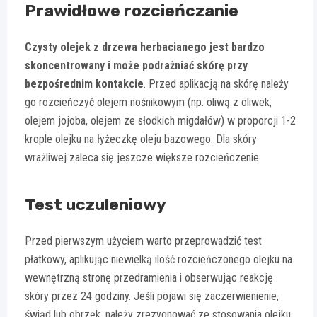
Prawidłowe rozcieńczanie
Czysty olejek z drzewa herbacianego jest bardzo
skoncentrowany i może podrażniać skórę przy
bezpośrednim kontakcie
. Przed aplikacją na skórę należy
go rozcieńczyć olejem nośnikowym (np. oliwą z oliwek,
olejem jojoba, olejem ze słodkich migdałów) w proporcji 1-2
krople olejku na łyżeczkę oleju bazowego. Dla skóry
wrażliwej zaleca się jeszcze większe rozcieńczenie.
Test uczuleniowy
Przed pierwszym użyciem warto przeprowadzić test
płatkowy, aplikując niewielką ilość rozcieńczonego olejku na
wewnętrzną stronę przedramienia i obserwując reakcję
skóry przez 24 godziny. Jeśli pojawi się zaczerwienienie,
świąd lub obrzęk, należy zrezygnować ze stosowania olejku.