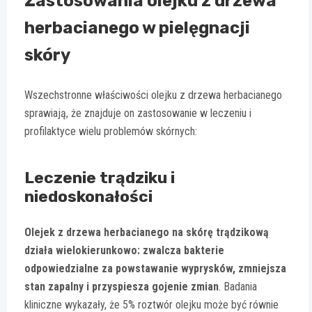
Zastosowania olejku z drzewa
herbacianego w pielęgnacji
skóry
Wszechstronne właściwości olejku z drzewa herbacianego
sprawiają, że znajduje on zastosowanie w leczeniu i
profilaktyce wielu problemów skórnych:
Leczenie trądziku i
niedoskonałości
Olejek z drzewa herbacianego na skórę trądzikową
działa wielokierunkowo: zwalcza bakterie
odpowiedzialne za powstawanie wyprysków, zmniejsza
stan zapalny i przyspiesza gojenie zmian
. Badania
kliniczne wykazały, że 5% roztwór olejku może być równie