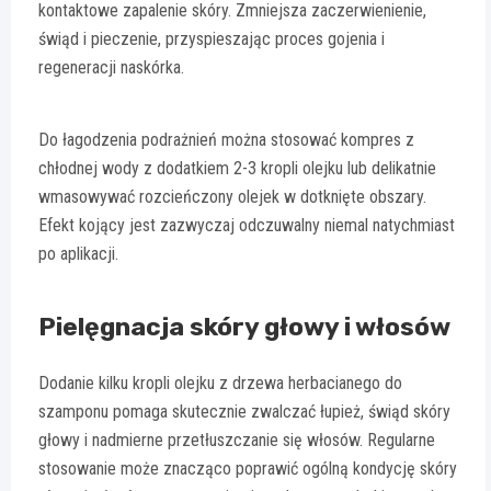
kontaktowe zapalenie skóry. Zmniejsza zaczerwienienie,
świąd i pieczenie, przyspieszając proces gojenia i
regeneracji naskórka.
Do łagodzenia podrażnień można stosować kompres z
chłodnej wody z dodatkiem 2-3 kropli olejku lub delikatnie
wmasowywać rozcieńczony olejek w dotknięte obszary.
Efekt kojący jest zazwyczaj odczuwalny niemal natychmiast
po aplikacji.
Pielęgnacja skóry głowy i włosów
Dodanie kilku kropli olejku z drzewa herbacianego do
szamponu pomaga skutecznie zwalczać łupież, świąd skóry
głowy i nadmierne przetłuszczanie się włosów. Regularne
stosowanie może znacząco poprawić ogólną kondycję skóry