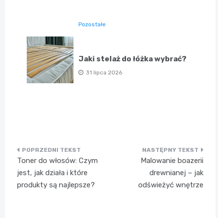
Pozostałe
Jaki stelaż do łóżka wybrać?
31 lipca 2026
Nawigacja
Toner do włosów: Czym
Malowanie boazerii
wpisu
jest, jak działa i które
drewnianej – jak
produkty są najlepsze?
odświeżyć wnętrze