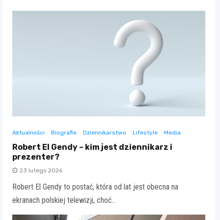
Aktualności
Biografie
Dziennikarstwo
Lifestyle
Media
Robert El Gendy – kim jest dziennikarz i
prezenter?
23 lutego 2026
Robert El Gendy to postać, która od lat jest obecna na
ekranach polskiej telewizji, choć…