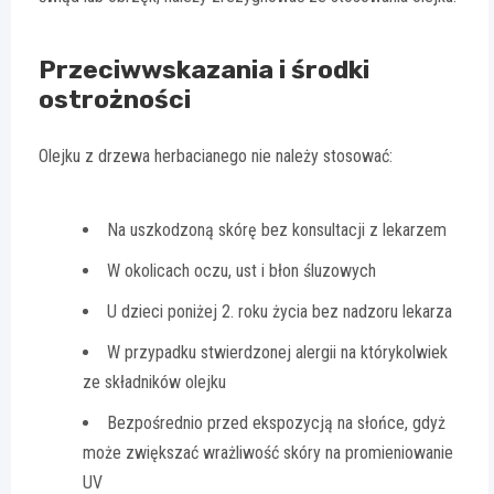
Przeciwwskazania i środki
ostrożności
Olejku z drzewa herbacianego nie należy stosować:
Na uszkodzoną skórę bez konsultacji z lekarzem
W okolicach oczu, ust i błon śluzowych
U dzieci poniżej 2. roku życia bez nadzoru lekarza
W przypadku stwierdzonej alergii na którykolwiek
ze składników olejku
Bezpośrednio przed ekspozycją na słońce, gdyż
może zwiększać wrażliwość skóry na promieniowanie
UV