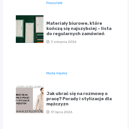
Pozostałe
Materiały biurowe, które
kończą się najszybciej – lista
do regularnych zamówień
3 sierpnia 2026
Moda męska
Jak ubrać się na rozmowę o
pracę? Porady i stylizacje dla
mężczyzn
31 lipca 2026