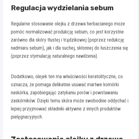
Regulacja wydzielania sebum
Regularne stosowanie olejku z drzewa herbacianego może
pomóc normalizować produkcję sebum, co jest korzystne
zarówno dla skóry tłustej i trądzikowej (poprzez redukcję
nadmiaru sebum), jak i dla suchej, skłonnej do łuszczenia się
(poprzez stymulację naturalnego nawilżenia).
Dodatkowo, olejek ten ma właściwości keratolityczne, co
oznacza, że pomaga delikatnie usuwać martwe komórki
naskórka, zapobiegając zatykaniu porów i powstawaniu
zaskórników. Dzięki temu skóra może swobodnie oddychać i
lepiej przyjmować składniki aktywne z innych produktów
pielęgnacyjnych.