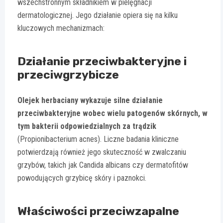
wszechstronnym składnikiem w pielęgnacji
dermatologicznej. Jego działanie opiera się na kilku
kluczowych mechanizmach:
Działanie przeciwbakteryjne i
przeciwgrzybicze
Olejek herbaciany wykazuje silne działanie
przeciwbakteryjne wobec wielu patogenów skórnych, w
tym bakterii odpowiedzialnych za trądzik
(Propionibacterium acnes). Liczne badania kliniczne
potwierdzają również jego skuteczność w zwalczaniu
grzybów, takich jak Candida albicans czy dermatofitów
powodujących grzybicę skóry i paznokci.
Właściwości przeciwzapalne