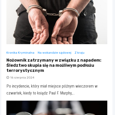
Kronika Kryminalna
Na wokandzie sądowej
Z kraju
Nożownik zatrzymany w związku z napadem:
Śledztwo skupia się na możliwym podłożu
terrorystycznym
16 sierpnia 2024
Po incydencie, który miał miejsce późnym wieczorem w
czwartek, kiedy to ksiądz Paul F. Murphy,…