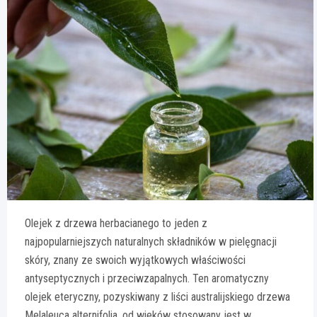
Olejek z drzewa herbacianego to jeden z
najpopularniejszych naturalnych składników w pielęgnacji
skóry, znany ze swoich wyjątkowych właściwości
antyseptycznych i przeciwzapalnych. Ten aromatyczny
olejek eteryczny, pozyskiwany z liści australijskiego drzewa
Melaleuca alternifolia, od wieków stosowany jest w