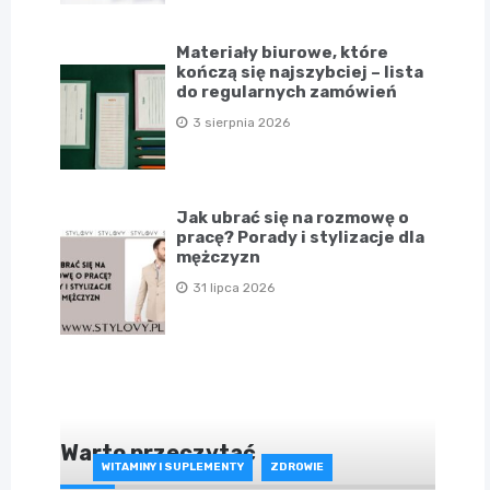
Materiały biurowe, które
kończą się najszybciej – lista
do regularnych zamówień
3 sierpnia 2026
Jak ubrać się na rozmowę o
pracę? Porady i stylizacje dla
mężczyzn
31 lipca 2026
Warto przeczytać
WITAMINY I SUPLEMENTY
ZDROWIE