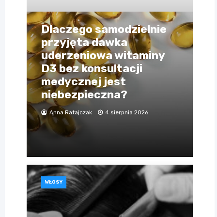
Dlaczego samodzielnie
przyjęta dawka
uderzeniowa witaminy
D3 bez konsultacji
medycznej jest
niebezpieczna?
Anna Ratajczak
4 sierpnia 2026
WŁOSY