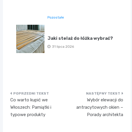
Pozostałe
Jaki stelaż do łóżka wybrać?
31 lipca 2026
Nawigacja
Co warto kupić we
Wybór elewacji do
wpisu
Włoszech: Pamiątki i
antracytowych okien –
typowe produkty
Porady architekta