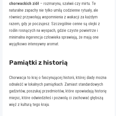
chorwackich ziół
– rozmarynu, szałwii czy mirtu. Te
naturalne zapachy nie tylko umilą codzienne rytuały, ale
również przywołają wspomnienia z wakacji za każdym
razem, gdy je poczujesz. Szczególnie cenne są olejki z
roślin rosnących na wyspach, gdzie czyste powietrze i
minimalna ingerencja człowieka sprawiają, że mają one
wyjątkowo intensywny aromat.
Pamiątki z historią
Chorwacja to kraj o fascynującej historii, której ślady można
odnaleźć w lokalnych pamiątkach. Zamiast standardowych
gadżetów, poszukaj przedmiotów, które opowiadają historię
miejsc, które odwiedziłeś i pozwolą ci zachować głębszą
więź z kulturą tego kraju.