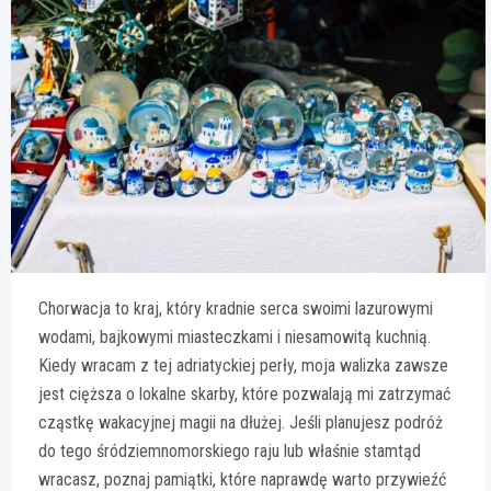
Chorwacja to kraj, który kradnie serca swoimi lazurowymi
wodami, bajkowymi miasteczkami i niesamowitą kuchnią.
Kiedy wracam z tej adriatyckiej perły, moja walizka zawsze
jest cięższa o lokalne skarby, które pozwalają mi zatrzymać
cząstkę wakacyjnej magii na dłużej. Jeśli planujesz podróż
do tego śródziemnomorskiego raju lub właśnie stamtąd
wracasz, poznaj pamiątki, które naprawdę warto przywieźć