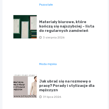
Pozostałe
Materiały biurowe, które
kończą się najszybciej – lista
do regularnych zamówień
3 sierpnia 2026
Moda męska
Jak ubrać się na rozmowę o
pracę? Porady i stylizacje dla
mężczyzn
31 lipca 2026