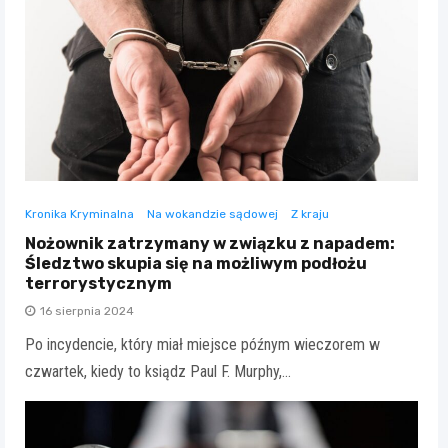
Kronika Kryminalna
Na wokandzie sądowej
Z kraju
Nożownik zatrzymany w związku z napadem:
Śledztwo skupia się na możliwym podłożu
terrorystycznym
16 sierpnia 2024
Po incydencie, który miał miejsce późnym wieczorem w
czwartek, kiedy to ksiądz Paul F. Murphy,…