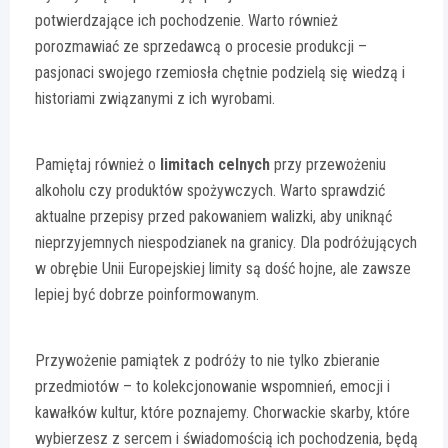
potwierdzające ich pochodzenie. Warto również
porozmawiać ze sprzedawcą o procesie produkcji –
pasjonaci swojego rzemiosła chętnie podzielą się wiedzą i
historiami związanymi z ich wyrobami.
Pamiętaj również o
limitach celnych
przy przewożeniu
alkoholu czy produktów spożywczych. Warto sprawdzić
aktualne przepisy przed pakowaniem walizki, aby uniknąć
nieprzyjemnych niespodzianek na granicy. Dla podróżujących
w obrębie Unii Europejskiej limity są dość hojne, ale zawsze
lepiej być dobrze poinformowanym.
Przywożenie pamiątek z podróży to nie tylko zbieranie
przedmiotów – to kolekcjonowanie wspomnień, emocji i
kawałków kultur, które poznajemy. Chorwackie skarby, które
wybierzesz z sercem i świadomością ich pochodzenia, będą