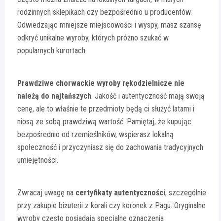
rodzinnych sklepikach czy bezpośrednio u producentów.
Odwiedzając mniejsze miejscowości i wyspy, masz szansę
odkryć unikalne wyroby, których próżno szukać w
popularnych kurortach.
Prawdziwe chorwackie wyroby rękodzielnicze nie
należą do najtańszych
. Jakość i autentyczność mają swoją
cenę, ale to właśnie te przedmioty będą ci służyć latami i
niosą ze sobą prawdziwą wartość. Pamiętaj, że kupując
bezpośrednio od rzemieślników, wspierasz lokalną
społeczność i przyczyniasz się do zachowania tradycyjnych
umiejętności.
Zwracaj uwagę na
certyfikaty autentyczności
, szczególnie
przy zakupie biżuterii z korali czy koronek z Pagu. Oryginalne
wyroby często posiadają specjalne oznaczenia