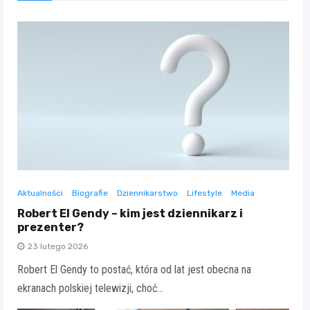
Aktualności
Biografie
Dziennikarstwo
Lifestyle
Media
Robert El Gendy – kim jest dziennikarz i
prezenter?
23 lutego 2026
Robert El Gendy to postać, która od lat jest obecna na
ekranach polskiej telewizji, choć…