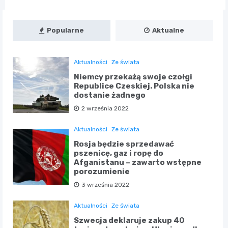
Popularne
Aktualne
Aktualności
Ze świata
Niemcy przekażą swoje czołgi
Republice Czeskiej. Polska nie
dostanie żadnego
2 września 2022
Aktualności
Ze świata
Rosja będzie sprzedawać
pszenicę, gaz i ropę do
Afganistanu – zawarto wstępne
porozumienie
3 września 2022
Aktualności
Ze świata
Szwecja deklaruje zakup 40