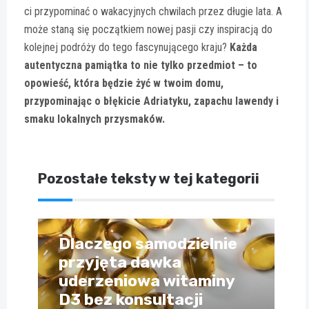
ci przypominać o wakacyjnych chwilach przez długie lata. A
może staną się początkiem nowej pasji czy inspiracją do
kolejnej podróży do tego fascynującego kraju?
Każda
autentyczna pamiątka to nie tylko przedmiot – to
opowieść, która będzie żyć w twoim domu,
przypominając o błękicie Adriatyku, zapachu lawendy i
smaku lokalnych przysmaków.
Pozostałe teksty w tej kategorii
Dlaczego samodzielnie
przyjęta dawka
uderzeniowa witaminy
D3 bez konsultacji