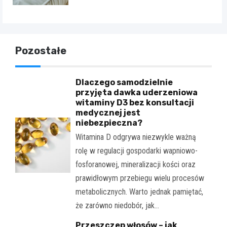
Pozostałe
Dlaczego samodzielnie
przyjęta dawka uderzeniowa
witaminy D3 bez konsultacji
medycznej jest
niebezpieczna?
Witamina D odgrywa niezwykle ważną
rolę w regulacji gospodarki wapniowo-
fosforanowej, mineralizacji kości oraz
prawidłowym przebiegu wielu procesów
metabolicznych. Warto jednak pamiętać,
że zarówno niedobór, jak…
Przeszczep włosów – jak