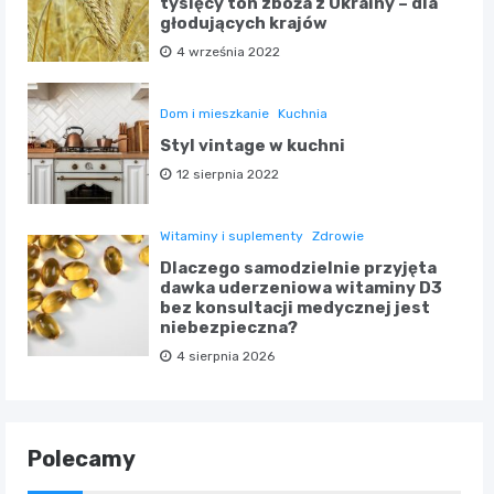
tysięcy ton zboża z Ukrainy – dla
głodujących krajów
4 września 2022
Dom i mieszkanie
Kuchnia
Styl vintage w kuchni
12 sierpnia 2022
Witaminy i suplementy
Zdrowie
Dlaczego samodzielnie przyjęta
dawka uderzeniowa witaminy D3
bez konsultacji medycznej jest
niebezpieczna?
4 sierpnia 2026
Polecamy