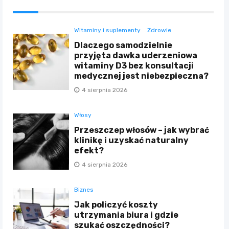
Witaminy i suplementy
Zdrowie
Dlaczego samodzielnie
przyjęta dawka uderzeniowa
witaminy D3 bez konsultacji
medycznej jest niebezpieczna?
4 sierpnia 2026
Włosy
Przeszczep włosów – jak wybrać
klinikę i uzyskać naturalny
efekt?
4 sierpnia 2026
Biznes
Jak policzyć koszty
utrzymania biura i gdzie
szukać oszczędności?