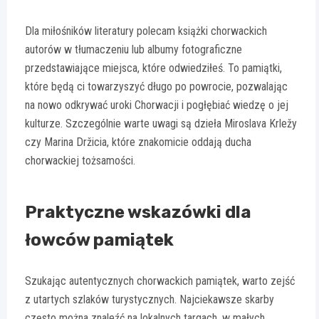
Dla miłośników literatury polecam książki chorwackich
autorów w tłumaczeniu lub albumy fotograficzne
przedstawiające miejsca, które odwiedziłeś. To pamiątki,
które będą ci towarzyszyć długo po powrocie, pozwalając
na nowo odkrywać uroki Chorwacji i pogłębiać wiedzę o jej
kulturze. Szczególnie warte uwagi są dzieła Miroslava Krležy
czy Marina Držicia, które znakomicie oddają ducha
chorwackiej tożsamości.
Praktyczne wskazówki dla
łowców pamiątek
Szukając autentycznych chorwackich pamiątek, warto zejść
z utartych szlaków turystycznych. Najciekawsze skarby
często można znaleźć na lokalnych targach, w małych