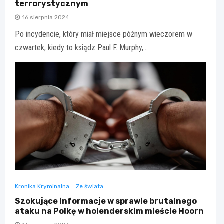
terrorystycznym
16 sierpnia 2024
Po incydencie, który miał miejsce późnym wieczorem w
czwartek, kiedy to ksiądz Paul F. Murphy,…
Kronika Kryminalna
Ze świata
Szokujące informacje w sprawie brutalnego
ataku na Polkę w holenderskim mieście Hoorn