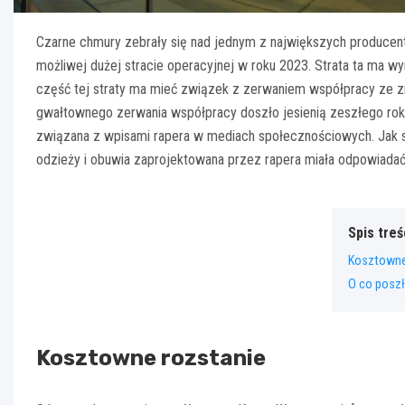
Czarne chmury zebrały się nad jednym z największych producent
możliwej dużej stracie operacyjnej w roku 2023. Strata ta ma w
część tej straty ma mieć związek z zerwaniem współpracy ze
gwałtownego zerwania współpracy doszło jesienią zeszłego rok
związana z wpisami rapera w mediach społecznościowych. Jak si
odzieży i obuwia zaprojektowana przez rapera miała odpowiada
Spis treś
Kosztowne
O co posz
Kosztowne rozstanie