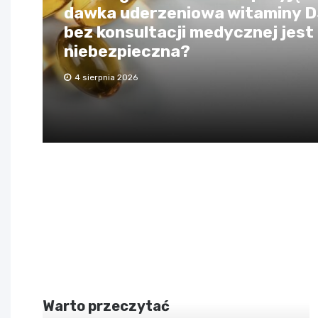
dawka uderzeniowa witaminy 
bez konsultacji medycznej jest
niebezpieczna?
4 sierpnia 2026
Warto przeczytać