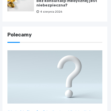
bez konsultacji medycznej jest
niebezpieczna?
4 sierpnia 2026
Polecamy