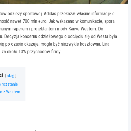
ów odzieży sportowej. Adidas przekazał właśnie informację o
ynosić nawet 700 mln euro. Jak wskazano w komunikacie, spora
 znanym raperem i projektantem mody Kanye Westem. Do
u. Decyzja koncernu odzieżowego o odcięciu się od Westa była
ę po czasie okazuje, mogła być niezwykle kosztowna. Lina
ć za około 10% przychodów firmy.
ci
ukryj
 rozstanie
ło z Westem