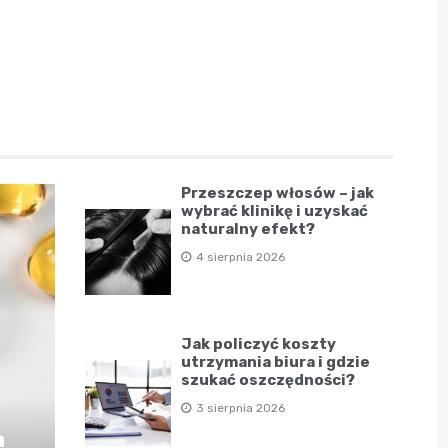
Przeszczep włosów – jak
wybrać klinikę i uzyskać
naturalny efekt?
4 sierpnia 2026
Jak policzyć koszty
utrzymania biura i gdzie
szukać oszczędności?
3 sierpnia 2026
a