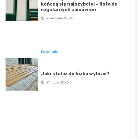
kończą się najszybciej – lista do
regularnych zamówień
3 sierpnia 2026
Pozostałe
Jaki stelaż do łóżka wybrać?
31 lipca 2026