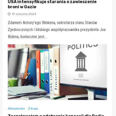
USA intensyfikuje starania o zawieszenie
broni w Gazie
19 sierpnia 2024
Zdaniem Antony'ego Blinkena, sekretarza stanu Stanów
Zjednoczonych i bliskiego współpracownika prezydenta Joe
Bidena, konieczne jest…
Aktualności
Z kraju