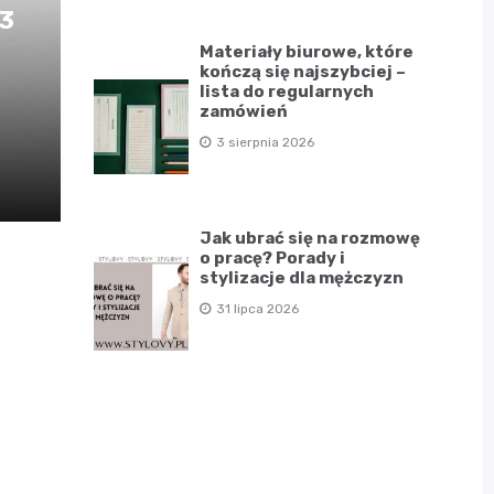
D3
Materiały biurowe, które
kończą się najszybciej –
lista do regularnych
zamówień
3 sierpnia 2026
Jak ubrać się na rozmowę
o pracę? Porady i
stylizacje dla mężczyzn
31 lipca 2026