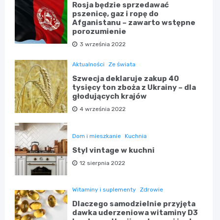
Rosja będzie sprzedawać
pszenicę, gaz i ropę do
Afganistanu – zawarto wstępne
porozumienie
3 września 2022
Aktualności
Ze świata
Szwecja deklaruje zakup 40
tysięcy ton zboża z Ukrainy – dla
głodujących krajów
4 września 2022
Dom i mieszkanie
Kuchnia
Styl vintage w kuchni
12 sierpnia 2022
Witaminy i suplementy
Zdrowie
Dlaczego samodzielnie przyjęta
dawka uderzeniowa witaminy D3