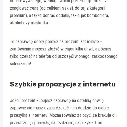
obdarowywanego, według swoich preferencji, możesz
żonglować ceną (od całkiem niskiej, do tej z kategorii
premium), a także dobrać dodatki, takie jak bomboniera,
alkohol czy maskotka.
To naprawdę dobry pomysł na prezent last minute –
zamówienie możesz złożyć w ciągu kilku chwil, a później
tylko czekać na telefon od uszczęśliwionego, zaskoczonego
solenizanta!
Szybkie propozycje z internetu
Jeżeli prezent kupujesz naprawdę na ostatnią chwilę,
zapewne nie masz czasu czekać, nim dojdzie do ciebie
przesyłka z internetu. Można również założyć, że brakuje ci i
przestrzeni, i pomysłu, na jeżdżenie, na przykład, po