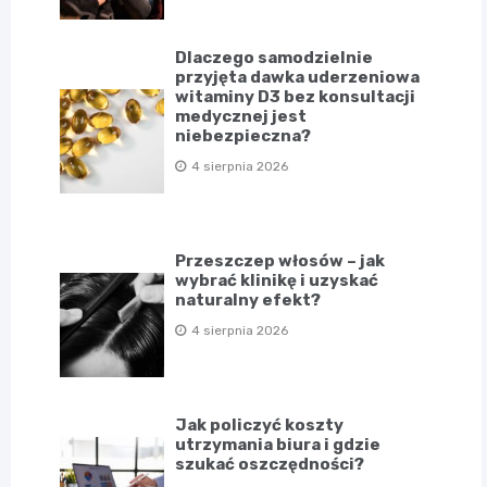
Dlaczego samodzielnie
przyjęta dawka uderzeniowa
witaminy D3 bez konsultacji
medycznej jest
niebezpieczna?
4 sierpnia 2026
Przeszczep włosów – jak
wybrać klinikę i uzyskać
naturalny efekt?
4 sierpnia 2026
Jak policzyć koszty
utrzymania biura i gdzie
szukać oszczędności?