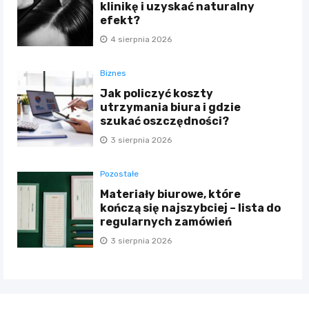
klinikę i uzyskać naturalny
efekt?
4 sierpnia 2026
Biznes
Jak policzyć koszty
utrzymania biura i gdzie
szukać oszczędności?
3 sierpnia 2026
Pozostałe
Materiały biurowe, które
kończą się najszybciej – lista do
regularnych zamówień
3 sierpnia 2026