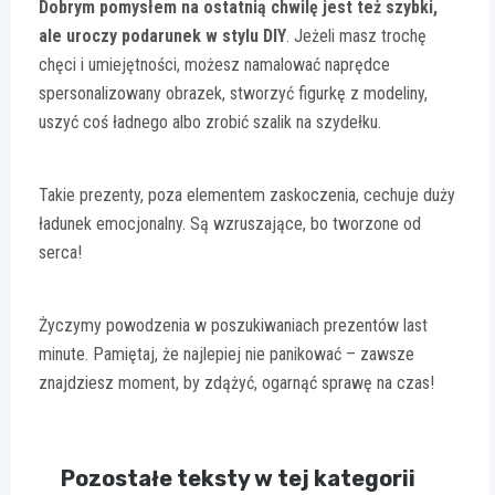
Dobrym pomysłem na ostatnią chwilę jest też szybki,
ale uroczy podarunek w stylu DIY
. Jeżeli masz trochę
chęci i umiejętności, możesz namalować naprędce
spersonalizowany obrazek, stworzyć figurkę z modeliny,
uszyć coś ładnego albo zrobić szalik na szydełku.
Takie prezenty, poza elementem zaskoczenia, cechuje duży
ładunek emocjonalny. Są wzruszające, bo tworzone od
serca!
Życzymy powodzenia w poszukiwaniach prezentów last
minute. Pamiętaj, że najlepiej nie panikować – zawsze
znajdziesz moment, by zdążyć, ogarnąć sprawę na czas!
Pozostałe teksty w tej kategorii