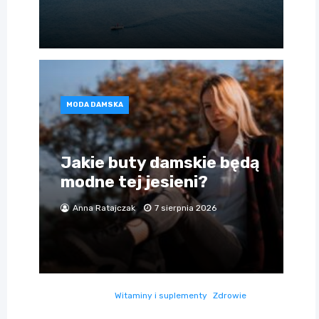
MODA DAMSKA
Jakie buty damskie będą
modne tej jesieni?
Anna Ratajczak
7 sierpnia 2026
Witaminy i suplementy
Zdrowie