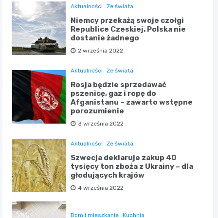
Aktualności
Ze świata
Niemcy przekażą swoje czołgi
Republice Czeskiej. Polska nie
dostanie żadnego
2 września 2022
Aktualności
Ze świata
Rosja będzie sprzedawać
pszenicę, gaz i ropę do
Afganistanu – zawarto wstępne
porozumienie
3 września 2022
Aktualności
Ze świata
Szwecja deklaruje zakup 40
tysięcy ton zboża z Ukrainy – dla
głodujących krajów
4 września 2022
Dom i mieszkanie
Kuchnia