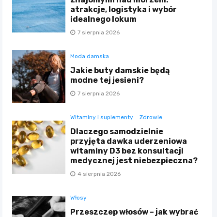
atrakcje, logistyka i wybór
idealnego lokum
7 sierpnia 2026
Moda damska
Jakie buty damskie będą
modne tej jesieni?
7 sierpnia 2026
Witaminy i suplementy
Zdrowie
Dlaczego samodzielnie
przyjęta dawka uderzeniowa
witaminy D3 bez konsultacji
medycznej jest niebezpieczna?
4 sierpnia 2026
Włosy
Przeszczep włosów – jak wybrać