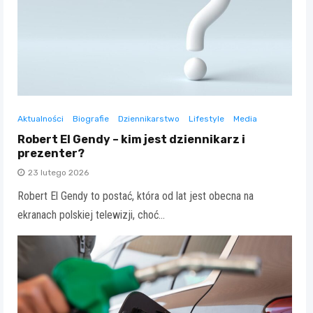
Aktualności
Biografie
Dziennikarstwo
Lifestyle
Media
Robert El Gendy – kim jest dziennikarz i
prezenter?
23 lutego 2026
Robert El Gendy to postać, która od lat jest obecna na
ekranach polskiej telewizji, choć…