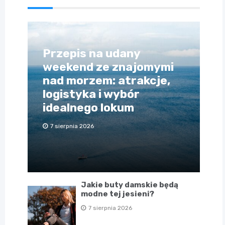
Przepis na udany
weekend ze znajomymi
nad morzem: atrakcje,
logistyka i wybór
idealnego lokum
7 sierpnia 2026
Jakie buty damskie będą
modne tej jesieni?
7 sierpnia 2026