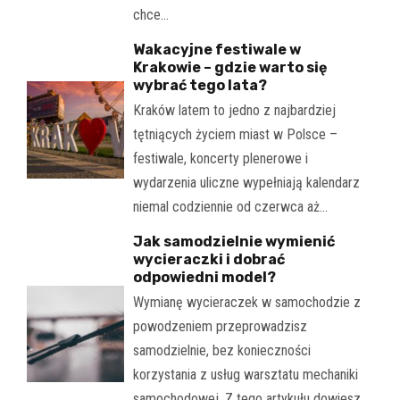
chce…
Wakacyjne festiwale w
Krakowie – gdzie warto się
wybrać tego lata?
Kraków latem to jedno z najbardziej
tętniących życiem miast w Polsce –
festiwale, koncerty plenerowe i
wydarzenia uliczne wypełniają kalendarz
niemal codziennie od czerwca aż…
Jak samodzielnie wymienić
wycieraczki i dobrać
odpowiedni model?
Wymianę wycieraczek w samochodzie z
powodzeniem przeprowadzisz
samodzielnie, bez konieczności
korzystania z usług warsztatu mechaniki
samochodowej. Z tego artykułu dowiesz