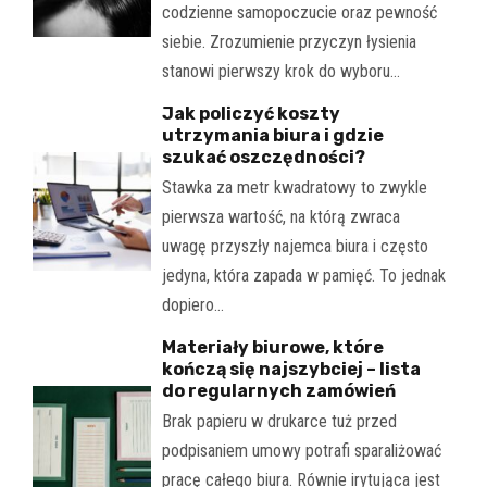
codzienne samopoczucie oraz pewność
siebie. Zrozumienie przyczyn łysienia
stanowi pierwszy krok do wyboru…
Jak policzyć koszty
utrzymania biura i gdzie
szukać oszczędności?
Stawka za metr kwadratowy to zwykle
pierwsza wartość, na którą zwraca
uwagę przyszły najemca biura i często
jedyna, która zapada w pamięć. To jednak
dopiero…
Materiały biurowe, które
kończą się najszybciej – lista
do regularnych zamówień
Brak papieru w drukarce tuż przed
podpisaniem umowy potrafi sparaliżować
pracę całego biura. Równie irytująca jest