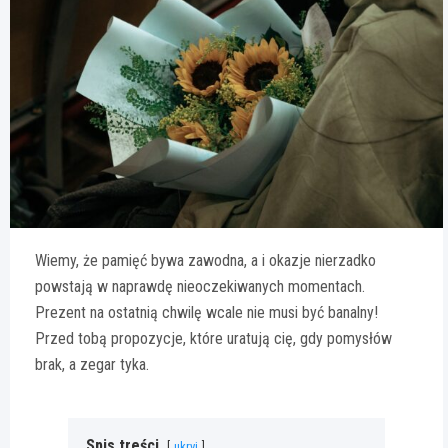
Wiemy, że pamięć bywa zawodna, a i okazje nierzadko
powstają w naprawdę nieoczekiwanych momentach.
Prezent na ostatnią chwilę wcale nie musi być banalny!
Przed tobą propozycje, które uratują cię, gdy pomysłów
brak, a zegar tyka.
Spis treści
ukryj