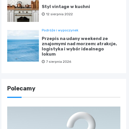
Styl vintage w kuchni
12 sierpnia 2022
Podróże i wypoczynek
Przepis na udany weekend ze
znajomymi nad morzem: atrakcje,
logistyka i wybór idealnego
lokum
7 sierpnia 2026
Polecamy