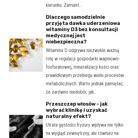
kierunku. Zamiast…
Dlaczego samodzielnie
przyjęta dawka uderzeniowa
witaminy D3 bez konsultacji
medycznej jest
niebezpieczna?
Witamina D odgrywa niezwykle ważną
rolę w regulacji gospodarki wapniowo-
fosforanowej, mineralizacji kości oraz
prawidłowym przebiegu wielu procesów
metabolicznych. Warto jednak pamiętać,
że zarówno niedobór, jak…
Przeszczep włosów – jak
wybrać klinikę i uzyskać
naturalny efekt?
Utrata gęstości fryzury wpływa nie tylko
na wygląd zewnętrzny, ale również na