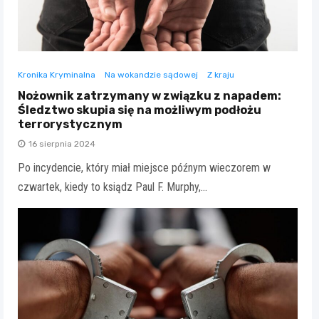
Kronika Kryminalna
Na wokandzie sądowej
Z kraju
Nożownik zatrzymany w związku z napadem:
Śledztwo skupia się na możliwym podłożu
terrorystycznym
16 sierpnia 2024
Po incydencie, który miał miejsce późnym wieczorem w
czwartek, kiedy to ksiądz Paul F. Murphy,…