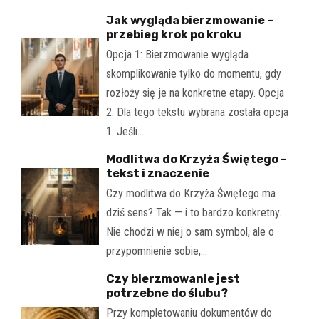
Jak wygląda bierzmowanie –
przebieg krok po kroku
Opcja 1: Bierzmowanie wygląda
skomplikowanie tylko do momentu, gdy
rozłoży się je na konkretne etapy. Opcja
2: Dla tego tekstu wybrana została opcja
1. Jeśli…
Modlitwa do Krzyża Świętego –
tekst i znaczenie
Czy modlitwa do Krzyża Świętego ma
dziś sens? Tak — i to bardzo konkretny.
Nie chodzi w niej o sam symbol, ale o
przypomnienie sobie,…
Czy bierzmowanie jest
potrzebne do ślubu?
Przy kompletowaniu dokumentów do