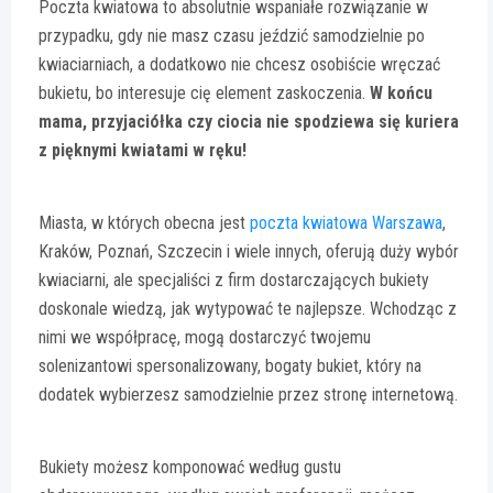
Poczta kwiatowa to absolutnie wspaniałe rozwiązanie w
przypadku, gdy nie masz czasu jeździć samodzielnie po
kwiaciarniach, a dodatkowo nie chcesz osobiście wręczać
bukietu, bo interesuje cię element zaskoczenia.
W końcu
mama, przyjaciółka czy ciocia nie spodziewa się kuriera
z pięknymi kwiatami w ręku!
Miasta, w których obecna jest
poczta kwiatowa Warszawa
,
Kraków, Poznań, Szczecin i wiele innych, oferują duży wybór
kwiaciarni, ale specjaliści z firm dostarczających bukiety
doskonale wiedzą, jak wytypować te najlepsze. Wchodząc z
nimi we współpracę, mogą dostarczyć twojemu
solenizantowi spersonalizowany, bogaty bukiet, który na
dodatek wybierzesz samodzielnie przez stronę internetową.
Bukiety możesz komponować według gustu