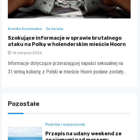
Kronika Kryminalna
Ze świata
Szokujące informacje w sprawie brutalnego
ataku na Polkę w holenderskim mieście Hoorn
16 sierpnia 2024
Informacje dotyczące przerażającej napaści seksualnej na
31-letnią kobietę z Polski w mieście Hoorn podane zostały…
Pozostałe
Podróże i wypoczynek
Przepis na udany weekend ze
znajomymi nad morzem: