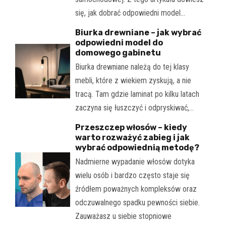
się, jak dobrać odpowiedni model…
Biurka drewniane – jak wybrać
odpowiedni model do
domowego gabinetu
Biurka drewniane należą do tej klasy
mebli, które z wiekiem zyskują, a nie
tracą. Tam gdzie laminat po kilku latach
zaczyna się łuszczyć i odpryskiwać,…
Przeszczep włosów – kiedy
warto rozważyć zabieg i jak
wybrać odpowiednią metodę?
Nadmierne wypadanie włosów dotyka
wielu osób i bardzo często staje się
źródłem poważnych kompleksów oraz
odczuwalnego spadku pewności siebie.
Zauważasz u siebie stopniowe