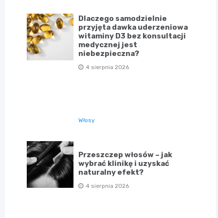
Dlaczego samodzielnie
przyjęta dawka uderzeniowa
witaminy D3 bez konsultacji
medycznej jest
niebezpieczna?
4 sierpnia 2026
Włosy
Przeszczep włosów – jak
wybrać klinikę i uzyskać
naturalny efekt?
4 sierpnia 2026