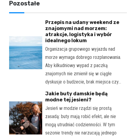
Pozostałe
Przepis na udany weekend ze
znajomymi nad morzem:
atrakcje, logistyka i wybór
idealnego lokum
Organizacja grupowego wyjazdu nad
morze wymaga dobrego rozplanowania.
Aby kilkudniowy wypad z paczką
znajomych nie zmienił się w ciągłe
dyskusje o budżecie, brak miejsca czy…
Jakie buty damskie będą
modne tej jesieni?
Jesień w modzie rządzi się prostą
zasadą: buty mają robić efekt, ale nie
mogą utrudniać codzienności. W tym
sezonie trendy nie narzucają jednego