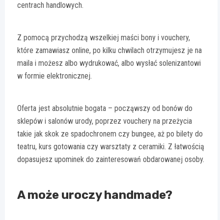
centrach handlowych.
Z pomocą przychodzą wszelkiej maści bony i vouchery,
które zamawiasz online, po kilku chwilach otrzymujesz je na
maila i możesz albo wydrukować, albo wysłać solenizantowi
w formie elektronicznej.
Oferta jest absolutnie bogata – począwszy od bonów do
sklepów i salonów urody, poprzez vouchery na przeżycia
takie jak skok ze spadochronem czy bungee, aż po bilety do
teatru, kurs gotowania czy warsztaty z ceramiki. Z łatwością
dopasujesz upominek do zainteresowań obdarowanej osoby.
A może uroczy handmade?