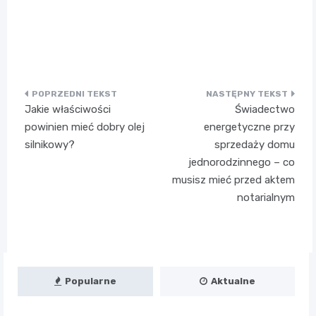
Nawigacja
Jakie właściwości
Świadectwo
wpisu
powinien mieć dobry olej
energetyczne przy
silnikowy?
sprzedaży domu
jednorodzinnego – co
musisz mieć przed aktem
notarialnym
Popularne
Aktualne