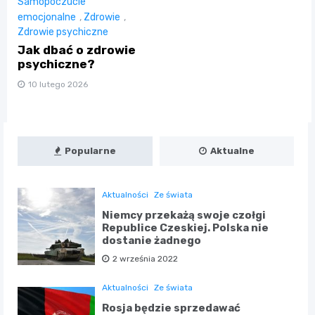
Samopoczucie
emocjonalne
,
Zdrowie
,
Zdrowie psychiczne
Jak dbać o zdrowie
psychiczne?
10 lutego 2026
Popularne
Aktualne
Aktualności
Ze świata
Niemcy przekażą swoje czołgi
Republice Czeskiej. Polska nie
dostanie żadnego
2 września 2022
Aktualności
Ze świata
Rosja będzie sprzedawać