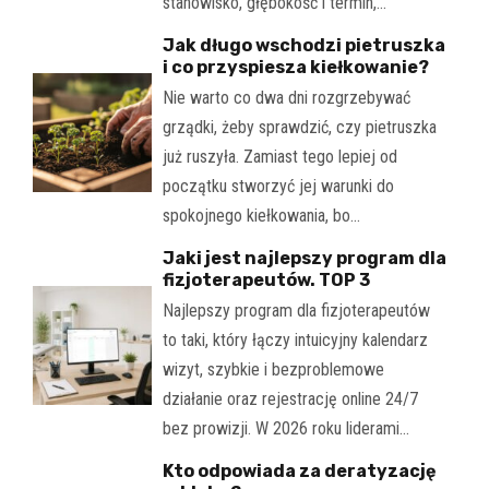
stanowisko, głębokość i termin,…
Jak długo wschodzi pietruszka
i co przyspiesza kiełkowanie?
Nie warto co dwa dni rozgrzebywać
grządki, żeby sprawdzić, czy pietruszka
już ruszyła. Zamiast tego lepiej od
początku stworzyć jej warunki do
spokojnego kiełkowania, bo…
Jaki jest najlepszy program dla
fizjoterapeutów. TOP 3
Najlepszy program dla fizjoterapeutów
to taki, który łączy intuicyjny kalendarz
wizyt, szybkie i bezproblemowe
działanie oraz rejestrację online 24/7
bez prowizji. W 2026 roku liderami…
Kto odpowiada za deratyzację