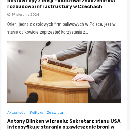
dostaw ropy z Rosji – kluczowe znaczenie ma
rozbudowa infrastruktury w Czechach
19 sierpnia 2024
Orlen, jedna z czołowych firm paliwowych w Polsce, jest w
stanie całkowicie zaprzestać korzystania z…
Aktualności
Polityka
Ze świata
Antony Blinken w Izraelu: Sekretarz stanu USA
intensyfikuje starania o zawieszenie broni w