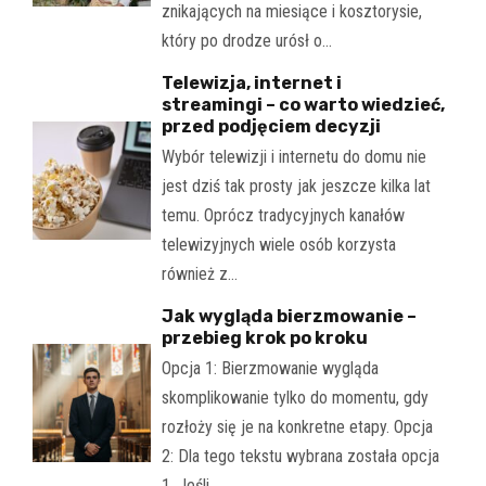
znikających na miesiące i kosztorysie,
który po drodze urósł o…
Telewizja, internet i
streamingi – co warto wiedzieć,
przed podjęciem decyzji
Wybór telewizji i internetu do domu nie
jest dziś tak prosty jak jeszcze kilka lat
temu. Oprócz tradycyjnych kanałów
telewizyjnych wiele osób korzysta
również z…
Jak wygląda bierzmowanie –
przebieg krok po kroku
Opcja 1: Bierzmowanie wygląda
skomplikowanie tylko do momentu, gdy
rozłoży się je na konkretne etapy. Opcja
2: Dla tego tekstu wybrana została opcja
1. Jeśli…