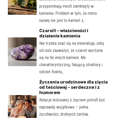
przypominają mech zamknięty w
kamieniu. Problem w tym, że mimo
nazwy nie jest to kamień z…
Czaroit – właściwości i
działanie kamienia
Nie trzeba znać się na mineralogii, żeby
od razu zauważyć, że czaroit wyróżnia
się na tle innych kamieni. Ma
charakterystyczną, falującą strukturę i
odcień fioletu,…
Życzenia urodzinowe dla zięcia
od teściowej – serdeczne i z
humorem
Relacja teściowej z zięciem potrafi być
naprawdę wyjątkowa — pełna
życzliwości, drobnych żartów,