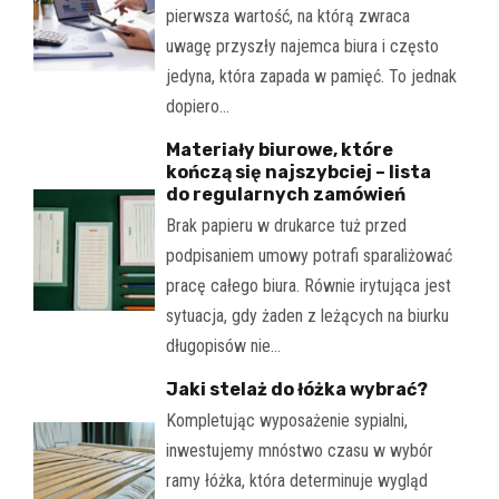
pierwsza wartość, na którą zwraca
uwagę przyszły najemca biura i często
jedyna, która zapada w pamięć. To jednak
dopiero…
Materiały biurowe, które
kończą się najszybciej – lista
do regularnych zamówień
Brak papieru w drukarce tuż przed
podpisaniem umowy potrafi sparaliżować
pracę całego biura. Równie irytująca jest
sytuacja, gdy żaden z leżących na biurku
długopisów nie…
Jaki stelaż do łóżka wybrać?
Kompletując wyposażenie sypialni,
inwestujemy mnóstwo czasu w wybór
ramy łóżka, która determinuje wygląd