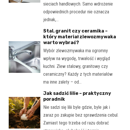
sieciach handlowych. Samo wdrożenie
odpowiednich procedur nie oznacza
jednak,…
Stal, granit czy ceramika –
który materiał zlewozmywaka
warto wybrać?
Wybór zlewozmywaka ma ogromny
wpływ na wygodę, trwałość i wygląd
kuchni. Zlew stalowy, granitowy czy
ceramiczny? Każdy z tych materiałów
ma inne zalety – od…
Jak sadzić lilie – praktyczny
poradnik
Nie sadzi się lilii byle gdzie, byle jak i
zaraz po zakupie bez sprawdzenia cebul.
Zamiast tego trzeba od razu dobrać