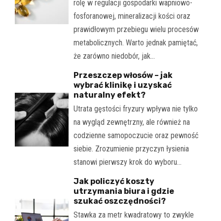
rolę w regulacji gospodarki wapniowo-
fosforanowej, mineralizacji kości oraz
prawidłowym przebiegu wielu procesów
metabolicznych. Warto jednak pamiętać,
że zarówno niedobór, jak…
Przeszczep włosów – jak
wybrać klinikę i uzyskać
naturalny efekt?
Utrata gęstości fryzury wpływa nie tylko
na wygląd zewnętrzny, ale również na
codzienne samopoczucie oraz pewność
siebie. Zrozumienie przyczyn łysienia
stanowi pierwszy krok do wyboru…
Jak policzyć koszty
utrzymania biura i gdzie
szukać oszczędności?
Stawka za metr kwadratowy to zwykle