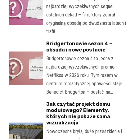
najbardziej wyczekiwanych sequeli
ostatnich dekad – film, który zebrał
oryginalną obsadę po dwudziestu latach i
trafił…
Bridgertonowie sezon 4 –
obsada i nowe postacie
Bridgertonowie sezon 4 to jedna z
najbardziej wyczekiwanych premier
Netfliksa w 2026 roku. Tym razem w
centrum romantycznej opowieści staje
Benedict Bridgerton – postać, na…
Jak czytać projekt domu
modułowego? Elementy,
których nie pokaże sama
wizualizacja
Nowoczesna bryła, duże przeszklenia i