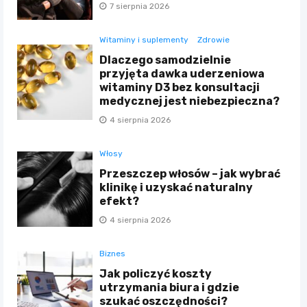
7 sierpnia 2026
Witaminy i suplementy
Zdrowie
Dlaczego samodzielnie
przyjęta dawka uderzeniowa
witaminy D3 bez konsultacji
medycznej jest niebezpieczna?
4 sierpnia 2026
Włosy
Przeszczep włosów – jak wybrać
klinikę i uzyskać naturalny
efekt?
4 sierpnia 2026
Biznes
Jak policzyć koszty
utrzymania biura i gdzie
szukać oszczędności?