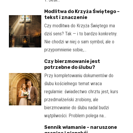
Modlitwa do Krzyża Świętego –
tekst i znaczenie
Czy modlitwa do Krzyża Świętego ma
dziś sens? Tak — i to bardzo konkretny.
Nie chodzi w niej o sam symbol, ale o
przypomnienie sobie,…
Czy bierzmowanie jest
potrzebne do ślubu?
Przy kompletowaniu dokumentów do
ślubu kościelnego temat wraca
regularnie: świadectwo chrztu jest, kurs
przedmałżeński zrobiony, ale
bierzmowanie do ślubu nadal budzi
wątpliwości. Problem polega na…
Sennik włamanie – naruszone