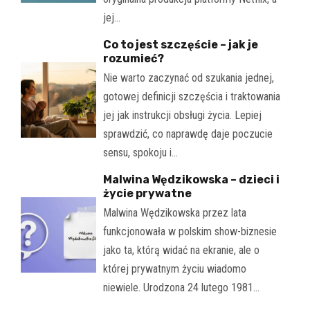
jej…
Co to jest szczęście – jak je
rozumieć?
Nie warto zaczynać od szukania jednej,
gotowej definicji szczęścia i traktowania
jej jak instrukcji obsługi życia. Lepiej
sprawdzić, co naprawdę daje poczucie
sensu, spokoju i…
Malwina Wędzikowska – dzieci i
życie prywatne
Malwina Wędzikowska przez lata
funkcjonowała w polskim show-biznesie
jako ta, którą widać na ekranie, ale o
której prywatnym życiu wiadomo
niewiele. Urodzona 24 lutego 1981…