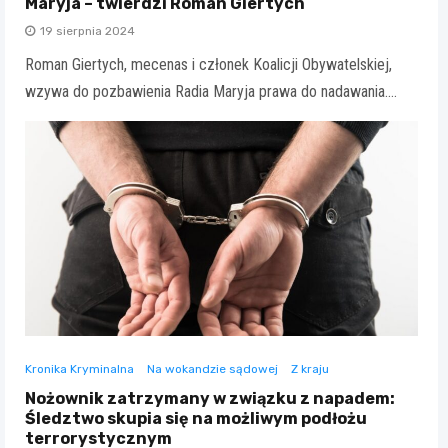
Maryja – twierdzi Roman Giertych
19 sierpnia 2024
Roman Giertych, mecenas i członek Koalicji Obywatelskiej,
wzywa do pozbawienia Radia Maryja prawa do nadawania.…
Kronika Kryminalna
Na wokandzie sądowej
Z kraju
Nożownik zatrzymany w związku z napadem:
Śledztwo skupia się na możliwym podłożu
terrorystycznym