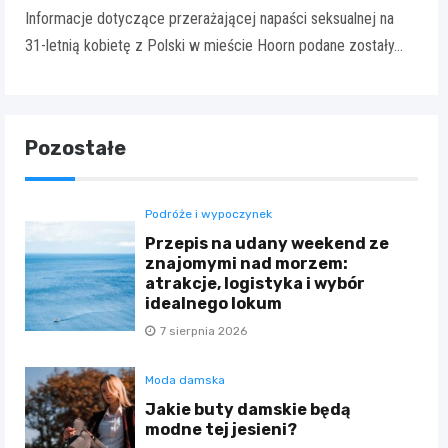
Informacje dotyczące przerażającej napaści seksualnej na
31-letnią kobietę z Polski w mieście Hoorn podane zostały…
Pozostałe
Podróże i wypoczynek
Przepis na udany weekend ze
znajomymi nad morzem:
atrakcje, logistyka i wybór
idealnego lokum
7 sierpnia 2026
Moda damska
Jakie buty damskie będą
modne tej jesieni?