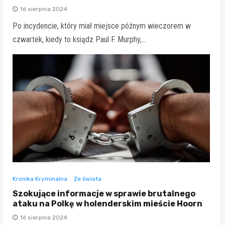
16 sierpnia 2024
Po incydencie, który miał miejsce późnym wieczorem w
czwartek, kiedy to ksiądz Paul F. Murphy,…
Kronika Kryminalna
Ze świata
Szokujące informacje w sprawie brutalnego
ataku na Polkę w holenderskim mieście Hoorn
16 sierpnia 2024