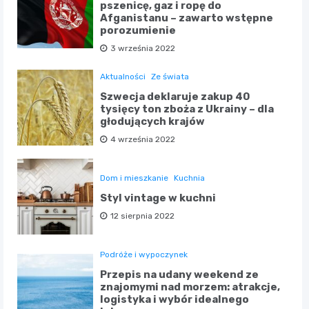
pszenicę, gaz i ropę do
Afganistanu – zawarto wstępne
porozumienie
3 września 2022
Aktualności
Ze świata
Szwecja deklaruje zakup 40
tysięcy ton zboża z Ukrainy – dla
głodujących krajów
4 września 2022
Dom i mieszkanie
Kuchnia
Styl vintage w kuchni
12 sierpnia 2022
Podróże i wypoczynek
Przepis na udany weekend ze
znajomymi nad morzem: atrakcje,
logistyka i wybór idealnego