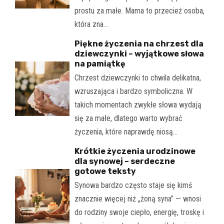
prostu za małe. Mama to przecież osoba,
która zna…
Piękne życzenia na chrzest dla
dziewczynki – wyjątkowe słowa
na pamiątkę
Chrzest dziewczynki to chwila delikatna,
wzruszająca i bardzo symboliczna. W
takich momentach zwykłe słowa wydają
się za małe, dlatego warto wybrać
życzenia, które naprawdę niosą…
Krótkie życzenia urodzinowe
dla synowej – serdeczne
gotowe teksty
Synowa bardzo często staje się kimś
znacznie więcej niż „żoną syna” — wnosi
do rodziny swoje ciepło, energię, troskę i