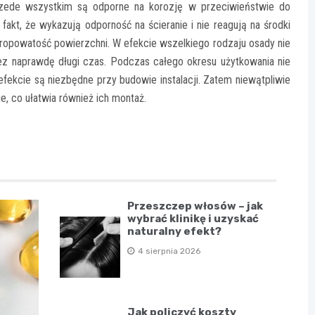
zede wszystkim są odporne na korozję w przeciwieństwie do
akt, że wykazują odporność na ścieranie i nie reagują na środki
ropowatość powierzchni. W efekcie wszelkiego rodzaju osady nie
zez naprawdę długi czas. Podczas całego okresu użytkowania nie
fekcie są niezbędne przy budowie instalacji. Zatem niewątpliwie
ie, co ułatwia również ich montaż.
Przeszczep włosów – jak
wybrać klinikę i uzyskać
naturalny efekt?
4 sierpnia 2026
Jak policzyć koszty