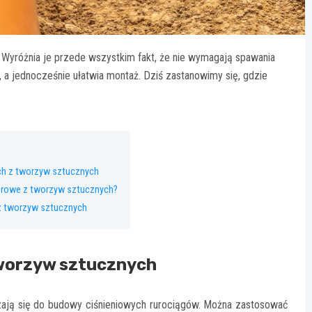
 Wyróżnia je przede wszystkim fakt, że nie wymagają spawania
 a jednocześnie ułatwia montaż. Dziś zastanowimy się, gdzie
h z tworzyw sztucznych
rurowe z tworzyw sztucznych?
z tworzyw sztucznych
worzyw sztucznych
ją się do budowy ciśnieniowych rurociągów. Można zastosować