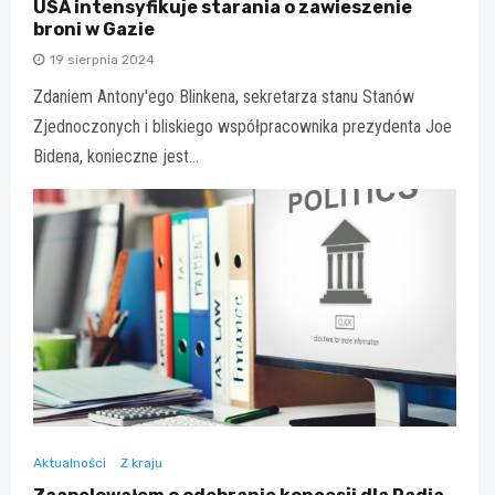
USA intensyfikuje starania o zawieszenie
broni w Gazie
19 sierpnia 2024
Zdaniem Antony'ego Blinkena, sekretarza stanu Stanów
Zjednoczonych i bliskiego współpracownika prezydenta Joe
Bidena, konieczne jest…
Aktualności
Z kraju