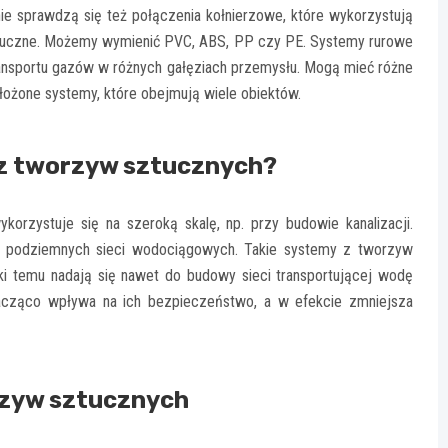
nie sprawdzą się też połączenia kołnierzowe, które wykorzystują
ztuczne. Możemy wymienić PVC, ABS, PP czy PE. Systemy rurowe
 transportu gazów w różnych gałęziach przemysłu. Mogą mieć różne
ożone systemy, które obejmują wiele obiektów.
 z tworzyw sztucznych?
rzystuje się na szeroką skalę, np. przy budowie kanalizacji.
 podziemnych sieci wodociągowych. Takie systemy z tworzyw
i temu nadają się nawet do budowy sieci transportującej wodę
nacząco wpływa na ich bezpieczeństwo, a w efekcie zmniejsza
rzyw sztucznych