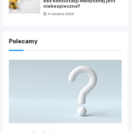
bez konsultacji medycznej jest
niebezpieczna?
4 sierpnia 2026
Polecamy