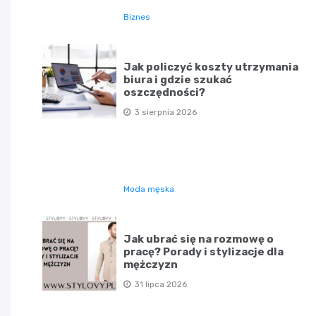
Biznes
Jak policzyć koszty utrzymania
biura i gdzie szukać
oszczędności?
3 sierpnia 2026
Moda męska
Jak ubrać się na rozmowę o
pracę? Porady i stylizacje dla
mężczyzn
31 lipca 2026