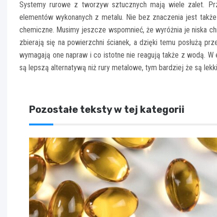
Systemy rurowe z tworzyw sztucznych mają wiele zalet. Pr
elementów wykonanych z metalu. Nie bez znaczenia jest także f
chemiczne. Musimy jeszcze wspomnieć, że wyróżnia je niska ch
zbierają się na powierzchni ścianek, a dzięki temu posłużą pr
wymagają one napraw i co istotne nie reagują także z wodą. W e
są lepszą alternatywą niż rury metalowe, tym bardziej że są lekk
Pozostałe teksty w tej kategorii