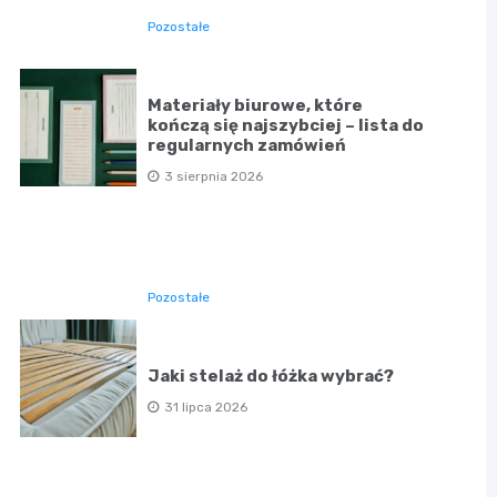
Pozostałe
Materiały biurowe, które
kończą się najszybciej – lista do
regularnych zamówień
3 sierpnia 2026
Pozostałe
Jaki stelaż do łóżka wybrać?
31 lipca 2026