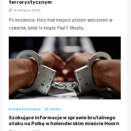
terrorystycznym
16 sierpnia 2024
Po incydencie, który miał miejsce późnym wieczorem w
czwartek, kiedy to ksiądz Paul F. Murphy,…
Kronika Kryminalna
Ze świata
Szokujące informacje w sprawie brutalnego
ataku na Polkę w holenderskim mieście Hoorn