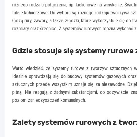
różnego rodzaju połączenia, np. kielichowe na wciskanie. Świet
tuleje kołnierzowe. Do wyboru są różnego rodzaju tworzywa s
łączą rury, zawory, a także złączki, które wykorzystuje się do
rozmiary oraz średnice. Z systemów rurowych można wykonać zł
Gdzie stosuje się systemy rurowe
Warto wiedzieć, że systemy rurowe z tworzyw sztucznych wyko
Idealnie sprawdzają się do budowy systemów gazowych oraz
sztucznych przede wszystkim uznaje się za niezawodne. Dzięk
pitną. Nie reagują z żadnymi substancjami, co oczywiście z
poziom zanieczyszczeń komunalnych.
Zalety systemów rurowych z two