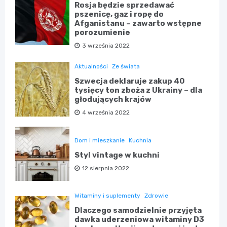
Rosja będzie sprzedawać
pszenicę, gaz i ropę do
Afganistanu – zawarto wstępne
porozumienie
3 września 2022
Aktualności
Ze świata
Szwecja deklaruje zakup 40
tysięcy ton zboża z Ukrainy – dla
głodujących krajów
4 września 2022
Dom i mieszkanie
Kuchnia
Styl vintage w kuchni
12 sierpnia 2022
Witaminy i suplementy
Zdrowie
Dlaczego samodzielnie przyjęta
dawka uderzeniowa witaminy D3