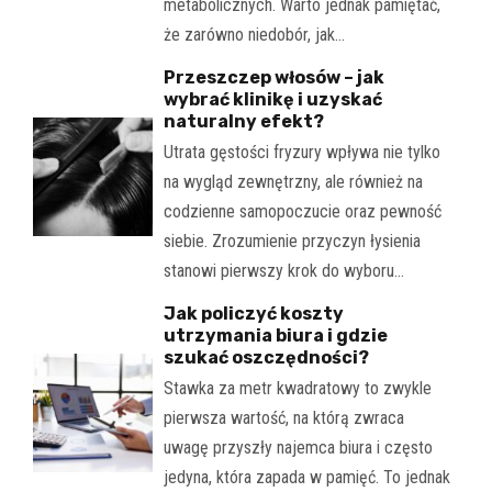
metabolicznych. Warto jednak pamiętać,
że zarówno niedobór, jak…
Przeszczep włosów – jak
wybrać klinikę i uzyskać
naturalny efekt?
Utrata gęstości fryzury wpływa nie tylko
na wygląd zewnętrzny, ale również na
codzienne samopoczucie oraz pewność
siebie. Zrozumienie przyczyn łysienia
stanowi pierwszy krok do wyboru…
Jak policzyć koszty
utrzymania biura i gdzie
szukać oszczędności?
Stawka za metr kwadratowy to zwykle
pierwsza wartość, na którą zwraca
uwagę przyszły najemca biura i często
jedyna, która zapada w pamięć. To jednak