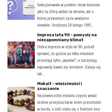
funkcjonowała w polskim show-biznesie
jako ta, którą widać na ekranie, ale o
której prywatnym życiu wiadomo
niewiele. Urodzona 24 lutego 1981…
Impreza lata 90 – pomysły na
niezapomniany klimat
Dobra impreza w stylu lat 90. potrafi
sprawić, że goście po kilku minutach
przestają tylko „wpadać”, a zaczynają
naprawdę bawić się tematem. Dzieje się
tak…
Mokait – właściwości i
znaczenie
Na powierzchni mokaitu często widać
drobne przejścia barw: krem przechodzi
w bordo, a żółć styka się z fioletem bez