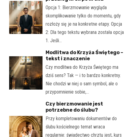
Opcja 1: Bierzmowanie wygląda
skomplikowanie tylko do momentu, gdy
rozłoży się je na konkretne etapy. Opcja
2: Dla tego tekstu wybrana została opcja
1. Jeśli…
Modlitwa do Krzyża Świętego –
tekst i znaczenie
Czy modlitwa do Krzyża Świętego ma
dziś sens? Tak — i to bardzo konkretny.
Nie chodzi w niej o sam symbol, ale o
przypomnienie sobie,…
Czy bierzmowanie jest
potrzebne do ślubu?
Przy kompletowaniu dokumentów do
ślubu kościelnego temat wraca
regularnie: świadectwo chrztu jest, kurs