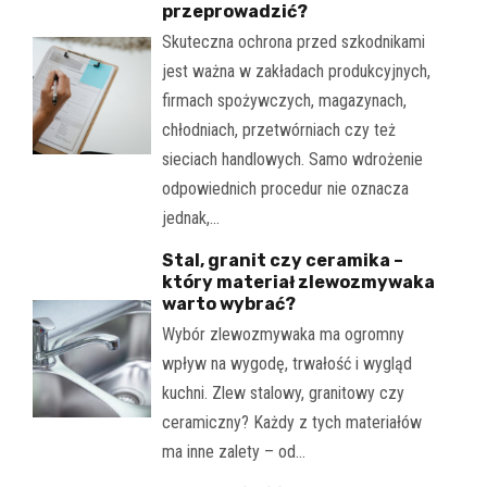
przeprowadzić?
Skuteczna ochrona przed szkodnikami
jest ważna w zakładach produkcyjnych,
firmach spożywczych, magazynach,
chłodniach, przetwórniach czy też
sieciach handlowych. Samo wdrożenie
odpowiednich procedur nie oznacza
jednak,…
Stal, granit czy ceramika –
który materiał zlewozmywaka
warto wybrać?
Wybór zlewozmywaka ma ogromny
wpływ na wygodę, trwałość i wygląd
kuchni. Zlew stalowy, granitowy czy
ceramiczny? Każdy z tych materiałów
ma inne zalety – od…