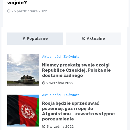
wojnie?
25 października 2022
Popularne
Aktualne
Aktualności
Ze świata
Niemcy przekażą swoje czołgi
Republice Czeskiej. Polska nie
dostanie żadnego
2 września 2022
Aktualności
Ze świata
Rosja będzie sprzedawać
pszenicę, gaz i ropę do
Afganistanu – zawarto wstępne
porozumienie
3 września 2022