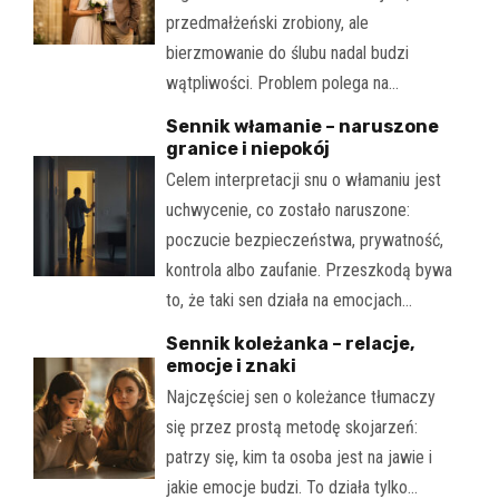
przedmałżeński zrobiony, ale
bierzmowanie do ślubu nadal budzi
wątpliwości. Problem polega na…
Sennik włamanie – naruszone
granice i niepokój
Celem interpretacji snu o włamaniu jest
uchwycenie, co zostało naruszone:
poczucie bezpieczeństwa, prywatność,
kontrola albo zaufanie. Przeszkodą bywa
to, że taki sen działa na emocjach…
Sennik koleżanka – relacje,
emocje i znaki
Najczęściej sen o koleżance tłumaczy
się przez prostą metodę skojarzeń:
patrzy się, kim ta osoba jest na jawie i
jakie emocje budzi. To działa tylko…