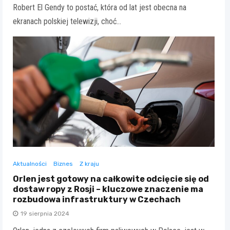
Robert El Gendy to postać, która od lat jest obecna na
ekranach polskiej telewizji, choć…
Aktualności
Biznes
Z kraju
Orlen jest gotowy na całkowite odcięcie się od
dostaw ropy z Rosji – kluczowe znaczenie ma
rozbudowa infrastruktury w Czechach
19 sierpnia 2024