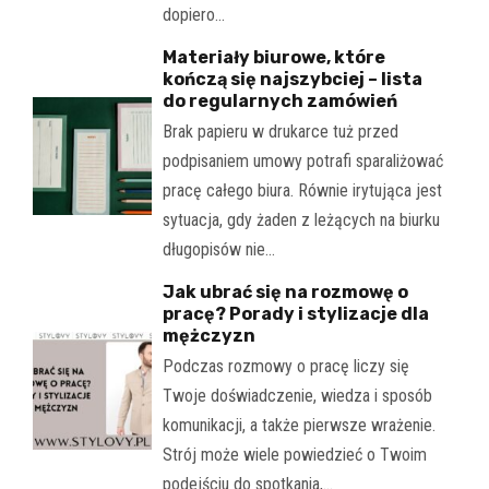
dopiero…
Materiały biurowe, które
kończą się najszybciej – lista
do regularnych zamówień
Brak papieru w drukarce tuż przed
podpisaniem umowy potrafi sparaliżować
pracę całego biura. Równie irytująca jest
sytuacja, gdy żaden z leżących na biurku
długopisów nie…
Jak ubrać się na rozmowę o
pracę? Porady i stylizacje dla
mężczyzn
Podczas rozmowy o pracę liczy się
Twoje doświadczenie, wiedza i sposób
komunikacji, a także pierwsze wrażenie.
Strój może wiele powiedzieć o Twoim
podejściu do spotkania,…