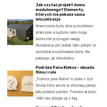
Jak czytać projekt domu
modułowego? Elementy,
których nie pokaże sama
wizualizacja
Nowoczesna bryła, duże przeszklenia i
atrakcyjnie urządzony salon mogą
skutecznie przyciągać uwagę.
Wizualizacja jest jednak tylko jednym ze
sposobów prezentowania domu. Nie
pokazuje, jak mieszkańcy…
Podróże Pana Kleksa – obsada
filmu i role
„Podróże pana Kleksa" to jeden z tych
filmów, które wrosły w zbiorową pamięć
kilku polskich pokoleń. Premiera w lutym
1986 roku zbiegła się z falą…