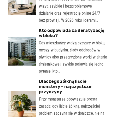
wizyt, szybkie i bezproblemowe
działanie oraz rejestrację online 24/7
bez prowizji. W 2026 roku liderami…
Kto odpowiada za deratyzację
w bloku?
Gdy mieszkańcy widzą szczury w bloku,
myszy w budynku, ślady odchodów w
piwnicy albo przegryzione worki w altanie
śmietnikowej, zwykle pojawia się jedno
pytanie: kto…
Dlaczego żółkną liście
monstery – najczęstsze
przyczyny
Przy monsterze obowiązuje prosta
zasada: gdy liście żółkną, najczęściej
problem zaczyna się w doniczce, nie na