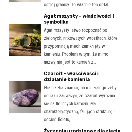
ostrej granicy. To właśnie ten detal…
Agat mszysty – właściwości i
symbolika
Agat mszysty łatwo rozpoznać po
zielonych, nitkowatych wrostkach, które
przypominają mech zamknięty w
kamieniu. Problem w tym, że mimo
nazwy nie jest to kamień z…
Czaroit – właściwości i
działanie kamienia
Nie trzeba znać się na mineralogii, żeby
od razu zauważyć, że czaroit wyróżnia
się na tle innych kamieni. Ma
charakterystyczną, falującą strukturę i
odcień fioletu,…
Życzenia urodzinowe dla zięcia