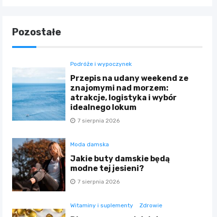
Pozostałe
Podróże i wypoczynek
Przepis na udany weekend ze
znajomymi nad morzem:
atrakcje, logistyka i wybór
idealnego lokum
7 sierpnia 2026
Moda damska
Jakie buty damskie będą
modne tej jesieni?
7 sierpnia 2026
Witaminy i suplementy
Zdrowie