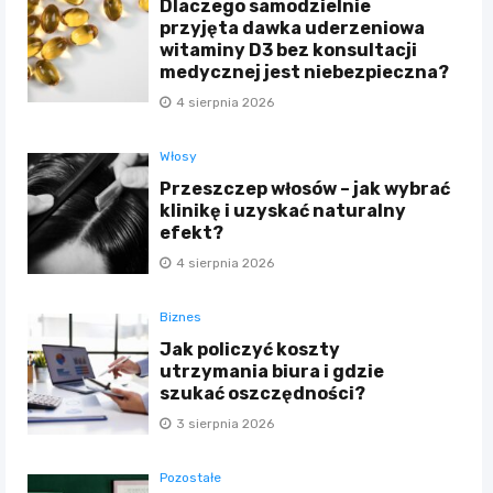
Dlaczego samodzielnie
przyjęta dawka uderzeniowa
witaminy D3 bez konsultacji
medycznej jest niebezpieczna?
4 sierpnia 2026
Włosy
Przeszczep włosów – jak wybrać
klinikę i uzyskać naturalny
efekt?
4 sierpnia 2026
Biznes
Jak policzyć koszty
utrzymania biura i gdzie
szukać oszczędności?
3 sierpnia 2026
Pozostałe