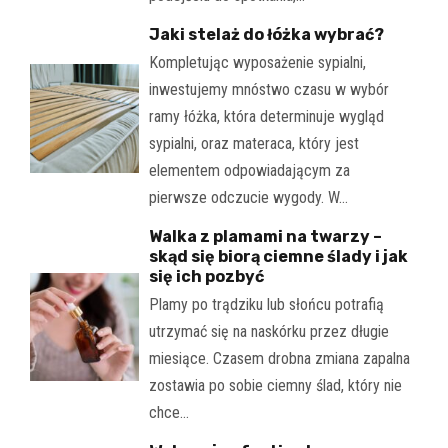
Jaki stelaż do łóżka wybrać?
Kompletując wyposażenie sypialni,
inwestujemy mnóstwo czasu w wybór
ramy łóżka, która determinuje wygląd
sypialni, oraz materaca, który jest
elementem odpowiadającym za
pierwsze odczucie wygody. W…
Walka z plamami na twarzy –
skąd się biorą ciemne ślady i jak
się ich pozbyć
Plamy po trądziku lub słońcu potrafią
utrzymać się na naskórku przez długie
miesiące. Czasem drobna zmiana zapalna
zostawia po sobie ciemny ślad, który nie
chce…