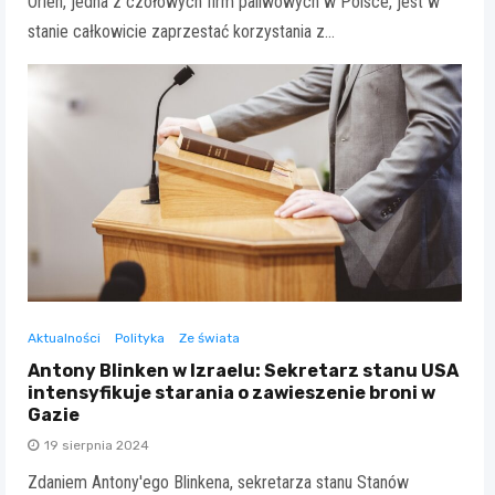
Orlen, jedna z czołowych firm paliwowych w Polsce, jest w
stanie całkowicie zaprzestać korzystania z…
Aktualności
Polityka
Ze świata
Antony Blinken w Izraelu: Sekretarz stanu USA
intensyfikuje starania o zawieszenie broni w
Gazie
19 sierpnia 2024
Zdaniem Antony'ego Blinkena, sekretarza stanu Stanów