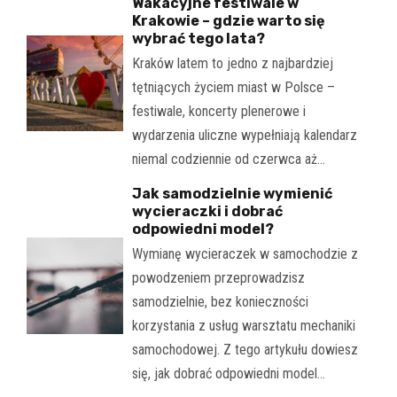
Wakacyjne festiwale w
Krakowie – gdzie warto się
wybrać tego lata?
Kraków latem to jedno z najbardziej
tętniących życiem miast w Polsce –
festiwale, koncerty plenerowe i
wydarzenia uliczne wypełniają kalendarz
niemal codziennie od czerwca aż…
Jak samodzielnie wymienić
wycieraczki i dobrać
odpowiedni model?
Wymianę wycieraczek w samochodzie z
powodzeniem przeprowadzisz
samodzielnie, bez konieczności
korzystania z usług warsztatu mechaniki
samochodowej. Z tego artykułu dowiesz
się, jak dobrać odpowiedni model…