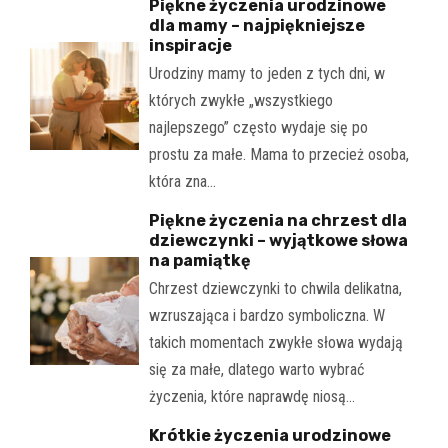
Piękne życzenia urodzinowe
dla mamy – najpiękniejsze
inspiracje
Urodziny mamy to jeden z tych dni, w
których zwykłe „wszystkiego
najlepszego” często wydaje się po
prostu za małe. Mama to przecież osoba,
która zna…
Piękne życzenia na chrzest dla
dziewczynki – wyjątkowe słowa
na pamiątkę
Chrzest dziewczynki to chwila delikatna,
wzruszająca i bardzo symboliczna. W
takich momentach zwykłe słowa wydają
się za małe, dlatego warto wybrać
życzenia, które naprawdę niosą…
Krótkie życzenia urodzinowe