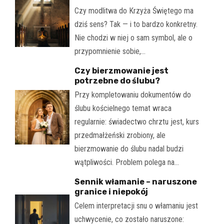
Czy modlitwa do Krzyża Świętego ma
dziś sens? Tak — i to bardzo konkretny.
Nie chodzi w niej o sam symbol, ale o
przypomnienie sobie,…
Czy bierzmowanie jest
potrzebne do ślubu?
Przy kompletowaniu dokumentów do
ślubu kościelnego temat wraca
regularnie: świadectwo chrztu jest, kurs
przedmałżeński zrobiony, ale
bierzmowanie do ślubu nadal budzi
wątpliwości. Problem polega na…
Sennik włamanie – naruszone
granice i niepokój
Celem interpretacji snu o włamaniu jest
uchwycenie, co zostało naruszone: