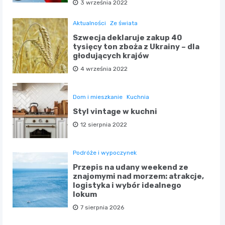
3 września 2022
Aktualności
Ze świata
Szwecja deklaruje zakup 40
tysięcy ton zboża z Ukrainy – dla
głodujących krajów
4 września 2022
Dom i mieszkanie
Kuchnia
Styl vintage w kuchni
12 sierpnia 2022
Podróże i wypoczynek
Przepis na udany weekend ze
znajomymi nad morzem: atrakcje,
logistyka i wybór idealnego
lokum
7 sierpnia 2026