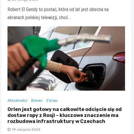
Robert El Gendy to postać, która od lat jest obecna na
ekranach polskiej telewizji, choć…
Aktualności
Biznes
Z kraju
Orlen jest gotowy na całkowite odcięcie się od
dostaw ropy z Rosji – kluczowe znaczenie ma
rozbudowa infrastruktury w Czechach
19 sierpnia 2024