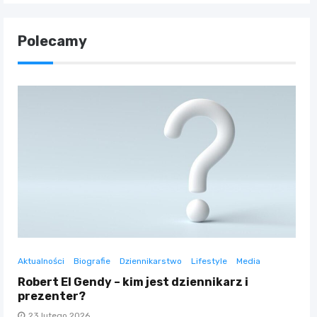
Polecamy
Aktualności
Biografie
Dziennikarstwo
Lifestyle
Media
Robert El Gendy – kim jest dziennikarz i
prezenter?
23 lutego 2026