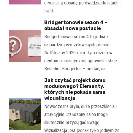
oryginalną obsadę po dwudziestu latach i
trafił…
Bridgertonowie sezon 4 –
obsada i nowe postacie
Bridgertonowie sezon 4 to jedna z
najbardziej wyczekiwanych premier
Netfliksa w 2026 roku. Tym razem w
centrum romantycznej opowieści staje
Benedict Bridgerton – postać, na…
Jak czytać projekt domu
modułowego? Elementy,
których nie pokaże sama
wizualizacja
Nowoczesna bryła, duże przeszklenia i
atrakcyjnie urządzony salon mogą
skutecznie przyciągać uwagę.
Wizualizacja jest jednak tylko jednym ze