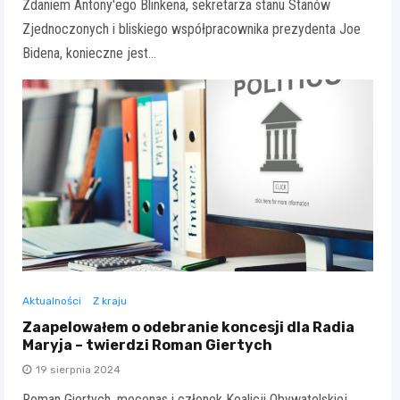
Zdaniem Antony'ego Blinkena, sekretarza stanu Stanów
Zjednoczonych i bliskiego współpracownika prezydenta Joe
Bidena, konieczne jest…
Aktualności
Z kraju
Zaapelowałem o odebranie koncesji dla Radia
Maryja – twierdzi Roman Giertych
19 sierpnia 2024
Roman Giertych, mecenas i członek Koalicji Obywatelskiej,