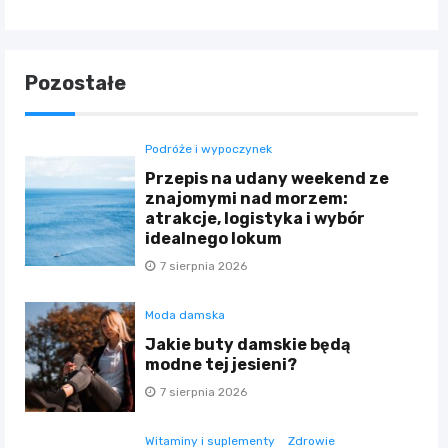
Pozostałe
Podróże i wypoczynek
Przepis na udany weekend ze
znajomymi nad morzem:
atrakcje, logistyka i wybór
idealnego lokum
7 sierpnia 2026
Moda damska
Jakie buty damskie będą
modne tej jesieni?
7 sierpnia 2026
Witaminy i suplementy
Zdrowie