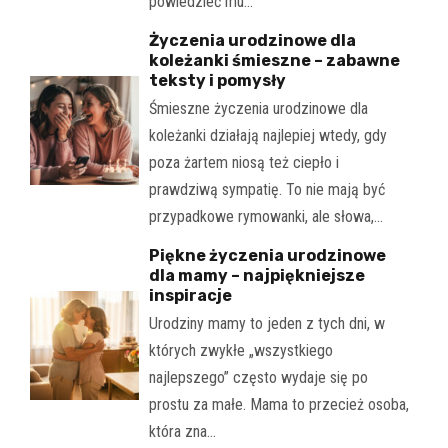
powiedzieć mu…
Życzenia urodzinowe dla
koleżanki śmieszne – zabawne
teksty i pomysły
Śmieszne życzenia urodzinowe dla
koleżanki działają najlepiej wtedy, gdy
poza żartem niosą też ciepło i
prawdziwą sympatię. To nie mają być
przypadkowe rymowanki, ale słowa,…
Piękne życzenia urodzinowe
dla mamy – najpiękniejsze
inspiracje
Urodziny mamy to jeden z tych dni, w
których zwykłe „wszystkiego
najlepszego” często wydaje się po
prostu za małe. Mama to przecież osoba,
która zna…