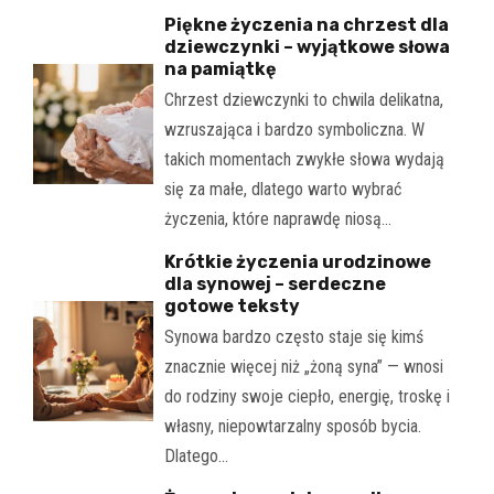
Piękne życzenia na chrzest dla
dziewczynki – wyjątkowe słowa
na pamiątkę
Chrzest dziewczynki to chwila delikatna,
wzruszająca i bardzo symboliczna. W
takich momentach zwykłe słowa wydają
się za małe, dlatego warto wybrać
życzenia, które naprawdę niosą…
Krótkie życzenia urodzinowe
dla synowej – serdeczne
gotowe teksty
Synowa bardzo często staje się kimś
znacznie więcej niż „żoną syna” — wnosi
do rodziny swoje ciepło, energię, troskę i
własny, niepowtarzalny sposób bycia.
Dlatego…