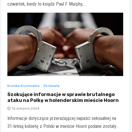
czwartek, kiedy to ksiądz Paul F. Murphy,…
Kronika Kryminalna
Ze świata
Szokujące informacje w sprawie brutalnego
ataku na Polkę w holenderskim mieście Hoorn
16 sierpnia 2024
Informacje dotyczące przerażającej napaści seksualnej na
31-letnią kobietę z Polski w mieście Hoorn podane zostały…