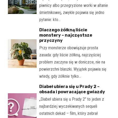
piwnicy albo przegryzione worki w altanie
śmietnikowej, zwykle pojawia się jedno
pytanie: kto…
Dlaczego żółkną liście
monstery – najczęstsze
przyczyny
Przy monsterze obowiązuje prosta
zasada: gdy liście żółkną, najczęściej
problem zaczyna się w doniczce, nie na
powierzchni blaszki. Wyjątek pojawia się
wtedy, gdy żółknie tylko…
Diabeł ubiera się u Prady 2 –
obsada i powracające gwiazdy
„Diabeł ubiera się u Prady 2" to jeden z
najbardziej wyczekiwanych sequeli
ostatnich dekad – film, który zebrał