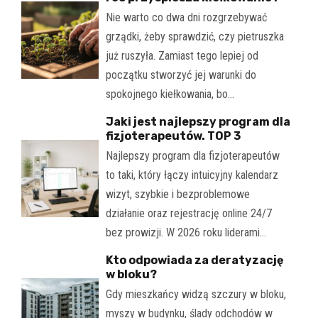
Nie warto co dwa dni rozgrzebywać
grządki, żeby sprawdzić, czy pietruszka
już ruszyła. Zamiast tego lepiej od
początku stworzyć jej warunki do
spokojnego kiełkowania, bo…
Jaki jest najlepszy program dla
fizjoterapeutów. TOP 3
Najlepszy program dla fizjoterapeutów
to taki, który łączy intuicyjny kalendarz
wizyt, szybkie i bezproblemowe
działanie oraz rejestrację online 24/7
bez prowizji. W 2026 roku liderami…
Kto odpowiada za deratyzację
w bloku?
Gdy mieszkańcy widzą szczury w bloku,
myszy w budynku, ślady odchodów w