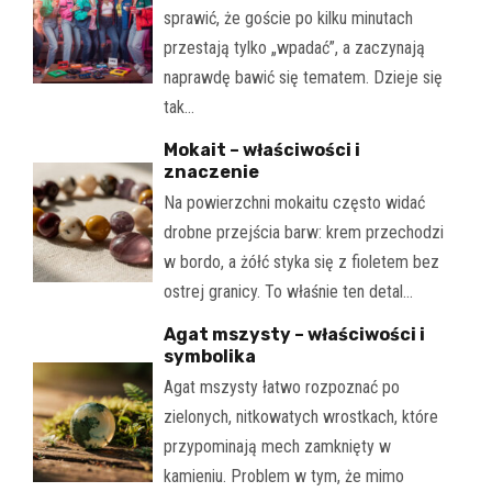
sprawić, że goście po kilku minutach
przestają tylko „wpadać”, a zaczynają
naprawdę bawić się tematem. Dzieje się
tak…
Mokait – właściwości i
znaczenie
Na powierzchni mokaitu często widać
drobne przejścia barw: krem przechodzi
w bordo, a żółć styka się z fioletem bez
ostrej granicy. To właśnie ten detal…
Agat mszysty – właściwości i
symbolika
Agat mszysty łatwo rozpoznać po
zielonych, nitkowatych wrostkach, które
przypominają mech zamknięty w
kamieniu. Problem w tym, że mimo