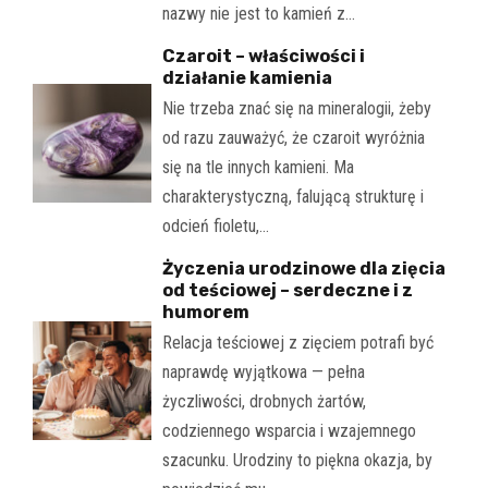
nazwy nie jest to kamień z…
Czaroit – właściwości i
działanie kamienia
Nie trzeba znać się na mineralogii, żeby
od razu zauważyć, że czaroit wyróżnia
się na tle innych kamieni. Ma
charakterystyczną, falującą strukturę i
odcień fioletu,…
Życzenia urodzinowe dla zięcia
od teściowej – serdeczne i z
humorem
Relacja teściowej z zięciem potrafi być
naprawdę wyjątkowa — pełna
życzliwości, drobnych żartów,
codziennego wsparcia i wzajemnego
szacunku. Urodziny to piękna okazja, by