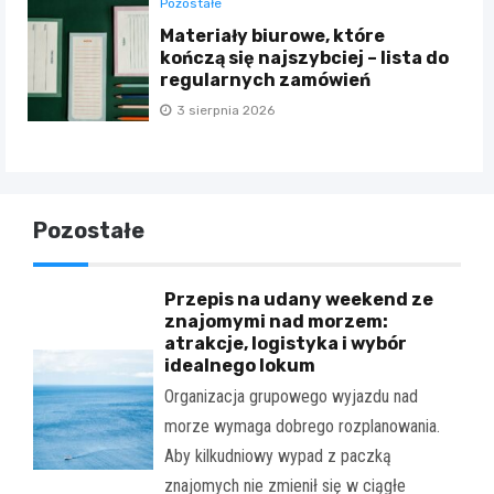
Pozostałe
Materiały biurowe, które
kończą się najszybciej – lista do
regularnych zamówień
3 sierpnia 2026
Pozostałe
Przepis na udany weekend ze
znajomymi nad morzem:
atrakcje, logistyka i wybór
idealnego lokum
Organizacja grupowego wyjazdu nad
morze wymaga dobrego rozplanowania.
Aby kilkudniowy wypad z paczką
znajomych nie zmienił się w ciągłe