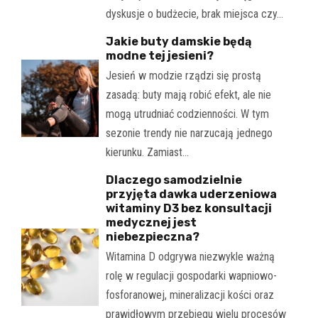
dyskusje o budżecie, brak miejsca czy…
Jakie buty damskie będą
modne tej jesieni?
Jesień w modzie rządzi się prostą
zasadą: buty mają robić efekt, ale nie
mogą utrudniać codzienności. W tym
sezonie trendy nie narzucają jednego
kierunku. Zamiast…
Dlaczego samodzielnie
przyjęta dawka uderzeniowa
witaminy D3 bez konsultacji
medycznej jest
niebezpieczna?
Witamina D odgrywa niezwykle ważną
rolę w regulacji gospodarki wapniowo-
fosforanowej, mineralizacji kości oraz
prawidłowym przebiegu wielu procesów