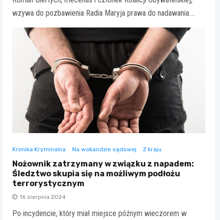
wzywa do pozbawienia Radia Maryja prawa do nadawania.…
Kronika Kryminalna
Na wokandzie sądowej
Z kraju
Nożownik zatrzymany w związku z napadem:
Śledztwo skupia się na możliwym podłożu
terrorystycznym
16 sierpnia 2024
Po incydencie, który miał miejsce późnym wieczorem w