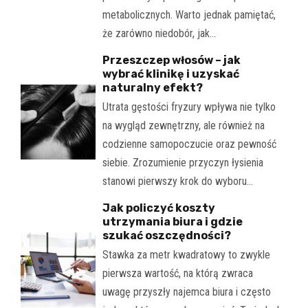
metabolicznych. Warto jednak pamiętać,
że zarówno niedobór, jak…
Przeszczep włosów – jak
wybrać klinikę i uzyskać
naturalny efekt?
Utrata gęstości fryzury wpływa nie tylko
na wygląd zewnętrzny, ale również na
codzienne samopoczucie oraz pewność
siebie. Zrozumienie przyczyn łysienia
stanowi pierwszy krok do wyboru…
Jak policzyć koszty
utrzymania biura i gdzie
szukać oszczędności?
Stawka za metr kwadratowy to zwykle
pierwsza wartość, na którą zwraca
uwagę przyszły najemca biura i często