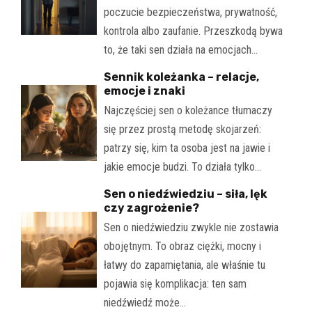
poczucie bezpieczeństwa, prywatność,
kontrola albo zaufanie. Przeszkodą bywa
to, że taki sen działa na emocjach…
Sennik koleżanka – relacje,
emocje i znaki
Najczęściej sen o koleżance tłumaczy
się przez prostą metodę skojarzeń:
patrzy się, kim ta osoba jest na jawie i
jakie emocje budzi. To działa tylko…
Sen o niedźwiedziu – siła, lęk
czy zagrożenie?
Sen o niedźwiedziu zwykle nie zostawia
obojętnym. To obraz ciężki, mocny i
łatwy do zapamiętania, ale właśnie tu
pojawia się komplikacja: ten sam
niedźwiedź może…