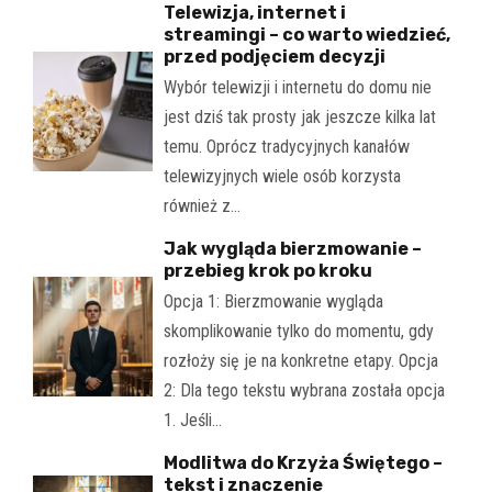
Telewizja, internet i
streamingi – co warto wiedzieć,
przed podjęciem decyzji
Wybór telewizji i internetu do domu nie
jest dziś tak prosty jak jeszcze kilka lat
temu. Oprócz tradycyjnych kanałów
telewizyjnych wiele osób korzysta
również z…
Jak wygląda bierzmowanie –
przebieg krok po kroku
Opcja 1: Bierzmowanie wygląda
skomplikowanie tylko do momentu, gdy
rozłoży się je na konkretne etapy. Opcja
2: Dla tego tekstu wybrana została opcja
1. Jeśli…
Modlitwa do Krzyża Świętego –
tekst i znaczenie