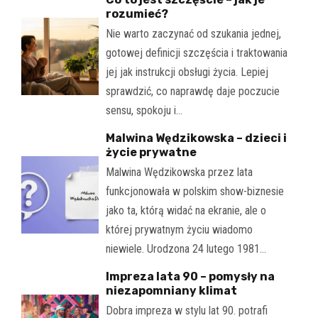
rozumieć?
Nie warto zaczynać od szukania jednej,
gotowej definicji szczęścia i traktowania
jej jak instrukcji obsługi życia. Lepiej
sprawdzić, co naprawdę daje poczucie
sensu, spokoju i…
Malwina Wędzikowska – dzieci i
życie prywatne
Malwina Wędzikowska przez lata
funkcjonowała w polskim show-biznesie
jako ta, którą widać na ekranie, ale o
której prywatnym życiu wiadomo
niewiele. Urodzona 24 lutego 1981…
Impreza lata 90 – pomysły na
niezapomniany klimat
Dobra impreza w stylu lat 90. potrafi