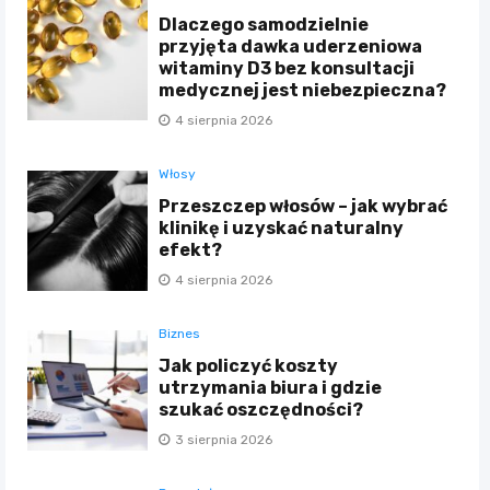
Dlaczego samodzielnie
przyjęta dawka uderzeniowa
witaminy D3 bez konsultacji
medycznej jest niebezpieczna?
4 sierpnia 2026
Włosy
Przeszczep włosów – jak wybrać
klinikę i uzyskać naturalny
efekt?
4 sierpnia 2026
Biznes
Jak policzyć koszty
utrzymania biura i gdzie
szukać oszczędności?
3 sierpnia 2026