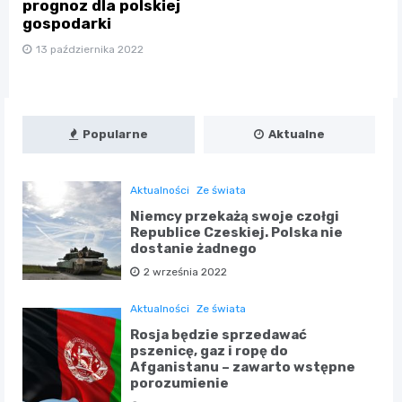
prognoz dla polskiej
gospodarki
13 października 2022
Popularne
Aktualne
Aktualności
Ze świata
Niemcy przekażą swoje czołgi
Republice Czeskiej. Polska nie
dostanie żadnego
2 września 2022
Aktualności
Ze świata
Rosja będzie sprzedawać
pszenicę, gaz i ropę do
Afganistanu – zawarto wstępne
porozumienie