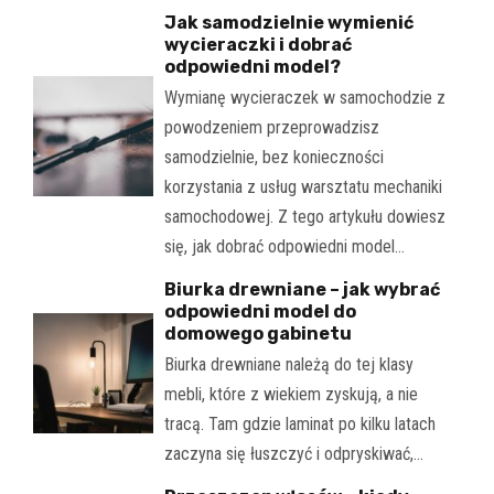
Jak samodzielnie wymienić
wycieraczki i dobrać
odpowiedni model?
Wymianę wycieraczek w samochodzie z
powodzeniem przeprowadzisz
samodzielnie, bez konieczności
korzystania z usług warsztatu mechaniki
samochodowej. Z tego artykułu dowiesz
się, jak dobrać odpowiedni model…
Biurka drewniane – jak wybrać
odpowiedni model do
domowego gabinetu
Biurka drewniane należą do tej klasy
mebli, które z wiekiem zyskują, a nie
tracą. Tam gdzie laminat po kilku latach
zaczyna się łuszczyć i odpryskiwać,…