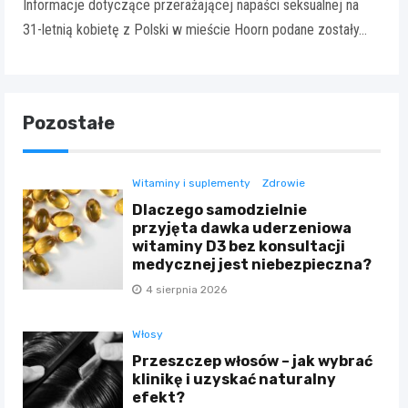
Informacje dotyczące przerażającej napaści seksualnej na
31-letnią kobietę z Polski w mieście Hoorn podane zostały…
Pozostałe
Witaminy i suplementy
Zdrowie
Dlaczego samodzielnie
przyjęta dawka uderzeniowa
witaminy D3 bez konsultacji
medycznej jest niebezpieczna?
4 sierpnia 2026
Włosy
Przeszczep włosów – jak wybrać
klinikę i uzyskać naturalny
efekt?