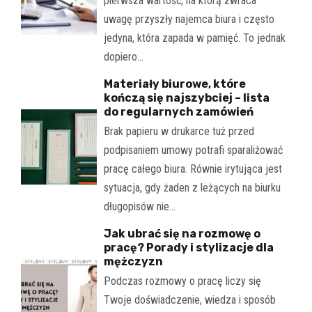
pierwsza wartość, na którą zwraca
uwagę przyszły najemca biura i często
jedyna, która zapada w pamięć. To jednak
dopiero…
Materiały biurowe, które
kończą się najszybciej – lista
do regularnych zamówień
Brak papieru w drukarce tuż przed
podpisaniem umowy potrafi sparaliżować
pracę całego biura. Równie irytująca jest
sytuacja, gdy żaden z leżących na biurku
długopisów nie…
Jak ubrać się na rozmowę o
pracę? Porady i stylizacje dla
mężczyzn
Podczas rozmowy o pracę liczy się
Twoje doświadczenie, wiedza i sposób