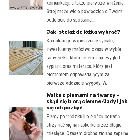
komunikacji, a także pierwsze wrażenie.
Strój może wiele powiedzieć o Twoim
podejściu do spotkania,…
Jaki stelaż do łóżka wybrać?
Kompletując wyposażenie sypialni,
inwestujemy mnóstwo czasu w wybór
ramy łóżka, która determinuje wygląd
sypialni, oraz materaca, który jest
elementem odpowiadającym za
pierwsze odczucie wygody. W…
Walka z plamami na twarzy –
skąd się biorą ciemne ślady i jak
się ich pozbyć
Plamy po trądziku lub słońcu potrafią
utrzymać się na naskórku przez długie
miesiące. Czasem drobna zmiana zapalna