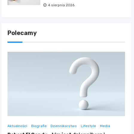
4 sierpnia 2026
Polecamy
Aktualności
Biografie
Dziennikarstwo
Lifestyle
Media