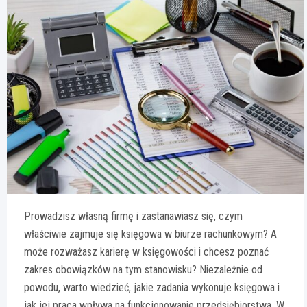
Prowadzisz własną firmę i zastanawiasz się, czym
właściwie zajmuje się księgowa w biurze rachunkowym? A
może rozważasz karierę w księgowości i chcesz poznać
zakres obowiązków na tym stanowisku? Niezależnie od
powodu, warto wiedzieć, jakie zadania wykonuje księgowa i
jak jej praca wpływa na funkcjonowanie przedsiębiorstwa. W