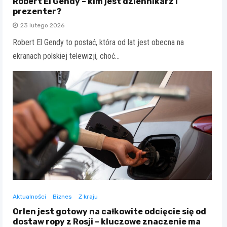
Robert El Gendy – kim jest dziennikarz i
prezenter?
23 lutego 2026
Robert El Gendy to postać, która od lat jest obecna na
ekranach polskiej telewizji, choć…
Aktualności
Biznes
Z kraju
Orlen jest gotowy na całkowite odcięcie się od
dostaw ropy z Rosji – kluczowe znaczenie ma