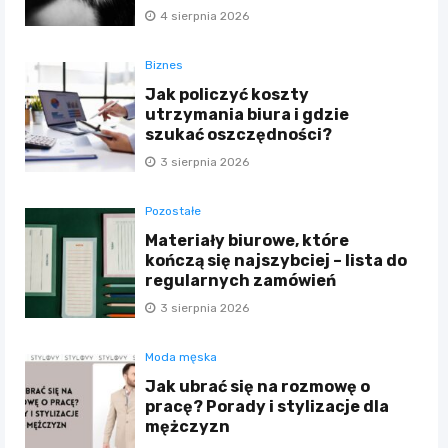
4 sierpnia 2026
Biznes
Jak policzyć koszty
utrzymania biura i gdzie
szukać oszczędności?
3 sierpnia 2026
Pozostałe
Materiały biurowe, które
kończą się najszybciej – lista do
regularnych zamówień
3 sierpnia 2026
Moda męska
Jak ubrać się na rozmowę o
pracę? Porady i stylizacje dla
mężczyzn