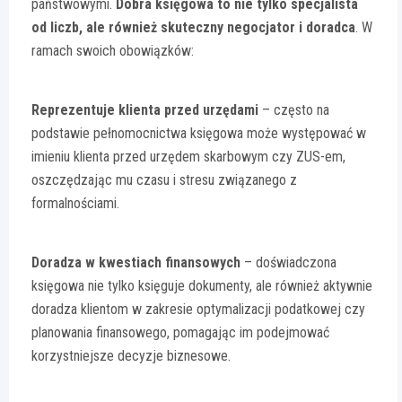
państwowymi.
Dobra księgowa to nie tylko specjalista
od liczb, ale również skuteczny negocjator i doradca
. W
ramach swoich obowiązków:
Reprezentuje klienta przed urzędami
– często na
podstawie pełnomocnictwa księgowa może występować w
imieniu klienta przed urzędem skarbowym czy ZUS-em,
oszczędzając mu czasu i stresu związanego z
formalnościami.
Doradza w kwestiach finansowych
– doświadczona
księgowa nie tylko księguje dokumenty, ale również aktywnie
doradza klientom w zakresie optymalizacji podatkowej czy
planowania finansowego, pomagając im podejmować
korzystniejsze decyzje biznesowe.