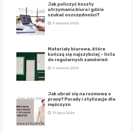
Jak policzyć koszty
utrzymania biura i gdzie
szukać oszczędności?
3 sierpnia 2026
Materiały biurowe, które
kończą się najszybciej – lista
do regularnych zamówień
3 sierpnia 2026
Jak ubrać się na rozmowę o
pracę? Porady i stylizacje dla
mężczyzn
31 lipca 2026