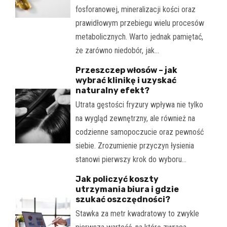
fosforanowej, mineralizacji kości oraz
prawidłowym przebiegu wielu procesów
metabolicznych. Warto jednak pamiętać,
że zarówno niedobór, jak…
Przeszczep włosów – jak
wybrać klinikę i uzyskać
naturalny efekt?
Utrata gęstości fryzury wpływa nie tylko
na wygląd zewnętrzny, ale również na
codzienne samopoczucie oraz pewność
siebie. Zrozumienie przyczyn łysienia
stanowi pierwszy krok do wyboru…
Jak policzyć koszty
utrzymania biura i gdzie
szukać oszczędności?
Stawka za metr kwadratowy to zwykle