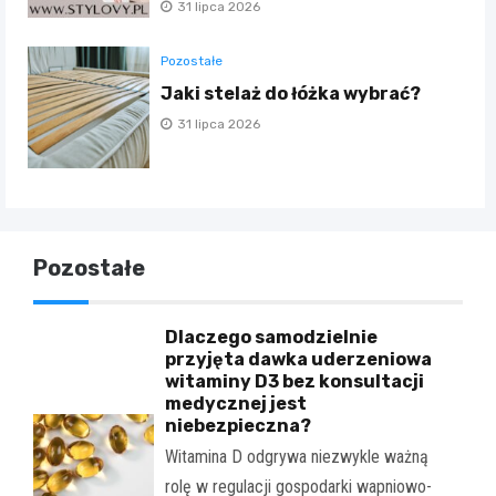
31 lipca 2026
Pozostałe
Jaki stelaż do łóżka wybrać?
31 lipca 2026
Pozostałe
Dlaczego samodzielnie
przyjęta dawka uderzeniowa
witaminy D3 bez konsultacji
medycznej jest
niebezpieczna?
Witamina D odgrywa niezwykle ważną
rolę w regulacji gospodarki wapniowo-