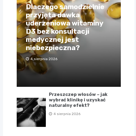
Dlaczego samodzielnie
przyjęta dawka
uderzeniowa witaminy
D3 bez konsultacji
medycznej jest
niebezpieczna?
4 sierpnia 2026
Przeszczep włosów – jak
wybrać klinikę i uzyskać
naturalny efekt?
4 sierpnia 2026