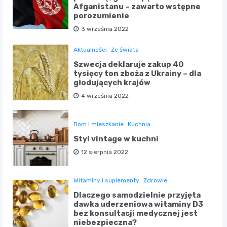
Afganistanu – zawarto wstępne
porozumienie
3 września 2022
Aktualności
Ze świata
Szwecja deklaruje zakup 40
tysięcy ton zboża z Ukrainy – dla
głodujących krajów
4 września 2022
Dom i mieszkanie
Kuchnia
Styl vintage w kuchni
12 sierpnia 2022
Witaminy i suplementy
Zdrowie
Dlaczego samodzielnie przyjęta
dawka uderzeniowa witaminy D3
bez konsultacji medycznej jest
niebezpieczna?