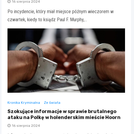
16 sierpnia 2024
Po incydencie, który miał miejsce późnym wieczorem w
czwartek, kiedy to ksiądz Paul F. Murphy,…
Kronika Kryminalna
Ze świata
Szokujące informacje w sprawie brutalnego
ataku na Polkę w holenderskim mieście Hoorn
16 sierpnia 2024