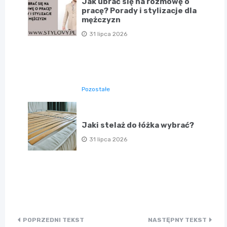
Jak ubrać się na rozmowę o
pracę? Porady i stylizacje dla
mężczyzn
31 lipca 2026
Pozostałe
Jaki stelaż do łóżka wybrać?
31 lipca 2026
Nawigacja