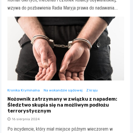
wzywa do pozbawienia Radia Maryja prawa do nadawania.…
Kronika Kryminalna
Na wokandzie sądowej
Z kraju
Nożownik zatrzymany w związku z napadem:
Śledztwo skupia się na możliwym podłożu
terrorystycznym
16 sierpnia 2024
Po incydencie, który miał miejsce późnym wieczorem w