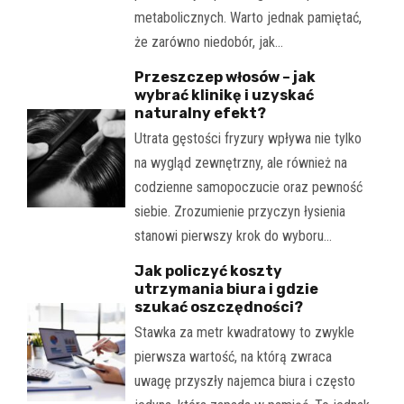
metabolicznych. Warto jednak pamiętać,
że zarówno niedobór, jak…
Przeszczep włosów – jak
wybrać klinikę i uzyskać
naturalny efekt?
Utrata gęstości fryzury wpływa nie tylko
na wygląd zewnętrzny, ale również na
codzienne samopoczucie oraz pewność
siebie. Zrozumienie przyczyn łysienia
stanowi pierwszy krok do wyboru…
Jak policzyć koszty
utrzymania biura i gdzie
szukać oszczędności?
Stawka za metr kwadratowy to zwykle
pierwsza wartość, na którą zwraca
uwagę przyszły najemca biura i często