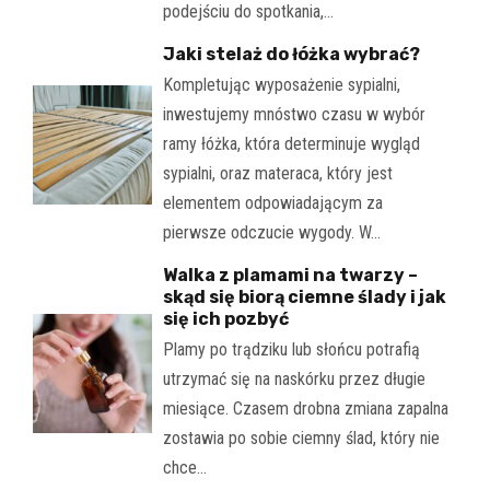
podejściu do spotkania,…
Jaki stelaż do łóżka wybrać?
Kompletując wyposażenie sypialni,
inwestujemy mnóstwo czasu w wybór
ramy łóżka, która determinuje wygląd
sypialni, oraz materaca, który jest
elementem odpowiadającym za
pierwsze odczucie wygody. W…
Walka z plamami na twarzy –
skąd się biorą ciemne ślady i jak
się ich pozbyć
Plamy po trądziku lub słońcu potrafią
utrzymać się na naskórku przez długie
miesiące. Czasem drobna zmiana zapalna
zostawia po sobie ciemny ślad, który nie
chce…