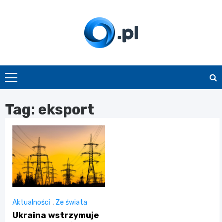
Skip
to
content
O.pl
Tag:
eksport
Aktualności
,
Ze świata
Ukraina wstrzymuje