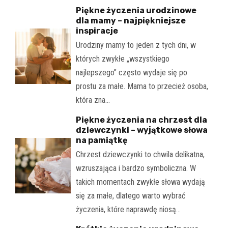
Piękne życzenia urodzinowe
dla mamy – najpiękniejsze
inspiracje
Urodziny mamy to jeden z tych dni, w
których zwykłe „wszystkiego
najlepszego” często wydaje się po
prostu za małe. Mama to przecież osoba,
która zna…
Piękne życzenia na chrzest dla
dziewczynki – wyjątkowe słowa
na pamiątkę
Chrzest dziewczynki to chwila delikatna,
wzruszająca i bardzo symboliczna. W
takich momentach zwykłe słowa wydają
się za małe, dlatego warto wybrać
życzenia, które naprawdę niosą…