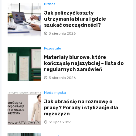
Biznes
Jak policzyć koszty
utrzymania biura i gdzie
szukać oszczędności?
3 sierpnia 2026
Pozostałe
Materiały biurowe, które
kończą się najszybciej – lista do
regularnych zamówień
3 sierpnia 2026
Moda męska
Jak ubrać się na rozmowę o
pracę? Porady i stylizacje dla
mężczyzn
31 lipca 2026