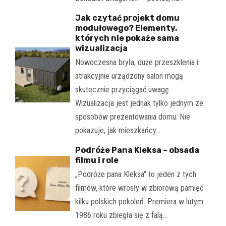
Jak czytać projekt domu
modułowego? Elementy,
których nie pokaże sama
wizualizacja
Nowoczesna bryła, duże przeszklenia i
atrakcyjnie urządzony salon mogą
skutecznie przyciągać uwagę.
Wizualizacja jest jednak tylko jednym ze
sposobów prezentowania domu. Nie
pokazuje, jak mieszkańcy…
Podróże Pana Kleksa – obsada
filmu i role
„Podróże pana Kleksa" to jeden z tych
filmów, które wrosły w zbiorową pamięć
kilku polskich pokoleń. Premiera w lutym
1986 roku zbiegła się z falą…