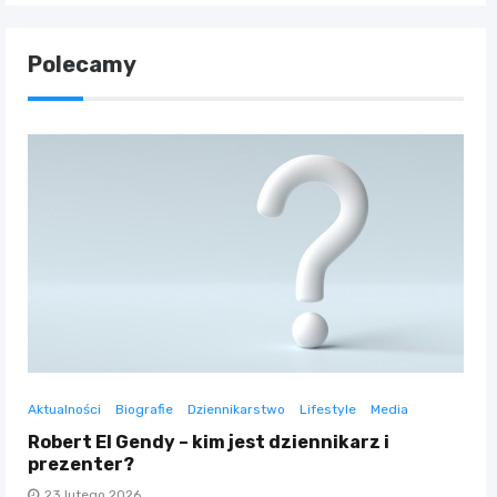
Polecamy
Aktualności
Biografie
Dziennikarstwo
Lifestyle
Media
Robert El Gendy – kim jest dziennikarz i
prezenter?
23 lutego 2026