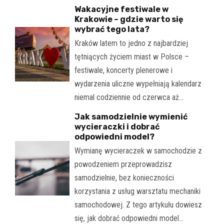
Wakacyjne festiwale w
Krakowie – gdzie warto się
wybrać tego lata?
Kraków latem to jedno z najbardziej
tętniących życiem miast w Polsce –
festiwale, koncerty plenerowe i
wydarzenia uliczne wypełniają kalendarz
niemal codziennie od czerwca aż…
Jak samodzielnie wymienić
wycieraczki i dobrać
odpowiedni model?
Wymianę wycieraczek w samochodzie z
powodzeniem przeprowadzisz
samodzielnie, bez konieczności
korzystania z usług warsztatu mechaniki
samochodowej. Z tego artykułu dowiesz
się, jak dobrać odpowiedni model…