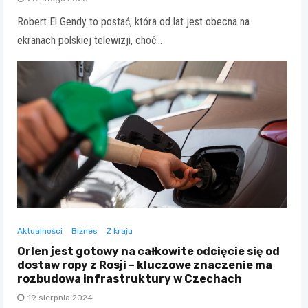
Robert El Gendy to postać, która od lat jest obecna na
ekranach polskiej telewizji, choć…
Aktualności
Biznes
Z kraju
Orlen jest gotowy na całkowite odcięcie się od
dostaw ropy z Rosji – kluczowe znaczenie ma
rozbudowa infrastruktury w Czechach
19 sierpnia 2024