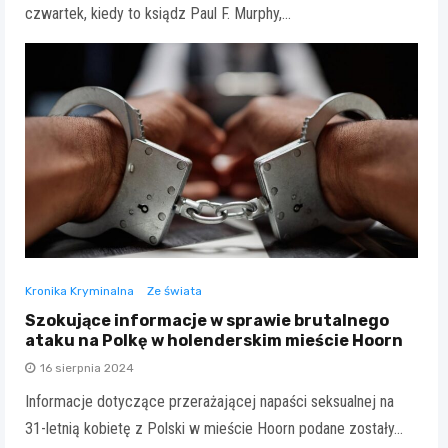
czwartek, kiedy to ksiądz Paul F. Murphy,…
Kronika Kryminalna
Ze świata
Szokujące informacje w sprawie brutalnego
ataku na Polkę w holenderskim mieście Hoorn
16 sierpnia 2024
Informacje dotyczące przerażającej napaści seksualnej na
31-letnią kobietę z Polski w mieście Hoorn podane zostały…