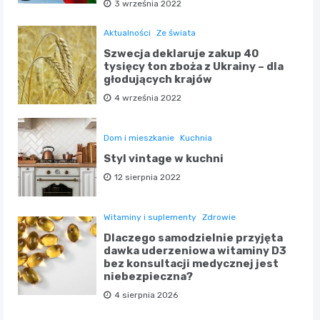
3 września 2022
Aktualności
Ze świata
Szwecja deklaruje zakup 40
tysięcy ton zboża z Ukrainy – dla
głodujących krajów
4 września 2022
Dom i mieszkanie
Kuchnia
Styl vintage w kuchni
12 sierpnia 2022
Witaminy i suplementy
Zdrowie
Dlaczego samodzielnie przyjęta
dawka uderzeniowa witaminy D3
bez konsultacji medycznej jest
niebezpieczna?
4 sierpnia 2026