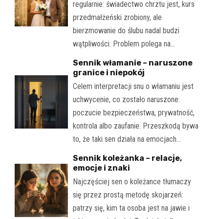
regularnie: świadectwo chrztu jest, kurs
przedmałżeński zrobiony, ale
bierzmowanie do ślubu nadal budzi
wątpliwości. Problem polega na…
Sennik włamanie – naruszone
granice i niepokój
Celem interpretacji snu o włamaniu jest
uchwycenie, co zostało naruszone:
poczucie bezpieczeństwa, prywatność,
kontrola albo zaufanie. Przeszkodą bywa
to, że taki sen działa na emocjach…
Sennik koleżanka – relacje,
emocje i znaki
Najczęściej sen o koleżance tłumaczy
się przez prostą metodę skojarzeń:
patrzy się, kim ta osoba jest na jawie i