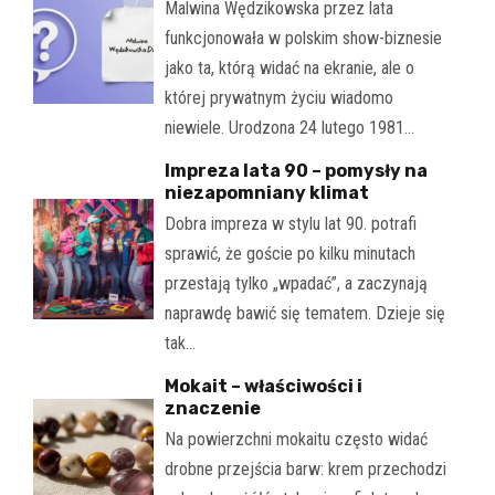
Malwina Wędzikowska przez lata
funkcjonowała w polskim show-biznesie
jako ta, którą widać na ekranie, ale o
której prywatnym życiu wiadomo
niewiele. Urodzona 24 lutego 1981…
Impreza lata 90 – pomysły na
niezapomniany klimat
Dobra impreza w stylu lat 90. potrafi
sprawić, że goście po kilku minutach
przestają tylko „wpadać”, a zaczynają
naprawdę bawić się tematem. Dzieje się
tak…
Mokait – właściwości i
znaczenie
Na powierzchni mokaitu często widać
drobne przejścia barw: krem przechodzi