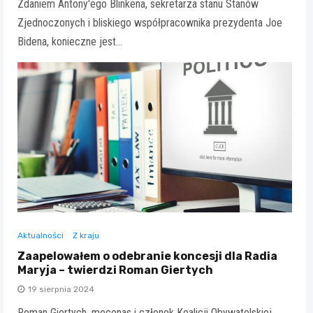
Zdaniem Antony'ego Blinkena, sekretarza stanu Stanów
Zjednoczonych i bliskiego współpracownika prezydenta Joe
Bidena, konieczne jest…
Aktualności
Z kraju
Zaapelowałem o odebranie koncesji dla Radia
Maryja – twierdzi Roman Giertych
19 sierpnia 2024
Roman Giertych, mecenas i członek Koalicji Obywatelskiej,