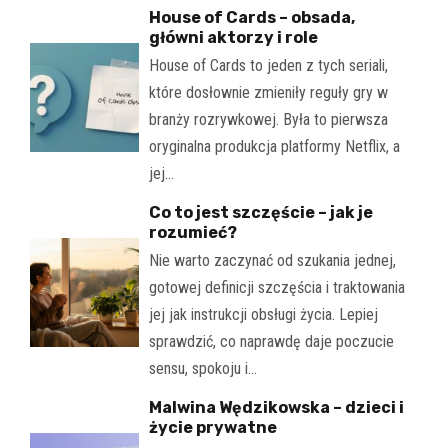
House of Cards – obsada,
główni aktorzy i role
House of Cards to jeden z tych seriali,
które dosłownie zmieniły reguły gry w
branży rozrywkowej. Była to pierwsza
oryginalna produkcja platformy Netflix, a
jej…
Co to jest szczęście – jak je
rozumieć?
Nie warto zaczynać od szukania jednej,
gotowej definicji szczęścia i traktowania
jej jak instrukcji obsługi życia. Lepiej
sprawdzić, co naprawdę daje poczucie
sensu, spokoju i…
Malwina Wędzikowska – dzieci i
życie prywatne