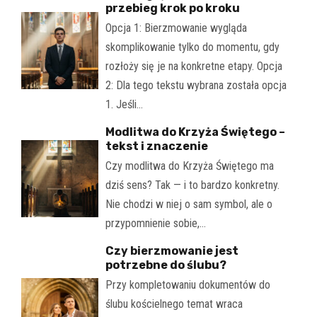
przebieg krok po kroku
Opcja 1: Bierzmowanie wygląda
skomplikowanie tylko do momentu, gdy
rozłoży się je na konkretne etapy. Opcja
2: Dla tego tekstu wybrana została opcja
1. Jeśli…
Modlitwa do Krzyża Świętego –
tekst i znaczenie
Czy modlitwa do Krzyża Świętego ma
dziś sens? Tak — i to bardzo konkretny.
Nie chodzi w niej o sam symbol, ale o
przypomnienie sobie,…
Czy bierzmowanie jest
potrzebne do ślubu?
Przy kompletowaniu dokumentów do
ślubu kościelnego temat wraca