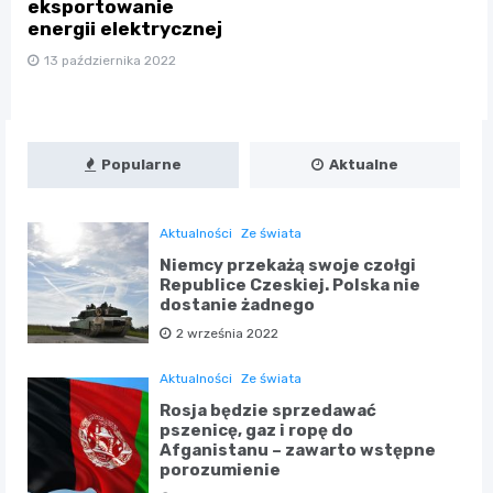
eksportowanie
energii elektrycznej
13 października 2022
Popularne
Aktualne
Aktualności
Ze świata
Niemcy przekażą swoje czołgi
Republice Czeskiej. Polska nie
dostanie żadnego
2 września 2022
Aktualności
Ze świata
Rosja będzie sprzedawać
pszenicę, gaz i ropę do
Afganistanu – zawarto wstępne
porozumienie