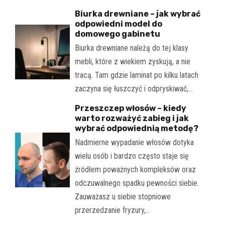
Biurka drewniane – jak wybrać
odpowiedni model do
domowego gabinetu
Biurka drewniane należą do tej klasy
mebli, które z wiekiem zyskują, a nie
tracą. Tam gdzie laminat po kilku latach
zaczyna się łuszczyć i odpryskiwać,…
Przeszczep włosów – kiedy
warto rozważyć zabieg i jak
wybrać odpowiednią metodę?
Nadmierne wypadanie włosów dotyka
wielu osób i bardzo często staje się
źródłem poważnych kompleksów oraz
odczuwalnego spadku pewności siebie.
Zauważasz u siebie stopniowe
przerzedzanie fryzury,…