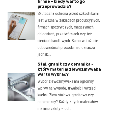
firmie – kiedy warto go
przeprowadzić?
Skuteczna ochrona przed szkodnikami
jest ważna w zakładach produkcyjnych,
firmach spożywczych, magazynach,
chłodniach, przetwórniach czy też
sieciach handlowych. Samo wdrożenie
odpowiednich procedur nie oznacza
jednak,…
Stal, granit czy ceramika –
który materiał zlewozmywaka
warto wybrać?
Wybór zlewozmywaka ma ogromny
wpływ na wygodę, trwałość i wygląd
kuchni. Zlew stalowy, granitowy czy
ceramiczny? Każdy z tych materiałów
ma inne zalety – od…