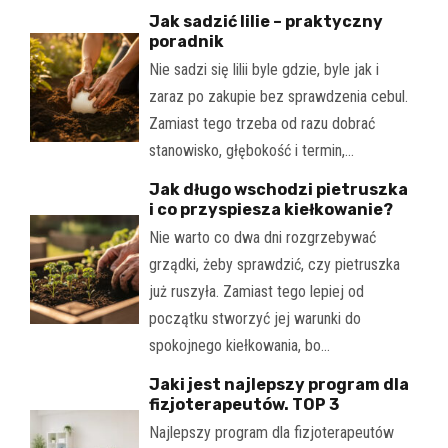
Jak sadzić lilie – praktyczny
poradnik
Nie sadzi się lilii byle gdzie, byle jak i
zaraz po zakupie bez sprawdzenia cebul.
Zamiast tego trzeba od razu dobrać
stanowisko, głębokość i termin,…
Jak długo wschodzi pietruszka
i co przyspiesza kiełkowanie?
Nie warto co dwa dni rozgrzebywać
grządki, żeby sprawdzić, czy pietruszka
już ruszyła. Zamiast tego lepiej od
początku stworzyć jej warunki do
spokojnego kiełkowania, bo…
Jaki jest najlepszy program dla
fizjoterapeutów. TOP 3
Najlepszy program dla fizjoterapeutów