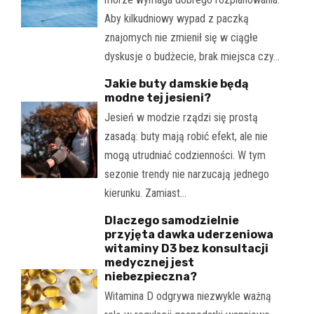
Aby kilkudniowy wypad z paczką
znajomych nie zmienił się w ciągłe
dyskusje o budżecie, brak miejsca czy…
Jakie buty damskie będą
modne tej jesieni?
Jesień w modzie rządzi się prostą
zasadą: buty mają robić efekt, ale nie
mogą utrudniać codzienności. W tym
sezonie trendy nie narzucają jednego
kierunku. Zamiast…
Dlaczego samodzielnie
przyjęta dawka uderzeniowa
witaminy D3 bez konsultacji
medycznej jest
niebezpieczna?
Witamina D odgrywa niezwykle ważną