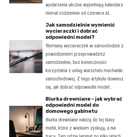
wydarzenia uliczne wypełniają kalendarz
niemal codziennie od czerwca aż…
Jak samodzielnie wymienić
wycieraczki i dobrać
odpowiedni model?
Wymianę wycieraczek w samochodzie z
powodzeniem przeprowadzisz
samodzielnie, bez konieczności
korzystania z usług warsztatu mechaniki
samochodowej. Z tego artykułu dowiesz
się, jak dobrać odpowiedni model…
Biurka drewniane – jak wybrać
odpowiedni model do
domowego gabinetu
Biurka drewniane należą do tej klasy
mebli, które z wiekiem zyskują, a nie
tracą. Tam gdzie laminat po kilku latach