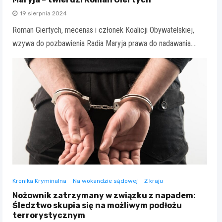
19 sierpnia 2024
Roman Giertych, mecenas i członek Koalicji Obywatelskiej,
wzywa do pozbawienia Radia Maryja prawa do nadawania.…
Kronika Kryminalna
Na wokandzie sądowej
Z kraju
Nożownik zatrzymany w związku z napadem:
Śledztwo skupia się na możliwym podłożu
terrorystycznym