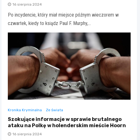
16 sierpnia 2024
Po incydencie, który miał miejsce późnym wieczorem w
czwartek, kiedy to ksiądz Paul F. Murphy,…
Kronika Kryminalna
Ze świata
Szokujące informacje w sprawie brutalnego
ataku na Polkę w holenderskim mieście Hoorn
16 sierpnia 2024