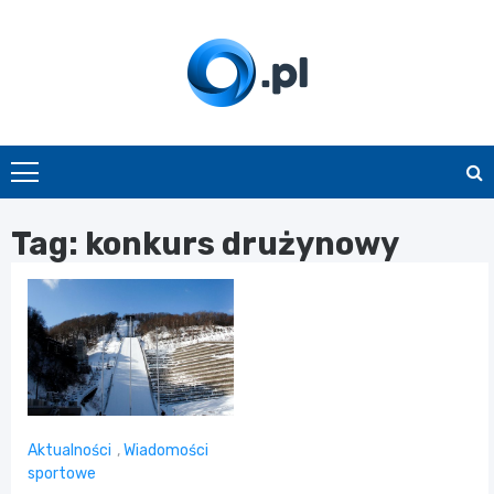
Skip
to
content
O.pl
Tag:
konkurs drużynowy
Aktualności
,
Wiadomości
sportowe