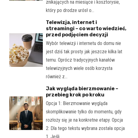
znikających na miesiące i kosztorysie,
który po drodze urósł o…
Telewizja, internet i
streamingi – co warto wiedzieć,
przed podjęciem decyzji
Wybór telewizji i internetu do domu nie
jest dziś tak prosty jak jeszcze kilka lat
temu. Oprócz tradycyjnych kanałów
telewizyjnych wiele osób korzysta
również z…
Jak wygląda bierzmowanie –
przebieg krok po kroku
Opcja 1: Bierzmowanie wygląda
skomplikowanie tylko do momentu, gdy
rozłoży się je na konkretne etapy. Opcja
2: Dla tego tekstu wybrana została opcja
1. Jeśli…