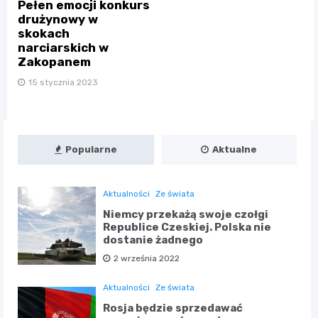
Pełen emocji konkurs
drużynowy w
skokach
narciarskich w
Zakopanem
15 stycznia 2023
Popularne
Aktualne
Aktualności
Ze świata
Niemcy przekażą swoje czołgi
Republice Czeskiej. Polska nie
dostanie żadnego
2 września 2022
Aktualności
Ze świata
Rosja będzie sprzedawać