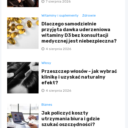
7 sierpnia 2026
Witaminy i suplementy
Zdrowie
Dlaczego samodzielnie
przyjęta dawka uderzeniowa
witaminy D3 bez konsultacji
medycznej jest niebezpieczna?
4 sierpnia 2026
Włosy
Przeszczep włosów – jak wybrać
klinikę i uzyskać naturalny
efekt?
4 sierpnia 2026
Biznes
Jak policzyć koszty
utrzymania biura i gdzie
szukać oszczędności?