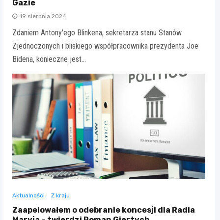
Gazie
19 sierpnia 2024
Zdaniem Antony'ego Blinkena, sekretarza stanu Stanów
Zjednoczonych i bliskiego współpracownika prezydenta Joe
Bidena, konieczne jest…
Aktualności
Z kraju
Zaapelowałem o odebranie koncesji dla Radia
Maryja – twierdzi Roman Giertych