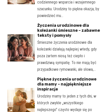
codziennego wsparcia i wzajemnego
szacunku. Urodziny to piękna okazja, by
powiedzieć mu…
Życzenia urodzinowe dla
koleżanki śmieszne – zabawne
teksty i pomysły
Śmieszne życzenia urodzinowe dla
koleżanki działają najlepiej wtedy, gdy
poza żartem niosą też ciepło i
prawdziwą sympatię. To nie mają być
przypadkowe rymowanki, ale słowa,…
Piękne życzenia urodzinowe
dla mamy – najpiękniejsze
inspiracje
Urodziny mamy to jeden z tych dni, w
których zwykłe „wszystkiego
najlepszego” często wydaje się po