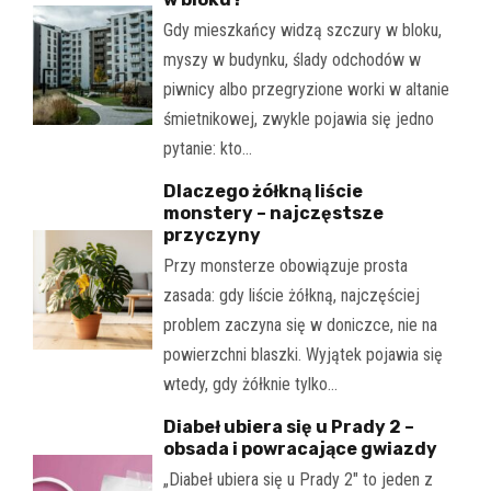
Gdy mieszkańcy widzą szczury w bloku,
myszy w budynku, ślady odchodów w
piwnicy albo przegryzione worki w altanie
śmietnikowej, zwykle pojawia się jedno
pytanie: kto…
Dlaczego żółkną liście
monstery – najczęstsze
przyczyny
Przy monsterze obowiązuje prosta
zasada: gdy liście żółkną, najczęściej
problem zaczyna się w doniczce, nie na
powierzchni blaszki. Wyjątek pojawia się
wtedy, gdy żółknie tylko…
Diabeł ubiera się u Prady 2 –
obsada i powracające gwiazdy
„Diabeł ubiera się u Prady 2" to jeden z