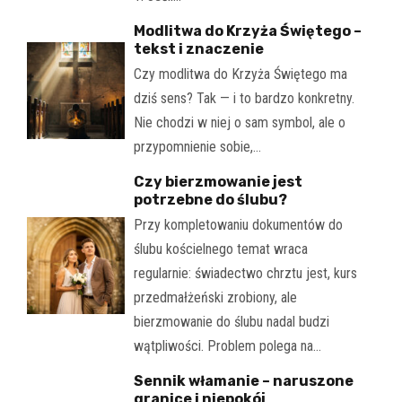
Modlitwa do Krzyża Świętego –
tekst i znaczenie
Czy modlitwa do Krzyża Świętego ma
dziś sens? Tak — i to bardzo konkretny.
Nie chodzi w niej o sam symbol, ale o
przypomnienie sobie,…
Czy bierzmowanie jest
potrzebne do ślubu?
Przy kompletowaniu dokumentów do
ślubu kościelnego temat wraca
regularnie: świadectwo chrztu jest, kurs
przedmałżeński zrobiony, ale
bierzmowanie do ślubu nadal budzi
wątpliwości. Problem polega na…
Sennik włamanie – naruszone
granice i niepokój