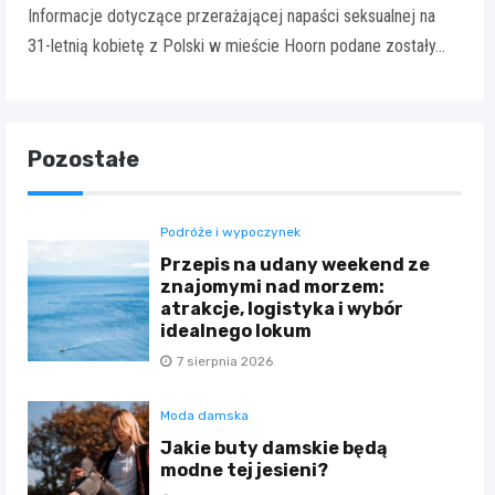
Informacje dotyczące przerażającej napaści seksualnej na
31-letnią kobietę z Polski w mieście Hoorn podane zostały…
Pozostałe
Podróże i wypoczynek
Przepis na udany weekend ze
znajomymi nad morzem:
atrakcje, logistyka i wybór
idealnego lokum
7 sierpnia 2026
Moda damska
Jakie buty damskie będą
modne tej jesieni?