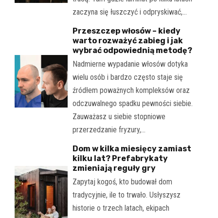
zaczyna się łuszczyć i odpryskiwać,…
Przeszczep włosów – kiedy
warto rozważyć zabieg i jak
wybrać odpowiednią metodę?
Nadmierne wypadanie włosów dotyka
wielu osób i bardzo często staje się
źródłem poważnych kompleksów oraz
odczuwalnego spadku pewności siebie.
Zauważasz u siebie stopniowe
przerzedzanie fryzury,…
Dom w kilka miesięcy zamiast
kilku lat? Prefabrykaty
zmieniają reguły gry
Zapytaj kogoś, kto budował dom
tradycyjnie, ile to trwało. Usłyszysz
historie o trzech latach, ekipach