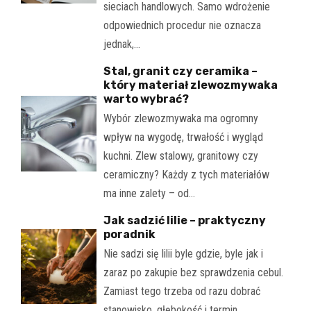
sieciach handlowych. Samo wdrożenie
odpowiednich procedur nie oznacza
jednak,…
Stal, granit czy ceramika –
który materiał zlewozmywaka
warto wybrać?
Wybór zlewozmywaka ma ogromny
wpływ na wygodę, trwałość i wygląd
kuchni. Zlew stalowy, granitowy czy
ceramiczny? Każdy z tych materiałów
ma inne zalety – od…
Jak sadzić lilie – praktyczny
poradnik
Nie sadzi się lilii byle gdzie, byle jak i
zaraz po zakupie bez sprawdzenia cebul.
Zamiast tego trzeba od razu dobrać
stanowisko, głębokość i termin,…