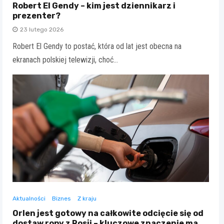
Robert El Gendy – kim jest dziennikarz i
prezenter?
23 lutego 2026
Robert El Gendy to postać, która od lat jest obecna na
ekranach polskiej telewizji, choć…
Aktualności
Biznes
Z kraju
Orlen jest gotowy na całkowite odcięcie się od
dostaw ropy z Rosji – kluczowe znaczenie ma