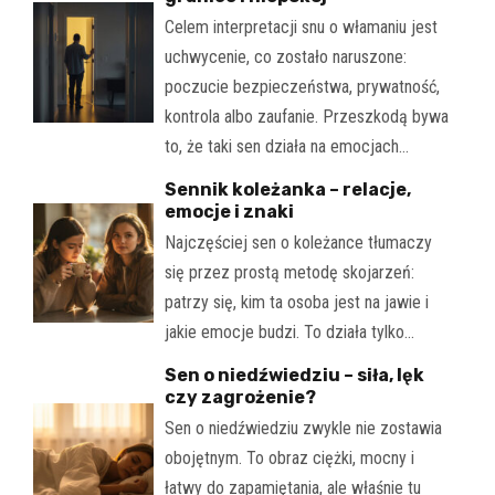
Celem interpretacji snu o włamaniu jest
uchwycenie, co zostało naruszone:
poczucie bezpieczeństwa, prywatność,
kontrola albo zaufanie. Przeszkodą bywa
to, że taki sen działa na emocjach…
Sennik koleżanka – relacje,
emocje i znaki
Najczęściej sen o koleżance tłumaczy
się przez prostą metodę skojarzeń:
patrzy się, kim ta osoba jest na jawie i
jakie emocje budzi. To działa tylko…
Sen o niedźwiedziu – siła, lęk
czy zagrożenie?
Sen o niedźwiedziu zwykle nie zostawia
obojętnym. To obraz ciężki, mocny i
łatwy do zapamiętania, ale właśnie tu