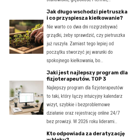
Jak długo wschodzi pietruszka
i co przyspiesza kiełkowanie?
Nie warto co dwa dni rozgrzebywać
grządki, żeby sprawdzić, czy pietruszka
już ruszyła. Zamiast tego lepiej od
początku stworzyć jej warunki do
spokojnego kiełkowania, bo…
Jaki jest najlepszy program dla
fizjoterapeutów. TOP 3
Najlepszy program dla fizjoterapeutów
to taki, który łączy intuicyjny kalendarz
wizyt, szybkie i bezproblemowe
działanie oraz rejestrację online 24/7
bez prowizji. W 2026 roku liderami…
Kto odpowiada za deratyzację
w bloku?