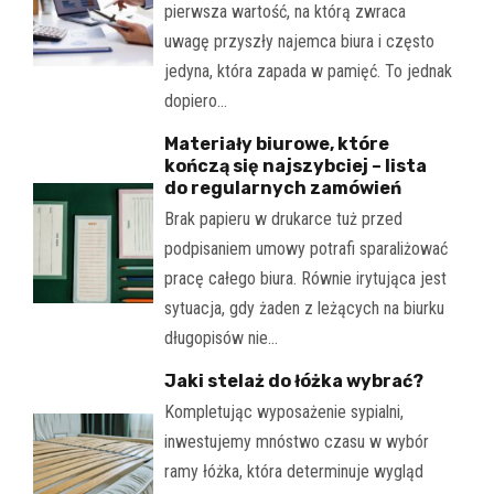
pierwsza wartość, na którą zwraca
uwagę przyszły najemca biura i często
jedyna, która zapada w pamięć. To jednak
dopiero…
Materiały biurowe, które
kończą się najszybciej – lista
do regularnych zamówień
Brak papieru w drukarce tuż przed
podpisaniem umowy potrafi sparaliżować
pracę całego biura. Równie irytująca jest
sytuacja, gdy żaden z leżących na biurku
długopisów nie…
Jaki stelaż do łóżka wybrać?
Kompletując wyposażenie sypialni,
inwestujemy mnóstwo czasu w wybór
ramy łóżka, która determinuje wygląd