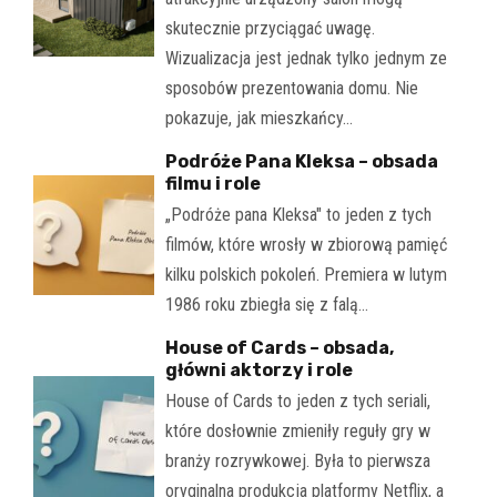
skutecznie przyciągać uwagę.
Wizualizacja jest jednak tylko jednym ze
sposobów prezentowania domu. Nie
pokazuje, jak mieszkańcy…
Podróże Pana Kleksa – obsada
filmu i role
„Podróże pana Kleksa" to jeden z tych
filmów, które wrosły w zbiorową pamięć
kilku polskich pokoleń. Premiera w lutym
1986 roku zbiegła się z falą…
House of Cards – obsada,
główni aktorzy i role
House of Cards to jeden z tych seriali,
które dosłownie zmieniły reguły gry w
branży rozrywkowej. Była to pierwsza
oryginalna produkcja platformy Netflix, a