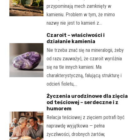
przypominają mech zamknięty w
kamieniu. Problem w tym, że mimo
nazwy nie jest to kamień z…
Czaroit – właściwości i
działanie kamienia
Nie trzeba znać się na mineralogii, żeby
od razu zauważyć, że czaroit wyróżnia
się na tle innych kamieni. Ma
charakterystyczną, falującą strukturę i
odcień fioletu,…
Życzenia urodzinowe dla zięcia
od teściowej – serdeczne i z
humorem
Relacja teściowej z zięciem potrafi być
naprawdę wyjątkowa — pełna
życzliwości, drobnych żartów,