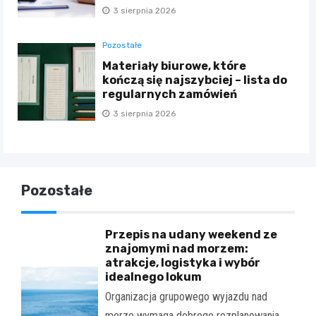
3 sierpnia 2026
Pozostałe
Materiały biurowe, które
kończą się najszybciej – lista do
regularnych zamówień
3 sierpnia 2026
Pozostałe
Przepis na udany weekend ze
znajomymi nad morzem:
atrakcje, logistyka i wybór
idealnego lokum
Organizacja grupowego wyjazdu nad
morze wymaga dobrego rozplanowania.