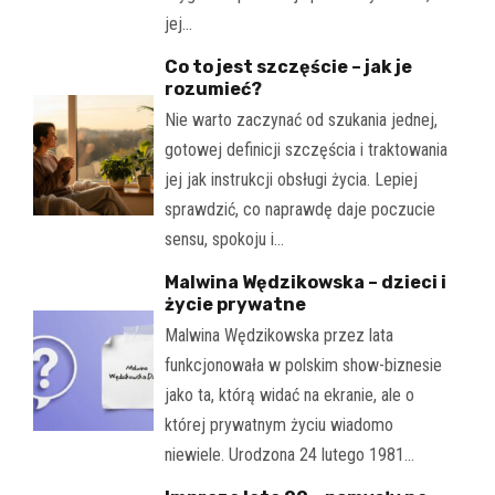
jej…
Co to jest szczęście – jak je
rozumieć?
Nie warto zaczynać od szukania jednej,
gotowej definicji szczęścia i traktowania
jej jak instrukcji obsługi życia. Lepiej
sprawdzić, co naprawdę daje poczucie
sensu, spokoju i…
Malwina Wędzikowska – dzieci i
życie prywatne
Malwina Wędzikowska przez lata
funkcjonowała w polskim show-biznesie
jako ta, którą widać na ekranie, ale o
której prywatnym życiu wiadomo
niewiele. Urodzona 24 lutego 1981…