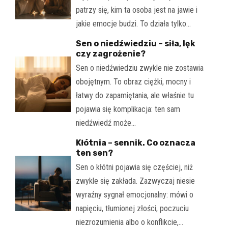
patrzy się, kim ta osoba jest na jawie i
jakie emocje budzi. To działa tylko…
Sen o niedźwiedziu – siła, lęk
czy zagrożenie?
Sen o niedźwiedziu zwykle nie zostawia
obojętnym. To obraz ciężki, mocny i
łatwy do zapamiętania, ale właśnie tu
pojawia się komplikacja: ten sam
niedźwiedź może…
Kłótnia – sennik. Co oznacza
ten sen?
Sen o kłótni pojawia się częściej, niż
zwykle się zakłada. Zazwyczaj niesie
wyraźny sygnał emocjonalny: mówi o
napięciu, tłumionej złości, poczuciu
niezrozumienia albo o konflikcie,…