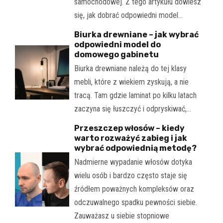
samochodowej. Z tego artykułu dowiesz
się, jak dobrać odpowiedni model…
Biurka drewniane – jak wybrać
odpowiedni model do
domowego gabinetu
Biurka drewniane należą do tej klasy
mebli, które z wiekiem zyskują, a nie
tracą. Tam gdzie laminat po kilku latach
zaczyna się łuszczyć i odpryskiwać,…
Przeszczep włosów – kiedy
warto rozważyć zabieg i jak
wybrać odpowiednią metodę?
Nadmierne wypadanie włosów dotyka
wielu osób i bardzo często staje się
źródłem poważnych kompleksów oraz
odczuwalnego spadku pewności siebie.
Zauważasz u siebie stopniowe