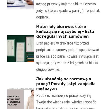
uwagę przyszły najemca biura i często
jedyna, która zapada w pamięć. To jednak
dopiero…
Materiały biurowe, które
kończą się najszybciej – lista
do regularnych zamówień
Brak papieru w drukarce tuż przed
podpisaniem umowy potrafi sparaliżować
pracę całego biura. Równie irytująca jest
sytuacja, gdy żaden z leżących na biurku
długopisów nie…
Jak ubrać się na rozmowę o
pracę? Porady i stylizacje dla
mężczyzn
Podczas rozmowy o pracę liczy się
Twoje doświadczenie, wiedza i sposób
komunikacji, a także pierwsze wrażenie.