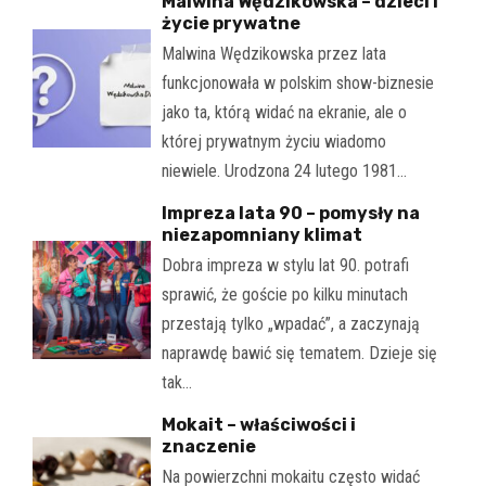
Malwina Wędzikowska – dzieci i
życie prywatne
Malwina Wędzikowska przez lata
funkcjonowała w polskim show-biznesie
jako ta, którą widać na ekranie, ale o
której prywatnym życiu wiadomo
niewiele. Urodzona 24 lutego 1981…
Impreza lata 90 – pomysły na
niezapomniany klimat
Dobra impreza w stylu lat 90. potrafi
sprawić, że goście po kilku minutach
przestają tylko „wpadać”, a zaczynają
naprawdę bawić się tematem. Dzieje się
tak…
Mokait – właściwości i
znaczenie
Na powierzchni mokaitu często widać