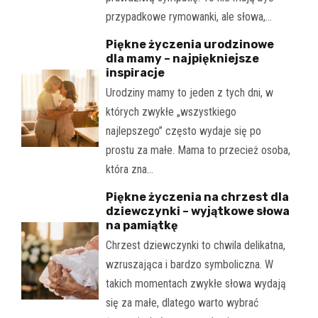
przypadkowe rymowanki, ale słowa,…
Piękne życzenia urodzinowe
dla mamy – najpiękniejsze
inspiracje
Urodziny mamy to jeden z tych dni, w
których zwykłe „wszystkiego
najlepszego” często wydaje się po
prostu za małe. Mama to przecież osoba,
która zna…
Piękne życzenia na chrzest dla
dziewczynki – wyjątkowe słowa
na pamiątkę
Chrzest dziewczynki to chwila delikatna,
wzruszająca i bardzo symboliczna. W
takich momentach zwykłe słowa wydają
się za małe, dlatego warto wybrać