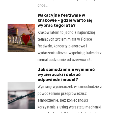
chce…
Wakacyjne festiwale w
Krakowie – gdzie warto się
wybrać tego lata?
Kraków latem to jedno z najbardziej
tętniących życiem miast w Polsce –
festiwale, koncerty plenerowe i
wydarzenia uliczne wypełniają kalendarz
niemal codziennie od czerwca aż…
Jak samodzielnie wymienić
wycieraczki i dobrać
odpowiedni model?
Wymianę wycieraczek w samochodzie z
powodzeniem przeprowadzisz
samodzielnie, bez konieczności
korzystania z usług warsztatu mechaniki