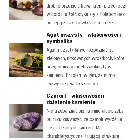
drobne przejścia barw: krem przechodzi
w bordo, a żółć styka się z fioletem bez
ostrej granicy. To właśnie ten detal…
Agat mszysty – właściwości i
symbolika
Agat mszysty łatwo rozpoznać po
zielonych, nitkowatych wrostkach, które
przypominają mech zamknięty w
kamieniu. Problem w tym, że mimo
nazwy nie jest to kamień z…
Czaroit – właściwości i
działanie kamienia
Nie trzeba znać się na mineralogii, żeby
od razu zauważyć, że czaroit wyróżnia
się na tle innych kamieni. Ma
charakterystyczną, falującą strukturę i