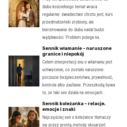
ślubu kościelnego temat wraca
regularnie: świadectwo chrztu jest, kurs
przedmałżeński zrobiony, ale
bierzmowanie do ślubu nadal budzi
wątpliwości. Problem polega na…
Sennik włamanie – naruszone
granice i niepokój
Celem interpretacji snu o włamaniu jest
uchwycenie, co zostało naruszone:
poczucie bezpieczeństwa, prywatność,
kontrola albo zaufanie. Przeszkodą bywa
to, że taki sen działa na emocjach…
Sennik koleżanka – relacje,
emocje i znaki
Najczęściej sen o koleżance tłumaczy
się przez prostą metodę skojarzeń: