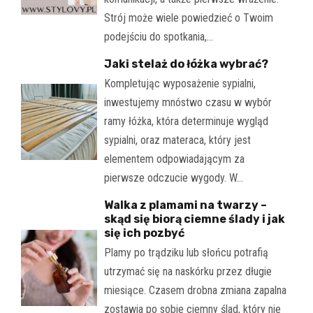
Strój może wiele powiedzieć o Twoim
podejściu do spotkania,…
Jaki stelaż do łóżka wybrać?
Kompletując wyposażenie sypialni,
inwestujemy mnóstwo czasu w wybór
ramy łóżka, która determinuje wygląd
sypialni, oraz materaca, który jest
elementem odpowiadającym za
pierwsze odczucie wygody. W…
Walka z plamami na twarzy –
skąd się biorą ciemne ślady i jak
się ich pozbyć
Plamy po trądziku lub słońcu potrafią
utrzymać się na naskórku przez długie
miesiące. Czasem drobna zmiana zapalna
zostawia po sobie ciemny ślad, który nie