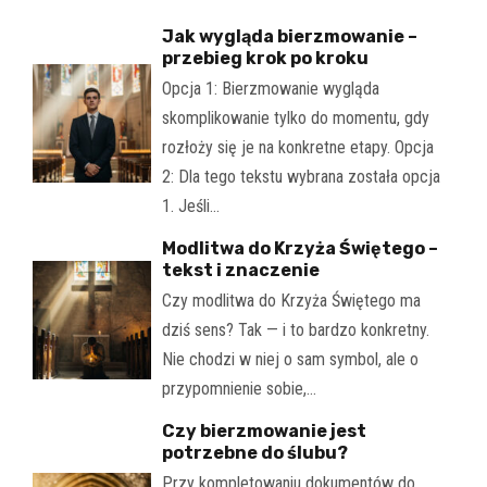
Jak wygląda bierzmowanie –
przebieg krok po kroku
Opcja 1: Bierzmowanie wygląda
skomplikowanie tylko do momentu, gdy
rozłoży się je na konkretne etapy. Opcja
2: Dla tego tekstu wybrana została opcja
1. Jeśli…
Modlitwa do Krzyża Świętego –
tekst i znaczenie
Czy modlitwa do Krzyża Świętego ma
dziś sens? Tak — i to bardzo konkretny.
Nie chodzi w niej o sam symbol, ale o
przypomnienie sobie,…
Czy bierzmowanie jest
potrzebne do ślubu?
Przy kompletowaniu dokumentów do