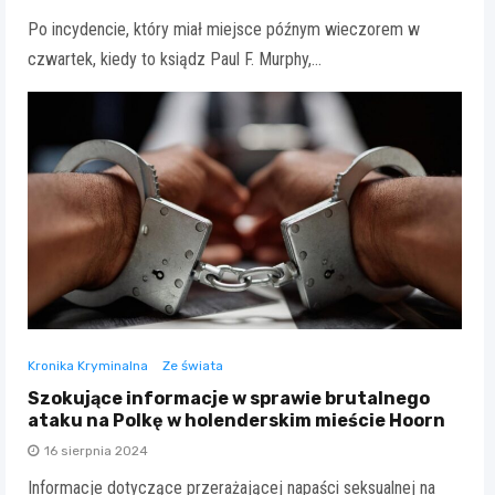
Po incydencie, który miał miejsce późnym wieczorem w
czwartek, kiedy to ksiądz Paul F. Murphy,…
Kronika Kryminalna
Ze świata
Szokujące informacje w sprawie brutalnego
ataku na Polkę w holenderskim mieście Hoorn
16 sierpnia 2024
Informacje dotyczące przerażającej napaści seksualnej na