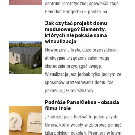
centrum romantycznej opowieści staje
Benedict Bridgerton – postać, na…
Jak czytać projekt domu
modułowego? Elementy,
których nie pokaże sama
wizualizacja
Nowoczesna bryła, duże przeszklenia i
atrakcyjnie urządzony salon mogą
skutecznie przyciągać uwagę.
Wizualizacja jest jednak tylko jednym ze
sposobów prezentowania domu. Nie
pokazuje, jak mieszkańcy…
Podróże Pana Kleksa – obsada
filmu i role
„Podróże pana Kleksa" to jeden z tych
filmów, które wrosły w zbiorową pamięć
kilku polskich pokoleń. Premiera w lutym