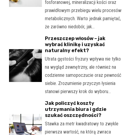
fosforanowej, mineralizacji kości oraz
prawidłowym przebiegu wielu procesów
metabolicznych. Warto jednak pamiętać,
że zarówno niedobór, jak…
Przeszczep włosów – jak
wybrać klinikę i uzyskać
naturalny efekt?
Utrata gęstości fryzury wpływa nie tylko
na wygląd zewnętrzny, ale również na
codzienne samopoczucie oraz pewność
siebie. Zrozumienie przyczyn łysienia
stanowi pierwszy krok do wyboru…
Jak policzyć koszty
utrzymania biura i gdzie
szukać oszczędności?
Stawka za metr kwadratowy to zwykle
pierwsza wartość, na którą zwraca