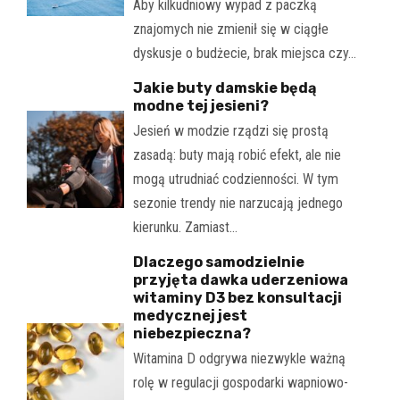
Aby kilkudniowy wypad z paczką
znajomych nie zmienił się w ciągłe
dyskusje o budżecie, brak miejsca czy…
Jakie buty damskie będą
modne tej jesieni?
Jesień w modzie rządzi się prostą
zasadą: buty mają robić efekt, ale nie
mogą utrudniać codzienności. W tym
sezonie trendy nie narzucają jednego
kierunku. Zamiast…
Dlaczego samodzielnie
przyjęta dawka uderzeniowa
witaminy D3 bez konsultacji
medycznej jest
niebezpieczna?
Witamina D odgrywa niezwykle ważną
rolę w regulacji gospodarki wapniowo-