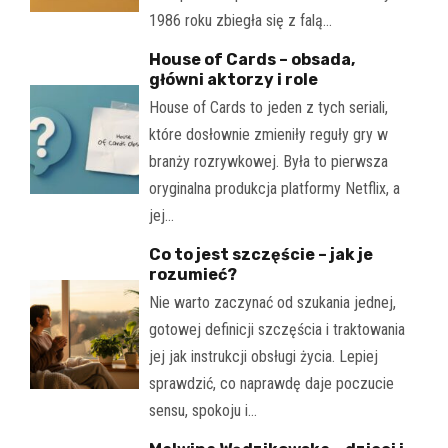
1986 roku zbiegła się z falą…
House of Cards – obsada,
główni aktorzy i role
House of Cards to jeden z tych seriali,
które dosłownie zmieniły reguły gry w
branży rozrywkowej. Była to pierwsza
oryginalna produkcja platformy Netflix, a
jej…
Co to jest szczęście – jak je
rozumieć?
Nie warto zaczynać od szukania jednej,
gotowej definicji szczęścia i traktowania
jej jak instrukcji obsługi życia. Lepiej
sprawdzić, co naprawdę daje poczucie
sensu, spokoju i…