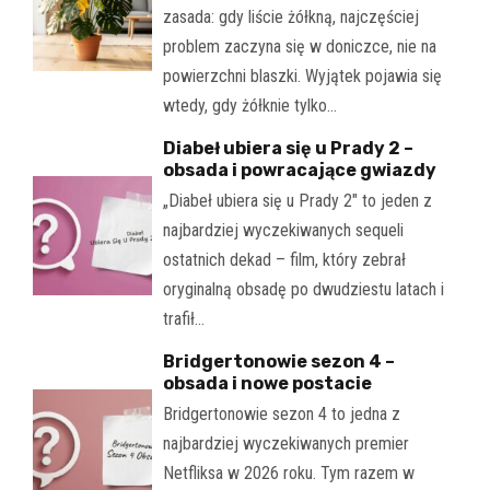
zasada: gdy liście żółkną, najczęściej
problem zaczyna się w doniczce, nie na
powierzchni blaszki. Wyjątek pojawia się
wtedy, gdy żółknie tylko…
Diabeł ubiera się u Prady 2 –
obsada i powracające gwiazdy
„Diabeł ubiera się u Prady 2" to jeden z
najbardziej wyczekiwanych sequeli
ostatnich dekad – film, który zebrał
oryginalną obsadę po dwudziestu latach i
trafił…
Bridgertonowie sezon 4 –
obsada i nowe postacie
Bridgertonowie sezon 4 to jedna z
najbardziej wyczekiwanych premier
Netfliksa w 2026 roku. Tym razem w