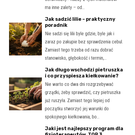
ma inne zalety – od…
Jak sadzić lilie – praktyczny
poradnik
Nie sadzi się lilii byle gdzie, byle jak i
zaraz po zakupie bez sprawdzenia cebul.
Zamiast tego trzeba od razu dobrać
stanowisko, głębokość i termin,…
Jak długo wschodzi pietruszka
i co przyspiesza kiełkowanie?
Nie warto co dwa dni rozgrzebywać
grządki, żeby sprawdzić, czy pietruszka
już ruszyła. Zamiast tego lepiej od
początku stworzyć jej warunki do
spokojnego kiełkowania, bo…
Jaki jest najlepszy program dla
fizjoterapeutów. TOP 3