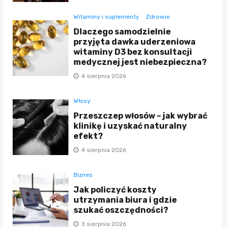
Witaminy i suplementy
Zdrowie
Dlaczego samodzielnie
przyjęta dawka uderzeniowa
witaminy D3 bez konsultacji
medycznej jest niebezpieczna?
4 sierpnia 2026
Włosy
Przeszczep włosów – jak wybrać
klinikę i uzyskać naturalny
efekt?
4 sierpnia 2026
Biznes
Jak policzyć koszty
utrzymania biura i gdzie
szukać oszczędności?
3 sierpnia 2026