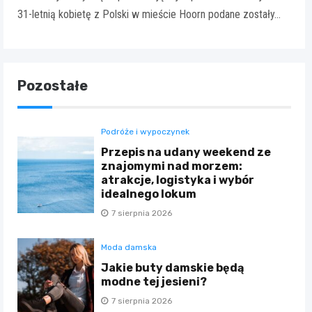
31-letnią kobietę z Polski w mieście Hoorn podane zostały…
Pozostałe
Podróże i wypoczynek
Przepis na udany weekend ze
znajomymi nad morzem:
atrakcje, logistyka i wybór
idealnego lokum
7 sierpnia 2026
Moda damska
Jakie buty damskie będą
modne tej jesieni?
7 sierpnia 2026