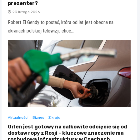
prezenter?
23 lutego 2026
Robert El Gendy to postać, która od lat jest obecna na
ekranach polskiej telewizji, choć…
Aktualności
Biznes
Z kraju
Orlen jest gotowy na całkowite odcięcie się od
dostaw ropy z Rosji – kluczowe znaczenie ma
rozbudowa infrastruktury w Czechach