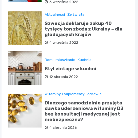
3 września 2022
Aktualności
Ze świata
Szwecja deklaruje zakup 40
tysięcy ton zboża z Ukrainy – dla
głodujących krajów
4 września 2022
Dom i mieszkanie
Kuchnia
Styl vintage w kuchni
12 sierpnia 2022
Witaminy i suplementy
Zdrowie
Dlaczego samodzielnie przyjęta
dawka uderzeniowa witaminy D3
bez konsultacji medycznej jest
niebezpieczna?
4 sierpnia 2026