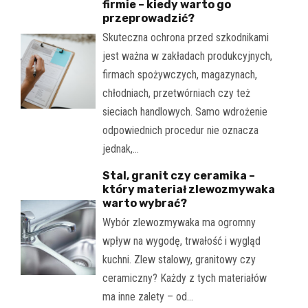
firmie – kiedy warto go
przeprowadzić?
Skuteczna ochrona przed szkodnikami
jest ważna w zakładach produkcyjnych,
firmach spożywczych, magazynach,
chłodniach, przetwórniach czy też
sieciach handlowych. Samo wdrożenie
odpowiednich procedur nie oznacza
jednak,…
Stal, granit czy ceramika –
który materiał zlewozmywaka
warto wybrać?
Wybór zlewozmywaka ma ogromny
wpływ na wygodę, trwałość i wygląd
kuchni. Zlew stalowy, granitowy czy
ceramiczny? Każdy z tych materiałów
ma inne zalety – od…