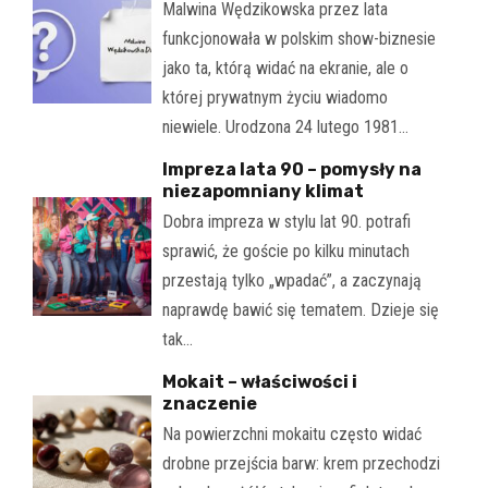
Malwina Wędzikowska przez lata
funkcjonowała w polskim show-biznesie
jako ta, którą widać na ekranie, ale o
której prywatnym życiu wiadomo
niewiele. Urodzona 24 lutego 1981…
Impreza lata 90 – pomysły na
niezapomniany klimat
Dobra impreza w stylu lat 90. potrafi
sprawić, że goście po kilku minutach
przestają tylko „wpadać”, a zaczynają
naprawdę bawić się tematem. Dzieje się
tak…
Mokait – właściwości i
znaczenie
Na powierzchni mokaitu często widać
drobne przejścia barw: krem przechodzi