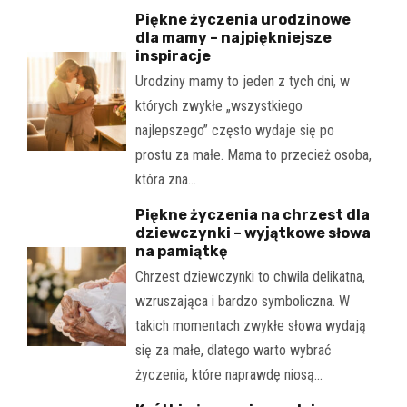
Piękne życzenia urodzinowe
dla mamy – najpiękniejsze
inspiracje
Urodziny mamy to jeden z tych dni, w
których zwykłe „wszystkiego
najlepszego” często wydaje się po
prostu za małe. Mama to przecież osoba,
która zna…
Piękne życzenia na chrzest dla
dziewczynki – wyjątkowe słowa
na pamiątkę
Chrzest dziewczynki to chwila delikatna,
wzruszająca i bardzo symboliczna. W
takich momentach zwykłe słowa wydają
się za małe, dlatego warto wybrać
życzenia, które naprawdę niosą…