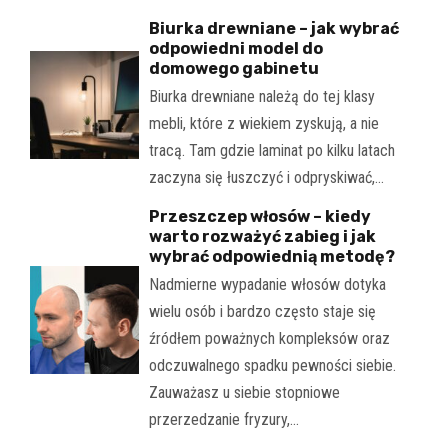
Biurka drewniane – jak wybrać
odpowiedni model do
domowego gabinetu
Biurka drewniane należą do tej klasy
mebli, które z wiekiem zyskują, a nie
tracą. Tam gdzie laminat po kilku latach
zaczyna się łuszczyć i odpryskiwać,…
Przeszczep włosów – kiedy
warto rozważyć zabieg i jak
wybrać odpowiednią metodę?
Nadmierne wypadanie włosów dotyka
wielu osób i bardzo często staje się
źródłem poważnych kompleksów oraz
odczuwalnego spadku pewności siebie.
Zauważasz u siebie stopniowe
przerzedzanie fryzury,…