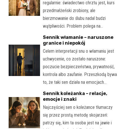
regularnie: świadectwo chrztu jest, kurs
przedmałżeński zrobiony, ale
bierzmowanie do ślubu nadal budzi
wątpliwości. Problem polega na…
Sennik włamanie – naruszone
granice i niepokój
Celem interpretacji snu o włamaniu jest
uchwycenie, co zostało naruszone:
poczucie bezpieczeństwa, prywatność,
kontrola albo zaufanie. Przeszkodą bywa
to, że taki sen działa na emocjach…
Sennik koleżanka – relacje,
emocje i znaki
Najczęściej sen o koleżance tłumaczy
się przez prostą metodę skojarzeń:
patrzy się, kim ta osoba jest na jawie i