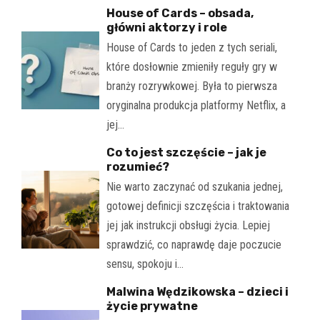
House of Cards – obsada,
główni aktorzy i role
House of Cards to jeden z tych seriali,
które dosłownie zmieniły reguły gry w
branży rozrywkowej. Była to pierwsza
oryginalna produkcja platformy Netflix, a
jej…
Co to jest szczęście – jak je
rozumieć?
Nie warto zaczynać od szukania jednej,
gotowej definicji szczęścia i traktowania
jej jak instrukcji obsługi życia. Lepiej
sprawdzić, co naprawdę daje poczucie
sensu, spokoju i…
Malwina Wędzikowska – dzieci i
życie prywatne