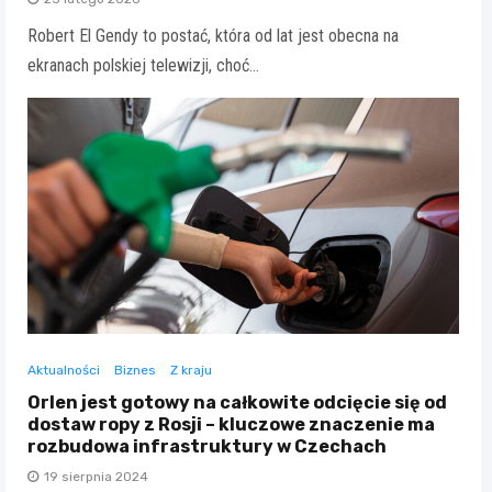
Robert El Gendy to postać, która od lat jest obecna na
ekranach polskiej telewizji, choć…
Aktualności
Biznes
Z kraju
Orlen jest gotowy na całkowite odcięcie się od
dostaw ropy z Rosji – kluczowe znaczenie ma
rozbudowa infrastruktury w Czechach
19 sierpnia 2024