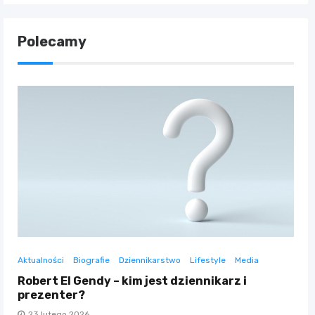
Polecamy
Aktualności
Biografie
Dziennikarstwo
Lifestyle
Media
Robert El Gendy – kim jest dziennikarz i
prezenter?
23 lutego 2026