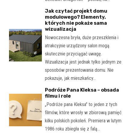
Jak czytać projekt domu
modułowego? Elementy,
których nie pokaże sama
wizualizacja
Nowoczesna bryła, duże przeszklenia i
atrakcyjnie urządzony salon mogą
skutecznie przyciągać uwagę.
Wizualizacja jest jednak tylko jednym ze
sposobów prezentowania domu. Nie
pokazuje, jak mieszkańcy…
Podróże Pana Kleksa – obsada
filmu i role
„Podróże pana Kleksa" to jeden z tych
filmów, które wrosły w zbiorową pamięć
kilku polskich pokoleń. Premiera w lutym
1986 roku zbiegła się z falą…