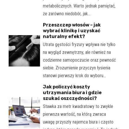
metabolicznych. Warto jednak pamiętać,
że zarówno niedobór, jak…
Przeszczep włosów – jak
wybrać klinikę i uzyskać
naturalny efekt?
Utrata gęstości fryzury wpływa nie tylko
na wygląd zewnętrzny, ale również na
codzienne samopoczucie oraz pewność
siebie. Zrozumienie przyczyn łysienia
stanowi pierwszy krok do wyboru…
Jak policzyć koszty
utrzymania biura i gdzie
szukać oszczędności?
Stawka za metr kwadratowy to zwykle
pierwsza wartość, na którą zwraca
uwagę przyszły najemca biura i często