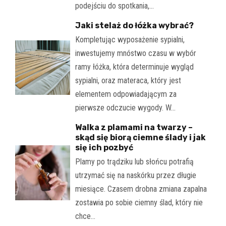
podejściu do spotkania,…
Jaki stelaż do łóżka wybrać?
Kompletując wyposażenie sypialni,
inwestujemy mnóstwo czasu w wybór
ramy łóżka, która determinuje wygląd
sypialni, oraz materaca, który jest
elementem odpowiadającym za
pierwsze odczucie wygody. W…
Walka z plamami na twarzy –
skąd się biorą ciemne ślady i jak
się ich pozbyć
Plamy po trądziku lub słońcu potrafią
utrzymać się na naskórku przez długie
miesiące. Czasem drobna zmiana zapalna
zostawia po sobie ciemny ślad, który nie
chce…