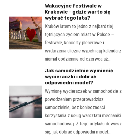
Wakacyjne festiwale w
Krakowie – gdzie warto się
wybrać tego lata?
Kraków latem to jedno z najbardziej
tętniących życiem miast w Polsce –
festiwale, koncerty plenerowe i
wydarzenia uliczne wypełniają kalendarz
niemal codziennie od czerwca aż…
Jak samodzielnie wymienić
wycieraczki i dobrać
odpowiedni model?
Wymianę wycieraczek w samochodzie z
powodzeniem przeprowadzisz
samodzielnie, bez konieczności
korzystania z usług warsztatu mechaniki
samochodowej. Z tego artykułu dowiesz
się, jak dobrać odpowiedni model…