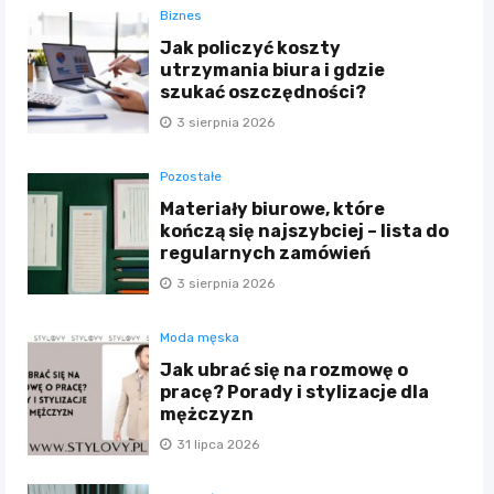
Biznes
Jak policzyć koszty
utrzymania biura i gdzie
szukać oszczędności?
3 sierpnia 2026
Pozostałe
Materiały biurowe, które
kończą się najszybciej – lista do
regularnych zamówień
3 sierpnia 2026
Moda męska
Jak ubrać się na rozmowę o
pracę? Porady i stylizacje dla
mężczyzn
31 lipca 2026