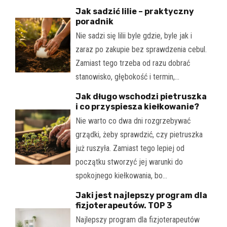
Jak sadzić lilie – praktyczny
poradnik
Nie sadzi się lilii byle gdzie, byle jak i
zaraz po zakupie bez sprawdzenia cebul.
Zamiast tego trzeba od razu dobrać
stanowisko, głębokość i termin,…
Jak długo wschodzi pietruszka
i co przyspiesza kiełkowanie?
Nie warto co dwa dni rozgrzebywać
grządki, żeby sprawdzić, czy pietruszka
już ruszyła. Zamiast tego lepiej od
początku stworzyć jej warunki do
spokojnego kiełkowania, bo…
Jaki jest najlepszy program dla
fizjoterapeutów. TOP 3
Najlepszy program dla fizjoterapeutów