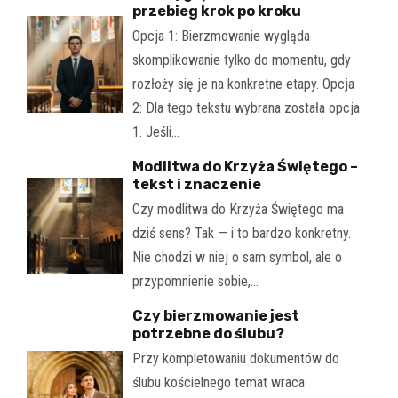
przebieg krok po kroku
Opcja 1: Bierzmowanie wygląda
skomplikowanie tylko do momentu, gdy
rozłoży się je na konkretne etapy. Opcja
2: Dla tego tekstu wybrana została opcja
1. Jeśli…
Modlitwa do Krzyża Świętego –
tekst i znaczenie
Czy modlitwa do Krzyża Świętego ma
dziś sens? Tak — i to bardzo konkretny.
Nie chodzi w niej o sam symbol, ale o
przypomnienie sobie,…
Czy bierzmowanie jest
potrzebne do ślubu?
Przy kompletowaniu dokumentów do
ślubu kościelnego temat wraca