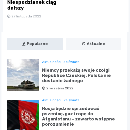
Niespodzianek ciąg
dalszy
27 listopada 2022
Popularne
Aktualne
Aktualności
Ze świata
Niemcy przekażą swoje czołgi
Republice Czeskiej. Polska nie
dostanie żadnego
2 września 2022
Aktualności
Ze świata
Rosja będzie sprzedawać
pszenicę, gaz i ropę do
Afganistanu – zawarto wstępne
porozumienie