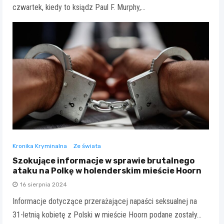
czwartek, kiedy to ksiądz Paul F. Murphy,…
Kronika Kryminalna
Ze świata
Szokujące informacje w sprawie brutalnego
ataku na Polkę w holenderskim mieście Hoorn
16 sierpnia 2024
Informacje dotyczące przerażającej napaści seksualnej na
31-letnią kobietę z Polski w mieście Hoorn podane zostały…